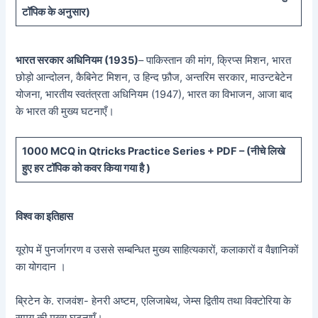
टॉपिक के अनुसार)
भारत सरकार अधिनियम (1935)
– पाकिस्तान की मांग, क्रिप्स मिशन, भारत
छोड़ो आन्दोलन, कैबिनेट मिशन, उ हिन्द फ़ौज, अन्तरिम सरकार, माउन्टबेटेन
योजना, भारतीय स्वतंत्रता अधिनियम (1947), भारत का विभाजन, आजा बाद
के भारत की मुख्य घटनाएँ।
10
00 MCQ in Qtricks Practice Series + PDF – (
नीचे
लिखे
हुए
हर टॉपिक को कवर किया गया है )
विश्व का इतिहास
यूरोप में पुनर्जागरण व उससे सम्बन्धित मुख्य साहित्यकारों, कलाकारों व वैज्ञानिकों
का योगदान ।
ब्रिटेन के. राजवंश- हेनरी अष्टम, एलिजाबेथ, जेम्स द्वितीय तथा विक्टोरिया के
समय की मुख्य घटनाएँ।