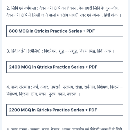
2. लिपि एवं वर्णमाला : देवनागरी लिपि का विकास, देवनागरी लिपि के गुण-दोष,
देवनागरी लिपि में लिखी जाने वाली भारतीय भाषाएँ, स्वर एवं व्यंजन, हिंदी अंक ।
800
MCQ in Qtricks Practice Series +
PDF
3. हिंदी वर्तनी (स्पैलिंग) : विश्लेषण, शुद्ध – अशुद्ध, विराम चिह्न, हिंदी अंक ।
2400
MCQ in Qtricks Practice Series +
PDF
4. शब्द संरचना : वर्ण, अक्षर, उपसर्ग, प्रत्यय, संज्ञा, सर्वनाम, विशेषण, क्रिया –
विशेषणं, क्रिया; लिंग, वचन, पुरुष, काल, कारक ।
2200
MCQ in Qtricks Practice Series +
PDF
5. शब्द भंडार : तत्सम, तद्भव, देशज, आगत (भारतीय एवं विदेशी भाषाओं से हिंदी