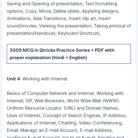
Saving and Opening of presentation, Text formatting
options, Copy, Move, Delete slides, Applying designs,
Animations, Side Transitions, Insert clip art, Insert
sound/movies, Viewing the presentation; Taking printout of
presentation/Handouts; Keyboard Shortcuts,
3000 MCQ
in Qtricks Practice Series +
PDF
with
proper explanation (hindi + English)
Unit 4:
Working with Internet
Basics of Computer Network and Internet, Working with
Internet, ISP, Web Browsers, World Wide Web (WWW),
Uniform Resource Locator. (URL) and Domain Names,
Uses of Interest, Concept of Search Engines, IP Address,
Applications of Internet, Chatting, Video-Conferencing,
Email: Manago an E-mail Account, E-mail Address,
configure E-mall Account, log to an E-mail, Sending and