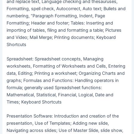
and replace text, Language checking and thesauruses,
Formatting, spell check, Autocorrect, Auto text; Bullets and
numbering, “Paragraph Formatting, Indent, Page
Formatting; Header and footer; Tables: Inserting and
importing of tables, filing and formatting a table; Pictures
and Video; Mail Merge; Printing documents; Keyboard
Shortcuts
Spreadsheet: Spreadsheet concepts, Managing
worksheets, Formatting of Worksheets and Cells, Entering
data, Editing; Printing a worksheet; Organizing Charts and
graphs; Formulas and Functions: Handling operators in
formula; generally used Spreadsheet functions:
Mathematical, Statistical, Financial, Logical, Date and
Times; Keyboard Shortcuts
Presentation Software: Introduction and creation of the
presentation, Use of Templates; Adding new slide,
Navigating across slides; Use of Master Slide, slide show,