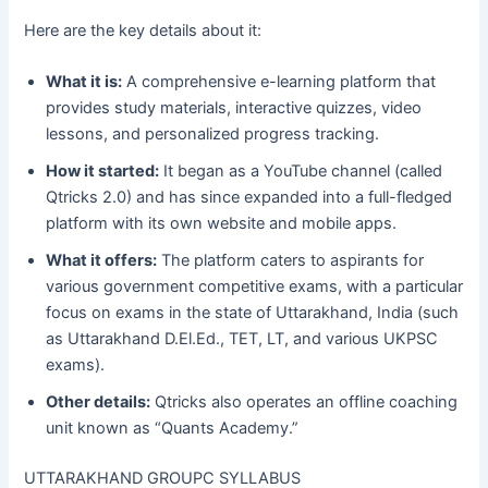
Here are the key details about it:
What it is:
A comprehensive e-learning platform that
provides study materials, interactive quizzes, video
lessons, and personalized progress tracking.
How it started:
It began as a YouTube channel (called
Qtricks 2.0) and has since expanded into a full-fledged
platform with its own website and mobile apps.
What it offers:
The platform caters to aspirants for
various government competitive exams, with a particular
focus on exams in the state of Uttarakhand, India (such
as Uttarakhand D.El.Ed., TET, LT, and various UKPSC
exams).
Other details:
Qtricks also operates an offline coaching
unit known as “Quants Academy.”
UTTARAKHAND GROUPC SYLLABUS