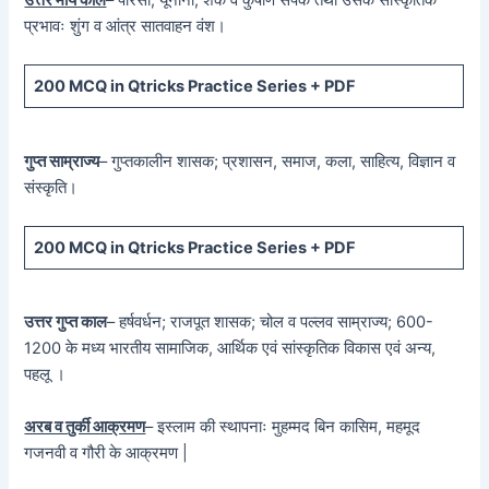
प्रभावः शुंग व आंत्र सातवाहन वंश।
200 MCQ in Qtricks Practice Series + PDF
गुप्त साम्राज्य
– गुप्तकालीन शासक; प्रशासन, समाज, कला, साहित्य, विज्ञान व
संस्कृति।
200 MCQ in Qtricks Practice Series + PDF
उत्तर गुप्त काल
– हर्षवर्धन; राजपूत शासक; चोल व पल्लव साम्राज्य; 600-
1200 के मध्य भारतीय सामाजिक, आर्थिक एवं सांस्कृतिक विकास एवं अन्य,
पहलू ।
अरब व तुर्की आक्रमण
– इस्लाम की स्थापनाः मुहम्मद बिन कासिम, महमूद
गजनवी व गौरी के आक्रमण |