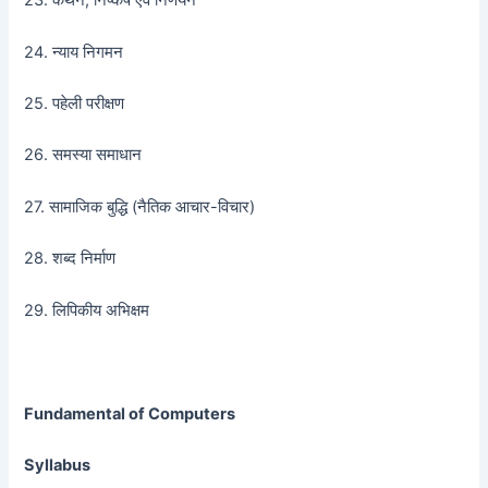
23. कथन, निष्कर्ष एवं निर्णयन
24. न्याय निगमन
25. पहेली परीक्षण
26. समस्या समाधान
27. सामाजिक बुद्धि (नैतिक आचार-विचार)
28. शब्द निर्माण
29. लिपिकीय अभिक्षम
Fundamental of Computers
Syllabus