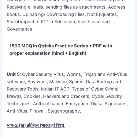
Receiving e-mails, sending files as attachments, Address
Books. Uploading/ Downloading Files, Not Etiquettes,
Social impact of ICT in Education, health care and
Governance
1500 MCQ
in Qtricks Practice Series +
PDF
with
proper explanation (hindi + English)
Unit 5:
Cyber Security Virus, Worms, Trojan and Anti-Virus
software, Spy wars, Malware, Spams, Data Backup and
Recovery Tools, Indian IT ACT, Types of Cyber Crime;
firewall, Cookies, Hackers and Crackers, Cyber Security
Techniques; Authentication, Encryption, Digital Signatures,
Anti-Virus, Firewall, Steganography,
भाग-
2 (
ख) इतिहास (भारत एवं विश्व)