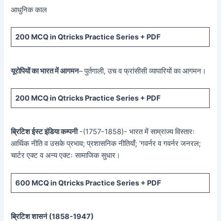
आधुनिक काल
200 MCQ in Qtricks Practice Series + PDF
यूरोपियों का भारत में आगमन
– पुर्तगाली, उच व फ्रांसीसी व्यापारियों का आगमन।
200 MCQ in Qtricks Practice Series + PDF
ब्रिटिश ईस्ट इंडिया कम्पनी
-(1757-1858)- भारत में साम्राज्य विस्तारः
आर्थिक नीति व उसके प्रभाव; प्रशासनिक नीतियाँ; ‘गवर्नर व गवर्नर जनरल;
चार्टर एक्ट व अन्य एक्टः सामाजिक सुधार।
600 MCQ in Qtricks Practice Series + PDF
ब्रिटिश शासनं (
1858-1947)