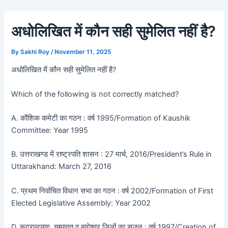
Skip
Post
to
navigation
अधोलिखित में कौन सही सुमेलित नहीं है?
content
By
Sakhi Roy
/
November 11, 2025
अधोलिखित में कौन सही सुमेलित नहीं है?
Which of the following is not correctly matched?
A. कौशिक कमेटी का गठन : वर्ष 1995/Formation of Kaushik
Committee: Year 1995
B. उत्तराखण्ड में राष्ट्रपति शासन : 27 मार्च, 2016/President’s Rule in
Uttarakhand: March 27, 2016
C. प्रथम निर्वाचित विधान सभा का गठन : वर्ष 2002/Formation of First
Elected Legislative Assembly: Year 2002
D. रूद्रप्रयाग, चम्पावत व बागेश्वर जिलों का सृजन : वर्ष 1997/Creation of