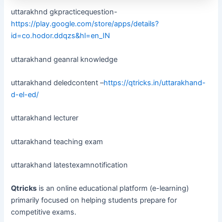
uttarakhnd gkpracticequestion-
https://play.google.com/store/apps/details?
id=co.hodor.ddqzs&hl=en_IN
uttarakhand geanral knowledge
uttarakhand deledcontent –
https://qtricks.in/uttarakhand-
d-el-ed/
uttarakhand lecturer
uttarakhand teaching exam
uttarakhand latestexamnotification
Qtricks
is an online educational platform (e-learning)
primarily focused on helping students prepare for
competitive exams.