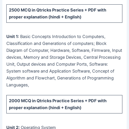
2500 MCQ
in Qtricks Practice Series +
PDF
with
proper explanation (hindi + English)
Unit 1:
Basic Concepts Introduction to Computers,
Classification and Generations of computers; Block
Diagram of Computer, Hardware, Software, Firmware, Input
devices, Memory and Storage Devices, Central Processing
Unit, Output devices and Computer Ports, Software:
System software and Application Software, Concept of
Algorithm and Flowchart, Generations of Programming
Languages,
2000 MCQ
in Qtricks Practice Series +
PDF
with
proper explanation (hindi + English)
Unit 2:
Operating System