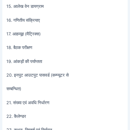
15. आलेख वेन डायग्राम
16. गणितीय संक्रियाए
17. आहव्यूह (मैट्रिक्स)
18. बैठक परीक्षण
19. आंकड़ों की पर्याप्तता
20. इनपुट आउटपुट पासवर्ड (कम्प्यूटर से
सम्बन्धित)
21. संख्या एवं अवधि निर्धारण
22. कैलेण्डर