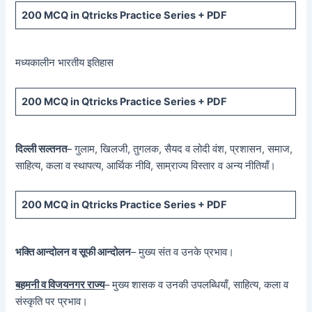
200 MCQ in Qtricks Practice Series + PDF
मध्यकालीन भारतीय इतिहास
200 MCQ in Qtricks Practice Series + PDF
दिल्ली सल्तनत
– गुलाम, खिलजी, तुगलक, सैयद व लोदी वंश, प्रशासन, समाज,
साहित्य, कला व स्थापत्य, आर्थिक नीवि, साम्राज्य विस्तार व अन्य नीतियाँ।
200 MCQ in Qtricks Practice Series + PDF
भक्ति आन्दोलन व सूफी आन्दोलन
– मुख्य संत व उनके प्रभाव।
बहमनी व विजयनगर राज्य
– मुख्य शासक व उनकी उपलब्धियाँ, साहित्य, कला व
संस्कृति पर प्रभाव।