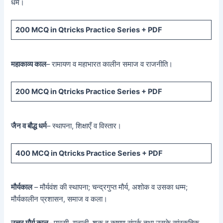
धर्म।
200 MCQ
in Qtricks Practice Series +
PDF
महाकाव्य काल
– रामायण व महाभारत कालीन समाज व राजनीति।
200 MCQ
in Qtricks Practice Series +
PDF
जैन व बौद्ध धर्म
– स्थापना, शिक्षाएँ व विस्तार।
400 MCQ
in Qtricks Practice Series +
PDF
मौर्यकाल
– मौर्यवंश की स्थापना; चन्द्रगुप्त मौर्य, अशोक व उसका धम्म;
मौर्यकालीन प्रशासन, समाज व कला।
उत्तर मौर्य काल
– पारसी, यूनानी, शक व कुषाण संपर्क तथा उसके सांस्कृतिक