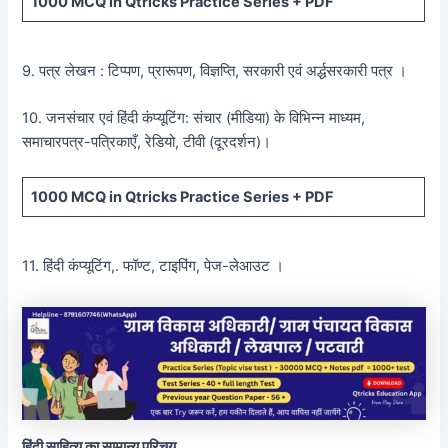
1000 MCQ
in Qtricks Practice Series +
PDF
9. पत्र लेखन : टिप्पण, प्रारूपण, विज्ञप्ति, सरकारी एवं अर्द्धसरकारी पत्र ।
10. जनसंचार एवं हिंदी कंप्यूटिंग: संचार (मीडिया) के विभिन्न माध्यम,
समाचारपत्र-पत्रिकाएँ, रेडियो, टीवी (दूरदर्शन)।
1000 MCQ
in Qtricks Practice Series +
PDF
11. हिंदी कंप्यूटिंग,. फॉण्ट, टाइपिंग, पेज-लेआउट ।
हिंदी साहित्य का सामान्य परिचय