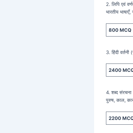
2. लिपि एवं वर्
भारतीय भाषाएँ, 
800
MCQ i
3. हिंदी वर्तनी (
2400
MCQ 
4. शब्द संरचना :
पुरुष, काल, क
2200
MCQ 