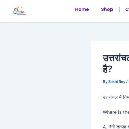
Skip
Post
Home
Shop
C
to
navigation
content
उत्तरांच
है?
By
Sakhi Roy
/
उत्तरांचल में नि
Where is the
A. नैनी डाण्ड