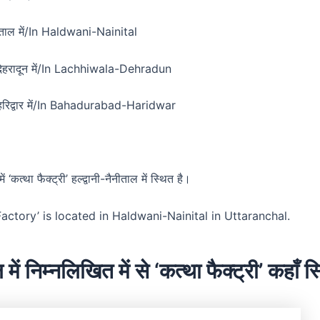
ैनीताल में/In Haldwani-Nainital
देहरादून में/In Lachhiwala-Dehradun
हरिद्वार में/In Bahadurabad-Haridwar
ं ‘कत्था फैक्ट्री’ हल्द्वानी-नैनीताल में स्थित है।
actory’ is located in Haldwani-Nainital in Uttaranchal.
 में निम्नलिखित में से ‘कत्था फैक्ट्री’ कहाँ स