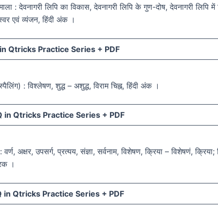
णमाला : देवनागरी लिपि का विकास, देवनागरी लिपि के गुण-दोष, देवनागरी लिपि मे
स्वर एवं व्यंजन, हिंदी अंक ।
n Qtricks Practice Series +
PDF
स्पैलिंग) : विश्लेषण, शुद्ध – अशुद्ध, विराम चिह्न, हिंदी अंक ।
in Qtricks Practice Series +
PDF
 वर्ण, अक्षर, उपसर्ग, प्रत्यय, संज्ञा, सर्वनाम, विशेषण, क्रिया – विशेषणं, क्रिया;
ारक ।
in Qtricks Practice Series +
PDF