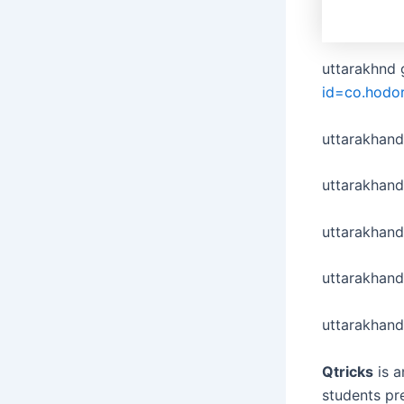
uttarakhnd 
id=co.hodo
uttarakhan
uttarakhand
uttarakhand
uttarakhan
uttarakhand
Qtricks
is a
students pr