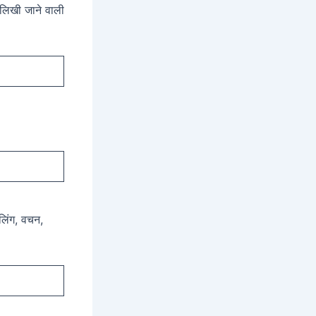
ं लिखी जाने वाली
 लिंग, वचन,