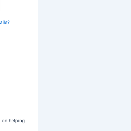
ails?
d on helping