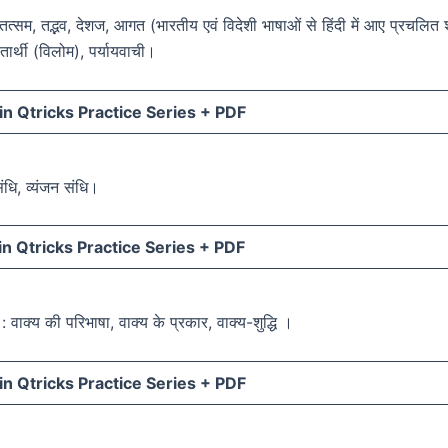
 तत्सम, तद्भव, देशज, आगत (भारतीय एवं विदेशी भाषाओं से हिंदी में आए प्रचलित श
ीतार्थी (विलोम), पर्यायवाची।
n Qtricks Practice Series +
PDF
संधि, व्यंजन संधि।
n Qtricks Practice Series +
PDF
: वाक्य की परिभाषा, वाक्य के प्रकार, वाक्य-शुद्धि ।
n Qtricks Practice Series +
PDF