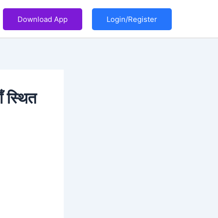
Download App
Login/Register
ाँ स्थित