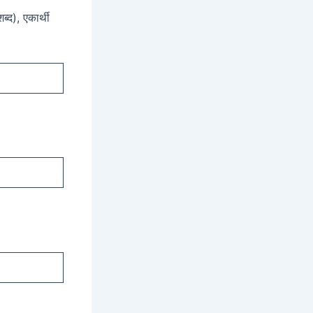
ब्द), एकार्थी