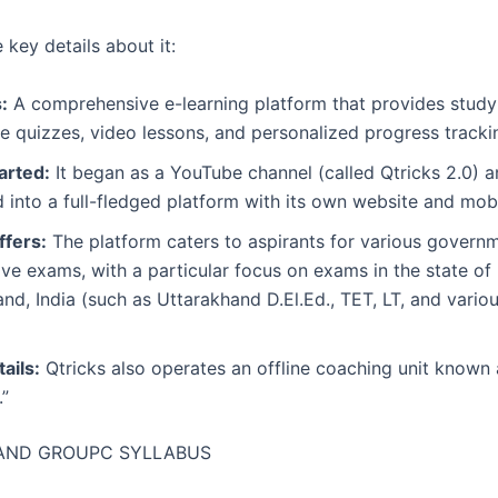
 key details about it:
:
A comprehensive e-learning platform that provides study 
ve quizzes, video lessons, and personalized progress tracki
arted:
It began as a YouTube channel (called Qtricks 2.0) a
into a full-fledged platform with its own website and mob
ffers:
The platform caters to aspirants for various govern
ve exams, with a particular focus on exams in the state of
nd, India (such as Uttarakhand D.El.Ed., TET, LT, and vari
ails:
Qtricks also operates an offline coaching unit known
”
AND GROUPC SYLLABUS