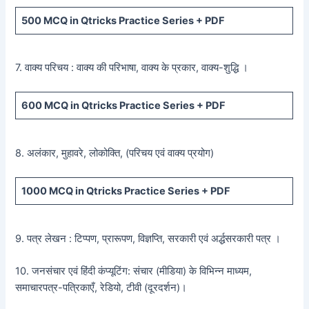
500
MCQ in Qtricks Practice Series +
PDF
7. वाक्य परिचय : वाक्य की परिभाषा, वाक्य के प्रकार, वाक्य-शुद्धि ।
600
MCQ in Qtricks Practice Series +
PDF
8. अलंकार, मुहावरे, लोकोक्ति, (परिचय एवं वाक्य प्रयोग)
1000 MCQ
in Qtricks Practice Series +
PDF
9. पत्र लेखन : टिप्पण, प्रारूपण, विज्ञप्ति, सरकारी एवं अर्द्धसरकारी पत्र ।
10. जनसंचार एवं हिंदी कंप्यूटिंग: संचार (मीडिया) के विभिन्न माध्यम,
समाचारपत्र-पत्रिकाएँ, रेडियो, टीवी (दूरदर्शन)।