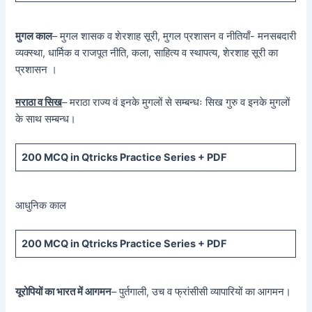
मुगल काल
– मुगल शासक व शेरशाह सूरी, मुगल प्रशासन व नीतियाँ- मनसबदारी
व्यक्स्था, धार्मिक व राजपूत नीति, कला, साहित्य व स्थापत्य, शेरशाह सूरी का
प्रशासन ।
मराठा व सिख
– मराठा राज्य वं इनके मुगलों से सम्बन्धः सिख गुरु व इनके मुगलों
के साथ सम्बन्ध।
200 MCQ in Qtricks Practice Series + PDF
आधुनिक काल
200 MCQ in Qtricks Practice Series + PDF
यूरोपियों का भारत में आगमन
– पुर्तगाली, उच व फ्रांसीसी व्यापारियों का आगमन।