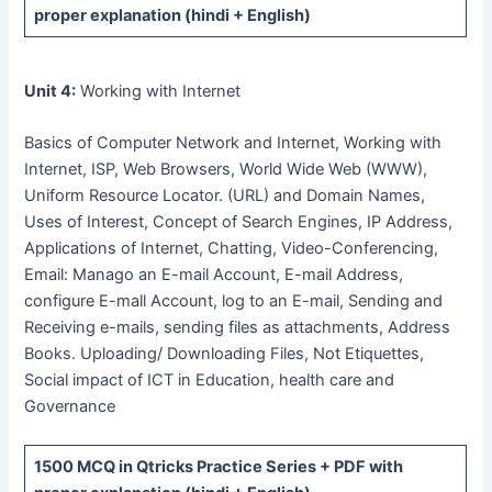
proper explanation (hindi + English)
Unit 4:
Working with Internet
Basics of Computer Network and Internet, Working with
Internet, ISP, Web Browsers, World Wide Web (WWW),
Uniform Resource Locator. (URL) and Domain Names,
Uses of Interest, Concept of Search Engines, IP Address,
Applications of Internet, Chatting, Video-Conferencing,
Email: Manago an E-mail Account, E-mail Address,
configure E-mall Account, log to an E-mail, Sending and
Receiving e-mails, sending files as attachments, Address
Books. Uploading/ Downloading Files, Not Etiquettes,
Social impact of ICT in Education, health care and
Governance
1500 MCQ
in Qtricks Practice Series +
PDF
with