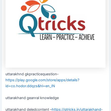
uttarakhnd gkpracticequestion-
https://play.google.com/store/apps/details?
id=co.hodor.ddqzs&hl=en_IN
uttarakhand geanral knowledge
uttarakhand deledcontent –
https://qtricks.in/uttarakhand-