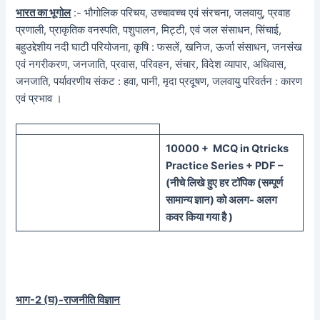
भारत का भूगोल
:- भौगोलिक परिचय, उच्चावच्च एवं संरचना, जलवायु, प्रवाह
प्रणाली, प्राकृतिक वनस्पति, पशुपालन, मिट्टी, एवं जल संसाधन, सिंचाई,
बहुउद्देशीय नदी घाटी परियोजना, कृषि : फसलें, खनिज, ऊर्जा संसाधन, जनसंख
एवं नगरीकरण, जनजाति, प्रवास, परिवहन, संचार, विदेश व्यापार, अधिवास,
जनजाति, पर्यावरणीय संकट : हवा, पानी, मृदा प्रदूषण, जलवायु परिवर्तन : कारण
एवं प्रभाव ।
100
00 + MCQ in Qtricks
Practice Series + PDF –
(
नीचे
लिखे हुए
हर टॉपिक
(
सम्पूर्ण
सामान्य ज्ञान) को
अलग- अलग
कवर किया गया है )
भाग-
2 (
घ)-राजनीति विज्ञान