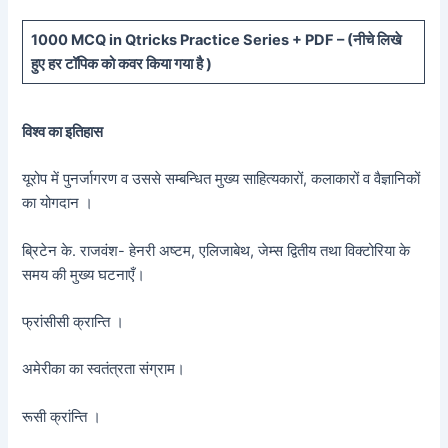
10
00 MCQ in Qtricks Practice Series + PDF – (
नीचे
लिखे
हुए
हर टॉपिक को कवर किया गया है )
विश्व का इतिहास
यूरोप में पुनर्जागरण व उससे सम्बन्धित मुख्य साहित्यकारों, कलाकारों व वैज्ञानिकों
का योगदान ।
ब्रिटेन के. राजवंश- हेनरी अष्टम, एलिजाबेथ, जेम्स द्वितीय तथा विक्टोरिया के
समय की मुख्य घटनाएँ।
फ्रांसीसी क्रान्ति ।
अमेरीका का स्वतंत्रता संग्राम।
रूसी क्रांन्ति ।