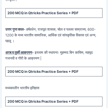
200 MCQ in Qtricks Practice Series + PDF
उत्तर गुप्त काल
– हर्षवर्धन; राजपूत शासक; चोल व पल्लव साम्राज्य; 600-
1200 के मध्य भारतीय सामाजिक, आर्थिक एवं सांस्कृतिक विकास एवं अन्य,
पहलू ।
अरब व तुर्की आक्रमण
– इस्लाम की स्थापनाः मुहम्मद बिन कासिम, महमूद
गजनवी व गौरी के आक्रमण |
200 MCQ in Qtricks Practice Series + PDF
मध्यकालीन भारतीय इतिहास
200 MCQ in Qtricks Practice Series + PDF