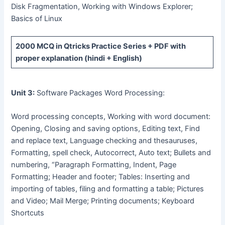
Disk Fragmentation, Working with Windows Explorer;
Basics of Linux
2000 MCQ
in Qtricks Practice Series +
PDF
with
proper explanation (hindi + English)
Unit 3:
Software Packages Word Processing:
Word processing concepts, Working with word document:
Opening, Closing and saving options, Editing text, Find
and replace text, Language checking and thesauruses,
Formatting, spell check, Autocorrect, Auto text; Bullets and
numbering, “Paragraph Formatting, Indent, Page
Formatting; Header and footer; Tables: Inserting and
importing of tables, filing and formatting a table; Pictures
and Video; Mail Merge; Printing documents; Keyboard
Shortcuts