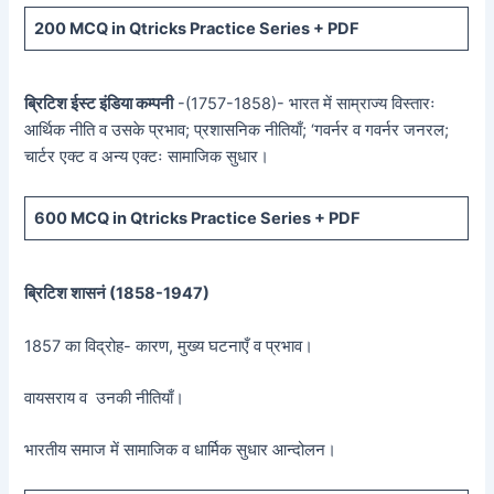
200 MCQ in Qtricks Practice Series + PDF
ब्रिटिश ईस्ट इंडिया कम्पनी
-(1757-1858)- भारत में साम्राज्य विस्तारः
आर्थिक नीति व उसके प्रभाव; प्रशासनिक नीतियाँ; ‘गवर्नर व गवर्नर जनरल;
चार्टर एक्ट व अन्य एक्टः सामाजिक सुधार।
600 MCQ in Qtricks Practice Series + PDF
ब्रिटिश शासनं (
1858-1947)
1857 का विद्रोह- कारण, मुख्य घटनाएँ व प्रभाव।
वायसराय व उनकी नीतियाँ।
भारतीय समाज में सामाजिक व धार्मिक सुधार आन्दोलन।