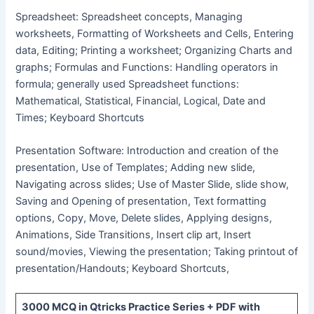
Spreadsheet: Spreadsheet concepts, Managing
worksheets, Formatting of Worksheets and Cells, Entering
data, Editing; Printing a worksheet; Organizing Charts and
graphs; Formulas and Functions: Handling operators in
formula; generally used Spreadsheet functions:
Mathematical, Statistical, Financial, Logical, Date and
Times; Keyboard Shortcuts
Presentation Software: Introduction and creation of the
presentation, Use of Templates; Adding new slide,
Navigating across slides; Use of Master Slide, slide show,
Saving and Opening of presentation, Text formatting
options, Copy, Move, Delete slides, Applying designs,
Animations, Side Transitions, Insert clip art, Insert
sound/movies, Viewing the presentation; Taking printout of
presentation/Handouts; Keyboard Shortcuts,
3000 MCQ
in Qtricks Practice Series +
PDF
with