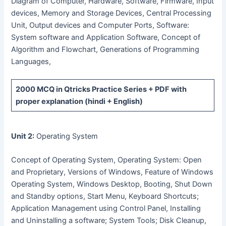
Diagram of Computer, Hardware, Software, Firmware, Input
devices, Memory and Storage Devices, Central Processing
Unit, Output devices and Computer Ports, Software:
System software and Application Software, Concept of
Algorithm and Flowchart, Generations of Programming
Languages,
2000 MCQ
in Qtricks Practice Series +
PDF
with
proper explanation (hindi + English)
Unit 2:
Operating System
Concept of Operating System, Operating System: Open
and Proprietary, Versions of Windows, Feature of Windows
Operating System, Windows Desktop, Booting, Shut Down
and Standby options, Start Menu, Keyboard Shortcuts;
Application Management using Control Panel, Installing
and Uninstalling a software; System Tools; Disk Cleanup,