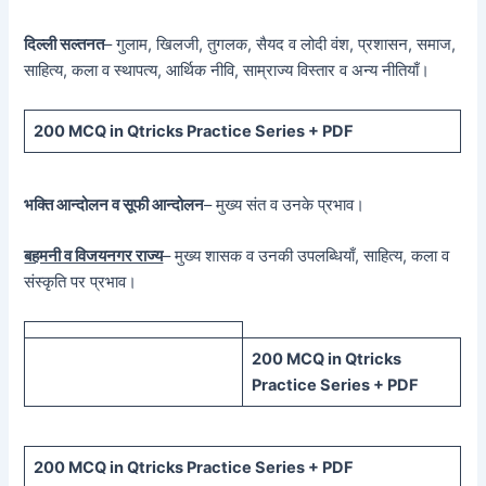
दिल्ली सल्तनत
– गुलाम, खिलजी, तुगलक, सैयद व लोदी वंश, प्रशासन, समाज,
साहित्य, कला व स्थापत्य, आर्थिक नीवि, साम्राज्य विस्तार व अन्य नीतियाँ।
200 MCQ in Qtricks Practice Series + PDF
भक्ति आन्दोलन व सूफी आन्दोलन
– मुख्य संत व उनके प्रभाव।
बहमनी व विजयनगर राज्य
– मुख्य शासक व उनकी उपलब्धियाँ, साहित्य, कला व
संस्कृति पर प्रभाव।
200 MCQ in Qtricks
Practice Series + PDF
200 MCQ in Qtricks Practice Series + PDF