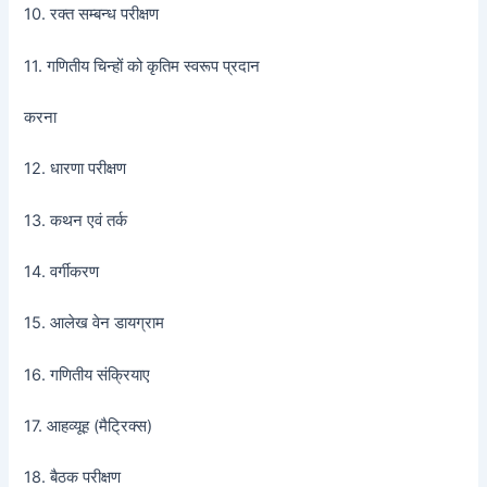
10. रक्त सम्बन्ध परीक्षण
11. गणितीय चिन्हों को कृतिम स्वरूप प्रदान
करना
12. धारणा परीक्षण
13. कथन एवं तर्क
14. वर्गीकरण
15. आलेख वेन डायग्राम
16. गणितीय संक्रियाए
17. आहव्यूह (मैट्रिक्स)
18. बैठक परीक्षण