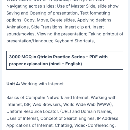
Navigating across slides; Use of Master Slide, slide show,
Saving and Opening of presentation, Text formatting
options, Copy, Move, Delete slides, Applying designs,
Animations, Side Transitions, Insert clip art, Insert
sound/movies, Viewing the presentation; Taking printout of
presentation/Handouts; Keyboard Shortcuts,
3000 MCQ
in Qtricks Practice Series +
PDF
with
proper explanation (hindi + English)
Unit 4:
Working with Internet
Basics of Computer Network and Internet, Working with
Internet, ISP, Web Browsers, World Wide Web (WWW),
Uniform Resource Locator. (URL) and Domain Names,
Uses of Interest, Concept of Search Engines, IP Address,
Applications of Internet, Chatting, Video-Conferencing,