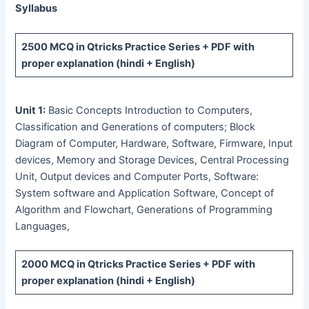
Syllabus
2500 MCQ
in Qtricks Practice Series +
PDF
with
proper explanation (hindi + English)
Unit 1:
Basic Concepts Introduction to Computers,
Classification and Generations of computers; Block
Diagram of Computer, Hardware, Software, Firmware, Input
devices, Memory and Storage Devices, Central Processing
Unit, Output devices and Computer Ports, Software:
System software and Application Software, Concept of
Algorithm and Flowchart, Generations of Programming
Languages,
2000 MCQ
in Qtricks Practice Series +
PDF
with
proper explanation (hindi + English)