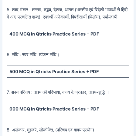
5. शब्द भंडार : तत्सम, तद्भव, देशज, आगत (भारतीय एवं विदेशी भाषाओं से हिंदी
में आए प्रचलित शब्द), एकार्थी अनेकार्थी, विपरीतार्थी (विलोम), पर्यायवाची।
400
MCQ in Qtricks Practice Series +
PDF
6. संधि : स्वर संधि, व्यंजन संधि।
500
MCQ in Qtricks Practice Series +
PDF
7. वाक्य परिचय : वाक्य की परिभाषा, वाक्य के प्रकार, वाक्य-शुद्धि ।
600
MCQ in Qtricks Practice Series +
PDF
8. अलंकार, मुहावरे, लोकोक्ति, (परिचय एवं वाक्य प्रयोग)