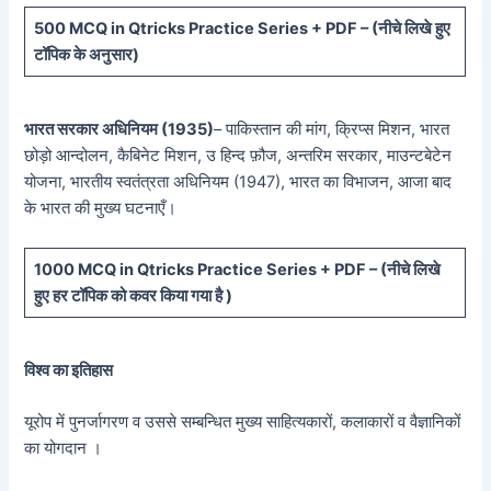
5
00 MCQ in Qtricks Practice Series + PDF – (
नीचे
लिखे हुए
टॉपिक के अनुसार)
भारत सरकार अधिनियम (1935)
– पाकिस्तान की मांग, क्रिप्स मिशन, भारत
छोड़ो आन्दोलन, कैबिनेट मिशन, उ हिन्द फ़ौज, अन्तरिम सरकार, माउन्टबेटेन
योजना, भारतीय स्वतंत्रता अधिनियम (1947), भारत का विभाजन, आजा बाद
के भारत की मुख्य घटनाएँ।
10
00 MCQ in Qtricks Practice Series + PDF – (
नीचे
लिखे
हुए
हर टॉपिक को कवर किया गया है )
विश्व का इतिहास
यूरोप में पुनर्जागरण व उससे सम्बन्धित मुख्य साहित्यकारों, कलाकारों व वैज्ञानिकों
का योगदान ।