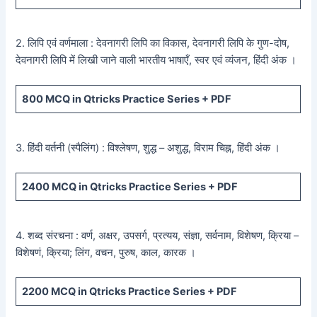
2. लिपि एवं वर्णमाला : देवनागरी लिपि का विकास, देवनागरी लिपि के गुण-दोष,
देवनागरी लिपि में लिखी जाने वाली भारतीय भाषाएँ, स्वर एवं व्यंजन, हिंदी अंक ।
800
MCQ in Qtricks Practice Series +
PDF
3. हिंदी वर्तनी (स्पैलिंग) : विश्लेषण, शुद्ध – अशुद्ध, विराम चिह्न, हिंदी अंक ।
2400
MCQ in Qtricks Practice Series +
PDF
4. शब्द संरचना : वर्ण, अक्षर, उपसर्ग, प्रत्यय, संज्ञा, सर्वनाम, विशेषण, क्रिया –
विशेषणं, क्रिया; लिंग, वचन, पुरुष, काल, कारक ।
2200
MCQ in Qtricks Practice Series +
PDF