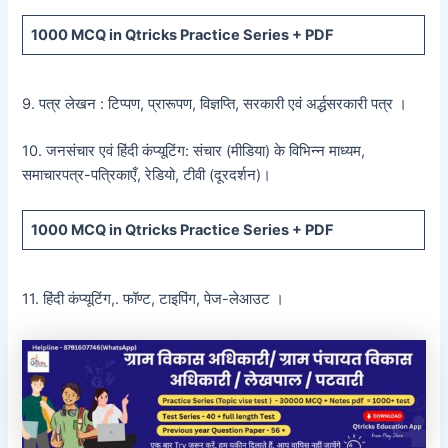
1000 MCQ
in Qtricks Practice Series +
PDF
9. पत्र लेखन : टिप्पण, प्रारूपण, विज्ञप्ति, सरकारी एवं अर्द्धसरकारी पत्र ।
10. जनसंचार एवं हिंदी कंप्यूटिंग: संचार (मीडिया) के विभिन्न माध्यम,
समाचारपत्र-पत्रिकाएँ, रेडियो, टीवी (दूरदर्शन)।
1000 MCQ
in Qtricks Practice Series +
PDF
11. हिंदी कंप्यूटिंग,. फॉण्ट, टाइपिंग, पेज-लेआउट ।