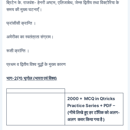
ब्रिटेन के. राजवंश- हेनरी अष्टम, एलिजाबेथ, जेम्स द्वितीय तथा विक्टोरिया के
समय की मुख्य घटनाएँ।
फ्रांसीसी क्रान्ति ।
अमेरीका का स्वतंत्रता संग्राम।
रूसी क्रांन्ति ।
प्रथम व द्वितीय विश्व युद्धों के मुख्य कारण
भाग-2(ग) भूगोल (भारत एवं विश्व)
20
00 + MCQ in Qtricks
Practice Series + PDF –
(
नीचे
लिखे हुए
हर टॉपिक को
अलग-
अलग कवर किया गया है )