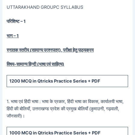
UTTARAKHAND GROUPC SYLLABUS
परिशिष्ट – 1
भाग – 1
स्नातक स्तरीय (सामान्य प्रश्नपत्र), परीक्षा हेतु पाठ्यक्रम
विषय-सामान्य हिन्दी (भाषा एवं साहित्य)
1200
MCQ in Qtricks Practice Series +
PDF
1. भाषा एवं हिंदी भाषा : भाषा के प्रकार, हिंदी भाषा का विकास, कार्यालयी भाषा,
हिंदी की बोलियाँ, उत्तराखण्ड प्रदेश की प्रमुख बोलियाँ (कुमाउनी, गढ़वाली,
जौनसारी)।
1000
MCQ in Qtricks Practice Series +
PDF