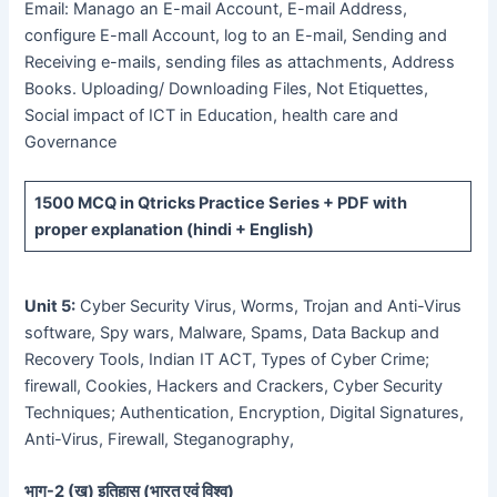
Email: Manago an E-mail Account, E-mail Address,
configure E-mall Account, log to an E-mail, Sending and
Receiving e-mails, sending files as attachments, Address
Books. Uploading/ Downloading Files, Not Etiquettes,
Social impact of ICT in Education, health care and
Governance
1500 MCQ
in Qtricks Practice Series +
PDF
with
proper explanation (hindi + English)
Unit 5:
Cyber Security Virus, Worms, Trojan and Anti-Virus
software, Spy wars, Malware, Spams, Data Backup and
Recovery Tools, Indian IT ACT, Types of Cyber Crime;
firewall, Cookies, Hackers and Crackers, Cyber Security
Techniques; Authentication, Encryption, Digital Signatures,
Anti-Virus, Firewall, Steganography,
भाग-
2 (
ख) इतिहास (भारत एवं विश्व)