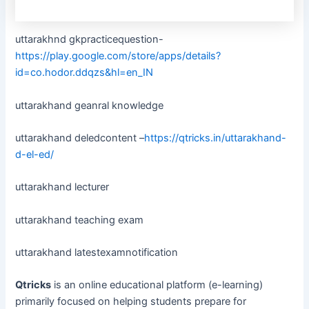
uttarakhnd gkpracticequestion-
https://play.google.com/store/apps/details?
id=co.hodor.ddqzs&hl=en_IN
uttarakhand geanral knowledge
uttarakhand deledcontent –
https://qtricks.in/uttarakhand-
d-el-ed/
uttarakhand lecturer
uttarakhand teaching exam
uttarakhand latestexamnotification
Qtricks
is an online educational platform (e-learning)
primarily focused on helping students prepare for