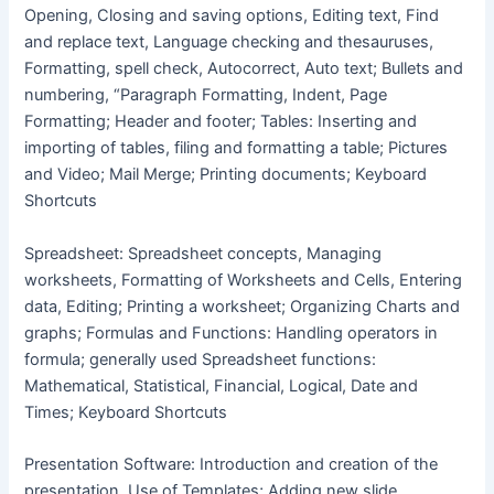
Opening, Closing and saving options, Editing text, Find
and replace text, Language checking and thesauruses,
Formatting, spell check, Autocorrect, Auto text; Bullets and
numbering, “Paragraph Formatting, Indent, Page
Formatting; Header and footer; Tables: Inserting and
importing of tables, filing and formatting a table; Pictures
and Video; Mail Merge; Printing documents; Keyboard
Shortcuts
Spreadsheet: Spreadsheet concepts, Managing
worksheets, Formatting of Worksheets and Cells, Entering
data, Editing; Printing a worksheet; Organizing Charts and
graphs; Formulas and Functions: Handling operators in
formula; generally used Spreadsheet functions:
Mathematical, Statistical, Financial, Logical, Date and
Times; Keyboard Shortcuts
Presentation Software: Introduction and creation of the
presentation, Use of Templates; Adding new slide,