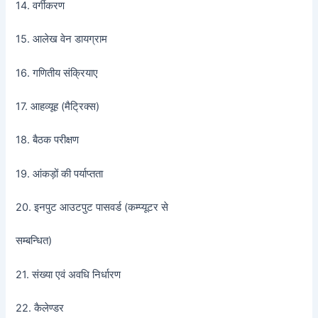
14. वर्गीकरण
15. आलेख वेन डायग्राम
16. गणितीय संक्रियाए
17. आहव्यूह (मैट्रिक्स)
18. बैठक परीक्षण
19. आंकड़ों की पर्याप्तता
20. इनपुट आउटपुट पासवर्ड (कम्प्यूटर से
सम्बन्धित)
21. संख्या एवं अवधि निर्धारण
22. कैलेण्डर