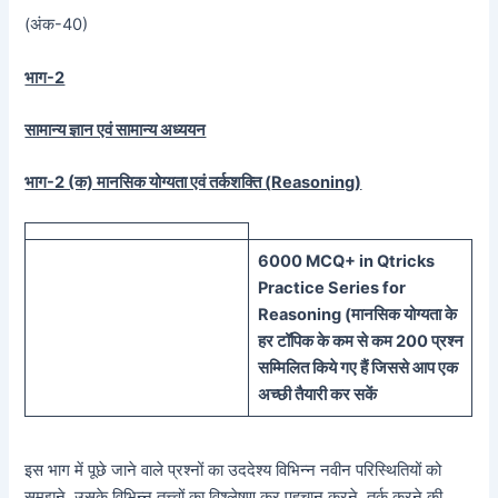
(अंक-40)
भाग-2
सामान्य ज्ञान एवं सामान्य अध्ययन
भाग-2 (क) मानसिक योग्यता एवं तर्कशक्ति (
Reasoning)
60
00 MCQ
+
in
Qtricks
Practice Series
for
Reasoning (
मानसिक
योग्यता के
हर टॉपिक के कम से कम 200 प्रश्न
सम्मिलित किये गए हैं जिससे आप एक
अच्छी तैयारी कर सकें
इस भाग में पूछे जाने वाले प्रश्नों का उददेश्य विभिन्न नवीन परिस्थितियों को
सुमुझने, उसके विभिन्न तत्त्वों का विश्लेषण कर पहचान करने, तर्क करने की