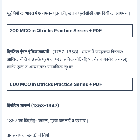
यूरोपियों का भारत में आगमन
– पुर्तगाली, उच व फ्रांसीसी व्यापारियों का आगमन।
200 MCQ in Qtricks Practice Series + PDF
ब्रिटिश ईस्ट इंडिया कम्पनी
-(1757-1858)- भारत में साम्राज्य विस्तारः
आर्थिक नीति व उसके प्रभाव; प्रशासनिक नीतियाँ; ‘गवर्नर व गवर्नर जनरल;
चार्टर एक्ट व अन्य एक्टः सामाजिक सुधार।
600 MCQ in Qtricks Practice Series + PDF
ब्रिटिश शासनं (
1858-1947)
1857 का विद्रोह- कारण, मुख्य घटनाएँ व प्रभाव।
वायसराय व उनकी नीतियाँ।