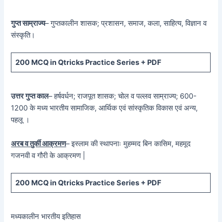
गुप्त साम्राज्य
– गुप्तकालीन शासक; प्रशासन, समाज, कला, साहित्य, विज्ञान व
संस्कृति।
200 MCQ in Qtricks Practice Series + PDF
उत्तर गुप्त काल
– हर्षवर्धन; राजपूत शासक; चोल व पल्लव साम्राज्य; 600-
1200 के मध्य भारतीय सामाजिक, आर्थिक एवं सांस्कृतिक विकास एवं अन्य,
पहलू ।
अरब व तुर्की आक्रमण
– इस्लाम की स्थापनाः मुहम्मद बिन कासिम, महमूद
गजनवी व गौरी के आक्रमण |
200 MCQ in Qtricks Practice Series + PDF
मध्यकालीन भारतीय इतिहास