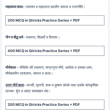
महाकाव्य काल
– रामायण व महाभारत कालीन समाज व राजनीति।
200 MCQ
in Qtricks Practice Series +
PDF
जैन व बौद्ध धर्म
– स्थापना, शिक्षाएँ व विस्तार।
400 MCQ
in Qtricks Practice Series +
PDF
मौर्यकाल
– मौर्यवंश की स्थापना; चन्द्रगुप्त मौर्य, अशोक व उसका धम्म;
मौर्यकालीन प्रशासन, समाज व कला।
उत्तर मौर्य काल
– पारसी, यूनानी, शक व कुषाण संपर्क तथा उसके सांस्कृतिक
प्रभावः शुंग व आंत्र सातवाहन वंश।
200 MCQ in Qtricks Practice Series + PDF