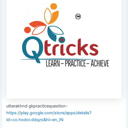
uttarakhnd gkpracticequestion-
https://play.google.com/store/apps/details?
id=co.hodor.ddqzs&hl=en_IN