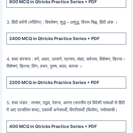
800
MCQ in Qtricks Practice Series +
PDF
3. हिंदी वर्तनी (स्पैलिंग) : विश्लेषण, शुद्ध – अशुद्ध, विराम चिह्न, हिंदी अंक ।
2400
MCQ in Qtricks Practice Series +
PDF
4. शब्द संरचना : वर्ण, अक्षर, उपसर्ग, प्रत्यय, संज्ञा, सर्वनाम, विशेषण, क्रिया –
विशेषणं, क्रिया; लिंग, वचन, पुरुष, काल, कारक ।
2200
MCQ in Qtricks Practice Series +
PDF
5. शब्द भंडार : तत्सम, तद्भव, देशज, आगत (भारतीय एवं विदेशी भाषाओं से हिंदी
में आए प्रचलित शब्द), एकार्थी अनेकार्थी, विपरीतार्थी (विलोम), पर्यायवाची।
400
MCQ in Qtricks Practice Series +
PDF