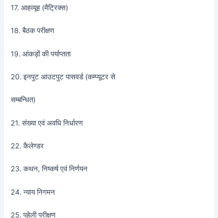
17. आहव्यूह (मैट्रिक्स)
18. बैठक परीक्षण
19. आंकड़ों की पर्याप्तता
20. इनपुट आउटपुट पासवर्ड (कम्प्यूटर से
सम्बन्धित)
21. संख्या एवं अवधि निर्धारण
22. कैलेण्डर
23. कथन, निष्कर्ष एवं निर्णयन
24. न्याय निगमन
25. पहेली परीक्षण