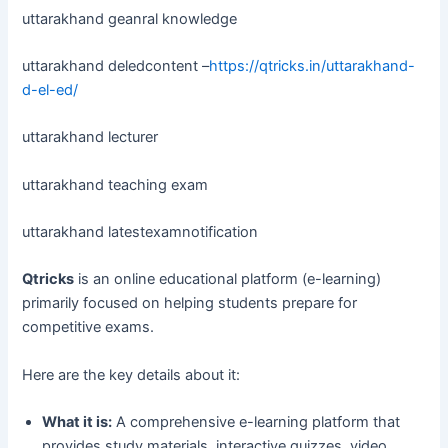
uttarakhand geanral knowledge
uttarakhand deledcontent –
https://qtricks.in/uttarakhand-
d-el-ed/
uttarakhand lecturer
uttarakhand teaching exam
uttarakhand latestexamnotification
Qtricks
is an online educational platform (e-learning)
primarily focused on helping students prepare for
competitive exams.
Here are the key details about it:
What it is:
A comprehensive e-learning platform that
provides study materials, interactive quizzes, video