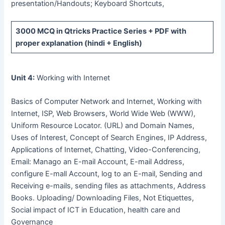
presentation/Handouts; Keyboard Shortcuts,
3000 MCQ
in Qtricks Practice Series +
PDF
with
proper explanation (hindi + English)
Unit 4:
Working with Internet
Basics of Computer Network and Internet, Working with
Internet, ISP, Web Browsers, World Wide Web (WWW),
Uniform Resource Locator. (URL) and Domain Names,
Uses of Interest, Concept of Search Engines, IP Address,
Applications of Internet, Chatting, Video-Conferencing,
Email: Manago an E-mail Account, E-mail Address,
configure E-mall Account, log to an E-mail, Sending and
Receiving e-mails, sending files as attachments, Address
Books. Uploading/ Downloading Files, Not Etiquettes,
Social impact of ICT in Education, health care and
Governance