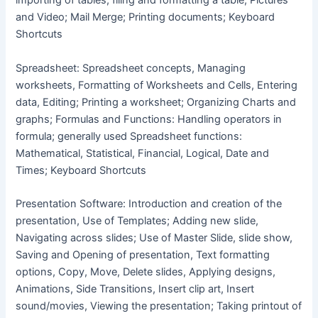
importing of tables, filing and formatting a table; Pictures
and Video; Mail Merge; Printing documents; Keyboard
Shortcuts
Spreadsheet: Spreadsheet concepts, Managing
worksheets, Formatting of Worksheets and Cells, Entering
data, Editing; Printing a worksheet; Organizing Charts and
graphs; Formulas and Functions: Handling operators in
formula; generally used Spreadsheet functions:
Mathematical, Statistical, Financial, Logical, Date and
Times; Keyboard Shortcuts
Presentation Software: Introduction and creation of the
presentation, Use of Templates; Adding new slide,
Navigating across slides; Use of Master Slide, slide show,
Saving and Opening of presentation, Text formatting
options, Copy, Move, Delete slides, Applying designs,
Animations, Side Transitions, Insert clip art, Insert
sound/movies, Viewing the presentation; Taking printout of