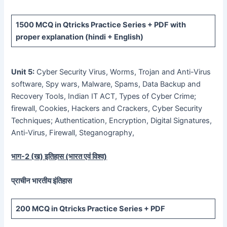
1500 MCQ
in Qtricks Practice Series +
PDF
with
proper explanation (hindi + English)
Unit 5:
Cyber Security Virus, Worms, Trojan and Anti-Virus
software, Spy wars, Malware, Spams, Data Backup and
Recovery Tools, Indian IT ACT, Types of Cyber Crime;
firewall, Cookies, Hackers and Crackers, Cyber Security
Techniques; Authentication, Encryption, Digital Signatures,
Anti-Virus, Firewall, Steganography,
भाग-
2 (
ख) इतिहास (भारत एवं विश्व)
प्राचीन भारतीय इंतिहास
200 MCQ
in Qtricks Practice Series +
PDF