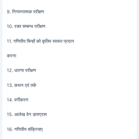
9. निगमनात्मक परीक्षण
10. रक्त सम्बन्ध परीक्षण
11. गणितीय चिन्हों को कृतिम स्वरूप प्रदान
करना
12. धारणा परीक्षण
13. कथन एवं तर्क
14. वर्गीकरण
15. आलेख वेन डायग्राम
16. गणितीय संक्रियाए