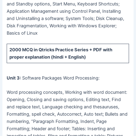
and Standby options, Start Menu, Keyboard Shortcuts;
Application Management using Control Panel, Installing
and Uninstalling a software; System Tools; Disk Cleanup,
Disk Fragmentation, Working with Windows Explorer;
Basics of Linux
2000 MCQ
in Qtricks Practice Series +
PDF
with
proper explanation (hindi + English)
Unit 3:
Software Packages Word Processing:
Word processing concepts, Working with word document:
Opening, Closing and saving options, Editing text, Find
and replace text, Language checking and thesauruses,
Formatting, spell check, Autocorrect, Auto text; Bullets and
numbering, “Paragraph Formatting, Indent, Page
Formatting; Header and footer; Tables: Inserting and