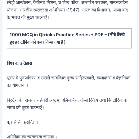
छोड़ो आन्दोलन, कैबिनेट मिशन, उ हिन्द फ़ौज, अन्तरिम सरकार, माउन्टबेटेन
योजना, भारतीय स्वतंत्रता अधिनियम (1947), भारत का विभाजन, आजा बाद
के भारत की मुख्य घटनाएँ।
10
00 MCQ in Qtricks Practice Series + PDF – (
नीचे
लिखे
हुए
हर टॉपिक को कवर किया गया है )
विश्व का इतिहास
यूरोप में पुनर्जागरण व उससे सम्बन्धित मुख्य साहित्यकारों, कलाकारों व वैज्ञानिकों
का योगदान ।
ब्रिटेन के. राजवंश- हेनरी अष्टम, एलिजाबेथ, जेम्स द्वितीय तथा विक्टोरिया के
समय की मुख्य घटनाएँ।
फ्रांसीसी क्रान्ति ।
अमेरीका का स्वतंत्रता संग्राम।