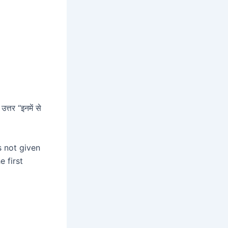
त्तर “इनमें से
s not given
e first