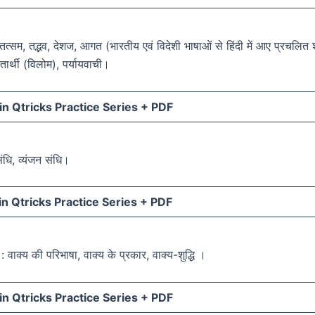
 तत्सम, तद्भव, देशज, आगत (भारतीय एवं विदेशी भाषाओं से हिंदी में आए प्रचलित श
ीतार्थी (विलोम), पर्यायवाची।
n Qtricks Practice Series +
PDF
संधि, व्यंजन संधि।
n Qtricks Practice Series +
PDF
: वाक्य की परिभाषा, वाक्य के प्रकार, वाक्य-शुद्धि ।
n Qtricks Practice Series +
PDF