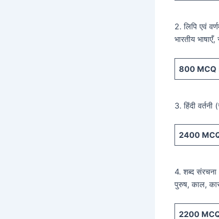
2. लिपि एवं वर्
भारतीय भाषाएँ, 
800
MCQ i
3. हिंदी वर्तनी (
2400
MCQ 
4. शब्द संरचना :
पुरुष, काल, क
2200
MCQ 