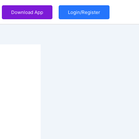
Download App
Login/Register