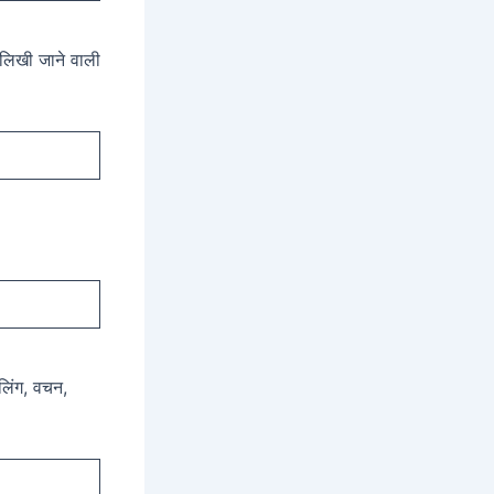
ं लिखी जाने वाली
 लिंग, वचन,