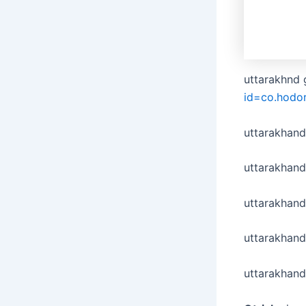
uttarakhnd 
id=co.hodo
uttarakhan
uttarakhand
uttarakhand
uttarakhan
uttarakhand