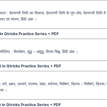
णमाला : देवनागरी लिपि का विकास, देवनागरी लिपि के गुण-दोष, देवनागरी लिपि मे
स्वर एवं व्यंजन, हिंदी अंक ।
n Qtricks Practice Series +
PDF
स्पैलिंग) : विश्लेषण, शुद्ध – अशुद्ध, विराम चिह्न, हिंदी अंक ।
in Qtricks Practice Series +
PDF
 वर्ण, अक्षर, उपसर्ग, प्रत्यय, संज्ञा, सर्वनाम, विशेषण, क्रिया – विशेषणं, क्रिया;
ारक ।
in Qtricks Practice Series +
PDF