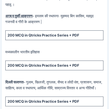
पहलू ।
अरब व तुर्की आक्रमण
– इस्लाम की स्थापनाः मुहम्मद बिन कासिम, महमूद
गजनवी व गौरी के आक्रमण |
200 MCQ in Qtricks Practice Series + PDF
मध्यकालीन भारतीय इतिहास
200 MCQ in Qtricks Practice Series + PDF
दिल्ली सल्तनत
– गुलाम, खिलजी, तुगलक, सैयद व लोदी वंश, प्रशासन, समाज,
साहित्य, कला व स्थापत्य, आर्थिक नीवि, साम्राज्य विस्तार व अन्य नीतियाँ।
200 MCQ in Qtricks Practice Series + PDF