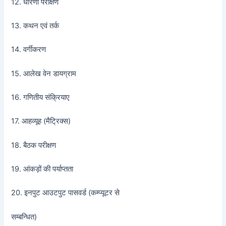
12. धारणा परीक्षण
13. कथन एवं तर्क
14. वर्गीकरण
15. आलेख वेन डायग्राम
16. गणितीय संक्रियाए
17. आहव्यूह (मैट्रिक्स)
18. बैठक परीक्षण
19. आंकड़ों की पर्याप्तता
20. इनपुट आउटपुट पासवर्ड (कम्प्यूटर से
सम्बन्धित)