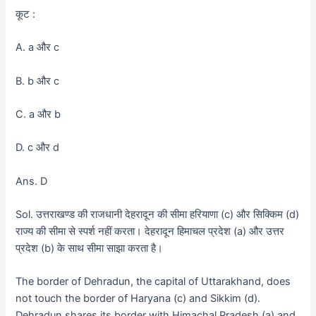
कूट :
A. a और c
B. b और c
C. a और b
D. c और d
Ans. D
Sol. उत्तराखण्ड की राजधानी देहरादून की सीमा हरियाणा (c) और सिक्किम (d)
राज्य की सीमा से स्पर्श नहीं करता। देहरादून हिमाचल प्रदेश (a) और उत्तर
प्रदेश (b) के साथ सीमा साझा करता है।
The border of Dehradun, the capital of Uttarakhand, does
not touch the border of Haryana (c) and Sikkim (d).
Dehradun shares its border with Himachal Pradesh (a) and