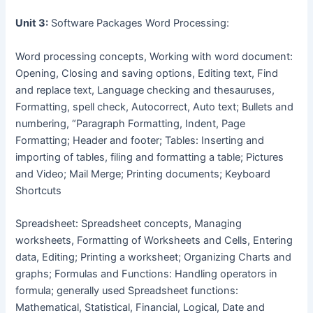
Unit 3:
Software Packages Word Processing:
Word processing concepts, Working with word document:
Opening, Closing and saving options, Editing text, Find
and replace text, Language checking and thesauruses,
Formatting, spell check, Autocorrect, Auto text; Bullets and
numbering, “Paragraph Formatting, Indent, Page
Formatting; Header and footer; Tables: Inserting and
importing of tables, filing and formatting a table; Pictures
and Video; Mail Merge; Printing documents; Keyboard
Shortcuts
Spreadsheet: Spreadsheet concepts, Managing
worksheets, Formatting of Worksheets and Cells, Entering
data, Editing; Printing a worksheet; Organizing Charts and
graphs; Formulas and Functions: Handling operators in
formula; generally used Spreadsheet functions:
Mathematical, Statistical, Financial, Logical, Date and