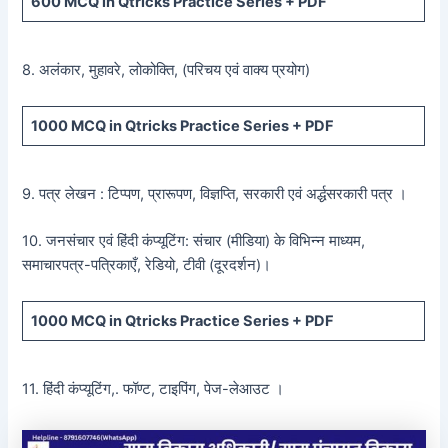
600
MCQ in Qtricks Practice Series +
PDF
8. अलंकार, मुहावरे, लोकोक्ति, (परिचय एवं वाक्य प्रयोग)
1000 MCQ
in Qtricks Practice Series +
PDF
9. पत्र लेखन : टिप्पण, प्रारूपण, विज्ञप्ति, सरकारी एवं अर्द्धसरकारी पत्र ।
10. जनसंचार एवं हिंदी कंप्यूटिंग: संचार (मीडिया) के विभिन्न माध्यम,
समाचारपत्र-पत्रिकाएँ, रेडियो, टीवी (दूरदर्शन)।
1000 MCQ
in Qtricks Practice Series +
PDF
11. हिंदी कंप्यूटिंग,. फॉण्ट, टाइपिंग, पेज-लेआउट ।