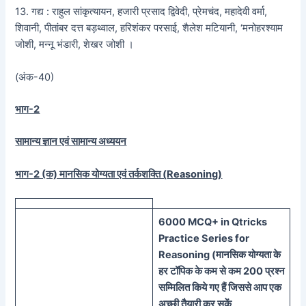
13. गद्य : राहुल सांकृत्यायन, हजारी प्रसाद द्विवेदी, प्रेमचंद, महादेवी वर्मा,
शिवानी, पीतांबर दत्त बड़थ्वाल, हरिशंकर परसाई, शैलेश मटियानी, ‘मनोहरश्याम
जोशी, मन्नू भंडारी, शेखर जोशी ।
(अंक-40)
भाग-2
सामान्य ज्ञान एवं सामान्य अध्ययन
भाग-2 (क) मानसिक योग्यता एवं तर्कशक्ति (
Reasoning)
60
00 MCQ
+
in
Qtricks
Practice Series
for
Reasoning (
मानसिक
योग्यता के
हर टॉपिक के कम से कम 200 प्रश्न
सम्मिलित किये गए हैं जिससे आप एक
अच्छी तैयारी कर सकें