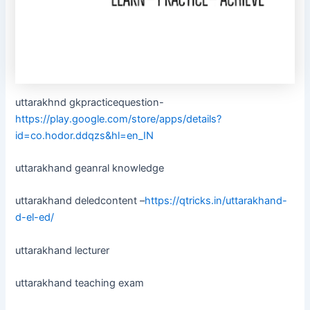
uttarakhnd gkpracticequestion-
https://play.google.com/store/apps/details?
id=co.hodor.ddqzs&hl=en_IN
uttarakhand geanral knowledge
uttarakhand deledcontent –
https://qtricks.in/uttarakhand-
d-el-ed/
uttarakhand lecturer
uttarakhand teaching exam