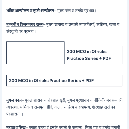
भक्ति आन्दोलन व सूफी आन्दोलन
– मुख्य संत व उनके प्रभाव।
बहमनी व विजयनगर राज्य
– मुख्य शासक व उनकी उपलब्धियाँ, साहित्य, कला व
संस्कृति पर प्रभाव।
200 MCQ in Qtricks
Practice Series + PDF
200 MCQ in Qtricks Practice Series + PDF
मुगल काल
– मुगल शासक व शेरशाह सूरी, मुगल प्रशासन व नीतियाँ- मनसबदारी
व्यक्स्था, धार्मिक व राजपूत नीति, कला, साहित्य व स्थापत्य, शेरशाह सूरी का
प्रशासन ।
मराठा व सिख
– मराठा राज्य वं इनके मुगलों से सम्बन्धः सिख गुरु व इनके मुगलों