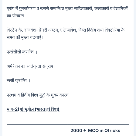
यूरोप में पुनर्जागरण व उससे सम्बन्धित मुख्य साहित्यकारों, कलाकारों व वैज्ञानिकों
का योगदान ।
ब्रिटेन के. राजवंश- हेनरी अष्टम, एलिजाबेथ, जेम्स द्वितीय तथा विक्टोरिया के
समय की मुख्य घटनाएँ।
फ्रांसीसी क्रान्ति ।
अमेरीका का स्वतंत्रता संग्राम।
रूसी क्रांन्ति ।
प्रथम व द्वितीय विश्व युद्धों के मुख्य कारण
भाग-2(ग) भूगोल (भारत एवं विश्व)
20
00 + MCQ in Qtricks