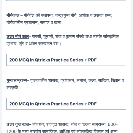
मौर्यकाल
– मौर्यवंश की स्थापना; चन्द्रगुप्त मौर्य, अशोक व उसका धम्म;
मौर्यकालीन प्रशासन, समाज व कला।
उत्तर मौर्य काल
– पारसी, यूनानी, शक व कुषाण संपर्क तथा उसके सांस्कृतिक
प्रभावः शुंग व आंत्र सातवाहन वंश।
200 MCQ in Qtricks Practice Series + PDF
गुप्त साम्राज्य
– गुप्तकालीन शासक; प्रशासन, समाज, कला, साहित्य, विज्ञान व
संस्कृति।
200 MCQ in Qtricks Practice Series + PDF
उत्तर गुप्त काल
– हर्षवर्धन; राजपूत शासक; चोल व पल्लव साम्राज्य; 600-
1200 के मध्य भारतीय सामाजिक, आर्थिक एवं सांस्कृतिक विकास एवं अन्य,