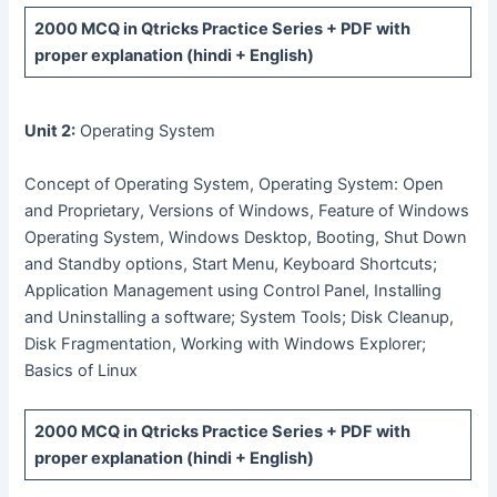
2000 MCQ
in Qtricks Practice Series +
PDF
with
proper explanation (hindi + English)
Unit 2:
Operating System
Concept of Operating System, Operating System: Open
and Proprietary, Versions of Windows, Feature of Windows
Operating System, Windows Desktop, Booting, Shut Down
and Standby options, Start Menu, Keyboard Shortcuts;
Application Management using Control Panel, Installing
and Uninstalling a software; System Tools; Disk Cleanup,
Disk Fragmentation, Working with Windows Explorer;
Basics of Linux
2000 MCQ
in Qtricks Practice Series +
PDF
with
proper explanation (hindi + English)