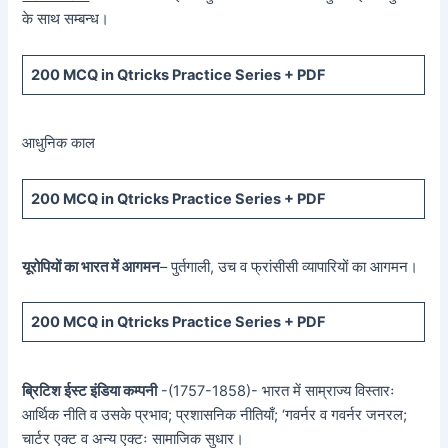
के साथ सम्बन्ध।
200 MCQ in Qtricks Practice Series + PDF
आधुनिक काल
200 MCQ in Qtricks Practice Series + PDF
यूरोपियों का भारत में आगमन
– पुर्तगाली, उच व फ्रांसीसी व्यापारियों का आगमन।
200 MCQ in Qtricks Practice Series + PDF
ब्रिटिश ईस्ट इंडिया कम्पनी
-(1757-1858)- भारत में साम्राज्य विस्तारः
आर्थिक नीति व उसके प्रभाव; प्रशासनिक नीतियाँ; ‘गवर्नर व गवर्नर जनरल;
चार्टर एक्ट व अन्य एक्टः सामाजिक सुधार।