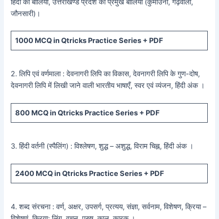
हिंदी की बोलियाँ, उत्तराखण्ड प्रदेश की प्रमुख बोलियाँ (कुमाउनी, गढ़वाली,
जौनसारी)।
1000
MCQ in Qtricks Practice Series +
PDF
2. लिपि एवं वर्णमाला : देवनागरी लिपि का विकास, देवनागरी लिपि के गुण-दोष,
देवनागरी लिपि में लिखी जाने वाली भारतीय भाषाएँ, स्वर एवं व्यंजन, हिंदी अंक ।
800
MCQ in Qtricks Practice Series +
PDF
3. हिंदी वर्तनी (स्पैलिंग) : विश्लेषण, शुद्ध – अशुद्ध, विराम चिह्न, हिंदी अंक ।
2400
MCQ in Qtricks Practice Series +
PDF
4. शब्द संरचना : वर्ण, अक्षर, उपसर्ग, प्रत्यय, संज्ञा, सर्वनाम, विशेषण, क्रिया –
विशेषणं, क्रिया; लिंग, वचन, पुरुष, काल, कारक ।