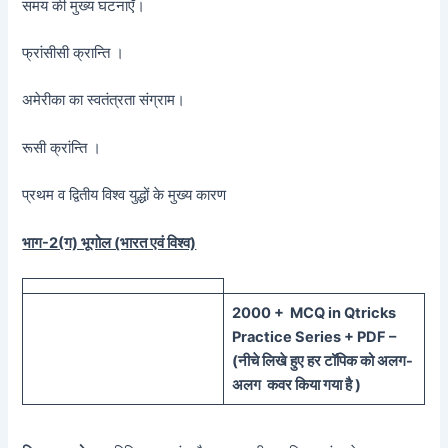
समय की मुख्य घटनाएँ।
फ्रांसीसी क्रान्ति ।
अमेरीका का स्वतंत्रता संग्राम।
रूसी क्रांन्ति ।
प्रथम व द्वितीय विश्व युद्धों के मुख्य कारण
भाग-2(ग) भूगोल (भारत एवं विश्व)
20
00 + MCQ in Qtricks
Practice Series + PDF –
(
नीचे
लिखे हुए
हर टॉपिक को
अलग-
अलग कवर किया गया है )