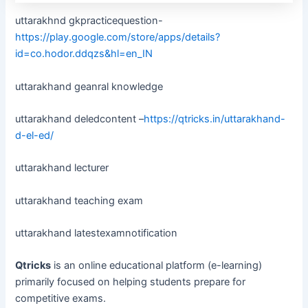
uttarakhnd gkpracticequestion-
https://play.google.com/store/apps/details?
id=co.hodor.ddqzs&hl=en_IN
uttarakhand geanral knowledge
uttarakhand deledcontent –
https://qtricks.in/uttarakhand-
d-el-ed/
uttarakhand lecturer
uttarakhand teaching exam
uttarakhand latestexamnotification
Qtricks
is an online educational platform (e-learning)
primarily focused on helping students prepare for
competitive exams.