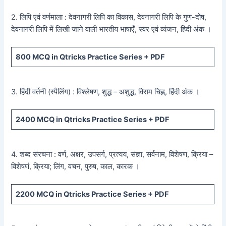
2. लिपि एवं वर्णमाला : देवनागरी लिपि का विकास, देवनागरी लिपि के गुण-दोष,
देवनागरी लिपि में लिखी जाने वाली भारतीय भाषाएँ, स्वर एवं व्यंजन, हिंदी अंक ।
800
MCQ in Qtricks Practice Series +
PDF
3. हिंदी वर्तनी (स्पैलिंग) : विश्लेषण, शुद्ध – अशुद्ध, विराम चिह्न, हिंदी अंक ।
2400
MCQ in Qtricks Practice Series +
PDF
4. शब्द संरचना : वर्ण, अक्षर, उपसर्ग, प्रत्यय, संज्ञा, सर्वनाम, विशेषण, क्रिया –
विशेषणं, क्रिया; लिंग, वचन, पुरुष, काल, कारक ।
2200
MCQ in Qtricks Practice Series +
PDF