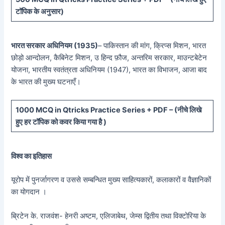
टॉपिक के अनुसार)
भारत सरकार अधिनियम (1935)
– पाकिस्तान की मांग, क्रिप्स मिशन, भारत
छोड़ो आन्दोलन, कैबिनेट मिशन, उ हिन्द फ़ौज, अन्तरिम सरकार, माउन्टबेटेन
योजना, भारतीय स्वतंत्रता अधिनियम (1947), भारत का विभाजन, आजा बाद
के भारत की मुख्य घटनाएँ।
10
00 MCQ in Qtricks Practice Series + PDF – (
नीचे
लिखे
हुए
हर टॉपिक को कवर किया गया है )
विश्व का इतिहास
यूरोप में पुनर्जागरण व उससे सम्बन्धित मुख्य साहित्यकारों, कलाकारों व वैज्ञानिकों
का योगदान ।
ब्रिटेन के. राजवंश- हेनरी अष्टम, एलिजाबेथ, जेम्स द्वितीय तथा विक्टोरिया के