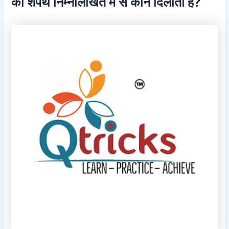
की शपथ निम्नलिखित में से कौन दिलाता है?