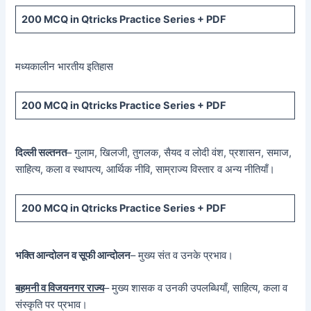
200 MCQ in Qtricks Practice Series + PDF
मध्यकालीन भारतीय इतिहास
200 MCQ in Qtricks Practice Series + PDF
दिल्ली सल्तनत
– गुलाम, खिलजी, तुगलक, सैयद व लोदी वंश, प्रशासन, समाज,
साहित्य, कला व स्थापत्य, आर्थिक नीवि, साम्राज्य विस्तार व अन्य नीतियाँ।
200 MCQ in Qtricks Practice Series + PDF
भक्ति आन्दोलन व सूफी आन्दोलन
– मुख्य संत व उनके प्रभाव।
बहमनी व विजयनगर राज्य
– मुख्य शासक व उनकी उपलब्धियाँ, साहित्य, कला व
संस्कृति पर प्रभाव।