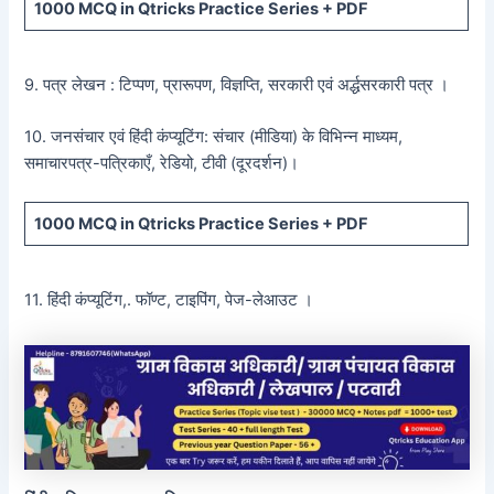
1000 MCQ
in Qtricks Practice Series +
PDF
9. पत्र लेखन : टिप्पण, प्रारूपण, विज्ञप्ति, सरकारी एवं अर्द्धसरकारी पत्र ।
10. जनसंचार एवं हिंदी कंप्यूटिंग: संचार (मीडिया) के विभिन्न माध्यम,
समाचारपत्र-पत्रिकाएँ, रेडियो, टीवी (दूरदर्शन)।
1000 MCQ
in Qtricks Practice Series +
PDF
11. हिंदी कंप्यूटिंग,. फॉण्ट, टाइपिंग, पेज-लेआउट ।