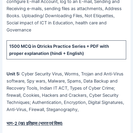
configure E-mall Account, log to an E-mail, Sending and
Receiving e-mails, sending files as attachments, Address
Books. Uploading/ Downloading Files, Not Etiquettes,
Social impact of ICT in Education, health care and
Governance
1500 MCQ
in Qtricks Practice Series +
PDF
with
proper explanation (hindi + English)
Unit 5:
Cyber Security Virus, Worms, Trojan and Anti-Virus
software, Spy wars, Malware, Spams, Data Backup and
Recovery Tools, Indian IT ACT, Types of Cyber Crime;
firewall, Cookies, Hackers and Crackers, Cyber Security
Techniques; Authentication, Encryption, Digital Signatures,
Anti-Virus, Firewall, Steganography,
भाग-
2 (
ख) इतिहास (भारत एवं विश्व)