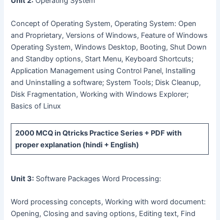
Unit 2:
Operating System
Concept of Operating System, Operating System: Open
and Proprietary, Versions of Windows, Feature of Windows
Operating System, Windows Desktop, Booting, Shut Down
and Standby options, Start Menu, Keyboard Shortcuts;
Application Management using Control Panel, Installing
and Uninstalling a software; System Tools; Disk Cleanup,
Disk Fragmentation, Working with Windows Explorer;
Basics of Linux
2000 MCQ
in Qtricks Practice Series +
PDF
with
proper explanation (hindi + English)
Unit 3:
Software Packages Word Processing:
Word processing concepts, Working with word document:
Opening, Closing and saving options, Editing text, Find