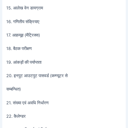
15. आलेख वेन डायग्राम
16. गणितीय संक्रियाए
17. आहव्यूह (मैट्रिक्स)
18. बैठक परीक्षण
19. आंकड़ों की पर्याप्तता
20. इनपुट आउटपुट पासवर्ड (कम्प्यूटर से
सम्बन्धित)
21. संख्या एवं अवधि निर्धारण
22. कैलेण्डर