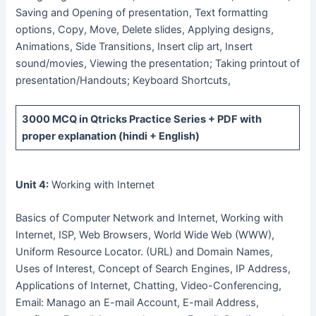
Saving and Opening of presentation, Text formatting
options, Copy, Move, Delete slides, Applying designs,
Animations, Side Transitions, Insert clip art, Insert
sound/movies, Viewing the presentation; Taking printout of
presentation/Handouts; Keyboard Shortcuts,
3000 MCQ
in Qtricks Practice Series +
PDF
with
proper explanation (hindi + English)
Unit 4:
Working with Internet
Basics of Computer Network and Internet, Working with
Internet, ISP, Web Browsers, World Wide Web (WWW),
Uniform Resource Locator. (URL) and Domain Names,
Uses of Interest, Concept of Search Engines, IP Address,
Applications of Internet, Chatting, Video-Conferencing,
Email: Manago an E-mail Account, E-mail Address,