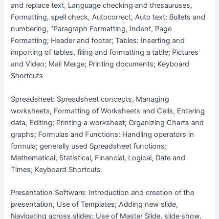
and replace text, Language checking and thesauruses,
Formatting, spell check, Autocorrect, Auto text; Bullets and
numbering, “Paragraph Formatting, Indent, Page
Formatting; Header and footer; Tables: Inserting and
importing of tables, filing and formatting a table; Pictures
and Video; Mail Merge; Printing documents; Keyboard
Shortcuts
Spreadsheet: Spreadsheet concepts, Managing
worksheets, Formatting of Worksheets and Cells, Entering
data, Editing; Printing a worksheet; Organizing Charts and
graphs; Formulas and Functions: Handling operators in
formula; generally used Spreadsheet functions:
Mathematical, Statistical, Financial, Logical, Date and
Times; Keyboard Shortcuts
Presentation Software: Introduction and creation of the
presentation, Use of Templates; Adding new slide,
Navigating across slides; Use of Master Slide, slide show,