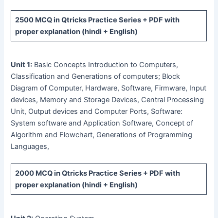
2500 MCQ
in Qtricks Practice Series +
PDF
with
proper explanation (hindi + English)
Unit 1:
Basic Concepts Introduction to Computers,
Classification and Generations of computers; Block
Diagram of Computer, Hardware, Software, Firmware, Input
devices, Memory and Storage Devices, Central Processing
Unit, Output devices and Computer Ports, Software:
System software and Application Software, Concept of
Algorithm and Flowchart, Generations of Programming
Languages,
2000 MCQ
in Qtricks Practice Series +
PDF
with
proper explanation (hindi + English)