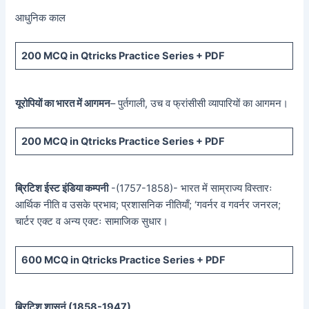
आधुनिक काल
200 MCQ in Qtricks Practice Series + PDF
यूरोपियों का भारत में आगमन
– पुर्तगाली, उच व फ्रांसीसी व्यापारियों का आगमन।
200 MCQ in Qtricks Practice Series + PDF
ब्रिटिश ईस्ट इंडिया कम्पनी
-(1757-1858)- भारत में साम्राज्य विस्तारः
आर्थिक नीति व उसके प्रभाव; प्रशासनिक नीतियाँ; ‘गवर्नर व गवर्नर जनरल;
चार्टर एक्ट व अन्य एक्टः सामाजिक सुधार।
600 MCQ in Qtricks Practice Series + PDF
ब्रिटिश शासनं (
1858-1947)