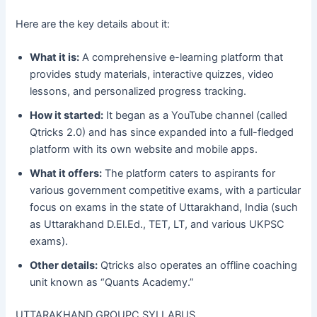
Here are the key details about it:
What it is:
A comprehensive e-learning platform that
provides study materials, interactive quizzes, video
lessons, and personalized progress tracking.
How it started:
It began as a YouTube channel (called
Qtricks 2.0) and has since expanded into a full-fledged
platform with its own website and mobile apps.
What it offers:
The platform caters to aspirants for
various government competitive exams, with a particular
focus on exams in the state of Uttarakhand, India (such
as Uttarakhand D.El.Ed., TET, LT, and various UKPSC
exams).
Other details:
Qtricks also operates an offline coaching
unit known as “Quants Academy.”
UTTARAKHAND GROUPC SYLLABUS