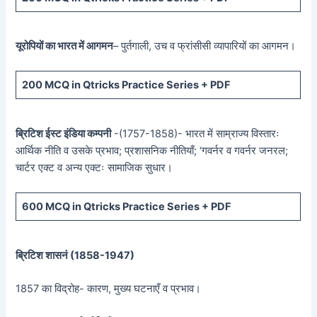
यूरोपियों का भारत में आगमन
– पुर्तगाली, उच व फ्रांसीसी व्यापारियों का आगमन।
200 MCQ in Qtricks Practice Series + PDF
ब्रिटिश ईस्ट इंडिया कम्पनी
-(1757-1858)- भारत में साम्राज्य विस्तारः
आर्थिक नीति व उसके प्रभाव; प्रशासनिक नीतियाँ; ‘गवर्नर व गवर्नर जनरल;
चार्टर एक्ट व अन्य एक्टः सामाजिक सुधार।
600 MCQ in Qtricks Practice Series + PDF
ब्रिटिश शासनं (
1858-1947)
1857 का विद्रोह- कारण, मुख्य घटनाएँ व प्रभाव।