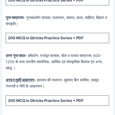
200 MCQ in Qtricks Practice Series + PDF
गुप्त साम्राज्य
– गुप्तकालीन शासक; प्रशासन, समाज, कला, साहित्य, विज्ञान व
संस्कृति।
200 MCQ in Qtricks Practice Series + PDF
उत्तर गुप्त काल
– हर्षवर्धन; राजपूत शासक; चोल व पल्लव साम्राज्य; 600-
1200 के मध्य भारतीय सामाजिक, आर्थिक एवं सांस्कृतिक विकास एवं अन्य,
पहलू ।
अरब व तुर्की आक्रमण
– इस्लाम की स्थापनाः मुहम्मद बिन कासिम, महमूद
गजनवी व गौरी के आक्रमण |
200 MCQ in Qtricks Practice Series + PDF