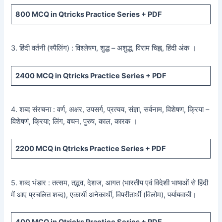
800
MCQ in Qtricks Practice Series +
PDF
3. हिंदी वर्तनी (स्पैलिंग) : विश्लेषण, शुद्ध – अशुद्ध, विराम चिह्न, हिंदी अंक ।
2400
MCQ in Qtricks Practice Series +
PDF
4. शब्द संरचना : वर्ण, अक्षर, उपसर्ग, प्रत्यय, संज्ञा, सर्वनाम, विशेषण, क्रिया –
विशेषणं, क्रिया; लिंग, वचन, पुरुष, काल, कारक ।
2200
MCQ in Qtricks Practice Series +
PDF
5. शब्द भंडार : तत्सम, तद्भव, देशज, आगत (भारतीय एवं विदेशी भाषाओं से हिंदी
में आए प्रचलित शब्द), एकार्थी अनेकार्थी, विपरीतार्थी (विलोम), पर्यायवाची।