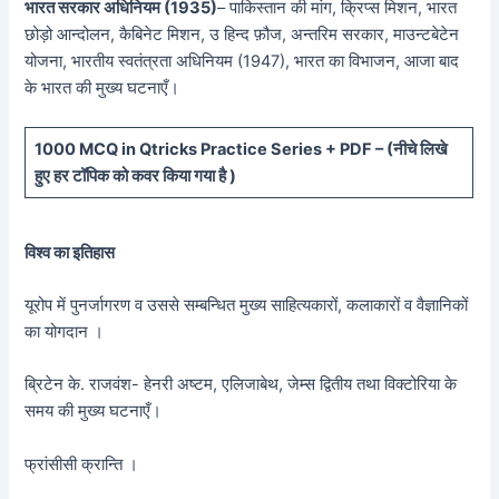
भारत सरकार अधिनियम (1935)
– पाकिस्तान की मांग, क्रिप्स मिशन, भारत
छोड़ो आन्दोलन, कैबिनेट मिशन, उ हिन्द फ़ौज, अन्तरिम सरकार, माउन्टबेटेन
योजना, भारतीय स्वतंत्रता अधिनियम (1947), भारत का विभाजन, आजा बाद
के भारत की मुख्य घटनाएँ।
10
00 MCQ in Qtricks Practice Series + PDF – (
नीचे
लिखे
हुए
हर टॉपिक को कवर किया गया है )
विश्व का इतिहास
यूरोप में पुनर्जागरण व उससे सम्बन्धित मुख्य साहित्यकारों, कलाकारों व वैज्ञानिकों
का योगदान ।
ब्रिटेन के. राजवंश- हेनरी अष्टम, एलिजाबेथ, जेम्स द्वितीय तथा विक्टोरिया के
समय की मुख्य घटनाएँ।
फ्रांसीसी क्रान्ति ।