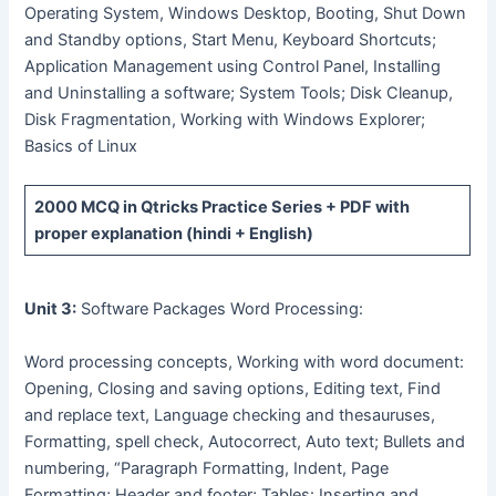
Operating System, Windows Desktop, Booting, Shut Down
and Standby options, Start Menu, Keyboard Shortcuts;
Application Management using Control Panel, Installing
and Uninstalling a software; System Tools; Disk Cleanup,
Disk Fragmentation, Working with Windows Explorer;
Basics of Linux
2000 MCQ
in Qtricks Practice Series +
PDF
with
proper explanation (hindi + English)
Unit 3:
Software Packages Word Processing:
Word processing concepts, Working with word document:
Opening, Closing and saving options, Editing text, Find
and replace text, Language checking and thesauruses,
Formatting, spell check, Autocorrect, Auto text; Bullets and
numbering, “Paragraph Formatting, Indent, Page
Formatting; Header and footer; Tables: Inserting and