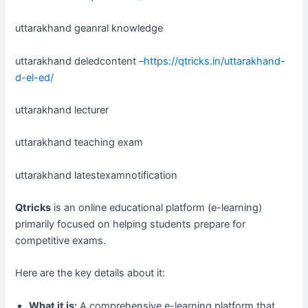
uttarakhand geanral knowledge
uttarakhand deledcontent –
https://qtricks.in/uttarakhand-
d-el-ed/
uttarakhand lecturer
uttarakhand teaching exam
uttarakhand latestexamnotification
Qtricks
is an online educational platform (e-learning)
primarily focused on helping students prepare for
competitive exams.
Here are the key details about it:
What it is:
A comprehensive e-learning platform that