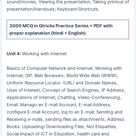
sound/movies, Viewing the presentation; Taking printout of
presentation/Handouts; Keyboard Shortcuts,
3000 MCQ
in Qtricks Practice Series +
PDF
with
proper explanation (hindi + English)
Unit 4:
Working with Internet
Basics of Computer Network and Internet, Working with
Internet, ISP, Web Browsers, World Wide Web (WWW),
Uniform Resource Locator. (URL) and Domain Names,
Uses of Interest, Concept of Search Engines, IP Address,
Applications of Internet, Chatting, Video-Conferencing,
Email: Manago an E-mail Account, E-mail Address,
configure E-mall Account, log to an E-mail, Sending and
Receiving e-mails, sending files as attachments, Address
Books. Uploading/ Downloading Files, Not Etiquettes,
Social impact of ICT in Education, health care and