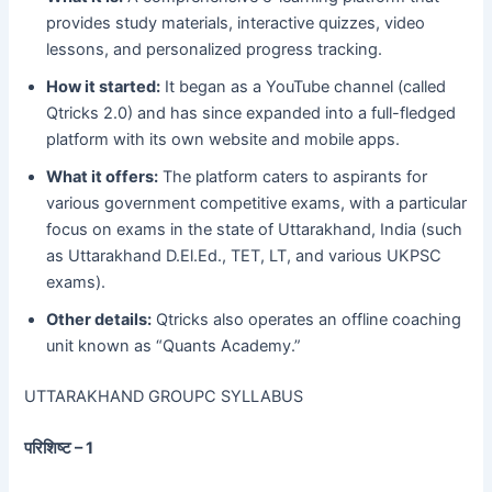
provides study materials, interactive quizzes, video
lessons, and personalized progress tracking.
How it started:
It began as a YouTube channel (called
Qtricks 2.0) and has since expanded into a full-fledged
platform with its own website and mobile apps.
What it offers:
The platform caters to aspirants for
various government competitive exams, with a particular
focus on exams in the state of Uttarakhand, India (such
as Uttarakhand D.El.Ed., TET, LT, and various UKPSC
exams).
Other details:
Qtricks also operates an offline coaching
unit known as “Quants Academy.”
UTTARAKHAND GROUPC SYLLABUS
परिशिष्ट – 1