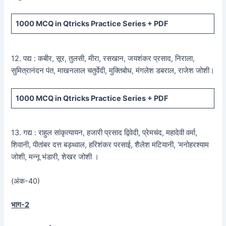
1000 MCQ
in Qtricks Practice Series +
PDF
12. पद्य : कबीर, सूर, तुलसी, मीरा, रसखान, जयशंकर प्रसाद, निराला,
सुमित्रानंदन पंत, माखनलाल चतुर्वेदी, मुक्तिबोध, मंगलेश डबराल, राजेश जोशी।
1000 MCQ
in Qtricks Practice Series +
PDF
13. गद्य : राहुल सांकृत्यायन, हजारी प्रसाद द्विवेदी, प्रेमचंद, महादेवी वर्मा,
शिवानी, पीतांबर दत्त बड़थ्वाल, हरिशंकर परसाई, शैलेश मटियानी, ‘मनोहरश्याम
जोशी, मन्नू भंडारी, शेखर जोशी ।
(अंक-40)
भाग-2