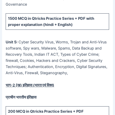
Governance
1500 MCQ
in Qtricks Practice Series +
PDF
with
proper explanation (hindi + English)
Unit 5:
Cyber Security Virus, Worms, Trojan and Anti-Virus
software, Spy wars, Malware, Spams, Data Backup and
Recovery Tools, Indian IT ACT, Types of Cyber Crime;
firewall, Cookies, Hackers and Crackers, Cyber Security
Techniques; Authentication, Encryption, Digital Signatures,
Anti-Virus, Firewall, Steganography,
भाग-
2 (
ख) इतिहास (भारत एवं विश्व)
प्राचीन भारतीय इंतिहास
200 MCQ
in Qtricks Practice Series +
PDF