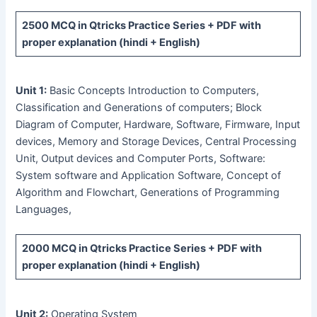
2500 MCQ
in Qtricks Practice Series +
PDF
with
proper explanation (hindi + English)
Unit 1:
Basic Concepts Introduction to Computers,
Classification and Generations of computers; Block
Diagram of Computer, Hardware, Software, Firmware, Input
devices, Memory and Storage Devices, Central Processing
Unit, Output devices and Computer Ports, Software:
System software and Application Software, Concept of
Algorithm and Flowchart, Generations of Programming
Languages,
2000 MCQ
in Qtricks Practice Series +
PDF
with
proper explanation (hindi + English)
Unit 2:
Operating System