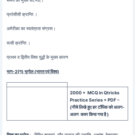
समय की मुख्य घटनाएँ।
फ्रांसीसी क्रान्ति ।
अमेरीका का स्वतंत्रता संग्राम।
रूसी क्रांन्ति ।
प्रथम व द्वितीय विश्व युद्धों के मुख्य कारण
भाग-2(ग) भूगोल (भारत एवं विश्व)
20
00 + MCQ in Qtricks
Practice Series + PDF –
(
नीचे
लिखे हुए
हर टॉपिक को
अलग-
अलग कवर किया गया है )