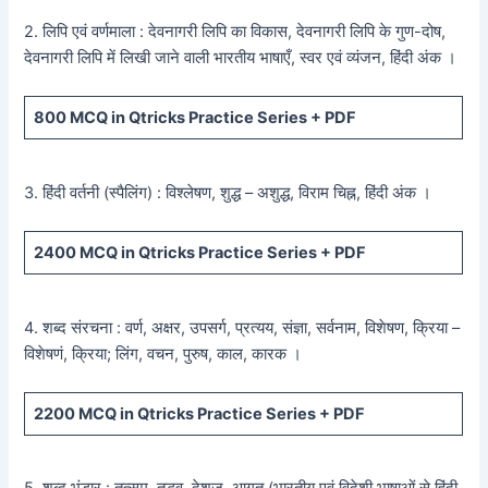
2. लिपि एवं वर्णमाला : देवनागरी लिपि का विकास, देवनागरी लिपि के गुण-दोष,
देवनागरी लिपि में लिखी जाने वाली भारतीय भाषाएँ, स्वर एवं व्यंजन, हिंदी अंक ।
800
MCQ in Qtricks Practice Series +
PDF
3. हिंदी वर्तनी (स्पैलिंग) : विश्लेषण, शुद्ध – अशुद्ध, विराम चिह्न, हिंदी अंक ।
2400
MCQ in Qtricks Practice Series +
PDF
4. शब्द संरचना : वर्ण, अक्षर, उपसर्ग, प्रत्यय, संज्ञा, सर्वनाम, विशेषण, क्रिया –
विशेषणं, क्रिया; लिंग, वचन, पुरुष, काल, कारक ।
2200
MCQ in Qtricks Practice Series +
PDF