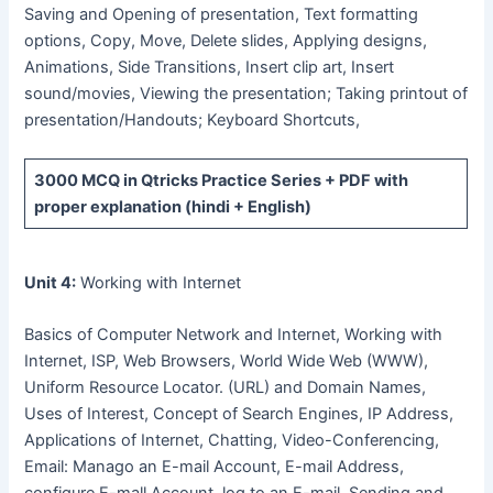
Saving and Opening of presentation, Text formatting
options, Copy, Move, Delete slides, Applying designs,
Animations, Side Transitions, Insert clip art, Insert
sound/movies, Viewing the presentation; Taking printout of
presentation/Handouts; Keyboard Shortcuts,
3000 MCQ
in Qtricks Practice Series +
PDF
with
proper explanation (hindi + English)
Unit 4:
Working with Internet
Basics of Computer Network and Internet, Working with
Internet, ISP, Web Browsers, World Wide Web (WWW),
Uniform Resource Locator. (URL) and Domain Names,
Uses of Interest, Concept of Search Engines, IP Address,
Applications of Internet, Chatting, Video-Conferencing,
Email: Manago an E-mail Account, E-mail Address,