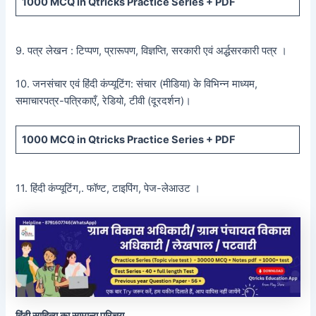
1000 MCQ
in Qtricks Practice Series +
PDF
9. पत्र लेखन : टिप्पण, प्रारूपण, विज्ञप्ति, सरकारी एवं अर्द्धसरकारी पत्र ।
10. जनसंचार एवं हिंदी कंप्यूटिंग: संचार (मीडिया) के विभिन्न माध्यम,
समाचारपत्र-पत्रिकाएँ, रेडियो, टीवी (दूरदर्शन)।
1000 MCQ
in Qtricks Practice Series +
PDF
11. हिंदी कंप्यूटिंग,. फॉण्ट, टाइपिंग, पेज-लेआउट ।