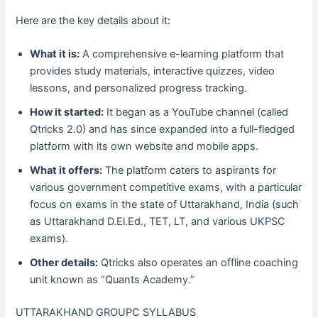
Here are the key details about it:
What it is:
A comprehensive e-learning platform that
provides study materials, interactive quizzes, video
lessons, and personalized progress tracking.
How it started:
It began as a YouTube channel (called
Qtricks 2.0) and has since expanded into a full-fledged
platform with its own website and mobile apps.
What it offers:
The platform caters to aspirants for
various government competitive exams, with a particular
focus on exams in the state of Uttarakhand, India (such
as Uttarakhand D.El.Ed., TET, LT, and various UKPSC
exams).
Other details:
Qtricks also operates an offline coaching
unit known as “Quants Academy.”
UTTARAKHAND GROUPC SYLLABUS