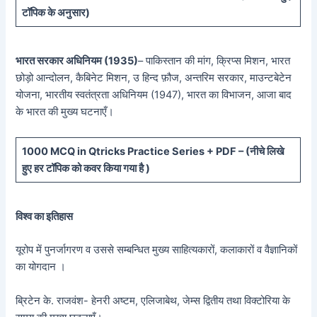
टॉपिक के अनुसार)
भारत सरकार अधिनियम (1935)
– पाकिस्तान की मांग, क्रिप्स मिशन, भारत
छोड़ो आन्दोलन, कैबिनेट मिशन, उ हिन्द फ़ौज, अन्तरिम सरकार, माउन्टबेटेन
योजना, भारतीय स्वतंत्रता अधिनियम (1947), भारत का विभाजन, आजा बाद
के भारत की मुख्य घटनाएँ।
10
00 MCQ in Qtricks Practice Series + PDF – (
नीचे
लिखे
हुए
हर टॉपिक को कवर किया गया है )
विश्व का इतिहास
यूरोप में पुनर्जागरण व उससे सम्बन्धित मुख्य साहित्यकारों, कलाकारों व वैज्ञानिकों
का योगदान ।
ब्रिटेन के. राजवंश- हेनरी अष्टम, एलिजाबेथ, जेम्स द्वितीय तथा विक्टोरिया के