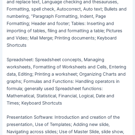
and replace text, Language checking and thesauruses,
Formatting, spell check, Autocorrect, Auto text; Bullets and
numbering, “Paragraph Formatting, Indent, Page
Formatting; Header and footer; Tables: Inserting and
importing of tables, filing and formatting a table; Pictures
and Video; Mail Merge; Printing documents; Keyboard
Shortcuts
Spreadsheet: Spreadsheet concepts, Managing
worksheets, Formatting of Worksheets and Cells, Entering
data, Editing; Printing a worksheet; Organizing Charts and
graphs; Formulas and Functions: Handling operators in
formula; generally used Spreadsheet functions:
Mathematical, Statistical, Financial, Logical, Date and
Times; Keyboard Shortcuts
Presentation Software: Introduction and creation of the
presentation, Use of Templates; Adding new slide,
Navigating across slides; Use of Master Slide, slide show,