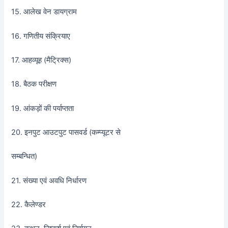
15. आलेख वेन डायग्राम
16. गणितीय संक्रियाए
17. आहव्यूह (मैट्रिक्स)
18. बैठक परीक्षण
19. आंकड़ों की पर्याप्तता
20. इनपुट आउटपुट पासवर्ड (कम्प्यूटर से
सम्बन्धित)
21. संख्या एवं अवधि निर्धारण
22. कैलेण्डर