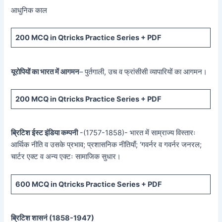
आधुनिक काल
200 MCQ in Qtricks Practice Series + PDF
यूरोपियों का भारत में आगमन
– पुर्तगाली, उच व फ्रांसीसी व्यापारियों का आगमन।
200 MCQ in Qtricks Practice Series + PDF
ब्रिटिश ईस्ट इंडिया कम्पनी
-(1757-1858)- भारत में साम्राज्य विस्तारः
आर्थिक नीति व उसके प्रभाव; प्रशासनिक नीतियाँ; ‘गवर्नर व गवर्नर जनरल;
चार्टर एक्ट व अन्य एक्टः सामाजिक सुधार।
600 MCQ in Qtricks Practice Series + PDF
ब्रिटिश शासनं (
1858-1947)