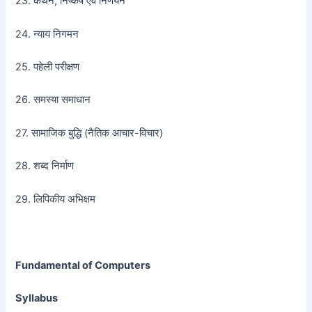
23. कथन, निष्कर्ष एवं निर्णयन
24. न्याय निगमन
25. पहेली परीक्षण
26. समस्या समाधान
27. सामाजिक बुद्धि (नैतिक आचार-विचार)
28. शब्द निर्माण
29. लिपिकीय अभिक्षम
Fundamental of Computers
Syllabus