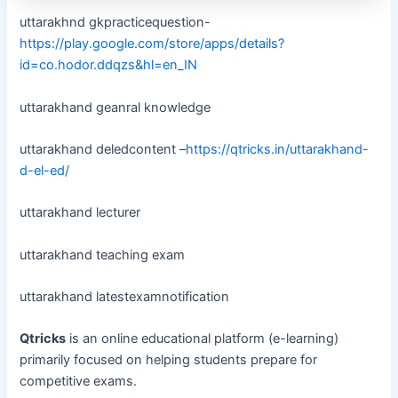
uttarakhnd gkpracticequestion-
https://play.google.com/store/apps/details?
id=co.hodor.ddqzs&hl=en_IN
uttarakhand geanral knowledge
uttarakhand deledcontent –
https://qtricks.in/uttarakhand-
d-el-ed/
uttarakhand lecturer
uttarakhand teaching exam
uttarakhand latestexamnotification
Qtricks
is an online educational platform (e-learning)
primarily focused on helping students prepare for
competitive exams.