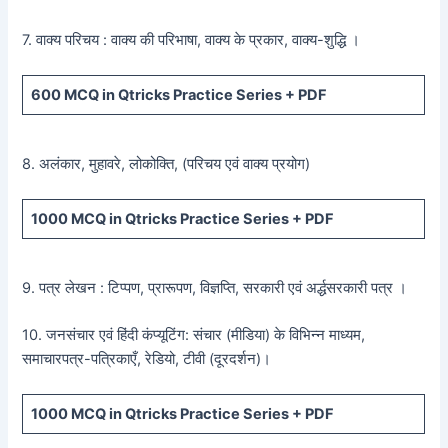
7. वाक्य परिचय : वाक्य की परिभाषा, वाक्य के प्रकार, वाक्य-शुद्धि ।
600
MCQ in Qtricks Practice Series +
PDF
8. अलंकार, मुहावरे, लोकोक्ति, (परिचय एवं वाक्य प्रयोग)
1000 MCQ
in Qtricks Practice Series +
PDF
9. पत्र लेखन : टिप्पण, प्रारूपण, विज्ञप्ति, सरकारी एवं अर्द्धसरकारी पत्र ।
10. जनसंचार एवं हिंदी कंप्यूटिंग: संचार (मीडिया) के विभिन्न माध्यम,
समाचारपत्र-पत्रिकाएँ, रेडियो, टीवी (दूरदर्शन)।
1000 MCQ
in Qtricks Practice Series +
PDF