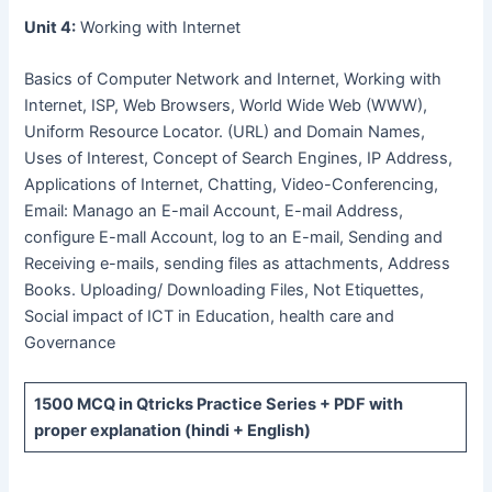
Unit 4:
Working with Internet
Basics of Computer Network and Internet, Working with
Internet, ISP, Web Browsers, World Wide Web (WWW),
Uniform Resource Locator. (URL) and Domain Names,
Uses of Interest, Concept of Search Engines, IP Address,
Applications of Internet, Chatting, Video-Conferencing,
Email: Manago an E-mail Account, E-mail Address,
configure E-mall Account, log to an E-mail, Sending and
Receiving e-mails, sending files as attachments, Address
Books. Uploading/ Downloading Files, Not Etiquettes,
Social impact of ICT in Education, health care and
Governance
1500 MCQ
in Qtricks Practice Series +
PDF
with
proper explanation (hindi + English)