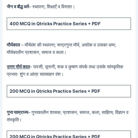
जैन व बौद्ध धर्म
– स्थापना, शिक्षाएँ व विस्तार।
400 MCQ
in Qtricks Practice Series +
PDF
मौर्यकाल
– मौर्यवंश की स्थापना; चन्द्रगुप्त मौर्य, अशोक व उसका धम्म;
मौर्यकालीन प्रशासन, समाज व कला।
उत्तर मौर्य काल
– पारसी, यूनानी, शक व कुषाण संपर्क तथा उसके सांस्कृतिक
प्रभावः शुंग व आंत्र सातवाहन वंश।
200 MCQ in Qtricks Practice Series + PDF
गुप्त साम्राज्य
– गुप्तकालीन शासक; प्रशासन, समाज, कला, साहित्य, विज्ञान व
संस्कृति।
200 MCQ in Qtricks Practice Series + PDF