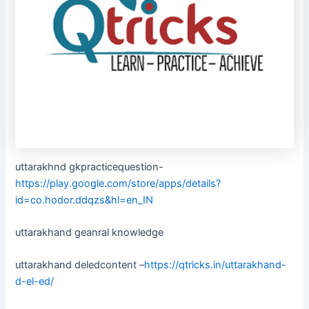
uttarakhnd gkpracticequestion-
https://play.google.com/store/apps/details?
id=co.hodor.ddqzs&hl=en_IN
uttarakhand geanral knowledge
uttarakhand deledcontent –
https://qtricks.in/uttarakhand-
d-el-ed/