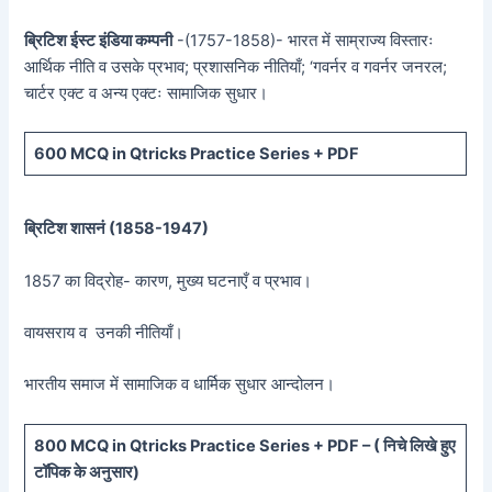
ब्रिटिश ईस्ट इंडिया कम्पनी
-(1757-1858)- भारत में साम्राज्य विस्तारः
आर्थिक नीति व उसके प्रभाव; प्रशासनिक नीतियाँ; ‘गवर्नर व गवर्नर जनरल;
चार्टर एक्ट व अन्य एक्टः सामाजिक सुधार।
600 MCQ in Qtricks Practice Series + PDF
ब्रिटिश शासनं (
1858-1947)
1857 का विद्रोह- कारण, मुख्य घटनाएँ व प्रभाव।
वायसराय व उनकी नीतियाँ।
भारतीय समाज में सामाजिक व धार्मिक सुधार आन्दोलन।
800 MCQ in Qtricks Practice Series + PDF – (
निचे लिखे हुए
टॉपिक के अनुसार)