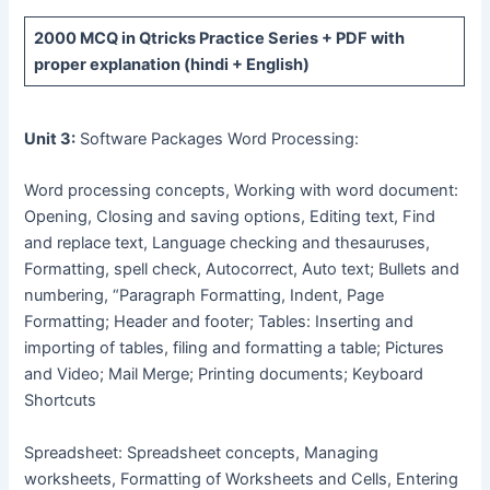
2000 MCQ
in Qtricks Practice Series +
PDF
with
proper explanation (hindi + English)
Unit 3:
Software Packages Word Processing:
Word processing concepts, Working with word document:
Opening, Closing and saving options, Editing text, Find
and replace text, Language checking and thesauruses,
Formatting, spell check, Autocorrect, Auto text; Bullets and
numbering, “Paragraph Formatting, Indent, Page
Formatting; Header and footer; Tables: Inserting and
importing of tables, filing and formatting a table; Pictures
and Video; Mail Merge; Printing documents; Keyboard
Shortcuts
Spreadsheet: Spreadsheet concepts, Managing
worksheets, Formatting of Worksheets and Cells, Entering