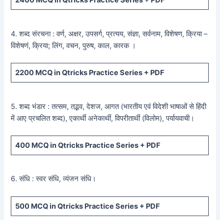
2400
MCQ in Qtricks Practice Series +
PDF
4. शब्द संरचना : वर्ण, अक्षर, उपसर्ग, प्रत्यय, संज्ञा, सर्वनाम, विशेषण, क्रिया –
विशेषणं, क्रिया; लिंग, वचन, पुरुष, काल, कारक ।
2200
MCQ in Qtricks Practice Series +
PDF
5. शब्द भंडार : तत्सम, तद्भव, देशज, आगत (भारतीय एवं विदेशी भाषाओं से हिंदी
में आए प्रचलित शब्द), एकार्थी अनेकार्थी, विपरीतार्थी (विलोम), पर्यायवाची।
400
MCQ in Qtricks Practice Series +
PDF
6. संधि : स्वर संधि, व्यंजन संधि।
500
MCQ in Qtricks Practice Series +
PDF