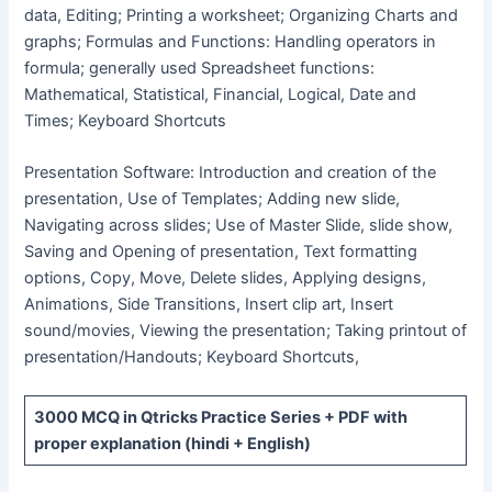
data, Editing; Printing a worksheet; Organizing Charts and
graphs; Formulas and Functions: Handling operators in
formula; generally used Spreadsheet functions:
Mathematical, Statistical, Financial, Logical, Date and
Times; Keyboard Shortcuts
Presentation Software: Introduction and creation of the
presentation, Use of Templates; Adding new slide,
Navigating across slides; Use of Master Slide, slide show,
Saving and Opening of presentation, Text formatting
options, Copy, Move, Delete slides, Applying designs,
Animations, Side Transitions, Insert clip art, Insert
sound/movies, Viewing the presentation; Taking printout of
presentation/Handouts; Keyboard Shortcuts,
3000 MCQ
in Qtricks Practice Series +
PDF
with
proper explanation (hindi + English)