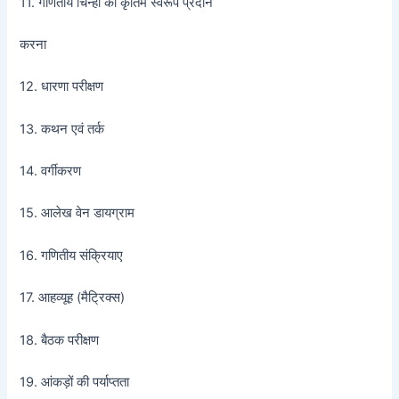
11. गणितीय चिन्हों को कृतिम स्वरूप प्रदान
करना
12. धारणा परीक्षण
13. कथन एवं तर्क
14. वर्गीकरण
15. आलेख वेन डायग्राम
16. गणितीय संक्रियाए
17. आहव्यूह (मैट्रिक्स)
18. बैठक परीक्षण
19. आंकड़ों की पर्याप्तता