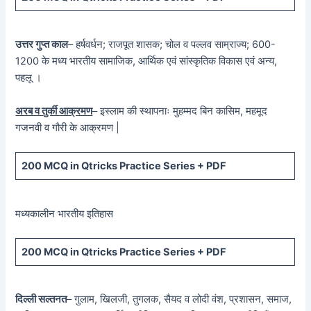
उत्तर गुप्त काल
– हर्षवर्धन; राजपूत शासक; चोल व पल्लव साम्राज्य; 600-
1200 के मध्य भारतीय सामाजिक, आर्थिक एवं सांस्कृतिक विकास एवं अन्य,
पहलू ।
अरब व तुर्की आक्रमण
– इस्लाम की स्थापनाः मुहम्मद बिन कासिम, महमूद
गजनवी व गौरी के आक्रमण |
200 MCQ in Qtricks Practice Series + PDF
मध्यकालीन भारतीय इतिहास
200 MCQ in Qtricks Practice Series + PDF
दिल्ली सल्तनत
– गुलाम, खिलजी, तुगलक, सैयद व लोदी वंश, प्रशासन, समाज,