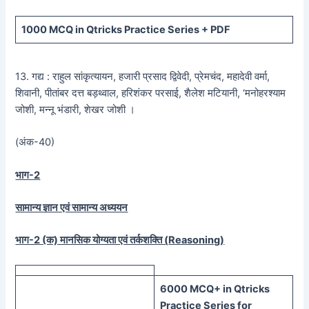
1000 MCQ
in Qtricks Practice Series +
PDF
13. गद्य : राहुल सांकृत्यायन, हजारी प्रसाद द्विवेदी, प्रेमचंद, महादेवी वर्मा,
शिवानी, पीतांबर दत्त बड़थ्वाल, हरिशंकर परसाई, शैलेश मटियानी, ‘मनोहरश्याम
जोशी, मन्नू भंडारी, शेखर जोशी ।
(अंक-40)
भाग-2
सामान्य ज्ञान एवं सामान्य अध्ययन
भाग-2 (क) मानसिक योग्यता एवं तर्कशक्ति (
Reasoning)
60
00 MCQ
+
in
Qtricks
Practice Series
for