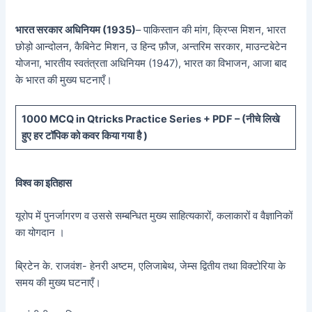
भारत सरकार अधिनियम (1935)
– पाकिस्तान की मांग, क्रिप्स मिशन, भारत
छोड़ो आन्दोलन, कैबिनेट मिशन, उ हिन्द फ़ौज, अन्तरिम सरकार, माउन्टबेटेन
योजना, भारतीय स्वतंत्रता अधिनियम (1947), भारत का विभाजन, आजा बाद
के भारत की मुख्य घटनाएँ।
10
00 MCQ in Qtricks Practice Series + PDF – (
नीचे
लिखे
हुए
हर टॉपिक को कवर किया गया है )
विश्व का इतिहास
यूरोप में पुनर्जागरण व उससे सम्बन्धित मुख्य साहित्यकारों, कलाकारों व वैज्ञानिकों
का योगदान ।
ब्रिटेन के. राजवंश- हेनरी अष्टम, एलिजाबेथ, जेम्स द्वितीय तथा विक्टोरिया के
समय की मुख्य घटनाएँ।