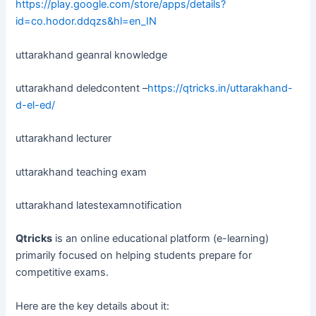
https://play.google.com/store/apps/details?
id=co.hodor.ddqzs&hl=en_IN
uttarakhand geanral knowledge
uttarakhand deledcontent –
https://qtricks.in/uttarakhand-
d-el-ed/
uttarakhand lecturer
uttarakhand teaching exam
uttarakhand latestexamnotification
Qtricks
is an online educational platform (e-learning)
primarily focused on helping students prepare for
competitive exams.
Here are the key details about it: