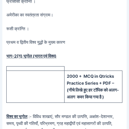
फ्रांसीसी क्रान्ति ।
अमेरीका का स्वतंत्रता संग्राम।
रूसी क्रांन्ति ।
प्रथम व द्वितीय विश्व युद्धों के मुख्य कारण
भाग-2(ग) भूगोल (भारत एवं विश्व)
20
00 + MCQ in Qtricks
Practice Series + PDF –
(
नीचे
लिखे हुए
हर टॉपिक को
अलग-
अलग कवर किया गया है )
विश्व का भूगोल
:- विविध शाखाएं, सौर मण्डल की उत्पत्ति, अक्षांश-देशान्तर,
समय, पृथ्वी की गतियाँ, परिभ्रमण, ग्रह महाद्वीपों एवं महासागरों की उत्पति,