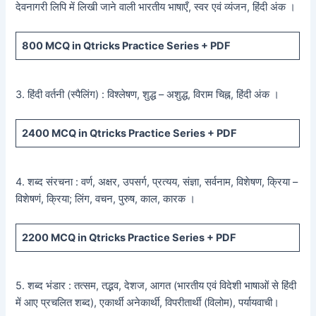
देवनागरी लिपि में लिखी जाने वाली भारतीय भाषाएँ, स्वर एवं व्यंजन, हिंदी अंक ।
800
MCQ in Qtricks Practice Series +
PDF
3. हिंदी वर्तनी (स्पैलिंग) : विश्लेषण, शुद्ध – अशुद्ध, विराम चिह्न, हिंदी अंक ।
2400
MCQ in Qtricks Practice Series +
PDF
4. शब्द संरचना : वर्ण, अक्षर, उपसर्ग, प्रत्यय, संज्ञा, सर्वनाम, विशेषण, क्रिया –
विशेषणं, क्रिया; लिंग, वचन, पुरुष, काल, कारक ।
2200
MCQ in Qtricks Practice Series +
PDF
5. शब्द भंडार : तत्सम, तद्भव, देशज, आगत (भारतीय एवं विदेशी भाषाओं से हिंदी
में आए प्रचलित शब्द), एकार्थी अनेकार्थी, विपरीतार्थी (विलोम), पर्यायवाची।