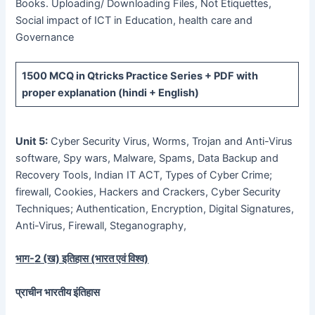
Books. Uploading/ Downloading Files, Not Etiquettes,
Social impact of ICT in Education, health care and
Governance
1500 MCQ
in Qtricks Practice Series +
PDF
with
proper explanation (hindi + English)
Unit 5:
Cyber Security Virus, Worms, Trojan and Anti-Virus
software, Spy wars, Malware, Spams, Data Backup and
Recovery Tools, Indian IT ACT, Types of Cyber Crime;
firewall, Cookies, Hackers and Crackers, Cyber Security
Techniques; Authentication, Encryption, Digital Signatures,
Anti-Virus, Firewall, Steganography,
भाग-
2 (
ख) इतिहास (भारत एवं विश्व)
प्राचीन भारतीय इंतिहास