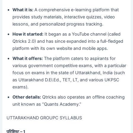
What it is:
A comprehensive e-learning platform that
provides study materials, interactive quizzes, video
lessons, and personalized progress tracking.
How it started:
It began as a YouTube channel (called
Qtricks 2.0) and has since expanded into a full-fledged
platform with its own website and mobile apps.
What it offers:
The platform caters to aspirants for
various government competitive exams, with a particular
focus on exams in the state of Uttarakhand, India (such
as Uttarakhand D.El.Ed., TET, LT, and various UKPSC
exams).
Other details:
Qtricks also operates an offline coaching
unit known as “Quants Academy.”
UTTARAKHAND GROUPC SYLLABUS
परिशिष्ट – 1