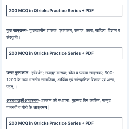
200 MCQ in Qtricks Practice Series + PDF
गुप्त साम्राज्य
– गुप्तकालीन शासक; प्रशासन, समाज, कला, साहित्य, विज्ञान व
संस्कृति।
200 MCQ in Qtricks Practice Series + PDF
उत्तर गुप्त काल
– हर्षवर्धन; राजपूत शासक; चोल व पल्लव साम्राज्य; 600-
1200 के मध्य भारतीय सामाजिक, आर्थिक एवं सांस्कृतिक विकास एवं अन्य,
पहलू ।
अरब व तुर्की आक्रमण
– इस्लाम की स्थापनाः मुहम्मद बिन कासिम, महमूद
गजनवी व गौरी के आक्रमण |
200 MCQ in Qtricks Practice Series + PDF