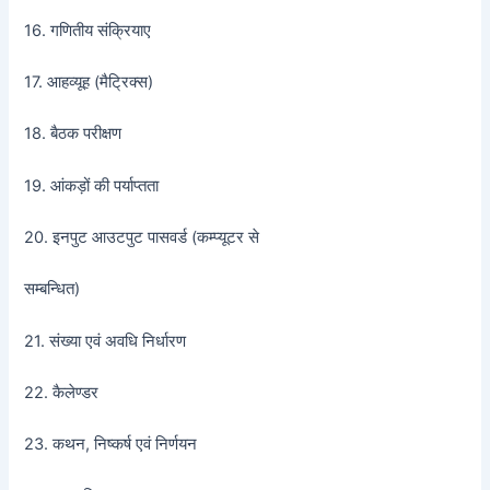
16. गणितीय संक्रियाए
17. आहव्यूह (मैट्रिक्स)
18. बैठक परीक्षण
19. आंकड़ों की पर्याप्तता
20. इनपुट आउटपुट पासवर्ड (कम्प्यूटर से
सम्बन्धित)
21. संख्या एवं अवधि निर्धारण
22. कैलेण्डर
23. कथन, निष्कर्ष एवं निर्णयन