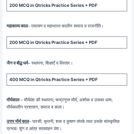
200 MCQ
in Qtricks Practice Series +
PDF
महाकाव्य काल
– रामायण व महाभारत कालीन समाज व राजनीति।
200 MCQ
in Qtricks Practice Series +
PDF
जैन व बौद्ध धर्म
– स्थापना, शिक्षाएँ व विस्तार।
400 MCQ
in Qtricks Practice Series +
PDF
मौर्यकाल
– मौर्यवंश की स्थापना; चन्द्रगुप्त मौर्य, अशोक व उसका धम्म;
मौर्यकालीन प्रशासन, समाज व कला।
उत्तर मौर्य काल
– पारसी, यूनानी, शक व कुषाण संपर्क तथा उसके सांस्कृतिक
प्रभावः शुंग व आंत्र सातवाहन वंश।