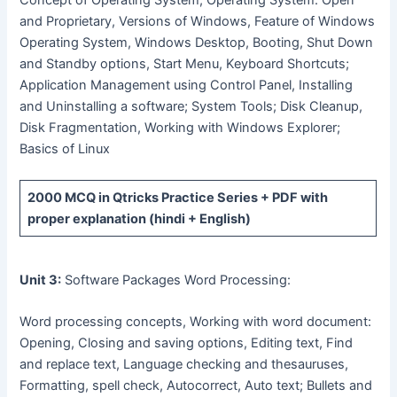
Concept of Operating System, Operating System: Open
and Proprietary, Versions of Windows, Feature of Windows
Operating System, Windows Desktop, Booting, Shut Down
and Standby options, Start Menu, Keyboard Shortcuts;
Application Management using Control Panel, Installing
and Uninstalling a software; System Tools; Disk Cleanup,
Disk Fragmentation, Working with Windows Explorer;
Basics of Linux
2000 MCQ
in Qtricks Practice Series +
PDF
with
proper explanation (hindi + English)
Unit 3:
Software Packages Word Processing:
Word processing concepts, Working with word document:
Opening, Closing and saving options, Editing text, Find
and replace text, Language checking and thesauruses,
Formatting, spell check, Autocorrect, Auto text; Bullets and