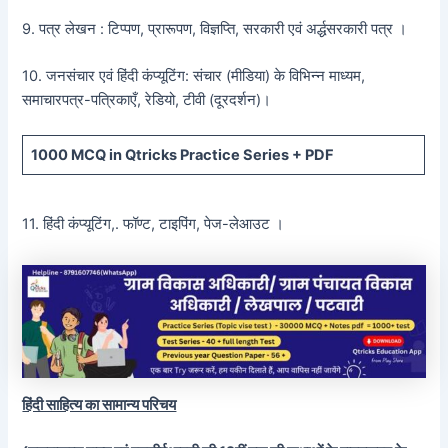
9. पत्र लेखन : टिप्पण, प्रारूपण, विज्ञप्ति, सरकारी एवं अर्द्धसरकारी पत्र ।
10. जनसंचार एवं हिंदी कंप्यूटिंग: संचार (मीडिया) के विभिन्न माध्यम,
समाचारपत्र-पत्रिकाएँ, रेडियो, टीवी (दूरदर्शन)।
1000 MCQ
in Qtricks Practice Series +
PDF
11. हिंदी कंप्यूटिंग,. फॉण्ट, टाइपिंग, पेज-लेआउट ।
हिंदी साहित्य का सामान्य परिचय