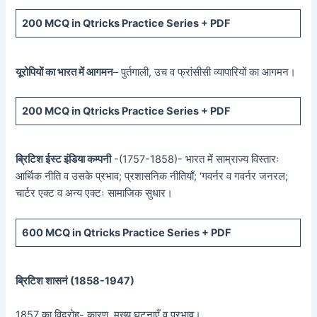
200 MCQ in Qtricks Practice Series + PDF
यूरोपियों का भारत में आगमन
– पुर्तगाली, उच व फ्रांसीसी व्यापारियों का आगमन।
200 MCQ in Qtricks Practice Series + PDF
ब्रिटिश ईस्ट इंडिया कम्पनी
-(1757-1858)- भारत में साम्राज्य विस्तारः
आर्थिक नीति व उसके प्रभाव; प्रशासनिक नीतियाँ; ‘गवर्नर व गवर्नर जनरल;
चार्टर एक्ट व अन्य एक्टः सामाजिक सुधार।
600 MCQ in Qtricks Practice Series + PDF
ब्रिटिश शासनं (
1858-1947)
1857 का विद्रोह- कारण, मुख्य घटनाएँ व प्रभाव।