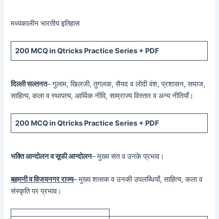
मध्यकालीन भारतीय इतिहास
200 MCQ in Qtricks Practice Series + PDF
दिल्ली सल्तनत
– गुलाम, खिलजी, तुगलक, सैयद व लोदी वंश, प्रशासन, समाज,
साहित्य, कला व स्थापत्य, आर्थिक नीवि, साम्राज्य विस्तार व अन्य नीतियाँ।
200 MCQ in Qtricks Practice Series + PDF
भक्ति आन्दोलन व सूफी आन्दोलन
– मुख्य संत व उनके प्रभाव।
बहमनी व विजयनगर राज्य
– मुख्य शासक व उनकी उपलब्धियाँ, साहित्य, कला व
संस्कृति पर प्रभाव।