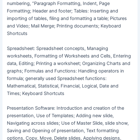
numbering, “Paragraph Formatting, Indent, Page
Formatting; Header and footer; Tables: Inserting and
importing of tables, filing and formatting a table; Pictures
and Video; Mail Merge; Printing documents; Keyboard
Shortcuts
Spreadsheet: Spreadsheet concepts, Managing
worksheets, Formatting of Worksheets and Cells, Entering
data, Editing; Printing a worksheet; Organizing Charts and
graphs; Formulas and Functions: Handling operators in
formula; generally used Spreadsheet functions:
Mathematical, Statistical, Financial, Logical, Date and
Times; Keyboard Shortcuts
Presentation Software: Introduction and creation of the
presentation, Use of Templates; Adding new slide,
Navigating across slides; Use of Master Slide, slide show,
Saving and Opening of presentation, Text formatting
options, Copy, Move, Delete slides, Applying designs,