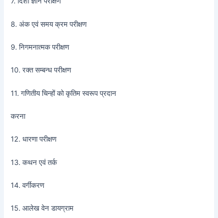
7. दिशा ज्ञान परीक्षण
8. अंक एवं समय क्रम परीक्षण
9. निगमनात्मक परीक्षण
10. रक्त सम्बन्ध परीक्षण
11. गणितीय चिन्हों को कृतिम स्वरूप प्रदान
करना
12. धारणा परीक्षण
13. कथन एवं तर्क
14. वर्गीकरण
15. आलेख वेन डायग्राम