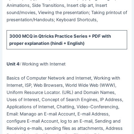
Animations, Side Transitions, Insert clip art, Insert
sound/movies, Viewing the presentation; Taking printout of
presentation/Handouts; Keyboard Shortcuts,
3000 MCQ
in Qtricks Practice Series +
PDF
with
proper explanation (hindi + English)
Unit 4:
Working with Internet
Basics of Computer Network and Internet, Working with
Internet, ISP, Web Browsers, World Wide Web (WWW),
Uniform Resource Locator. (URL) and Domain Names,
Uses of Interest, Concept of Search Engines, IP Address,
Applications of Internet, Chatting, Video-Conferencing,
Email: Manago an E-mail Account, E-mail Address,
configure E-mall Account, log to an E-mail, Sending and
Receiving e-mails, sending files as attachments, Address