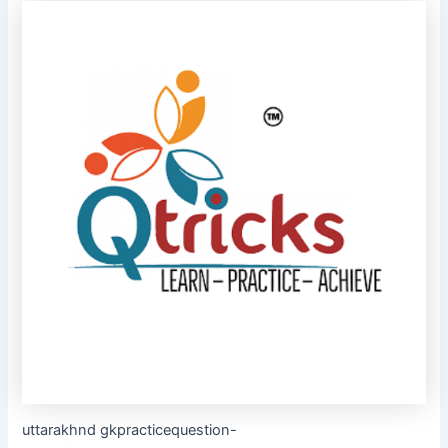
uttarakhnd gkpracticequestion-