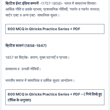
ब्रिटिश ईस्ट इंडिया कम्पनी
-(1757-1858)- भारत में साम्राज्य विस्तारः
आर्थिक नीति व उसके प्रभाव; प्रशासनिक नीतियाँ; ‘गवर्नर व गवर्नर जनरल;
चार्टर एक्ट व अन्य एक्टः सामाजिक सुधार।
600 MCQ in Qtricks Practice Series + PDF
ब्रिटिश शासनं (
1858-1947)
1857 का विद्रोह- कारण, मुख्य घटनाएँ व प्रभाव।
वायसराय व उनकी नीतियाँ।
भारतीय समाज में सामाजिक व धार्मिक सुधार आन्दोलन।
800 MCQ in Qtricks Practice Series + PDF – (
निचे लिखे हुए
टॉपिक के अनुसार)