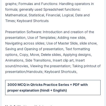
graphs; Formulas and Functions: Handling operators in
formula; generally used Spreadsheet functions:
Mathematical, Statistical, Financial, Logical, Date and
Times; Keyboard Shortcuts
Presentation Software: Introduction and creation of the
presentation, Use of Templates; Adding new slide,
Navigating across slides; Use of Master Slide, slide show,
Saving and Opening of presentation, Text formatting
options, Copy, Move, Delete slides, Applying designs,
Animations, Side Transitions, Insert clip art, Insert
sound/movies, Viewing the presentation; Taking printout of
presentation/Handouts; Keyboard Shortcuts,
3000 MCQ
in Qtricks Practice Series +
PDF
with
proper explanation (hindi + English)