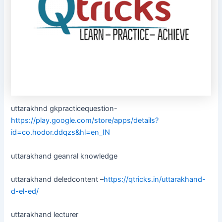
uttarakhnd gkpracticequestion-
https://play.google.com/store/apps/details?
id=co.hodor.ddqzs&hl=en_IN
uttarakhand geanral knowledge
uttarakhand deledcontent –
https://qtricks.in/uttarakhand-
d-el-ed/
uttarakhand lecturer