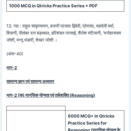
1000 MCQ
in Qtricks Practice Series +
PDF
13. गद्य : राहुल सांकृत्यायन, हजारी प्रसाद द्विवेदी, प्रेमचंद, महादेवी वर्मा,
शिवानी, पीतांबर दत्त बड़थ्वाल, हरिशंकर परसाई, शैलेश मटियानी, ‘मनोहरश्याम
जोशी, मन्नू भंडारी, शेखर जोशी ।
(अंक-40)
भाग-2
सामान्य ज्ञान एवं सामान्य अध्ययन
भाग-2 (क) मानसिक योग्यता एवं तर्कशक्ति (
Reasoning)
60
00 MCQ
+
in
Qtricks
Practice Series
for
Reasoning (
मानसिक
योग्यता के