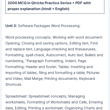
2000 MCQ
in Qtricks Practice Series +
PDF
with
proper explanation (hindi + English)
Unit 3:
Software Packages Word Processing:
Word processing concepts, Working with word document:
Opening, Closing and saving options, Editing text, Find
and replace text, Language checking and thesauruses,
Formatting, spell check, Autocorrect, Auto text; Bullets and
numbering, “Paragraph Formatting, Indent, Page
Formatting; Header and footer; Tables: Inserting and
importing of tables, filing and formatting a table; Pictures
and Video; Mail Merge; Printing documents; Keyboard
Shortcuts
Spreadsheet: Spreadsheet concepts, Managing
worksheets, Formatting of Worksheets and Cells, Entering
data, Editing; Printing a worksheet; Organizing Charts and