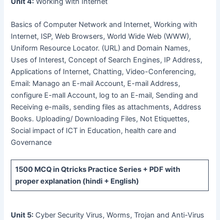
Unit 4:
Working with Internet
Basics of Computer Network and Internet, Working with
Internet, ISP, Web Browsers, World Wide Web (WWW),
Uniform Resource Locator. (URL) and Domain Names,
Uses of Interest, Concept of Search Engines, IP Address,
Applications of Internet, Chatting, Video-Conferencing,
Email: Manago an E-mail Account, E-mail Address,
configure E-mall Account, log to an E-mail, Sending and
Receiving e-mails, sending files as attachments, Address
Books. Uploading/ Downloading Files, Not Etiquettes,
Social impact of ICT in Education, health care and
Governance
1500 MCQ
in Qtricks Practice Series +
PDF
with
proper explanation (hindi + English)
Unit 5:
Cyber Security Virus, Worms, Trojan and Anti-Virus