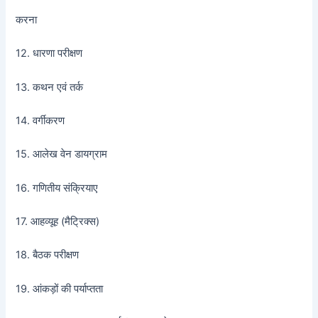
करना
12. धारणा परीक्षण
13. कथन एवं तर्क
14. वर्गीकरण
15. आलेख वेन डायग्राम
16. गणितीय संक्रियाए
17. आहव्यूह (मैट्रिक्स)
18. बैठक परीक्षण
19. आंकड़ों की पर्याप्तता