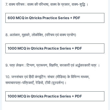
7. वाक्य परिचय : वाक्य की परिभाषा, वाक्य के प्रकार, वाक्य-शुद्धि ।
600
MCQ in Qtricks Practice Series +
PDF
8. अलंकार, मुहावरे, लोकोक्ति, (परिचय एवं वाक्य प्रयोग)
1000 MCQ
in Qtricks Practice Series +
PDF
9. पत्र लेखन : टिप्पण, प्रारूपण, विज्ञप्ति, सरकारी एवं अर्द्धसरकारी पत्र ।
10. जनसंचार एवं हिंदी कंप्यूटिंग: संचार (मीडिया) के विभिन्न माध्यम,
समाचारपत्र-पत्रिकाएँ, रेडियो, टीवी (दूरदर्शन)।
1000 MCQ
in Qtricks Practice Series +
PDF