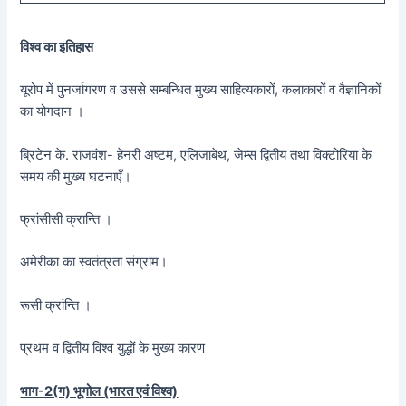
विश्व का इतिहास
यूरोप में पुनर्जागरण व उससे सम्बन्धित मुख्य साहित्यकारों, कलाकारों व वैज्ञानिकों
का योगदान ।
ब्रिटेन के. राजवंश- हेनरी अष्टम, एलिजाबेथ, जेम्स द्वितीय तथा विक्टोरिया के
समय की मुख्य घटनाएँ।
फ्रांसीसी क्रान्ति ।
अमेरीका का स्वतंत्रता संग्राम।
रूसी क्रांन्ति ।
प्रथम व द्वितीय विश्व युद्धों के मुख्य कारण
भाग-2(ग) भूगोल (भारत एवं विश्व)