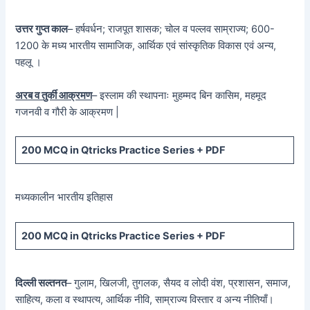
उत्तर गुप्त काल
– हर्षवर्धन; राजपूत शासक; चोल व पल्लव साम्राज्य; 600-
1200 के मध्य भारतीय सामाजिक, आर्थिक एवं सांस्कृतिक विकास एवं अन्य,
पहलू ।
अरब व तुर्की आक्रमण
– इस्लाम की स्थापनाः मुहम्मद बिन कासिम, महमूद
गजनवी व गौरी के आक्रमण |
200 MCQ in Qtricks Practice Series + PDF
मध्यकालीन भारतीय इतिहास
200 MCQ in Qtricks Practice Series + PDF
दिल्ली सल्तनत
– गुलाम, खिलजी, तुगलक, सैयद व लोदी वंश, प्रशासन, समाज,
साहित्य, कला व स्थापत्य, आर्थिक नीवि, साम्राज्य विस्तार व अन्य नीतियाँ।