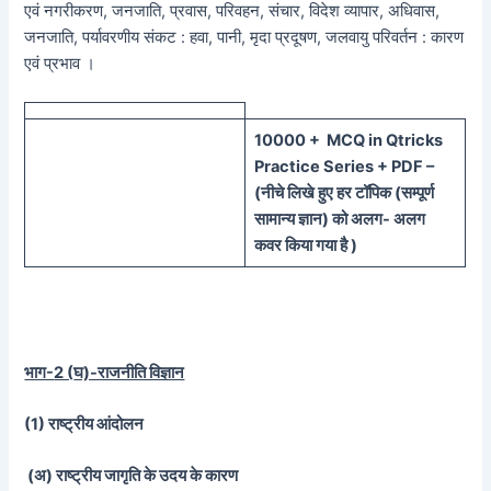
एवं नगरीकरण, जनजाति, प्रवास, परिवहन, संचार, विदेश व्यापार, अधिवास,
जनजाति, पर्यावरणीय संकट : हवा, पानी, मृदा प्रदूषण, जलवायु परिवर्तन : कारण
एवं प्रभाव ।
100
00 + MCQ in Qtricks
Practice Series + PDF –
(
नीचे
लिखे हुए
हर टॉपिक
(
सम्पूर्ण
सामान्य ज्ञान) को
अलग- अलग
कवर किया गया है )
भाग-
2 (
घ)-राजनीति विज्ञान
(1)
राष्ट्रीय आंदोलन
(
अ) राष्ट्रीय जागृति के उदय के कारण