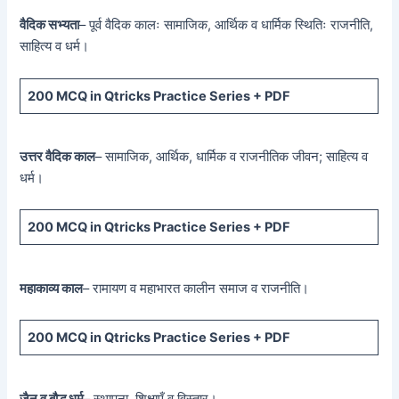
वैदिक सभ्यता
– पूर्व वैदिक कालः सामाजिक, आर्थिक व धार्मिक स्थितिः राजनीति,
साहित्य व धर्म।
200 MCQ
in Qtricks Practice Series +
PDF
उत्तर वैदिक काल
– सामाजिक, आर्थिक, धार्मिक व राजनीतिक जीवन; साहित्य व
धर्म।
200 MCQ
in Qtricks Practice Series +
PDF
महाकाव्य काल
– रामायण व महाभारत कालीन समाज व राजनीति।
200 MCQ
in Qtricks Practice Series +
PDF
जैन व बौद्ध धर्म
– स्थापना, शिक्षाएँ व विस्तार।