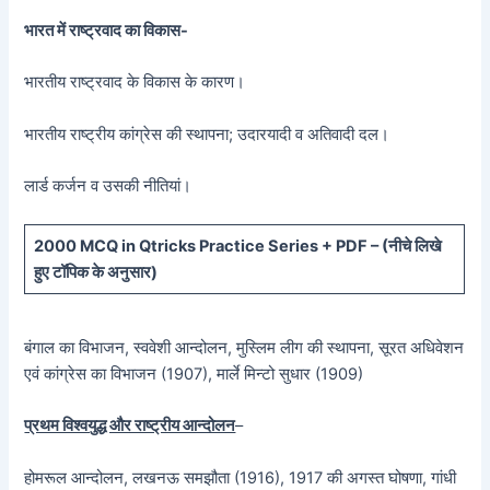
भारत में राष्ट्रवाद का विकास-
भारतीय राष्ट्रवाद के विकास के कारण।
भारतीय राष्ट्रीय कांग्रेस की स्थापना; उदारयादी व अतिवादी दल।
लार्ड कर्जन व उसकी नीतियां।
20
00 MCQ in Qtricks Practice Series + PDF – (
नीचे
लिखे
हुए टॉपिक के अनुसार)
बंगाल का विभाजन, स्ववेशी आन्दोलन, मुस्लिम लीग की स्थापना, सूरत अधिवेशन
एवं कांग्रेस का विभाजन (1907), मार्ले मिन्टो सुधार (1909)
प्रथम विश्वयुद्ध और राष्ट्रीय आन्दोलन
–
होमरूल आन्दोलन, लखनऊ समझौता (1916), 1917 की अगस्त घोषणा, गांधी