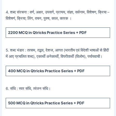
4. शब्द संरचना : वर्ण, अक्षर, उपसर्ग, प्रत्यय, संज्ञा, सर्वनाम, विशेषण, क्रिया –
विशेषणं, क्रिया; लिंग, वचन, पुरुष, काल, कारक ।
2200
MCQ in Qtricks Practice Series +
PDF
5. शब्द भंडार : तत्सम, तद्भव, देशज, आगत (भारतीय एवं विदेशी भाषाओं से हिंदी
में आए प्रचलित शब्द), एकार्थी अनेकार्थी, विपरीतार्थी (विलोम), पर्यायवाची।
400
MCQ in Qtricks Practice Series +
PDF
6. संधि : स्वर संधि, व्यंजन संधि।
500
MCQ in Qtricks Practice Series +
PDF