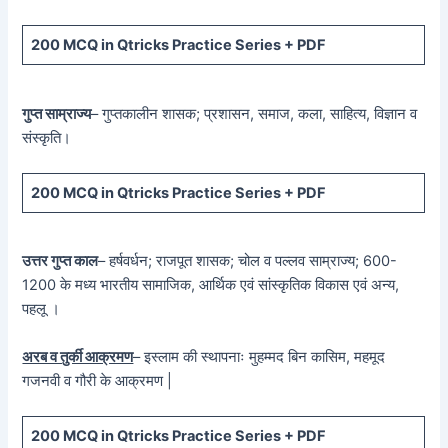
200 MCQ in Qtricks Practice Series + PDF
गुप्त साम्राज्य
– गुप्तकालीन शासक; प्रशासन, समाज, कला, साहित्य, विज्ञान व
संस्कृति।
200 MCQ in Qtricks Practice Series + PDF
उत्तर गुप्त काल
– हर्षवर्धन; राजपूत शासक; चोल व पल्लव साम्राज्य; 600-
1200 के मध्य भारतीय सामाजिक, आर्थिक एवं सांस्कृतिक विकास एवं अन्य,
पहलू ।
अरब व तुर्की आक्रमण
– इस्लाम की स्थापनाः मुहम्मद बिन कासिम, महमूद
गजनवी व गौरी के आक्रमण |
200 MCQ in Qtricks Practice Series + PDF