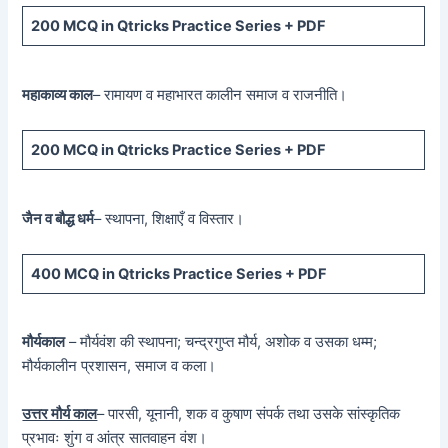
200 MCQ
in Qtricks Practice Series +
PDF
महाकाव्य काल
– रामायण व महाभारत कालीन समाज व राजनीति।
200 MCQ
in Qtricks Practice Series +
PDF
जैन व बौद्ध धर्म
– स्थापना, शिक्षाएँ व विस्तार।
400 MCQ
in Qtricks Practice Series +
PDF
मौर्यकाल
– मौर्यवंश की स्थापना; चन्द्रगुप्त मौर्य, अशोक व उसका धम्म;
मौर्यकालीन प्रशासन, समाज व कला।
उत्तर मौर्य काल
– पारसी, यूनानी, शक व कुषाण संपर्क तथा उसके सांस्कृतिक
प्रभावः शुंग व आंत्र सातवाहन वंश।