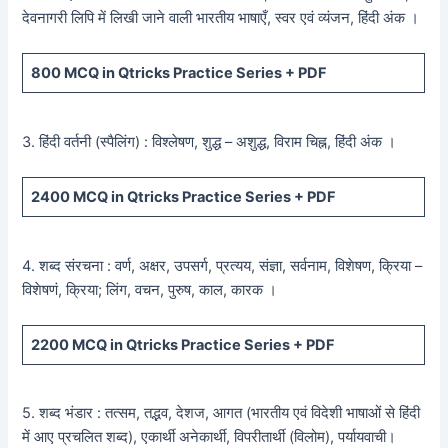
देवनागरी लिपि में लिखी जाने वाली भारतीय भाषाएँ, स्वर एवं व्यंजन, हिंदी अंक ।
800
MCQ in Qtricks Practice Series +
PDF
3. हिंदी वर्तनी (स्पैलिंग) : विश्लेषण, शुद्ध – अशुद्ध, विराम चिह्न, हिंदी अंक ।
2400
MCQ in Qtricks Practice Series +
PDF
4. शब्द संरचना : वर्ण, अक्षर, उपसर्ग, प्रत्यय, संज्ञा, सर्वनाम, विशेषण, क्रिया –
विशेषणं, क्रिया; लिंग, वचन, पुरुष, काल, कारक ।
2200
MCQ in Qtricks Practice Series +
PDF
5. शब्द भंडार : तत्सम, तद्भव, देशज, आगत (भारतीय एवं विदेशी भाषाओं से हिंदी
में आए प्रचलित शब्द), एकार्थी अनेकार्थी, विपरीतार्थी (विलोम), पर्यायवाची।