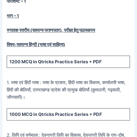
परिशिष्ट – 1
भाग – 1
स्नातक स्तरीय (सामान्य प्रश्नपत्र), परीक्षा हेतु पाठ्यक्रम
विषय-सामान्य हिन्दी (भाषा एवं साहित्य)
1200
MCQ in Qtricks Practice Series +
PDF
1. भाषा एवं हिंदी भाषा : भाषा के प्रकार, हिंदी भाषा का विकास, कार्यालयी भाषा,
हिंदी की बोलियाँ, उत्तराखण्ड प्रदेश की प्रमुख बोलियाँ (कुमाउनी, गढ़वाली,
जौनसारी)।
1000
MCQ in Qtricks Practice Series +
PDF
2. लिपि एवं वर्णमाला : देवनागरी लिपि का विकास, देवनागरी लिपि के गुण-दोष,