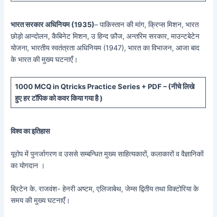
भारत सरकार अधिनियम (1935)
– पाकिस्तान की मांग, क्रिप्स मिशन, भारत
छोड़ो आन्दोलन, कैबिनेट मिशन, उ हिन्द फ़ौज, अन्तरिम सरकार, माउन्टबेटेन
योजना, भारतीय स्वतंत्रता अधिनियम (1947), भारत का विभाजन, आजा बाद
के भारत की मुख्य घटनाएँ।
10
00 MCQ in Qtricks Practice Series + PDF – (
नीचे
लिखे
हुए
हर टॉपिक को कवर किया गया है )
विश्व का इतिहास
यूरोप में पुनर्जागरण व उससे सम्बन्धित मुख्य साहित्यकारों, कलाकारों व वैज्ञानिकों
का योगदान ।
ब्रिटेन के. राजवंश- हेनरी अष्टम, एलिजाबेथ, जेम्स द्वितीय तथा विक्टोरिया के
समय की मुख्य घटनाएँ।