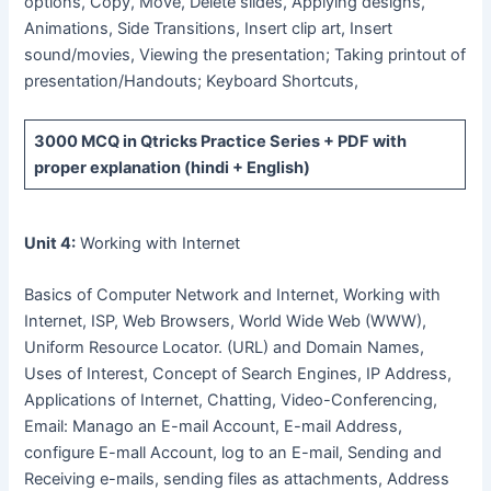
options, Copy, Move, Delete slides, Applying designs,
Animations, Side Transitions, Insert clip art, Insert
sound/movies, Viewing the presentation; Taking printout of
presentation/Handouts; Keyboard Shortcuts,
3000 MCQ
in Qtricks Practice Series +
PDF
with
proper explanation (hindi + English)
Unit 4:
Working with Internet
Basics of Computer Network and Internet, Working with
Internet, ISP, Web Browsers, World Wide Web (WWW),
Uniform Resource Locator. (URL) and Domain Names,
Uses of Interest, Concept of Search Engines, IP Address,
Applications of Internet, Chatting, Video-Conferencing,
Email: Manago an E-mail Account, E-mail Address,
configure E-mall Account, log to an E-mail, Sending and
Receiving e-mails, sending files as attachments, Address