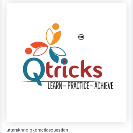
uttarakhnd gkpracticequestion-