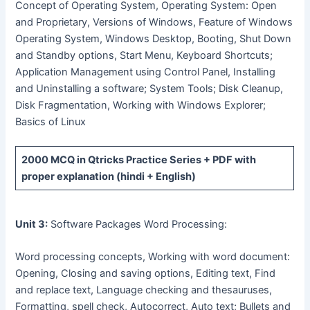
Concept of Operating System, Operating System: Open
and Proprietary, Versions of Windows, Feature of Windows
Operating System, Windows Desktop, Booting, Shut Down
and Standby options, Start Menu, Keyboard Shortcuts;
Application Management using Control Panel, Installing
and Uninstalling a software; System Tools; Disk Cleanup,
Disk Fragmentation, Working with Windows Explorer;
Basics of Linux
2000 MCQ
in Qtricks Practice Series +
PDF
with
proper explanation (hindi + English)
Unit 3:
Software Packages Word Processing:
Word processing concepts, Working with word document:
Opening, Closing and saving options, Editing text, Find
and replace text, Language checking and thesauruses,
Formatting, spell check, Autocorrect, Auto text; Bullets and