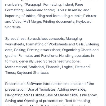
numbering, “Paragraph Formatting, Indent, Page
Formatting; Header and footer; Tables: Inserting and
importing of tables, filing and formatting a table; Pictures
and Video; Mail Merge; Printing documents; Keyboard
Shortcuts
Spreadsheet: Spreadsheet concepts, Managing
worksheets, Formatting of Worksheets and Cells, Entering
data, Editing; Printing a worksheet; Organizing Charts and
graphs; Formulas and Functions: Handling operators in
formula; generally used Spreadsheet functions:
Mathematical, Statistical, Financial, Logical, Date and
Times; Keyboard Shortcuts
Presentation Software: Introduction and creation of the
presentation, Use of Templates; Adding new slide,
Navigating across slides; Use of Master Slide, slide show,
Saving and Opening of presentation, Text formatting