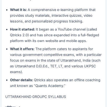
What it is:
A comprehensive e-learning platform that
provides study materials, interactive quizzes, video
lessons, and personalized progress tracking.
How it started:
It began as a YouTube channel (called
Qtricks 2.0) and has since expanded into a full-fledged
platform with its own website and mobile apps.
What it offers:
The platform caters to aspirants for
various government competitive exams, with a particular
focus on exams in the state of Uttarakhand, India (such
as Uttarakhand D.El.Ed., TET, LT, and various UKPSC
exams).
Other details:
Qtricks also operates an offline coaching
unit known as “Quants Academy.”
UTTARAKHAND GROUPC SYLLABUS