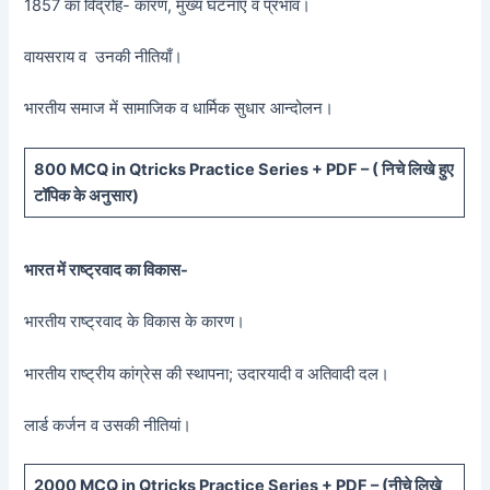
1857 का विद्रोह- कारण, मुख्य घटनाएँ व प्रभाव।
वायसराय व उनकी नीतियाँ।
भारतीय समाज में सामाजिक व धार्मिक सुधार आन्दोलन।
800 MCQ in Qtricks Practice Series + PDF – (
निचे लिखे हुए
टॉपिक के अनुसार)
भारत में राष्ट्रवाद का विकास-
भारतीय राष्ट्रवाद के विकास के कारण।
भारतीय राष्ट्रीय कांग्रेस की स्थापना; उदारयादी व अतिवादी दल।
लार्ड कर्जन व उसकी नीतियां।
20
00 MCQ in Qtricks Practice Series + PDF – (
नीचे
लिखे