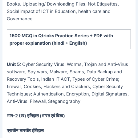
Books. Uploading/ Downloading Files, Not Etiquettes,
Social impact of ICT in Education, health care and
Governance
1500 MCQ
in Qtricks Practice Series +
PDF
with
proper explanation (hindi + English)
Unit 5:
Cyber Security Virus, Worms, Trojan and Anti-Virus
software, Spy wars, Malware, Spams, Data Backup and
Recovery Tools, Indian IT ACT, Types of Cyber Crime;
firewall, Cookies, Hackers and Crackers, Cyber Security
Techniques; Authentication, Encryption, Digital Signatures,
Anti-Virus, Firewall, Steganography,
भाग-
2 (
ख) इतिहास (भारत एवं विश्व)
प्राचीन भारतीय इंतिहास