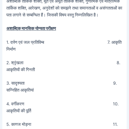
अशाब्दिक तार्किक शक्ति, मूर्त एवं अमूर्त तार्किक शक्ति, गुणात्मक एवं मात्रात्मक
तार्किक शक्ति, आरेखण, अनुदेशों को समझने तथा समानताओं व असंगतताओं का
पता लगाने से सम्बन्धित हैं। जिसकी विषय वस्तु निम्नलिखित है।
अशाब्दिक मानसिक योग्यता परीक्षण
1. दर्पण एवं जल प्रतिविम्ब 7. आकृति
निर्माण
2. श्रृंखला 8.
आकृतियों की गिनती
3. सादृश्यता 9.
सन्निहित आकृतियां
4. वर्गीकरण 10.
आकृतियों की पूर्ति
5. कागज मोड़ना 11.