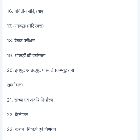
16. गणितीय संक्रियाए
17. आहव्यूह (मैट्रिक्स)
18. बैठक परीक्षण
19. आंकड़ों की पर्याप्तता
20. इनपुट आउटपुट पासवर्ड (कम्प्यूटर से
सम्बन्धित)
21. संख्या एवं अवधि निर्धारण
22. कैलेण्डर
23. कथन, निष्कर्ष एवं निर्णयन