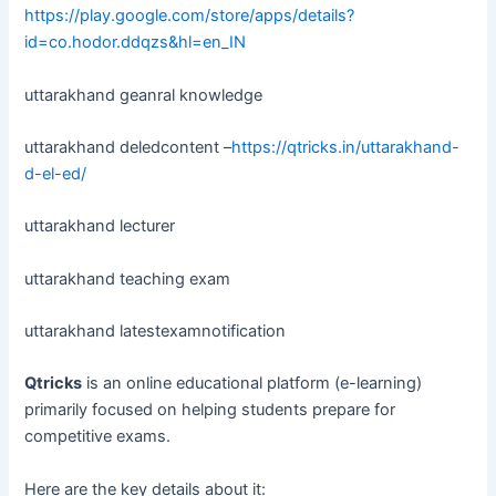
https://play.google.com/store/apps/details?
id=co.hodor.ddqzs&hl=en_IN
uttarakhand geanral knowledge
uttarakhand deledcontent –
https://qtricks.in/uttarakhand-
d-el-ed/
uttarakhand lecturer
uttarakhand teaching exam
uttarakhand latestexamnotification
Qtricks
is an online educational platform (e-learning)
primarily focused on helping students prepare for
competitive exams.
Here are the key details about it: