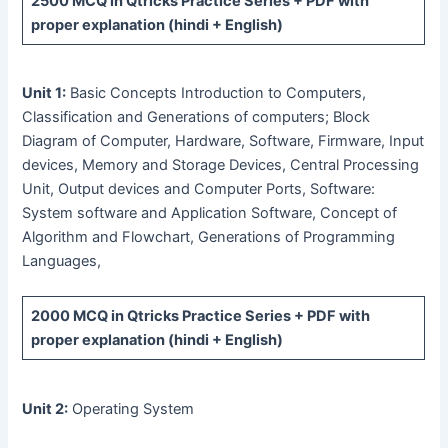
2500 MCQ
in Qtricks Practice Series +
PDF
with
proper explanation (hindi + English)
Unit 1:
Basic Concepts Introduction to Computers,
Classification and Generations of computers; Block
Diagram of Computer, Hardware, Software, Firmware, Input
devices, Memory and Storage Devices, Central Processing
Unit, Output devices and Computer Ports, Software:
System software and Application Software, Concept of
Algorithm and Flowchart, Generations of Programming
Languages,
2000 MCQ
in Qtricks Practice Series +
PDF
with
proper explanation (hindi + English)
Unit 2:
Operating System