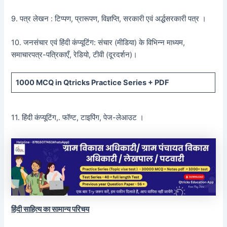
9. पत्र लेखन : टिप्पण, प्रारूपण, विज्ञप्ति, सरकारी एवं अर्द्धसरकारी पत्र ।
10. जनसंचार एवं हिंदी कंप्यूटिंग: संचार (मीडिया) के विभिन्न माध्यम,
समाचारपत्र-पत्रिकाएँ, रेडियो, टीवी (दूरदर्शन)।
1000 MCQ
in Qtricks Practice Series +
PDF
11. हिंदी कंप्यूटिंग,. फॉण्ट, टाइपिंग, पेज-लेआउट ।
हिंदी साहित्य का सामान्य परिचय