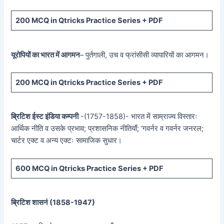
200 MCQ in Qtricks Practice Series + PDF
यूरोपियों का भारत में आगमन
– पुर्तगाली, उच व फ्रांसीसी व्यापारियों का आगमन।
200 MCQ in Qtricks Practice Series + PDF
ब्रिटिश ईस्ट इंडिया कम्पनी
-(1757-1858)- भारत में साम्राज्य विस्तारः
आर्थिक नीति व उसके प्रभाव; प्रशासनिक नीतियाँ; ‘गवर्नर व गवर्नर जनरल;
चार्टर एक्ट व अन्य एक्टः सामाजिक सुधार।
600 MCQ in Qtricks Practice Series + PDF
ब्रिटिश शासनं (
1858-1947)