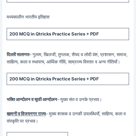
मध्यकालीन भारतीय इतिहास
200 MCQ in Qtricks Practice Series + PDF
दिल्ली सल्तनत
– गुलाम, खिलजी, तुगलक, सैयद व लोदी वंश, प्रशासन, समाज,
साहित्य, कला व स्थापत्य, आर्थिक नीवि, साम्राज्य विस्तार व अन्य नीतियाँ।
200 MCQ in Qtricks Practice Series + PDF
भक्ति आन्दोलन व सूफी आन्दोलन
– मुख्य संत व उनके प्रभाव।
बहमनी व विजयनगर राज्य
– मुख्य शासक व उनकी उपलब्धियाँ, साहित्य, कला व
संस्कृति पर प्रभाव।