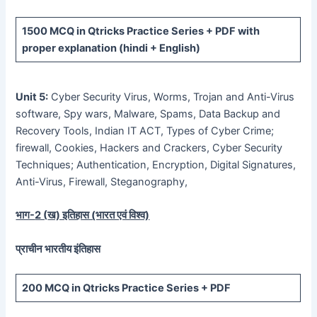
1500 MCQ
in Qtricks Practice Series +
PDF
with
proper explanation (hindi + English)
Unit 5:
Cyber Security Virus, Worms, Trojan and Anti-Virus
software, Spy wars, Malware, Spams, Data Backup and
Recovery Tools, Indian IT ACT, Types of Cyber Crime;
firewall, Cookies, Hackers and Crackers, Cyber Security
Techniques; Authentication, Encryption, Digital Signatures,
Anti-Virus, Firewall, Steganography,
भाग-
2 (
ख) इतिहास (भारत एवं विश्व)
प्राचीन भारतीय इंतिहास
200 MCQ
in Qtricks Practice Series +
PDF