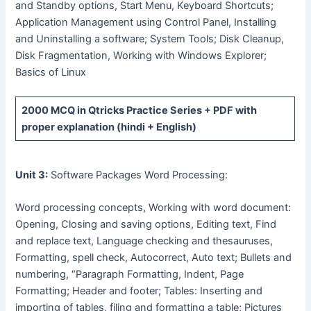
and Standby options, Start Menu, Keyboard Shortcuts;
Application Management using Control Panel, Installing
and Uninstalling a software; System Tools; Disk Cleanup,
Disk Fragmentation, Working with Windows Explorer;
Basics of Linux
2000 MCQ
in Qtricks Practice Series +
PDF
with
proper explanation (hindi + English)
Unit 3:
Software Packages Word Processing:
Word processing concepts, Working with word document:
Opening, Closing and saving options, Editing text, Find
and replace text, Language checking and thesauruses,
Formatting, spell check, Autocorrect, Auto text; Bullets and
numbering, “Paragraph Formatting, Indent, Page
Formatting; Header and footer; Tables: Inserting and
importing of tables, filing and formatting a table; Pictures