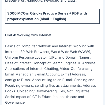
presentation/Handouts; Keyboard Shortcuts,
3000 MCQ
in Qtricks Practice Series +
PDF
with
proper explanation (hindi + English)
Unit 4:
Working with Internet
Basics of Computer Network and Internet, Working with
Internet, ISP, Web Browsers, World Wide Web (WWW),
Uniform Resource Locator. (URL) and Domain Names,
Uses of Interest, Concept of Search Engines, IP Address,
Applications of Internet, Chatting, Video-Conferencing,
Email: Manago an E-mail Account, E-mail Address,
configure E-mall Account, log to an E-mail, Sending and
Receiving e-mails, sending files as attachments, Address
Books. Uploading/ Downloading Files, Not Etiquettes,
Social impact of ICT in Education, health care and
Governance