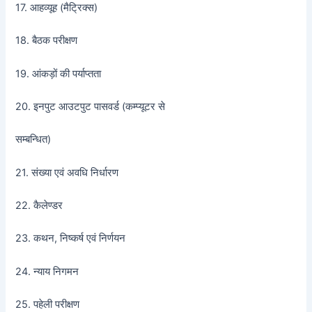
17. आहव्यूह (मैट्रिक्स)
18. बैठक परीक्षण
19. आंकड़ों की पर्याप्तता
20. इनपुट आउटपुट पासवर्ड (कम्प्यूटर से
सम्बन्धित)
21. संख्या एवं अवधि निर्धारण
22. कैलेण्डर
23. कथन, निष्कर्ष एवं निर्णयन
24. न्याय निगमन
25. पहेली परीक्षण