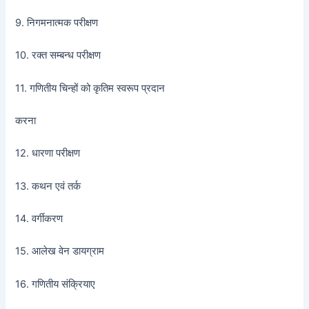
9. निगमनात्मक परीक्षण
10. रक्त सम्बन्ध परीक्षण
11. गणितीय चिन्हों को कृतिम स्वरूप प्रदान
करना
12. धारणा परीक्षण
13. कथन एवं तर्क
14. वर्गीकरण
15. आलेख वेन डायग्राम
16. गणितीय संक्रियाए