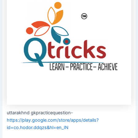
uttarakhnd gkpracticequestion-
https://play.google.com/store/apps/details?
id=co.hodor.ddqzs&hl=en_IN