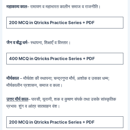
महाकाव्य काल
– रामायण व महाभारत कालीन समाज व राजनीति।
200 MCQ
in Qtricks Practice Series +
PDF
जैन व बौद्ध धर्म
– स्थापना, शिक्षाएँ व विस्तार।
400 MCQ
in Qtricks Practice Series +
PDF
मौर्यकाल
– मौर्यवंश की स्थापना; चन्द्रगुप्त मौर्य, अशोक व उसका धम्म;
मौर्यकालीन प्रशासन, समाज व कला।
उत्तर मौर्य काल
– पारसी, यूनानी, शक व कुषाण संपर्क तथा उसके सांस्कृतिक
प्रभावः शुंग व आंत्र सातवाहन वंश।
200 MCQ in Qtricks Practice Series + PDF