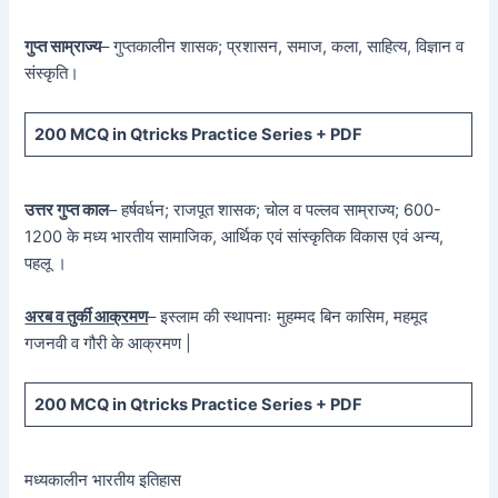
गुप्त साम्राज्य
– गुप्तकालीन शासक; प्रशासन, समाज, कला, साहित्य, विज्ञान व
संस्कृति।
200 MCQ in Qtricks Practice Series + PDF
उत्तर गुप्त काल
– हर्षवर्धन; राजपूत शासक; चोल व पल्लव साम्राज्य; 600-
1200 के मध्य भारतीय सामाजिक, आर्थिक एवं सांस्कृतिक विकास एवं अन्य,
पहलू ।
अरब व तुर्की आक्रमण
– इस्लाम की स्थापनाः मुहम्मद बिन कासिम, महमूद
गजनवी व गौरी के आक्रमण |
200 MCQ in Qtricks Practice Series + PDF
मध्यकालीन भारतीय इतिहास