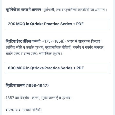
यूरोपियों का भारत में आगमन
– पुर्तगाली, उच व फ्रांसीसी व्यापारियों का आगमन।
200 MCQ in Qtricks Practice Series + PDF
ब्रिटिश ईस्ट इंडिया कम्पनी
-(1757-1858)- भारत में साम्राज्य विस्तारः
आर्थिक नीति व उसके प्रभाव; प्रशासनिक नीतियाँ; ‘गवर्नर व गवर्नर जनरल;
चार्टर एक्ट व अन्य एक्टः सामाजिक सुधार।
600 MCQ in Qtricks Practice Series + PDF
ब्रिटिश शासनं (
1858-1947)
1857 का विद्रोह- कारण, मुख्य घटनाएँ व प्रभाव।
वायसराय व उनकी नीतियाँ।