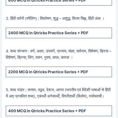
800
MCQ in Qtricks Practice Series +
PDF
3. हिंदी वर्तनी (स्पैलिंग) : विश्लेषण, शुद्ध – अशुद्ध, विराम चिह्न, हिंदी अंक ।
2400
MCQ in Qtricks Practice Series +
PDF
4. शब्द संरचना : वर्ण, अक्षर, उपसर्ग, प्रत्यय, संज्ञा, सर्वनाम, विशेषण, क्रिया –
विशेषणं, क्रिया; लिंग, वचन, पुरुष, काल, कारक ।
2200
MCQ in Qtricks Practice Series +
PDF
5. शब्द भंडार : तत्सम, तद्भव, देशज, आगत (भारतीय एवं विदेशी भाषाओं से हिंदी
में आए प्रचलित शब्द), एकार्थी अनेकार्थी, विपरीतार्थी (विलोम), पर्यायवाची।
400
MCQ in Qtricks Practice Series +
PDF