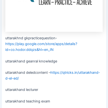
uttarakhnd gkpracticequestion-
https://play.google.com/store/apps/details?
id=co.hodor.ddqzs&hl=en_IN
uttarakhand geanral knowledge
uttarakhand deledcontent –
https://qtricks.in/uttarakhand-
d-el-ed/
uttarakhand lecturer
uttarakhand teaching exam