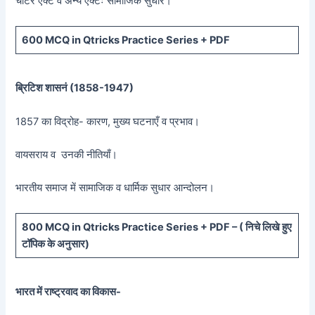
चार्टर एक्ट व अन्य एक्टः सामाजिक सुधार।
600 MCQ in Qtricks Practice Series + PDF
ब्रिटिश शासनं (
1858-1947)
1857 का विद्रोह- कारण, मुख्य घटनाएँ व प्रभाव।
वायसराय व उनकी नीतियाँ।
भारतीय समाज में सामाजिक व धार्मिक सुधार आन्दोलन।
800 MCQ in Qtricks Practice Series + PDF – (
निचे लिखे हुए
टॉपिक के अनुसार)
भारत में राष्ट्रवाद का विकास-