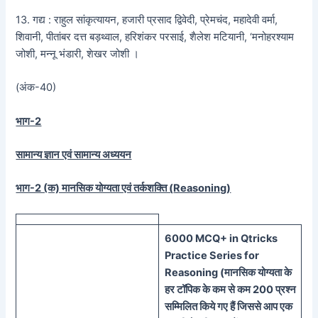
13. गद्य : राहुल सांकृत्यायन, हजारी प्रसाद द्विवेदी, प्रेमचंद, महादेवी वर्मा,
शिवानी, पीतांबर दत्त बड़थ्वाल, हरिशंकर परसाई, शैलेश मटियानी, ‘मनोहरश्याम
जोशी, मन्नू भंडारी, शेखर जोशी ।
(अंक-40)
भाग-2
सामान्य ज्ञान एवं सामान्य अध्ययन
भाग-2 (क) मानसिक योग्यता एवं तर्कशक्ति (
Reasoning)
60
00 MCQ
+
in
Qtricks
Practice Series
for
Reasoning (
मानसिक
योग्यता के
हर टॉपिक के कम से कम 200 प्रश्न
सम्मिलित किये गए हैं जिससे आप एक