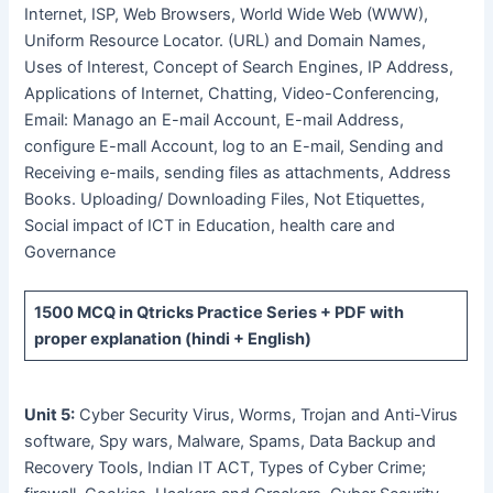
Internet, ISP, Web Browsers, World Wide Web (WWW),
Uniform Resource Locator. (URL) and Domain Names,
Uses of Interest, Concept of Search Engines, IP Address,
Applications of Internet, Chatting, Video-Conferencing,
Email: Manago an E-mail Account, E-mail Address,
configure E-mall Account, log to an E-mail, Sending and
Receiving e-mails, sending files as attachments, Address
Books. Uploading/ Downloading Files, Not Etiquettes,
Social impact of ICT in Education, health care and
Governance
1500 MCQ
in Qtricks Practice Series +
PDF
with
proper explanation (hindi + English)
Unit 5:
Cyber Security Virus, Worms, Trojan and Anti-Virus
software, Spy wars, Malware, Spams, Data Backup and
Recovery Tools, Indian IT ACT, Types of Cyber Crime;