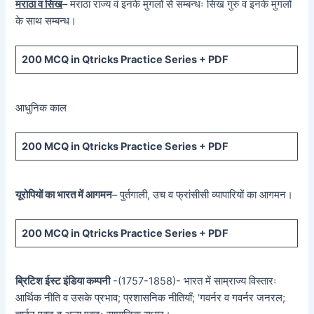
मराठा व सिख
– मराठा राज्य वं इनके मुगलों से सम्बन्धः सिख गुरु व इनके मुगलों
के साथ सम्बन्ध।
200 MCQ in Qtricks Practice Series + PDF
आधुनिक काल
200 MCQ in Qtricks Practice Series + PDF
यूरोपियों का भारत में आगमन
– पुर्तगाली, उच व फ्रांसीसी व्यापारियों का आगमन।
200 MCQ in Qtricks Practice Series + PDF
ब्रिटिश ईस्ट इंडिया कम्पनी
-(1757-1858)- भारत में साम्राज्य विस्तारः
आर्थिक नीति व उसके प्रभाव; प्रशासनिक नीतियाँ; ‘गवर्नर व गवर्नर जनरल;