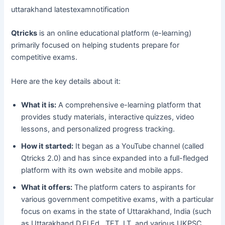
uttarakhand latestexamnotification
Qtricks
is an online educational platform (e-learning)
primarily focused on helping students prepare for
competitive exams.
Here are the key details about it:
What it is:
A comprehensive e-learning platform that
provides study materials, interactive quizzes, video
lessons, and personalized progress tracking.
How it started:
It began as a YouTube channel (called
Qtricks 2.0) and has since expanded into a full-fledged
platform with its own website and mobile apps.
What it offers:
The platform caters to aspirants for
various government competitive exams, with a particular
focus on exams in the state of Uttarakhand, India (such
as Uttarakhand D.El.Ed., TET, LT, and various UKPSC