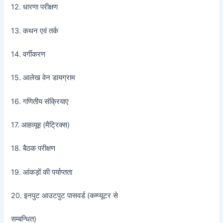
12. धारणा परीक्षण
13. कथन एवं तर्क
14. वर्गीकरण
15. आलेख वेन डायग्राम
16. गणितीय संक्रियाए
17. आहव्यूह (मैट्रिक्स)
18. बैठक परीक्षण
19. आंकड़ों की पर्याप्तता
20. इनपुट आउटपुट पासवर्ड (कम्प्यूटर से
सम्बन्धित)