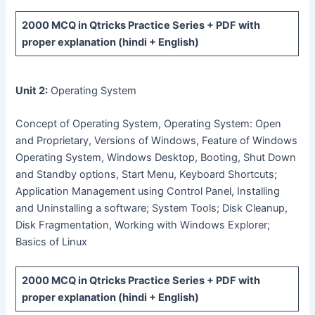
2000 MCQ
in Qtricks Practice Series +
PDF
with
proper explanation (hindi + English)
Unit 2:
Operating System
Concept of Operating System, Operating System: Open
and Proprietary, Versions of Windows, Feature of Windows
Operating System, Windows Desktop, Booting, Shut Down
and Standby options, Start Menu, Keyboard Shortcuts;
Application Management using Control Panel, Installing
and Uninstalling a software; System Tools; Disk Cleanup,
Disk Fragmentation, Working with Windows Explorer;
Basics of Linux
2000 MCQ
in Qtricks Practice Series +
PDF
with
proper explanation (hindi + English)