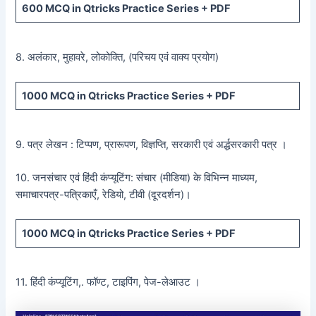
600
MCQ in Qtricks Practice Series +
PDF
8. अलंकार, मुहावरे, लोकोक्ति, (परिचय एवं वाक्य प्रयोग)
1000 MCQ
in Qtricks Practice Series +
PDF
9. पत्र लेखन : टिप्पण, प्रारूपण, विज्ञप्ति, सरकारी एवं अर्द्धसरकारी पत्र ।
10. जनसंचार एवं हिंदी कंप्यूटिंग: संचार (मीडिया) के विभिन्न माध्यम,
समाचारपत्र-पत्रिकाएँ, रेडियो, टीवी (दूरदर्शन)।
1000 MCQ
in Qtricks Practice Series +
PDF
11. हिंदी कंप्यूटिंग,. फॉण्ट, टाइपिंग, पेज-लेआउट ।