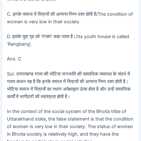
C. इनके समाज में स्त्रियों की अत्यन्त निम्न दशा होती है/The condition of
women is very low in their society
D. इसके युवा गृह को ‘रंगबंग’ कहा जाता है।/Its youth house is called
‘Rangbang’.
Ans. C
Sol. उत्तराखण्ड राज्य की भोटिया जनजाति की सामाजिक व्यवस्था के संदर्भ में
गलत कथन यह है कि इनके समाज में स्त्रियों की अत्यन्त निम्न दशा होती है।
भोटिया समाज में स्त्रियों का स्थान अपेक्षाकृत ऊंचा होता है और उन्हें सामाजिक
कार्यों में भागीदारी की स्वतंत्रता होती है।
In the context of the social system of the Bhotia tribe of
Uttarakhand state, the false statement is that the condition
of women is very low in their society. The status of women
in Bhotia society is relatively high, and they have the