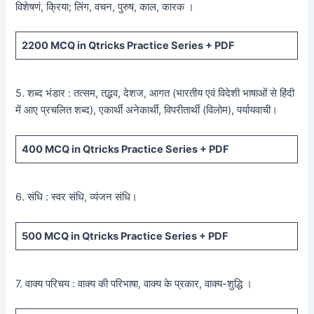
विशेषणं, क्रिया; लिंग, वचन, पुरुष, काल, कारक ।
2200
MCQ in Qtricks Practice Series +
PDF
5. शब्द भंडार : तत्सम, तद्भव, देशज, आगत (भारतीय एवं विदेशी भाषाओं से हिंदी
में आए प्रचलित शब्द), एकार्थी अनेकार्थी, विपरीतार्थी (विलोम), पर्यायवाची।
400
MCQ in Qtricks Practice Series +
PDF
6. संधि : स्वर संधि, व्यंजन संधि।
500
MCQ in Qtricks Practice Series +
PDF
7. वाक्य परिचय : वाक्य की परिभाषा, वाक्य के प्रकार, वाक्य-शुद्धि ।