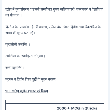
यूरोप में पुनर्जागरण व उससे सम्बन्धित मुख्य साहित्यकारों, कलाकारों व वैज्ञानिकों
का योगदान ।
ब्रिटेन के. राजवंश- हेनरी अष्टम, एलिजाबेथ, जेम्स द्वितीय तथा विक्टोरिया के
समय की मुख्य घटनाएँ।
फ्रांसीसी क्रान्ति ।
अमेरीका का स्वतंत्रता संग्राम।
रूसी क्रांन्ति ।
प्रथम व द्वितीय विश्व युद्धों के मुख्य कारण
भाग-2(ग) भूगोल (भारत एवं विश्व)
20
00 + MCQ in Qtricks