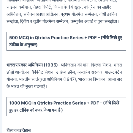
साइमन कमीशन, नेहरू रिपोर्ट, जिन्ना के 14 सूत्र, कांग्रेस का लाहौर
अधिवेशन, सविनय अवक्षा आंदोलन, प्रथम गोलमेज सम्मेलन, गांधी इरविन
सम्झौता, द्वितीय व तृतीय गोलमेग्न सम्मेलन, कम्युनंल अवार्ड व पूना समझौता।
5
00 MCQ in Qtricks Practice Series + PDF – (
नीचे
लिखे हुए
टॉपिक के अनुसार)
भारत सरकार अधिनियम (1935)
– पाकिस्तान की मांग, क्रिप्स मिशन, भारत
छोड़ो आन्दोलन, कैबिनेट मिशन, उ हिन्द फ़ौज, अन्तरिम सरकार, माउन्टबेटेन
योजना, भारतीय स्वतंत्रता अधिनियम (1947), भारत का विभाजन, आजा बाद
के भारत की मुख्य घटनाएँ।
10
00 MCQ in Qtricks Practice Series + PDF – (
नीचे
लिखे
हुए
हर टॉपिक को कवर किया गया है )
विश्व का इतिहास