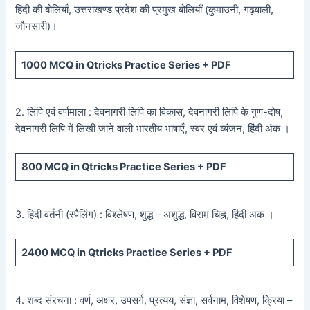
हिंदी की बोलियाँ, उत्तराखण्ड प्रदेश की प्रमुख बोलियाँ (कुमाउनी, गढ़वाली,
जौनसारी)।
1000
MCQ in Qtricks Practice Series +
PDF
2. लिपि एवं वर्णमाला : देवनागरी लिपि का विकास, देवनागरी लिपि के गुण-दोष,
देवनागरी लिपि में लिखी जाने वाली भारतीय भाषाएँ, स्वर एवं व्यंजन, हिंदी अंक ।
800
MCQ in Qtricks Practice Series +
PDF
3. हिंदी वर्तनी (स्पैलिंग) : विश्लेषण, शुद्ध – अशुद्ध, विराम चिह्न, हिंदी अंक ।
2400
MCQ in Qtricks Practice Series +
PDF
4. शब्द संरचना : वर्ण, अक्षर, उपसर्ग, प्रत्यय, संज्ञा, सर्वनाम, विशेषण, क्रिया –