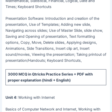
Mathematical, Statistical, Financial, Logical, Date and
Times; Keyboard Shortcuts
Presentation Software: Introduction and creation of the
presentation, Use of Templates; Adding new slide,
Navigating across slides; Use of Master Slide, slide show,
Saving and Opening of presentation, Text formatting
options, Copy, Move, Delete slides, Applying designs,
Animations, Side Transitions, Insert clip art, Insert
sound/movies, Viewing the presentation; Taking printout of
presentation/Handouts; Keyboard Shortcuts,
3000 MCQ
in Qtricks Practice Series +
PDF
with
proper explanation (hindi + English)
Unit 4:
Working with Internet
Basics of Computer Network and Internet, Working with