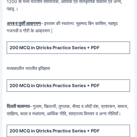
1200 के मध्य भारतीय सामाजिक, आर्थिक एवं सांस्कृतिक विकास एवं अन्य,
पहलू ।
अरब व तुर्की आक्रमण
– इस्लाम की स्थापनाः मुहम्मद बिन कासिम, महमूद
गजनवी व गौरी के आक्रमण |
200 MCQ in Qtricks Practice Series + PDF
मध्यकालीन भारतीय इतिहास
200 MCQ in Qtricks Practice Series + PDF
दिल्ली सल्तनत
– गुलाम, खिलजी, तुगलक, सैयद व लोदी वंश, प्रशासन, समाज,
साहित्य, कला व स्थापत्य, आर्थिक नीवि, साम्राज्य विस्तार व अन्य नीतियाँ।
200 MCQ in Qtricks Practice Series + PDF