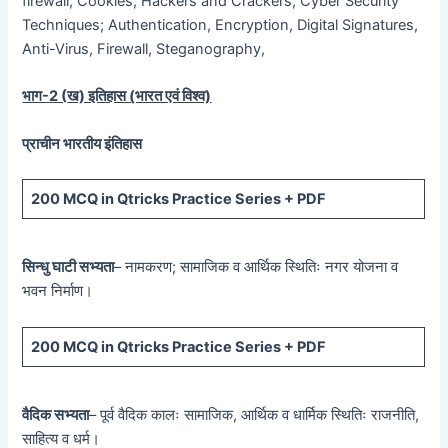
firewall, Cookies, Hackers and Crackers, Cyber Security
Techniques; Authentication, Encryption, Digital Signatures,
Anti-Virus, Firewall, Steganography,
भाग-
2 (
ख) इतिहास (भारत एवं विश्व)
प्राचीन भारतीय इंतिहास
200 MCQ
in Qtricks Practice Series +
PDF
सिन्धु घाटी सभ्यता
– नामकरण; सामाजिक व आर्थिक स्थितिः नगर योजना व
भवन निर्माण।
200 MCQ
in Qtricks Practice Series +
PDF
वैदिक सभ्यता
– पूर्व वैदिक कालः सामाजिक, आर्थिक व धार्मिक स्थितिः राजनीति,
साहित्य व धर्म।