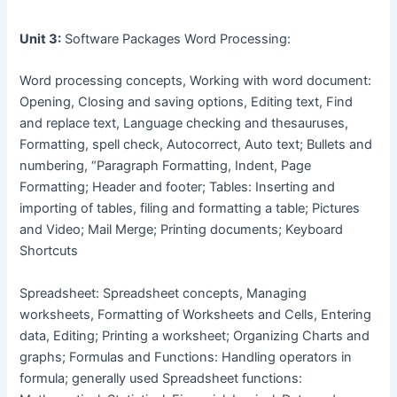
Unit 3:
Software Packages Word Processing:
Word processing concepts, Working with word document:
Opening, Closing and saving options, Editing text, Find
and replace text, Language checking and thesauruses,
Formatting, spell check, Autocorrect, Auto text; Bullets and
numbering, “Paragraph Formatting, Indent, Page
Formatting; Header and footer; Tables: Inserting and
importing of tables, filing and formatting a table; Pictures
and Video; Mail Merge; Printing documents; Keyboard
Shortcuts
Spreadsheet: Spreadsheet concepts, Managing
worksheets, Formatting of Worksheets and Cells, Entering
data, Editing; Printing a worksheet; Organizing Charts and
graphs; Formulas and Functions: Handling operators in
formula; generally used Spreadsheet functions: