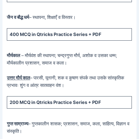
जैन व बौद्ध धर्म
– स्थापना, शिक्षाएँ व विस्तार।
400 MCQ
in Qtricks Practice Series +
PDF
मौर्यकाल
– मौर्यवंश की स्थापना; चन्द्रगुप्त मौर्य, अशोक व उसका धम्म;
मौर्यकालीन प्रशासन, समाज व कला।
उत्तर मौर्य काल
– पारसी, यूनानी, शक व कुषाण संपर्क तथा उसके सांस्कृतिक
प्रभावः शुंग व आंत्र सातवाहन वंश।
200 MCQ in Qtricks Practice Series + PDF
गुप्त साम्राज्य
– गुप्तकालीन शासक; प्रशासन, समाज, कला, साहित्य, विज्ञान व
संस्कृति।