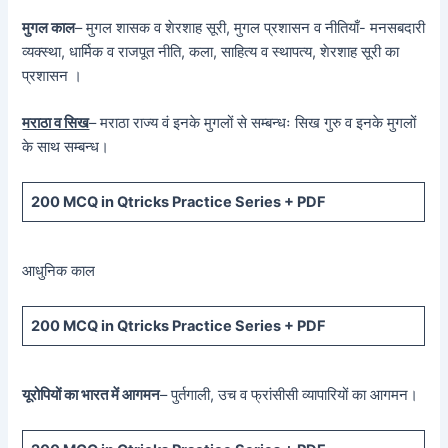
मुगल काल
– मुगल शासक व शेरशाह सूरी, मुगल प्रशासन व नीतियाँ- मनसबदारी
व्यक्स्था, धार्मिक व राजपूत नीति, कला, साहित्य व स्थापत्य, शेरशाह सूरी का
प्रशासन ।
मराठा व सिख
– मराठा राज्य वं इनके मुगलों से सम्बन्धः सिख गुरु व इनके मुगलों
के साथ सम्बन्ध।
200 MCQ in Qtricks Practice Series + PDF
आधुनिक काल
200 MCQ in Qtricks Practice Series + PDF
यूरोपियों का भारत में आगमन
– पुर्तगाली, उच व फ्रांसीसी व्यापारियों का आगमन।