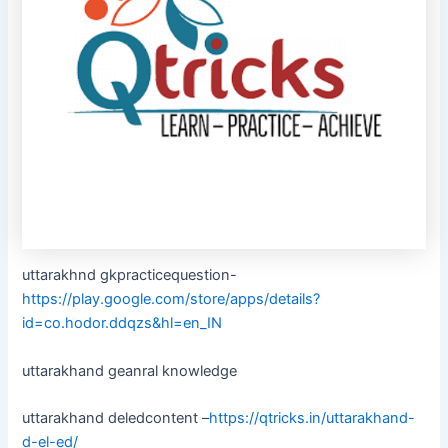
uttarakhnd gkpracticequestion-
https://play.google.com/store/apps/details?
id=co.hodor.ddqzs&hl=en_IN
uttarakhand geanral knowledge
uttarakhand deledcontent –
https://qtricks.in/uttarakhand-
d-el-ed/