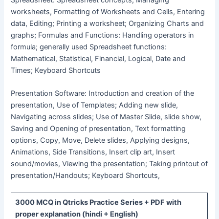
worksheets, Formatting of Worksheets and Cells, Entering
data, Editing; Printing a worksheet; Organizing Charts and
graphs; Formulas and Functions: Handling operators in
formula; generally used Spreadsheet functions:
Mathematical, Statistical, Financial, Logical, Date and
Times; Keyboard Shortcuts
Presentation Software: Introduction and creation of the
presentation, Use of Templates; Adding new slide,
Navigating across slides; Use of Master Slide, slide show,
Saving and Opening of presentation, Text formatting
options, Copy, Move, Delete slides, Applying designs,
Animations, Side Transitions, Insert clip art, Insert
sound/movies, Viewing the presentation; Taking printout of
presentation/Handouts; Keyboard Shortcuts,
3000 MCQ
in Qtricks Practice Series +
PDF
with
proper explanation (hindi + English)