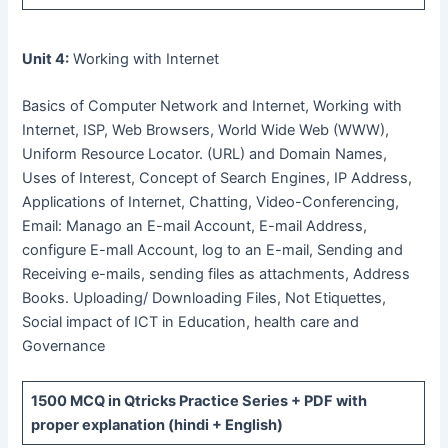
Unit 4:
Working with Internet
Basics of Computer Network and Internet, Working with
Internet, ISP, Web Browsers, World Wide Web (WWW),
Uniform Resource Locator. (URL) and Domain Names,
Uses of Interest, Concept of Search Engines, IP Address,
Applications of Internet, Chatting, Video-Conferencing,
Email: Manago an E-mail Account, E-mail Address,
configure E-mall Account, log to an E-mail, Sending and
Receiving e-mails, sending files as attachments, Address
Books. Uploading/ Downloading Files, Not Etiquettes,
Social impact of ICT in Education, health care and
Governance
1500 MCQ
in Qtricks Practice Series +
PDF
with
proper explanation (hindi + English)