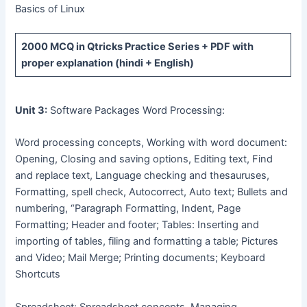
Basics of Linux
2000 MCQ
in Qtricks Practice Series +
PDF
with
proper explanation (hindi + English)
Unit 3:
Software Packages Word Processing:
Word processing concepts, Working with word document:
Opening, Closing and saving options, Editing text, Find
and replace text, Language checking and thesauruses,
Formatting, spell check, Autocorrect, Auto text; Bullets and
numbering, “Paragraph Formatting, Indent, Page
Formatting; Header and footer; Tables: Inserting and
importing of tables, filing and formatting a table; Pictures
and Video; Mail Merge; Printing documents; Keyboard
Shortcuts
Spreadsheet: Spreadsheet concepts, Managing