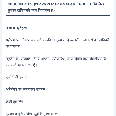
10
00 MCQ in Qtricks Practice Series + PDF – (
नीचे
लिखे
हुए
हर टॉपिक को कवर किया गया है )
विश्व का इतिहास
यूरोप में पुनर्जागरण व उससे सम्बन्धित मुख्य साहित्यकारों, कलाकारों व वैज्ञानिकों
का योगदान ।
ब्रिटेन के. राजवंश- हेनरी अष्टम, एलिजाबेथ, जेम्स द्वितीय तथा विक्टोरिया के
समय की मुख्य घटनाएँ।
फ्रांसीसी क्रान्ति ।
अमेरीका का स्वतंत्रता संग्राम।
रूसी क्रांन्ति ।
प्रथम व द्वितीय विश्व युद्धों के मुख्य कारण