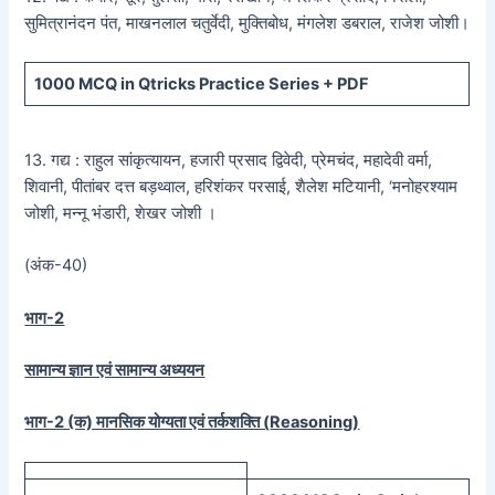
सुमित्रानंदन पंत, माखनलाल चतुर्वेदी, मुक्तिबोध, मंगलेश डबराल, राजेश जोशी।
1000 MCQ
in Qtricks Practice Series +
PDF
13. गद्य : राहुल सांकृत्यायन, हजारी प्रसाद द्विवेदी, प्रेमचंद, महादेवी वर्मा,
शिवानी, पीतांबर दत्त बड़थ्वाल, हरिशंकर परसाई, शैलेश मटियानी, ‘मनोहरश्याम
जोशी, मन्नू भंडारी, शेखर जोशी ।
(अंक-40)
भाग-2
सामान्य ज्ञान एवं सामान्य अध्ययन
भाग-2 (क) मानसिक योग्यता एवं तर्कशक्ति (
Reasoning)