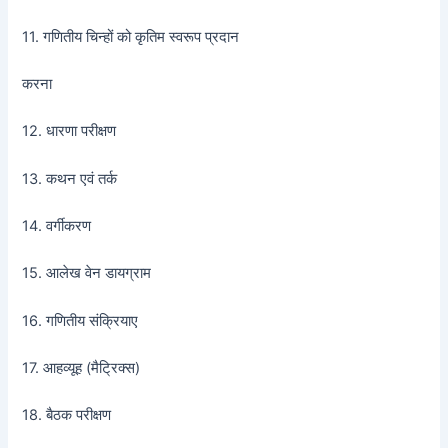
11. गणितीय चिन्हों को कृतिम स्वरूप प्रदान
करना
12. धारणा परीक्षण
13. कथन एवं तर्क
14. वर्गीकरण
15. आलेख वेन डायग्राम
16. गणितीय संक्रियाए
17. आहव्यूह (मैट्रिक्स)
18. बैठक परीक्षण