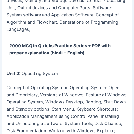
devices, Memory and Storage Devices, Central Processing
Unit, Output devices and Computer Ports, Software:
System software and Application Software, Concept of
Algorithm and Flowchart, Generations of Programming
Languages,
2000 MCQ
in Qtricks Practice Series +
PDF
with
proper explanation (hindi + English)
Unit 2:
Operating System
Concept of Operating System, Operating System: Open
and Proprietary, Versions of Windows, Feature of Windows
Operating System, Windows Desktop, Booting, Shut Down
and Standby options, Start Menu, Keyboard Shortcuts;
Application Management using Control Panel, Installing
and Uninstalling a software; System Tools; Disk Cleanup,
Disk Fragmentation, Working with Windows Explorer;