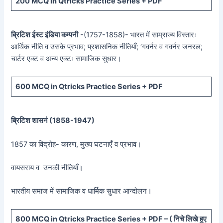
200 MCQ in Qtricks Practice Series + PDF
ब्रिटिश ईस्ट इंडिया कम्पनी
-(1757-1858)- भारत में साम्राज्य विस्तारः
आर्थिक नीति व उसके प्रभाव; प्रशासनिक नीतियाँ; ‘गवर्नर व गवर्नर जनरल;
चार्टर एक्ट व अन्य एक्टः सामाजिक सुधार।
600 MCQ in Qtricks Practice Series + PDF
ब्रिटिश शासनं (
1858-1947)
1857 का विद्रोह- कारण, मुख्य घटनाएँ व प्रभाव।
वायसराय व उनकी नीतियाँ।
भारतीय समाज में सामाजिक व धार्मिक सुधार आन्दोलन।
800 MCQ in Qtricks Practice Series + PDF – (
निचे लिखे हुए