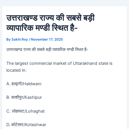
Skip
Post
to
navigation
उत्तराखण्ड राज्य की सबसे बड़ी
content
व्यापारिक मण्डी स्थित है-
By
Sakhi Roy
/
November 17, 2025
उत्तराखण्ड राज्य की सबसे बड़ी व्यापारिक मण्डी स्थित है-
The largest commercial market of Uttarakhand state is
located in:
A. हल्द्वानी/Haldwani
B. काशीपुर/Kashipur
C. लोहाघाट/Lohaghat
D. कोटेश्वर/Koteshwar