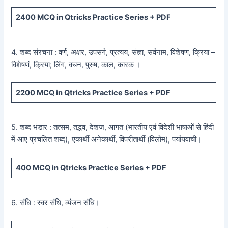
2400
MCQ in Qtricks Practice Series +
PDF
4. शब्द संरचना : वर्ण, अक्षर, उपसर्ग, प्रत्यय, संज्ञा, सर्वनाम, विशेषण, क्रिया –
विशेषणं, क्रिया; लिंग, वचन, पुरुष, काल, कारक ।
2200
MCQ in Qtricks Practice Series +
PDF
5. शब्द भंडार : तत्सम, तद्भव, देशज, आगत (भारतीय एवं विदेशी भाषाओं से हिंदी
में आए प्रचलित शब्द), एकार्थी अनेकार्थी, विपरीतार्थी (विलोम), पर्यायवाची।
400
MCQ in Qtricks Practice Series +
PDF
6. संधि : स्वर संधि, व्यंजन संधि।