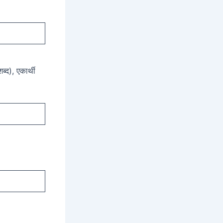
ब्द), एकार्थी