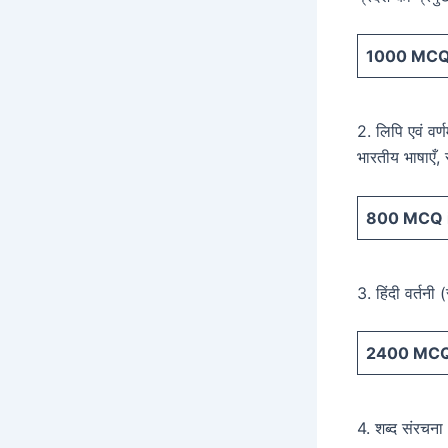
1000
MCQ 
2. लिपि एवं वर्
भारतीय भाषाएँ, 
800
MCQ i
3. हिंदी वर्तनी (
2400
MCQ 
4. शब्द संरचना :