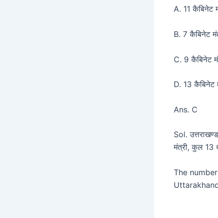
A. 11 कैबिनेट 
B. 7 कैबिनेट म
C. 9 कैबिनेट म
D. 13 कैबिनेट 
Ans. C
Sol. उत्तराखण्ड
मंत्री, कुल 13
The number o
Uttarakhand 