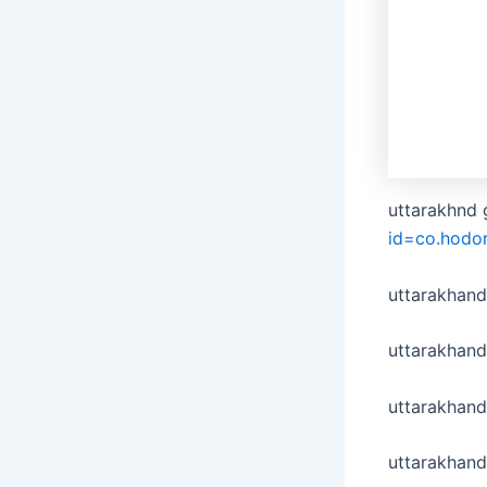
uttarakhnd 
id=co.hodo
uttarakhan
uttarakhand
uttarakhand
uttarakhan