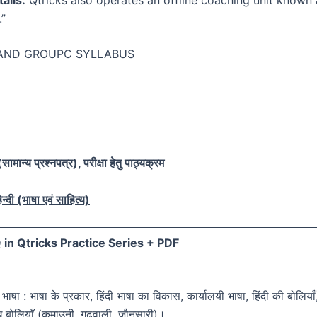
”
AND GROUPC SYLLABUS
ामान्य प्रश्नपत्र), परीक्षा हेतु पाठ्यक्रम
न्दी (भाषा एवं साहित्य)
in Qtricks Practice Series +
PDF
दी भाषा : भाषा के प्रकार, हिंदी भाषा का विकास, कार्यालयी भाषा, हिंदी की बोलियाँ
ुख बोलियाँ (कुमाउनी, गढ़वाली, जौनसारी)।