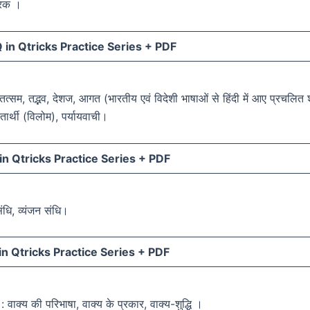
ारक ।
in Qtricks Practice Series +
PDF
 तत्सम, तद्भव, देशज, आगत (भारतीय एवं विदेशी भाषाओं से हिंदी में आए प्रचलित श
ीतार्थी (विलोम), पर्यायवाची।
n Qtricks Practice Series +
PDF
संधि, व्यंजन संधि।
n Qtricks Practice Series +
PDF
: वाक्य की परिभाषा, वाक्य के प्रकार, वाक्य-शुद्धि ।