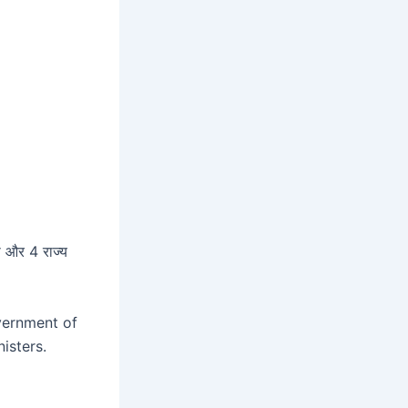
री और 4 राज्य
overnment of
isters.