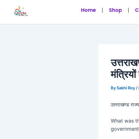
Skip
Post
Home
Shop
C
to
navigation
content
उत्तराखण
मंत्रियो
By
Sakhi Roy
/
उत्तराखण्ड राज्य
What was the
government 