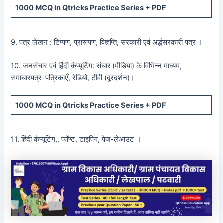
1000 MCQ
in Qtricks Practice Series +
PDF
9. पत्र लेखन : टिप्पण, प्रारूपण, विज्ञप्ति, सरकारी एवं अर्द्धसरकारी पत्र ।
10. जनसंचार एवं हिंदी कंप्यूटिंग: संचार (मीडिया) के विभिन्न माध्यम,
समाचारपत्र-पत्रिकाएँ, रेडियो, टीवी (दूरदर्शन)।
1000 MCQ
in Qtricks Practice Series +
PDF
11. हिंदी कंप्यूटिंग,. फॉण्ट, टाइपिंग, पेज-लेआउट ।