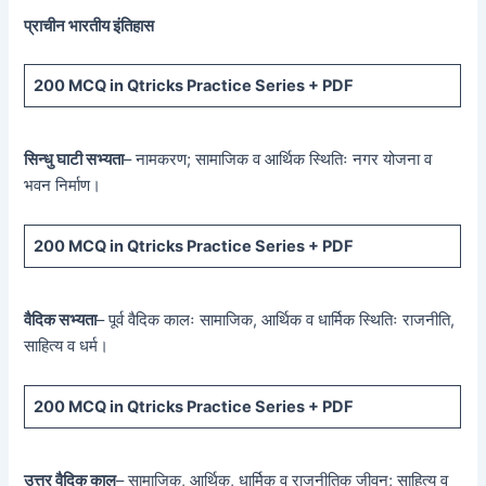
प्राचीन भारतीय इंतिहास
200 MCQ
in Qtricks Practice Series +
PDF
सिन्धु घाटी सभ्यता
– नामकरण; सामाजिक व आर्थिक स्थितिः नगर योजना व
भवन निर्माण।
200 MCQ
in Qtricks Practice Series +
PDF
वैदिक सभ्यता
– पूर्व वैदिक कालः सामाजिक, आर्थिक व धार्मिक स्थितिः राजनीति,
साहित्य व धर्म।
200 MCQ
in Qtricks Practice Series +
PDF
उत्तर वैदिक काल
– सामाजिक, आर्थिक, धार्मिक व राजनीतिक जीवन; साहित्य व