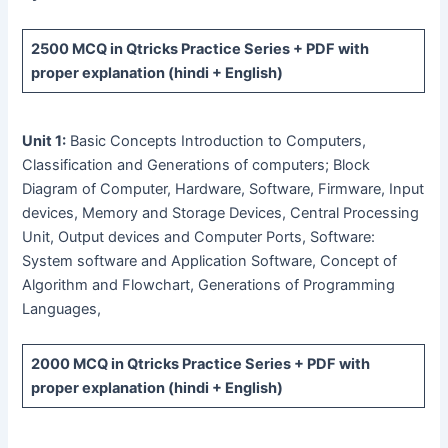
2500 MCQ
in Qtricks Practice Series +
PDF
with
proper explanation (hindi + English)
Unit 1:
Basic Concepts Introduction to Computers,
Classification and Generations of computers; Block
Diagram of Computer, Hardware, Software, Firmware, Input
devices, Memory and Storage Devices, Central Processing
Unit, Output devices and Computer Ports, Software:
System software and Application Software, Concept of
Algorithm and Flowchart, Generations of Programming
Languages,
2000 MCQ
in Qtricks Practice Series +
PDF
with
proper explanation (hindi + English)