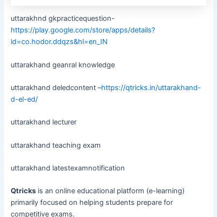
uttarakhnd gkpracticequestion-
https://play.google.com/store/apps/details?
id=co.hodor.ddqzs&hl=en_IN
uttarakhand geanral knowledge
uttarakhand deledcontent –
https://qtricks.in/uttarakhand-
d-el-ed/
uttarakhand lecturer
uttarakhand teaching exam
uttarakhand latestexamnotification
Qtricks
is an online educational platform (e-learning)
primarily focused on helping students prepare for
competitive exams.