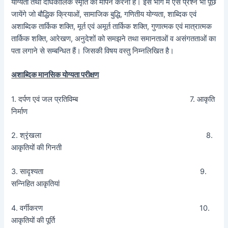
योग्यता तथा दीर्घकालिक स्मृति का मापन करना है। इस भाग में ऐसे प्रश्न भी पूछे
जायेंगे जो बौद्धिक क्रियाओं, सामाजिक बुद्धि, गणितीय योग्यता, शाब्दिक एवं
अशाब्दिक तार्किक शक्ति, मूर्त एवं अमूर्त तार्किक शक्ति, गुणात्मक एवं मात्रात्मक
तार्किक शक्ति, आरेखण, अनुदेशों को समझने तथा समानताओं व असंगतताओं का
पता लगाने से सम्बन्धित हैं। जिसकी विषय वस्तु निम्नलिखित है।
अशाब्दिक मानसिक योग्यता परीक्षण
1. दर्पण एवं जल प्रतिविम्ब 7. आकृति
निर्माण
2. श्रृंखला 8.
आकृतियों की गिनती
3. सादृश्यता 9.
सन्निहित आकृतियां
4. वर्गीकरण 10.
आकृतियों की पूर्ति