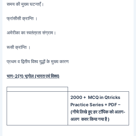
समय की मुख्य घटनाएँ।
फ्रांसीसी क्रान्ति ।
अमेरीका का स्वतंत्रता संग्राम।
रूसी क्रांन्ति ।
प्रथम व द्वितीय विश्व युद्धों के मुख्य कारण
भाग-2(ग) भूगोल (भारत एवं विश्व)
20
00 + MCQ in Qtricks
Practice Series + PDF –
(
नीचे
लिखे हुए
हर टॉपिक को
अलग-
अलग कवर किया गया है )