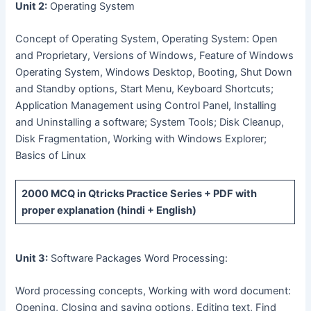
Unit 2:
Operating System
Concept of Operating System, Operating System: Open
and Proprietary, Versions of Windows, Feature of Windows
Operating System, Windows Desktop, Booting, Shut Down
and Standby options, Start Menu, Keyboard Shortcuts;
Application Management using Control Panel, Installing
and Uninstalling a software; System Tools; Disk Cleanup,
Disk Fragmentation, Working with Windows Explorer;
Basics of Linux
2000 MCQ
in Qtricks Practice Series +
PDF
with
proper explanation (hindi + English)
Unit 3:
Software Packages Word Processing:
Word processing concepts, Working with word document:
Opening, Closing and saving options, Editing text, Find