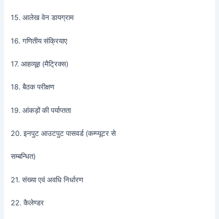
15. आलेख वेन डायग्राम
16. गणितीय संक्रियाए
17. आहव्यूह (मैट्रिक्स)
18. बैठक परीक्षण
19. आंकड़ों की पर्याप्तता
20. इनपुट आउटपुट पासवर्ड (कम्प्यूटर से
सम्बन्धित)
21. संख्या एवं अवधि निर्धारण
22. कैलेण्डर