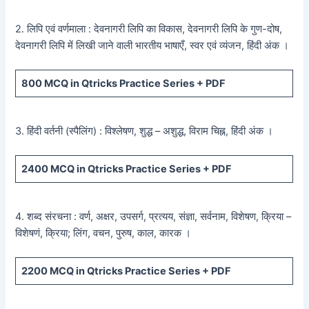
2. लिपि एवं वर्णमाला : देवनागरी लिपि का विकास, देवनागरी लिपि के गुण-दोष,
देवनागरी लिपि में लिखी जाने वाली भारतीय भाषाएँ, स्वर एवं व्यंजन, हिंदी अंक ।
800
MCQ in Qtricks Practice Series +
PDF
3. हिंदी वर्तनी (स्पैलिंग) : विश्लेषण, शुद्ध – अशुद्ध, विराम चिह्न, हिंदी अंक ।
2400
MCQ in Qtricks Practice Series +
PDF
4. शब्द संरचना : वर्ण, अक्षर, उपसर्ग, प्रत्यय, संज्ञा, सर्वनाम, विशेषण, क्रिया –
विशेषणं, क्रिया; लिंग, वचन, पुरुष, काल, कारक ।
2200
MCQ in Qtricks Practice Series +
PDF