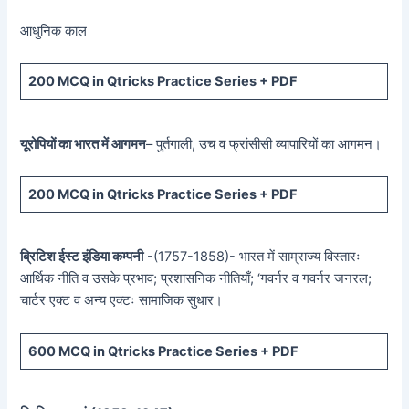
आधुनिक काल
200 MCQ in Qtricks Practice Series + PDF
यूरोपियों का भारत में आगमन
– पुर्तगाली, उच व फ्रांसीसी व्यापारियों का आगमन।
200 MCQ in Qtricks Practice Series + PDF
ब्रिटिश ईस्ट इंडिया कम्पनी
-(1757-1858)- भारत में साम्राज्य विस्तारः
आर्थिक नीति व उसके प्रभाव; प्रशासनिक नीतियाँ; ‘गवर्नर व गवर्नर जनरल;
चार्टर एक्ट व अन्य एक्टः सामाजिक सुधार।
600 MCQ in Qtricks Practice Series + PDF