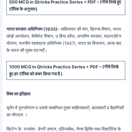
5
00 MCQ in Qtricks Practice Series + PDF – (
नीचे
लिखे हुए
टॉपिक के अनुसार)
भारत सरकार अधिनियम (1935)
– पाकिस्तान की मांग, क्रिप्स मिशन, भारत
छोड़ो आन्दोलन, कैबिनेट मिशन, उ हिन्द फ़ौज, अन्तरिम सरकार, माउन्टबेटेन
योजना, भारतीय स्वतंत्रता अधिनियम (1947), भारत का विभाजन, आजा बाद
के भारत की मुख्य घटनाएँ।
10
00 MCQ in Qtricks Practice Series + PDF – (
नीचे
लिखे
हुए
हर टॉपिक को कवर किया गया है )
विश्व का इतिहास
यूरोप में पुनर्जागरण व उससे सम्बन्धित मुख्य साहित्यकारों, कलाकारों व वैज्ञानिकों
का योगदान ।
ब्रिटेन के. राजवंश- हेनरी अष्टम, एलिजाबेथ, जेम्स द्वितीय तथा विक्टोरिया के