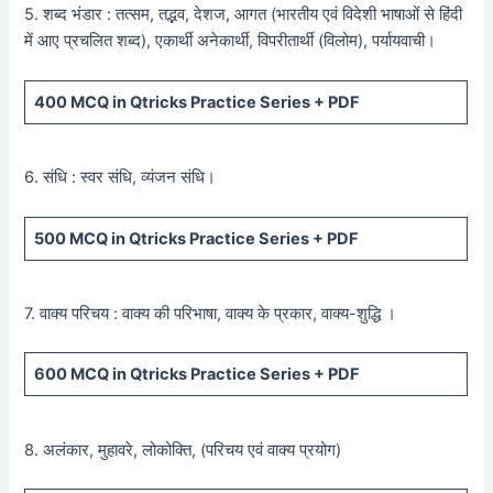
5. शब्द भंडार : तत्सम, तद्भव, देशज, आगत (भारतीय एवं विदेशी भाषाओं से हिंदी
में आए प्रचलित शब्द), एकार्थी अनेकार्थी, विपरीतार्थी (विलोम), पर्यायवाची।
400
MCQ in Qtricks Practice Series +
PDF
6. संधि : स्वर संधि, व्यंजन संधि।
500
MCQ in Qtricks Practice Series +
PDF
7. वाक्य परिचय : वाक्य की परिभाषा, वाक्य के प्रकार, वाक्य-शुद्धि ।
600
MCQ in Qtricks Practice Series +
PDF
8. अलंकार, मुहावरे, लोकोक्ति, (परिचय एवं वाक्य प्रयोग)