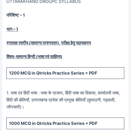
UTTARAKHAND GROUPC SYLLABUS
परिशिष्ट – 1
भाग – 1
स्नातक स्तरीय (सामान्य प्रश्नपत्र), परीक्षा हेतु पाठ्यक्रम
विषय-सामान्य हिन्दी (भाषा एवं साहित्य)
1200
MCQ in Qtricks Practice Series +
PDF
1. भाषा एवं हिंदी भाषा : भाषा के प्रकार, हिंदी भाषा का विकास, कार्यालयी भाषा,
हिंदी की बोलियाँ, उत्तराखण्ड प्रदेश की प्रमुख बोलियाँ (कुमाउनी, गढ़वाली,
जौनसारी)।
1000
MCQ in Qtricks Practice Series +
PDF