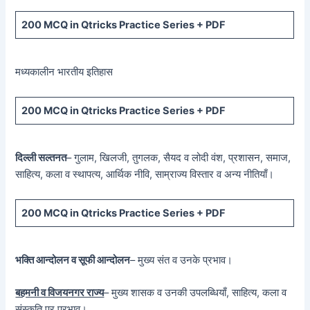
200 MCQ in Qtricks Practice Series + PDF
मध्यकालीन भारतीय इतिहास
200 MCQ in Qtricks Practice Series + PDF
दिल्ली सल्तनत
– गुलाम, खिलजी, तुगलक, सैयद व लोदी वंश, प्रशासन, समाज,
साहित्य, कला व स्थापत्य, आर्थिक नीवि, साम्राज्य विस्तार व अन्य नीतियाँ।
200 MCQ in Qtricks Practice Series + PDF
भक्ति आन्दोलन व सूफी आन्दोलन
– मुख्य संत व उनके प्रभाव।
बहमनी व विजयनगर राज्य
– मुख्य शासक व उनकी उपलब्धियाँ, साहित्य, कला व
संस्कृति पर प्रभाव।