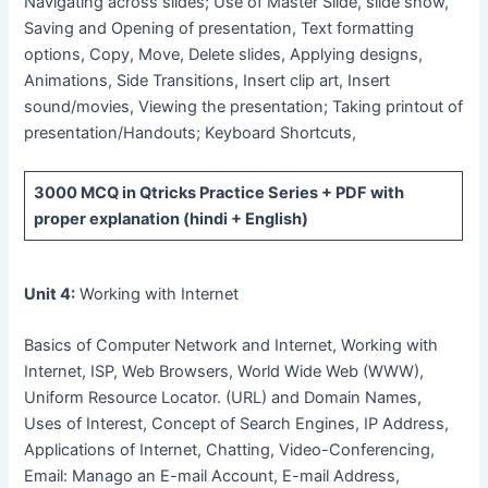
Navigating across slides; Use of Master Slide, slide show,
Saving and Opening of presentation, Text formatting
options, Copy, Move, Delete slides, Applying designs,
Animations, Side Transitions, Insert clip art, Insert
sound/movies, Viewing the presentation; Taking printout of
presentation/Handouts; Keyboard Shortcuts,
3000 MCQ
in Qtricks Practice Series +
PDF
with
proper explanation (hindi + English)
Unit 4:
Working with Internet
Basics of Computer Network and Internet, Working with
Internet, ISP, Web Browsers, World Wide Web (WWW),
Uniform Resource Locator. (URL) and Domain Names,
Uses of Interest, Concept of Search Engines, IP Address,
Applications of Internet, Chatting, Video-Conferencing,
Email: Manago an E-mail Account, E-mail Address,