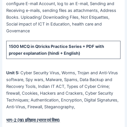
configure E-mall Account, log to an E-mail, Sending and
Receiving e-mails, sending files as attachments, Address
Books. Uploading/ Downloading Files, Not Etiquettes,
Social impact of ICT in Education, health care and
Governance
1500 MCQ
in Qtricks Practice Series +
PDF
with
proper explanation (hindi + English)
Unit 5:
Cyber Security Virus, Worms, Trojan and Anti-Virus
software, Spy wars, Malware, Spams, Data Backup and
Recovery Tools, Indian IT ACT, Types of Cyber Crime;
firewall, Cookies, Hackers and Crackers, Cyber Security
Techniques; Authentication, Encryption, Digital Signatures,
Anti-Virus, Firewall, Steganography,
भाग-
2 (
ख) इतिहास (भारत एवं विश्व)