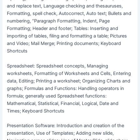
and replace text, Language checking and thesauruses,
Formatting, spell check, Autocorrect, Auto text; Bullets and
numbering, “Paragraph Formatting, Indent, Page
Formatting; Header and footer; Tables: Inserting and
importing of tables, filing and formatting a table; Pictures
and Video; Mail Merge; Printing documents; Keyboard
Shortcuts
Spreadsheet: Spreadsheet concepts, Managing
worksheets, Formatting of Worksheets and Cells, Entering
data, Editing; Printing a worksheet; Organizing Charts and
graphs; Formulas and Functions: Handling operators in
formula; generally used Spreadsheet functions:
Mathematical, Statistical, Financial, Logical, Date and
Times; Keyboard Shortcuts
Presentation Software: Introduction and creation of the
presentation, Use of Templates; Adding new slide,