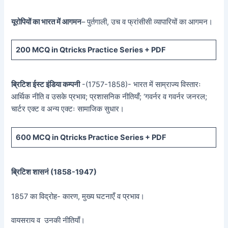
यूरोपियों का भारत में आगमन
– पुर्तगाली, उच व फ्रांसीसी व्यापारियों का आगमन।
200 MCQ in Qtricks Practice Series + PDF
ब्रिटिश ईस्ट इंडिया कम्पनी
-(1757-1858)- भारत में साम्राज्य विस्तारः
आर्थिक नीति व उसके प्रभाव; प्रशासनिक नीतियाँ; ‘गवर्नर व गवर्नर जनरल;
चार्टर एक्ट व अन्य एक्टः सामाजिक सुधार।
600 MCQ in Qtricks Practice Series + PDF
ब्रिटिश शासनं (
1858-1947)
1857 का विद्रोह- कारण, मुख्य घटनाएँ व प्रभाव।
वायसराय व उनकी नीतियाँ।