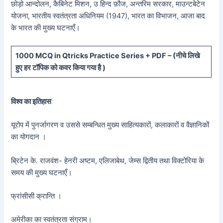
छोड़ो आन्दोलन, कैबिनेट मिशन, उ हिन्द फ़ौज, अन्तरिम सरकार, माउन्टबेटेन
योजना, भारतीय स्वतंत्रता अधिनियम (1947), भारत का विभाजन, आजा बाद
के भारत की मुख्य घटनाएँ।
10
00 MCQ in Qtricks Practice Series + PDF – (
नीचे
लिखे
हुए
हर टॉपिक को कवर किया गया है )
विश्व का इतिहास
यूरोप में पुनर्जागरण व उससे सम्बन्धित मुख्य साहित्यकारों, कलाकारों व वैज्ञानिकों
का योगदान ।
ब्रिटेन के. राजवंश- हेनरी अष्टम, एलिजाबेथ, जेम्स द्वितीय तथा विक्टोरिया के
समय की मुख्य घटनाएँ।
फ्रांसीसी क्रान्ति ।
अमेरीका का स्वतंत्रता संग्राम।