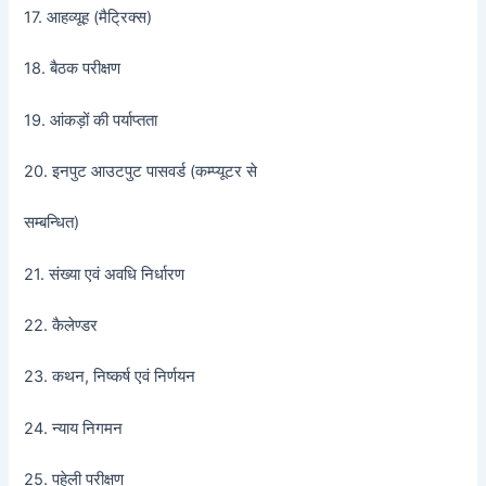
17. आहव्यूह (मैट्रिक्स)
18. बैठक परीक्षण
19. आंकड़ों की पर्याप्तता
20. इनपुट आउटपुट पासवर्ड (कम्प्यूटर से
सम्बन्धित)
21. संख्या एवं अवधि निर्धारण
22. कैलेण्डर
23. कथन, निष्कर्ष एवं निर्णयन
24. न्याय निगमन
25. पहेली परीक्षण