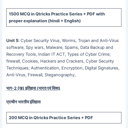
1500 MCQ
in Qtricks Practice Series +
PDF
with
proper explanation (hindi + English)
Unit 5:
Cyber Security Virus, Worms, Trojan and Anti-Virus
software, Spy wars, Malware, Spams, Data Backup and
Recovery Tools, Indian IT ACT, Types of Cyber Crime;
firewall, Cookies, Hackers and Crackers, Cyber Security
Techniques; Authentication, Encryption, Digital Signatures,
Anti-Virus, Firewall, Steganography,
भाग-
2 (
ख) इतिहास (भारत एवं विश्व)
प्राचीन भारतीय इंतिहास
200 MCQ
in Qtricks Practice Series +
PDF