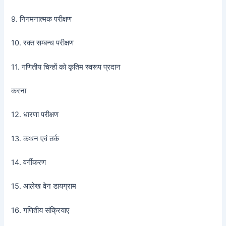
9. निगमनात्मक परीक्षण
10. रक्त सम्बन्ध परीक्षण
11. गणितीय चिन्हों को कृतिम स्वरूप प्रदान
करना
12. धारणा परीक्षण
13. कथन एवं तर्क
14. वर्गीकरण
15. आलेख वेन डायग्राम
16. गणितीय संक्रियाए