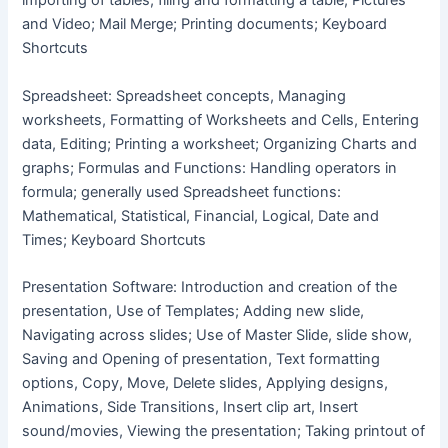
importing of tables, filing and formatting a table; Pictures
and Video; Mail Merge; Printing documents; Keyboard
Shortcuts
Spreadsheet: Spreadsheet concepts, Managing
worksheets, Formatting of Worksheets and Cells, Entering
data, Editing; Printing a worksheet; Organizing Charts and
graphs; Formulas and Functions: Handling operators in
formula; generally used Spreadsheet functions:
Mathematical, Statistical, Financial, Logical, Date and
Times; Keyboard Shortcuts
Presentation Software: Introduction and creation of the
presentation, Use of Templates; Adding new slide,
Navigating across slides; Use of Master Slide, slide show,
Saving and Opening of presentation, Text formatting
options, Copy, Move, Delete slides, Applying designs,
Animations, Side Transitions, Insert clip art, Insert
sound/movies, Viewing the presentation; Taking printout of