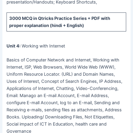
presentation/Handouts; Keyboard Shortcuts,
3000 MCQ
in Qtricks Practice Series +
PDF
with
proper explanation (hindi + English)
Unit 4:
Working with Internet
Basics of Computer Network and Internet, Working with
Internet, ISP, Web Browsers, World Wide Web (WWW),
Uniform Resource Locator. (URL) and Domain Names,
Uses of Interest, Concept of Search Engines, IP Address,
Applications of Internet, Chatting, Video-Conferencing,
Email: Manago an E-mail Account, E-mail Address,
configure E-mall Account, log to an E-mail, Sending and
Receiving e-mails, sending files as attachments, Address
Books. Uploading/ Downloading Files, Not Etiquettes,
Social impact of ICT in Education, health care and
Governance