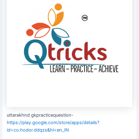
uttarakhnd gkpracticequestion-
https://play.google.com/store/apps/details?
id=co.hodor.ddqzs&hl=en_IN