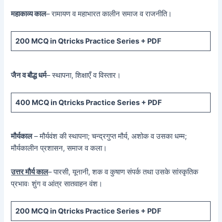
महाकाव्य काल
– रामायण व महाभारत कालीन समाज व राजनीति।
200 MCQ
in Qtricks Practice Series +
PDF
जैन व बौद्ध धर्म
– स्थापना, शिक्षाएँ व विस्तार।
400 MCQ
in Qtricks Practice Series +
PDF
मौर्यकाल
– मौर्यवंश की स्थापना; चन्द्रगुप्त मौर्य, अशोक व उसका धम्म;
मौर्यकालीन प्रशासन, समाज व कला।
उत्तर मौर्य काल
– पारसी, यूनानी, शक व कुषाण संपर्क तथा उसके सांस्कृतिक
प्रभावः शुंग व आंत्र सातवाहन वंश।
200 MCQ in Qtricks Practice Series + PDF