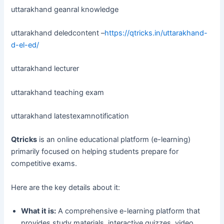
uttarakhand geanral knowledge
uttarakhand deledcontent –
https://qtricks.in/uttarakhand-
d-el-ed/
uttarakhand lecturer
uttarakhand teaching exam
uttarakhand latestexamnotification
Qtricks
is an online educational platform (e-learning)
primarily focused on helping students prepare for
competitive exams.
Here are the key details about it:
What it is:
A comprehensive e-learning platform that
provides study materials, interactive quizzes, video