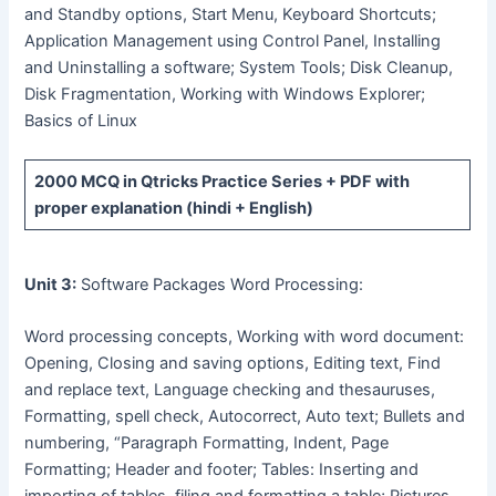
and Standby options, Start Menu, Keyboard Shortcuts;
Application Management using Control Panel, Installing
and Uninstalling a software; System Tools; Disk Cleanup,
Disk Fragmentation, Working with Windows Explorer;
Basics of Linux
2000 MCQ
in Qtricks Practice Series +
PDF
with
proper explanation (hindi + English)
Unit 3:
Software Packages Word Processing:
Word processing concepts, Working with word document:
Opening, Closing and saving options, Editing text, Find
and replace text, Language checking and thesauruses,
Formatting, spell check, Autocorrect, Auto text; Bullets and
numbering, “Paragraph Formatting, Indent, Page
Formatting; Header and footer; Tables: Inserting and