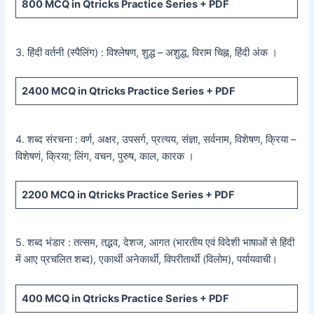
800
MCQ in Qtricks Practice Series +
PDF
3. हिंदी वर्तनी (स्पैलिंग) : विश्लेषण, शुद्ध – अशुद्ध, विराम चिह्न, हिंदी अंक ।
2400
MCQ in Qtricks Practice Series +
PDF
4. शब्द संरचना : वर्ण, अक्षर, उपसर्ग, प्रत्यय, संज्ञा, सर्वनाम, विशेषण, क्रिया –
विशेषणं, क्रिया; लिंग, वचन, पुरुष, काल, कारक ।
2200
MCQ in Qtricks Practice Series +
PDF
5. शब्द भंडार : तत्सम, तद्भव, देशज, आगत (भारतीय एवं विदेशी भाषाओं से हिंदी
में आए प्रचलित शब्द), एकार्थी अनेकार्थी, विपरीतार्थी (विलोम), पर्यायवाची।
400
MCQ in Qtricks Practice Series +
PDF