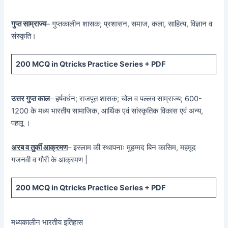
गुप्त साम्राज्य
– गुप्तकालीन शासक; प्रशासन, समाज, कला, साहित्य, विज्ञान व
संस्कृति।
200 MCQ in Qtricks Practice Series + PDF
उत्तर गुप्त काल
– हर्षवर्धन; राजपूत शासक; चोल व पल्लव साम्राज्य; 600-
1200 के मध्य भारतीय सामाजिक, आर्थिक एवं सांस्कृतिक विकास एवं अन्य,
पहलू ।
अरब व तुर्की आक्रमण
– इस्लाम की स्थापनाः मुहम्मद बिन कासिम, महमूद
गजनवी व गौरी के आक्रमण |
200 MCQ in Qtricks Practice Series + PDF
मध्यकालीन भारतीय इतिहास