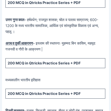
200 MCQ in Qtricks Practice Series + PDF
उत्तर गुप्त काल
– हर्षवर्धन; राजपूत शासक; चोल व पल्लव साम्राज्य; 600-
1200 के मध्य भारतीय सामाजिक, आर्थिक एवं सांस्कृतिक विकास एवं अन्य,
पहलू ।
अरब व तुर्की आक्रमण
– इस्लाम की स्थापनाः मुहम्मद बिन कासिम, महमूद
गजनवी व गौरी के आक्रमण |
200 MCQ in Qtricks Practice Series + PDF
मध्यकालीन भारतीय इतिहास
200 MCQ in Qtricks Practice Series + PDF
दिल्ली सल्तनत
– गुलाम, खिलजी, तुगलक, सैयद व लोदी वंश, प्रशासन, समाज,