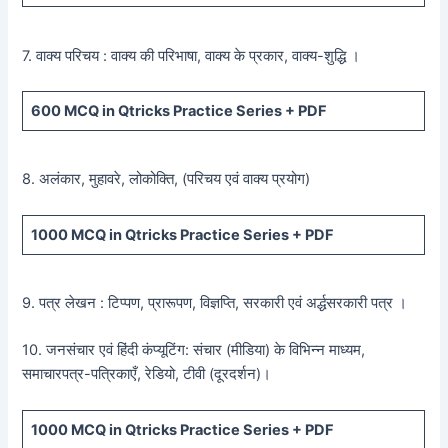
7. वाक्य परिचय : वाक्य की परिभाषा, वाक्य के प्रकार, वाक्य-शुद्धि ।
600
MCQ in Qtricks Practice Series +
PDF
8. अलंकार, मुहावरे, लोकोक्ति, (परिचय एवं वाक्य प्रयोग)
1000 MCQ
in Qtricks Practice Series +
PDF
9. पत्र लेखन : टिप्पण, प्रारूपण, विज्ञप्ति, सरकारी एवं अर्द्धसरकारी पत्र ।
10. जनसंचार एवं हिंदी कंप्यूटिंग: संचार (मीडिया) के विभिन्न माध्यम,
समाचारपत्र-पत्रिकाएँ, रेडियो, टीवी (दूरदर्शन)।
1000 MCQ
in Qtricks Practice Series +
PDF