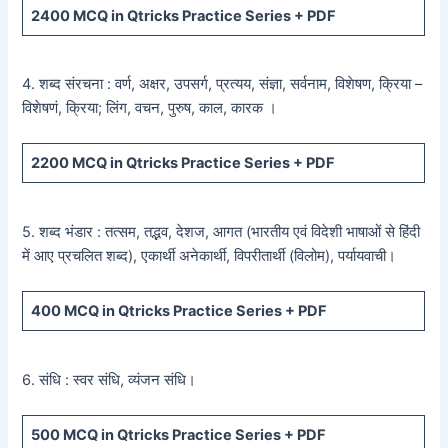
2400
MCQ in Qtricks Practice Series +
PDF
4. शब्द संरचना : वर्ण, अक्षर, उपसर्ग, प्रत्यय, संज्ञा, सर्वनाम, विशेषण, क्रिया –
विशेषणं, क्रिया; लिंग, वचन, पुरुष, काल, कारक ।
2200
MCQ in Qtricks Practice Series +
PDF
5. शब्द भंडार : तत्सम, तद्भव, देशज, आगत (भारतीय एवं विदेशी भाषाओं से हिंदी
में आए प्रचलित शब्द), एकार्थी अनेकार्थी, विपरीतार्थी (विलोम), पर्यायवाची।
400
MCQ in Qtricks Practice Series +
PDF
6. संधि : स्वर संधि, व्यंजन संधि।
500
MCQ in Qtricks Practice Series +
PDF