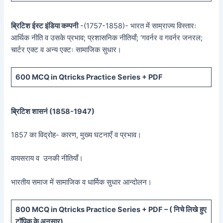
ब्रिटिश ईस्ट इंडिया कम्पनी
-(1757-1858)- भारत में साम्राज्य विस्तारः
आर्थिक नीति व उसके प्रभाव; प्रशासनिक नीतियाँ; ‘गवर्नर व गवर्नर जनरल;
चार्टर एक्ट व अन्य एक्टः सामाजिक सुधार।
600 MCQ in Qtricks Practice Series + PDF
ब्रिटिश शासनं (
1858-1947)
1857 का विद्रोह- कारण, मुख्य घटनाएँ व प्रभाव।
वायसराय व उनकी नीतियाँ।
भारतीय समाज में सामाजिक व धार्मिक सुधार आन्दोलन।
800 MCQ in Qtricks Practice Series + PDF – (
निचे लिखे हुए
टॉपिक के अनुसार)