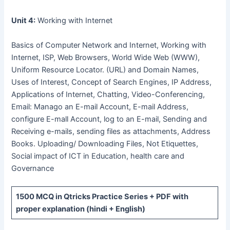
Unit 4:
Working with Internet
Basics of Computer Network and Internet, Working with
Internet, ISP, Web Browsers, World Wide Web (WWW),
Uniform Resource Locator. (URL) and Domain Names,
Uses of Interest, Concept of Search Engines, IP Address,
Applications of Internet, Chatting, Video-Conferencing,
Email: Manago an E-mail Account, E-mail Address,
configure E-mall Account, log to an E-mail, Sending and
Receiving e-mails, sending files as attachments, Address
Books. Uploading/ Downloading Files, Not Etiquettes,
Social impact of ICT in Education, health care and
Governance
1500 MCQ
in Qtricks Practice Series +
PDF
with
proper explanation (hindi + English)