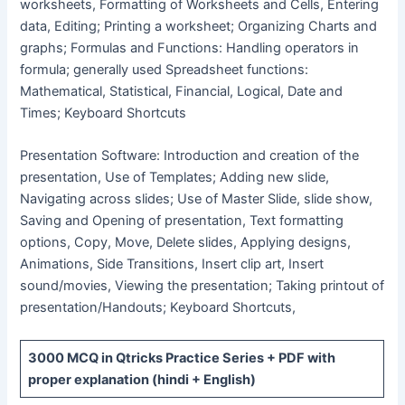
worksheets, Formatting of Worksheets and Cells, Entering
data, Editing; Printing a worksheet; Organizing Charts and
graphs; Formulas and Functions: Handling operators in
formula; generally used Spreadsheet functions:
Mathematical, Statistical, Financial, Logical, Date and
Times; Keyboard Shortcuts
Presentation Software: Introduction and creation of the
presentation, Use of Templates; Adding new slide,
Navigating across slides; Use of Master Slide, slide show,
Saving and Opening of presentation, Text formatting
options, Copy, Move, Delete slides, Applying designs,
Animations, Side Transitions, Insert clip art, Insert
sound/movies, Viewing the presentation; Taking printout of
presentation/Handouts; Keyboard Shortcuts,
3000 MCQ
in Qtricks Practice Series +
PDF
with
proper explanation (hindi + English)