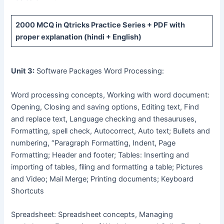
2000 MCQ
in Qtricks Practice Series +
PDF
with
proper explanation (hindi + English)
Unit 3:
Software Packages Word Processing:
Word processing concepts, Working with word document:
Opening, Closing and saving options, Editing text, Find
and replace text, Language checking and thesauruses,
Formatting, spell check, Autocorrect, Auto text; Bullets and
numbering, “Paragraph Formatting, Indent, Page
Formatting; Header and footer; Tables: Inserting and
importing of tables, filing and formatting a table; Pictures
and Video; Mail Merge; Printing documents; Keyboard
Shortcuts
Spreadsheet: Spreadsheet concepts, Managing