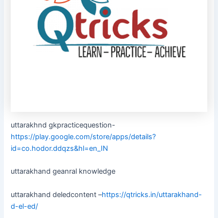
uttarakhnd gkpracticequestion-
https://play.google.com/store/apps/details?
id=co.hodor.ddqzs&hl=en_IN
uttarakhand geanral knowledge
uttarakhand deledcontent –
https://qtricks.in/uttarakhand-
d-el-ed/