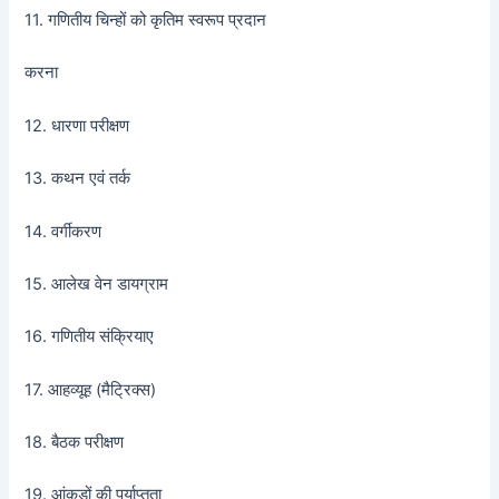
11. गणितीय चिन्हों को कृतिम स्वरूप प्रदान
करना
12. धारणा परीक्षण
13. कथन एवं तर्क
14. वर्गीकरण
15. आलेख वेन डायग्राम
16. गणितीय संक्रियाए
17. आहव्यूह (मैट्रिक्स)
18. बैठक परीक्षण
19. आंकड़ों की पर्याप्तता