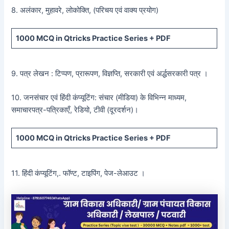
8. अलंकार, मुहावरे, लोकोक्ति, (परिचय एवं वाक्य प्रयोग)
1000 MCQ
in Qtricks Practice Series +
PDF
9. पत्र लेखन : टिप्पण, प्रारूपण, विज्ञप्ति, सरकारी एवं अर्द्धसरकारी पत्र ।
10. जनसंचार एवं हिंदी कंप्यूटिंग: संचार (मीडिया) के विभिन्न माध्यम,
समाचारपत्र-पत्रिकाएँ, रेडियो, टीवी (दूरदर्शन)।
1000 MCQ
in Qtricks Practice Series +
PDF
11. हिंदी कंप्यूटिंग,. फॉण्ट, टाइपिंग, पेज-लेआउट ।