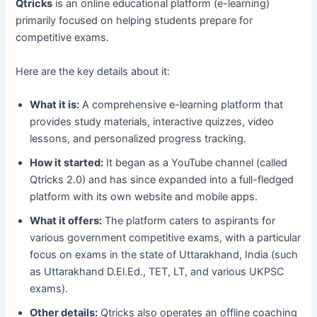
Qtricks
is an online educational platform (e-learning)
primarily focused on helping students prepare for
competitive exams.
Here are the key details about it:
What it is:
A comprehensive e-learning platform that
provides study materials, interactive quizzes, video
lessons, and personalized progress tracking.
How it started:
It began as a YouTube channel (called
Qtricks 2.0) and has since expanded into a full-fledged
platform with its own website and mobile apps.
What it offers:
The platform caters to aspirants for
various government competitive exams, with a particular
focus on exams in the state of Uttarakhand, India (such
as Uttarakhand D.El.Ed., TET, LT, and various UKPSC
exams).
Other details:
Qtricks also operates an offline coaching