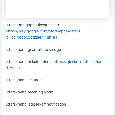
uttarakhnd gkpracticequestion-
https://play.google.com/store/apps/details?
id=co.hodor.ddqzs&hl=en_IN
uttarakhand geanral knowledge
uttarakhand deledcontent –
https://qtricks.in/uttarakhand-
d-el-ed/
uttarakhand lecturer
uttarakhand teaching exam
uttarakhand latestexamnotification