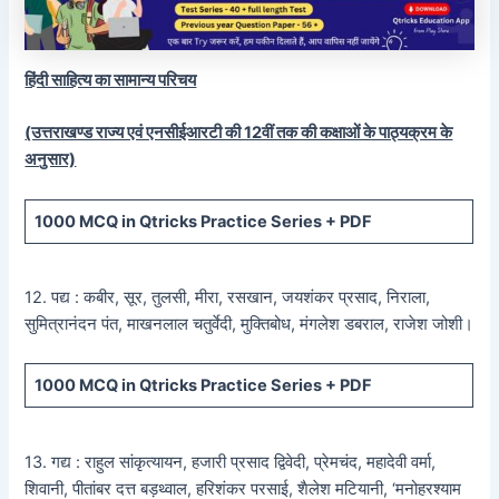
हिंदी साहित्य का सामान्य परिचय
(उत्तराखण्ड राज्य एवं एनसीईआरटी की 12वीं तक की कक्षाओं के पाठ्यक्रम के
अनुसार)
1000 MCQ
in Qtricks Practice Series +
PDF
12. पद्य : कबीर, सूर, तुलसी, मीरा, रसखान, जयशंकर प्रसाद, निराला,
सुमित्रानंदन पंत, माखनलाल चतुर्वेदी, मुक्तिबोध, मंगलेश डबराल, राजेश जोशी।
1000 MCQ
in Qtricks Practice Series +
PDF
13. गद्य : राहुल सांकृत्यायन, हजारी प्रसाद द्विवेदी, प्रेमचंद, महादेवी वर्मा,
शिवानी, पीतांबर दत्त बड़थ्वाल, हरिशंकर परसाई, शैलेश मटियानी, ‘मनोहरश्याम