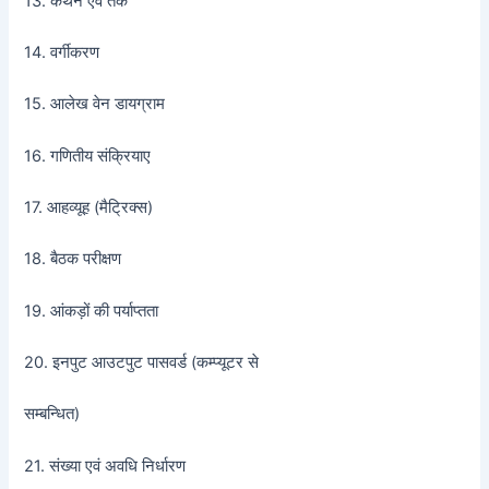
13. कथन एवं तर्क
14. वर्गीकरण
15. आलेख वेन डायग्राम
16. गणितीय संक्रियाए
17. आहव्यूह (मैट्रिक्स)
18. बैठक परीक्षण
19. आंकड़ों की पर्याप्तता
20. इनपुट आउटपुट पासवर्ड (कम्प्यूटर से
सम्बन्धित)
21. संख्या एवं अवधि निर्धारण