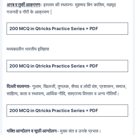
अरब व तुर्की आक्रमण
– इस्लाम की स्थापनाः मुहम्मद बिन कासिम, महमूद
गजनवी व गौरी के आक्रमण |
200 MCQ in Qtricks Practice Series + PDF
मध्यकालीन भारतीय इतिहास
200 MCQ in Qtricks Practice Series + PDF
दिल्ली सल्तनत
– गुलाम, खिलजी, तुगलक, सैयद व लोदी वंश, प्रशासन, समाज,
साहित्य, कला व स्थापत्य, आर्थिक नीवि, साम्राज्य विस्तार व अन्य नीतियाँ।
200 MCQ in Qtricks Practice Series + PDF
भक्ति आन्दोलन व सूफी आन्दोलन
– मुख्य संत व उनके प्रभाव।