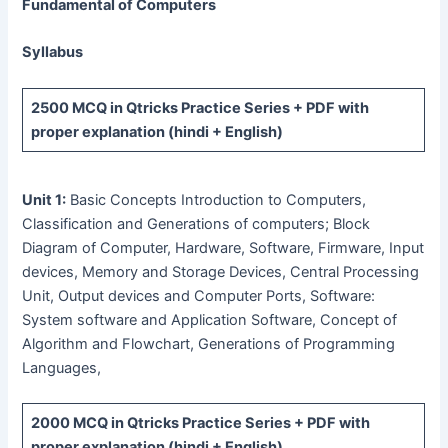
Fundamental of Computers
Syllabus
2500 MCQ
in Qtricks Practice Series +
PDF
with
proper explanation (hindi + English)
Unit 1:
Basic Concepts Introduction to Computers,
Classification and Generations of computers; Block
Diagram of Computer, Hardware, Software, Firmware, Input
devices, Memory and Storage Devices, Central Processing
Unit, Output devices and Computer Ports, Software:
System software and Application Software, Concept of
Algorithm and Flowchart, Generations of Programming
Languages,
2000 MCQ
in Qtricks Practice Series +
PDF
with
proper explanation (hindi + English)