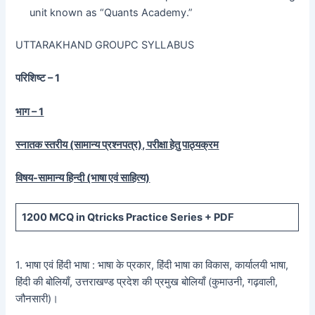
unit known as “Quants Academy.”
UTTARAKHAND GROUPC SYLLABUS
परिशिष्ट – 1
भाग – 1
स्नातक स्तरीय (सामान्य प्रश्नपत्र), परीक्षा हेतु पाठ्यक्रम
विषय-सामान्य हिन्दी (भाषा एवं साहित्य)
1200
MCQ in Qtricks Practice Series +
PDF
1. भाषा एवं हिंदी भाषा : भाषा के प्रकार, हिंदी भाषा का विकास, कार्यालयी भाषा,
हिंदी की बोलियाँ, उत्तराखण्ड प्रदेश की प्रमुख बोलियाँ (कुमाउनी, गढ़वाली,
जौनसारी)।