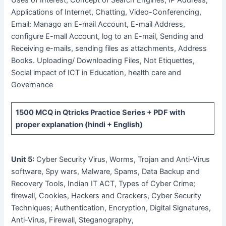
Uses of Interest, Concept of Search Engines, IP Address,
Applications of Internet, Chatting, Video-Conferencing,
Email: Manago an E-mail Account, E-mail Address,
configure E-mall Account, log to an E-mail, Sending and
Receiving e-mails, sending files as attachments, Address
Books. Uploading/ Downloading Files, Not Etiquettes,
Social impact of ICT in Education, health care and
Governance
1500 MCQ
in Qtricks Practice Series +
PDF
with
proper explanation (hindi + English)
Unit 5:
Cyber Security Virus, Worms, Trojan and Anti-Virus
software, Spy wars, Malware, Spams, Data Backup and
Recovery Tools, Indian IT ACT, Types of Cyber Crime;
firewall, Cookies, Hackers and Crackers, Cyber Security
Techniques; Authentication, Encryption, Digital Signatures,
Anti-Virus, Firewall, Steganography,