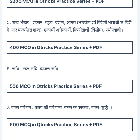
2200
MCQ in Qtricks Practice Series +
PDF
5. शब्द भंडार : तत्सम, तद्भव, देशज, आगत (भारतीय एवं विदेशी भाषाओं से हिंदी
में आए प्रचलित शब्द), एकार्थी अनेकार्थी, विपरीतार्थी (विलोम), पर्यायवाची।
400
MCQ in Qtricks Practice Series +
PDF
6. संधि : स्वर संधि, व्यंजन संधि।
500
MCQ in Qtricks Practice Series +
PDF
7. वाक्य परिचय : वाक्य की परिभाषा, वाक्य के प्रकार, वाक्य-शुद्धि ।
600
MCQ in Qtricks Practice Series +
PDF