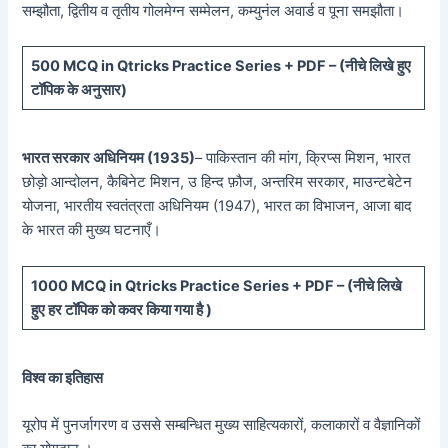
सम्झौता, द्वितीय व तृतीय गोलमेग्न सम्मेलन, कम्युनंल अवार्ड व पूना समझौता।
5
00 MCQ in Qtricks Practice Series + PDF – (
नीचे
लिखे हुए
टॉपिक के अनुसार)
भारत सरकार अधिनियम (1935)
– पाकिस्तान की मांग, क्रिप्स मिशन, भारत
छोड़ो आन्दोलन, कैबिनेट मिशन, उ हिन्द फ़ौज, अन्तरिम सरकार, माउन्टबेटेन
योजना, भारतीय स्वतंत्रता अधिनियम (1947), भारत का विभाजन, आजा बाद
के भारत की मुख्य घटनाएँ।
10
00 MCQ in Qtricks Practice Series + PDF – (
नीचे
लिखे
हुए
हर टॉपिक को कवर किया गया है )
विश्व का इतिहास
यूरोप में पुनर्जागरण व उससे सम्बन्धित मुख्य साहित्यकारों, कलाकारों व वैज्ञानिकों