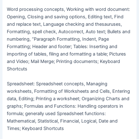
Word processing concepts, Working with word document:
Opening, Closing and saving options, Editing text, Find
and replace text, Language checking and thesauruses,
Formatting, spell check, Autocorrect, Auto text; Bullets and
numbering, “Paragraph Formatting, Indent, Page
Formatting; Header and footer; Tables: Inserting and
importing of tables, filing and formatting a table; Pictures
and Video; Mail Merge; Printing documents; Keyboard
Shortcuts
Spreadsheet: Spreadsheet concepts, Managing
worksheets, Formatting of Worksheets and Cells, Entering
data, Editing; Printing a worksheet; Organizing Charts and
graphs; Formulas and Functions: Handling operators in
formula; generally used Spreadsheet functions:
Mathematical, Statistical, Financial, Logical, Date and
Times; Keyboard Shortcuts