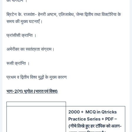
का योगदान ।
ब्रिटेन के. राजवंश- हेनरी अष्टम, एलिजाबेथ, जेम्स द्वितीय तथा विक्टोरिया के
समय की मुख्य घटनाएँ।
फ्रांसीसी क्रान्ति ।
अमेरीका का स्वतंत्रता संग्राम।
रूसी क्रांन्ति ।
प्रथम व द्वितीय विश्व युद्धों के मुख्य कारण
भाग-2(ग) भूगोल (भारत एवं विश्व)
20
00 + MCQ in Qtricks
Practice Series + PDF –
(
नीचे
लिखे हुए
हर टॉपिक को
अलग-