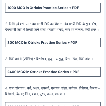
1000
MCQ in Qtricks Practice Series +
PDF
2. लिपि एवं वर्णमाला : देवनागरी लिपि का विकास, देवनागरी लिपि के गुण-दोष,
देवनागरी लिपि में लिखी जाने वाली भारतीय भाषाएँ, स्वर एवं व्यंजन, हिंदी अंक ।
800
MCQ in Qtricks Practice Series +
PDF
3. हिंदी वर्तनी (स्पैलिंग) : विश्लेषण, शुद्ध – अशुद्ध, विराम चिह्न, हिंदी अंक ।
2400
MCQ in Qtricks Practice Series +
PDF
4. शब्द संरचना : वर्ण, अक्षर, उपसर्ग, प्रत्यय, संज्ञा, सर्वनाम, विशेषण, क्रिया –
विशेषणं, क्रिया; लिंग, वचन, पुरुष, काल, कारक ।