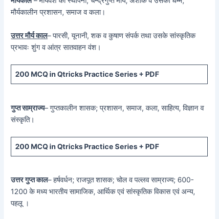
मौर्यकाल
– मौर्यवंश की स्थापना; चन्द्रगुप्त मौर्य, अशोक व उसका धम्म;
मौर्यकालीन प्रशासन, समाज व कला।
उत्तर मौर्य काल
– पारसी, यूनानी, शक व कुषाण संपर्क तथा उसके सांस्कृतिक
प्रभावः शुंग व आंत्र सातवाहन वंश।
200 MCQ in Qtricks Practice Series + PDF
गुप्त साम्राज्य
– गुप्तकालीन शासक; प्रशासन, समाज, कला, साहित्य, विज्ञान व
संस्कृति।
200 MCQ in Qtricks Practice Series + PDF
उत्तर गुप्त काल
– हर्षवर्धन; राजपूत शासक; चोल व पल्लव साम्राज्य; 600-
1200 के मध्य भारतीय सामाजिक, आर्थिक एवं सांस्कृतिक विकास एवं अन्य,
पहलू ।