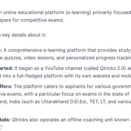
n online educational platform (e-learning) primarily focuse
epare for competitive exams.
 key details about it:
:
A comprehensive e-learning platform that provides study 
ve quizzes, video lessons, and personalized progress tracki
arted:
It began as a YouTube channel (called Qtricks 2.0) a
into a full-fledged platform with its own website and mob
ffers:
The platform caters to aspirants for various govern
ve exams, with a particular focus on exams in the state of
nd, India (such as Uttarakhand D.El.Ed., TET, LT, and vari
ails:
Qtricks also operates an offline coaching unit known
”