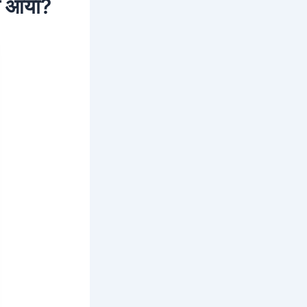
में आया?