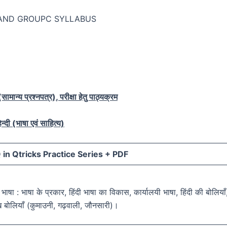
AND GROUPC SYLLABUS
ामान्य प्रश्नपत्र), परीक्षा हेतु पाठ्यक्रम
न्दी (भाषा एवं साहित्य)
in Qtricks Practice Series +
PDF
दी भाषा : भाषा के प्रकार, हिंदी भाषा का विकास, कार्यालयी भाषा, हिंदी की बोलियाँ
ुख बोलियाँ (कुमाउनी, गढ़वाली, जौनसारी)।