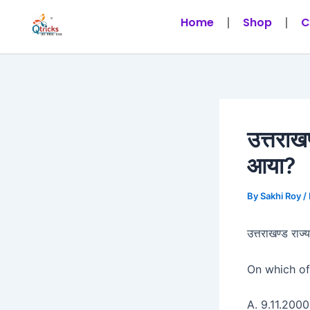
Skip
Post
Home
Shop
C
to
navigation
content
उत्तराखण
आया?
By
Sakhi Roy
/
उत्तराखण्ड राज्
On which of
A. 9.11.2000