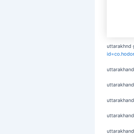
uttarakhnd 
id=co.hodo
uttarakhan
uttarakhand
uttarakhand
uttarakhan
uttarakhand