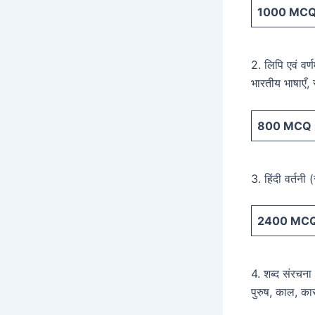
1000
MCQ 
2. लिपि एवं वर्
भारतीय भाषाएँ, 
800
MCQ i
3. हिंदी वर्तनी (
2400
MCQ 
4. शब्द संरचना :
पुरुष, काल, क