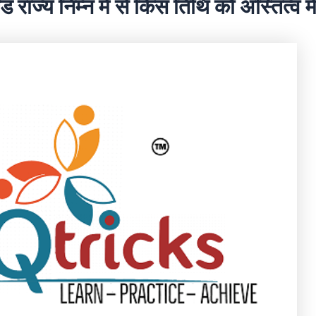
्ड राज्य निम्न में से किस तिथि को अस्तित्व 