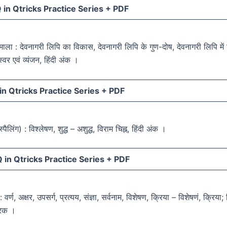
in Qtricks Practice Series +
PDF
णमाला : देवनागरी लिपि का विकास, देवनागरी लिपि के गुण-दोष, देवनागरी लिपि मे
स्वर एवं व्यंजन, हिंदी अंक ।
n Qtricks Practice Series +
PDF
स्पैलिंग) : विश्लेषण, शुद्ध – अशुद्ध, विराम चिह्न, हिंदी अंक ।
in Qtricks Practice Series +
PDF
 वर्ण, अक्षर, उपसर्ग, प्रत्यय, संज्ञा, सर्वनाम, विशेषण, क्रिया – विशेषणं, क्रिया;
ारक ।