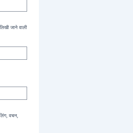
ं लिखी जाने वाली
 लिंग, वचन,