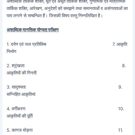
अशाब्दिक तार्किक शक्ति, मूर्त एवं अमूर्त तार्किक शक्ति, गुणात्मक एवं मात्रात्मक
तार्किक शक्ति, आरेखण, अनुदेशों को समझने तथा समानताओं व असंगतताओं का
पता लगाने से सम्बन्धित हैं। जिसकी विषय वस्तु निम्नलिखित है।
अशाब्दिक मानसिक योग्यता परीक्षण
1. दर्पण एवं जल प्रतिविम्ब 7. आकृति
निर्माण
2. श्रृंखला 8.
आकृतियों की गिनती
3. सादृश्यता 9.
सन्निहित आकृतियां
4. वर्गीकरण 10.
आकृतियों की पूर्ति
5. कागज मोड़ना 11.