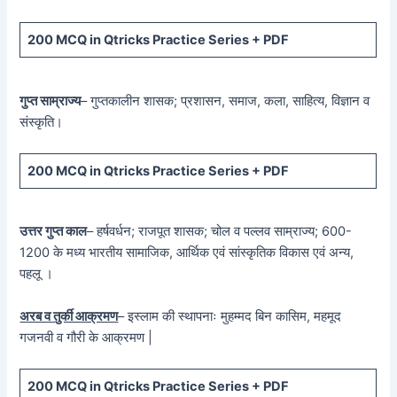
200 MCQ in Qtricks Practice Series + PDF
गुप्त साम्राज्य
– गुप्तकालीन शासक; प्रशासन, समाज, कला, साहित्य, विज्ञान व
संस्कृति।
200 MCQ in Qtricks Practice Series + PDF
उत्तर गुप्त काल
– हर्षवर्धन; राजपूत शासक; चोल व पल्लव साम्राज्य; 600-
1200 के मध्य भारतीय सामाजिक, आर्थिक एवं सांस्कृतिक विकास एवं अन्य,
पहलू ।
अरब व तुर्की आक्रमण
– इस्लाम की स्थापनाः मुहम्मद बिन कासिम, महमूद
गजनवी व गौरी के आक्रमण |
200 MCQ in Qtricks Practice Series + PDF