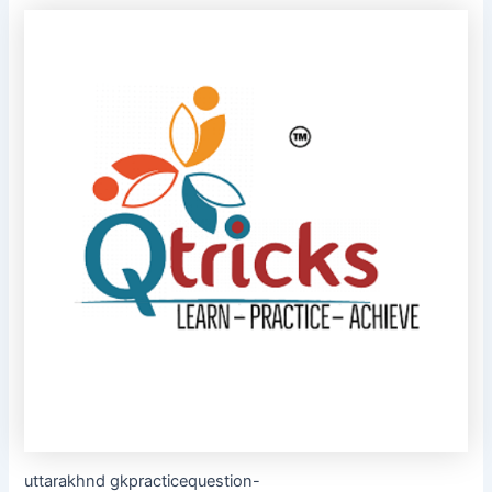
uttarakhnd gkpracticequestion-