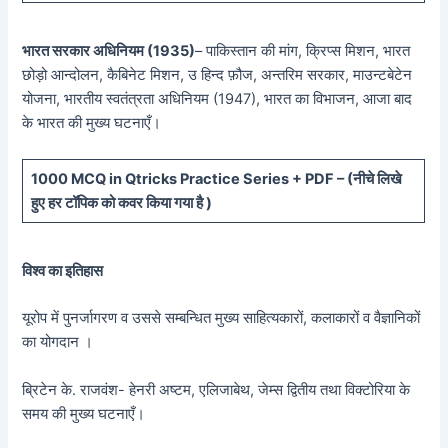
भारत सरकार अधिनियम (1935)
– पाकिस्तान की मांग, क्रिप्स मिशन, भारत
छोड़ो आन्दोलन, कैबिनेट मिशन, उ हिन्द फ़ौज, अन्तरिम सरकार, माउन्टबेटेन
योजना, भारतीय स्वतंत्रता अधिनियम (1947), भारत का विभाजन, आजा बाद
के भारत की मुख्य घटनाएँ।
10
00 MCQ in Qtricks Practice Series + PDF – (
नीचे
लिखे
हुए
हर टॉपिक को कवर किया गया है )
विश्व का इतिहास
यूरोप में पुनर्जागरण व उससे सम्बन्धित मुख्य साहित्यकारों, कलाकारों व वैज्ञानिकों
का योगदान ।
ब्रिटेन के. राजवंश- हेनरी अष्टम, एलिजाबेथ, जेम्स द्वितीय तथा विक्टोरिया के
समय की मुख्य घटनाएँ।