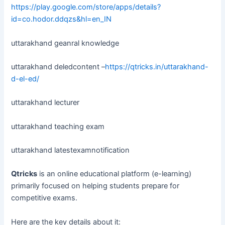
https://play.google.com/store/apps/details?
id=co.hodor.ddqzs&hl=en_IN
uttarakhand geanral knowledge
uttarakhand deledcontent –
https://qtricks.in/uttarakhand-
d-el-ed/
uttarakhand lecturer
uttarakhand teaching exam
uttarakhand latestexamnotification
Qtricks
is an online educational platform (e-learning)
primarily focused on helping students prepare for
competitive exams.
Here are the key details about it: