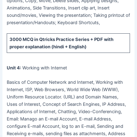
options, Copy, Move, Delete slides, Applying designs,
Animations, Side Transitions, Insert clip art, Insert
sound/movies, Viewing the presentation; Taking printout of
presentation/Handouts; Keyboard Shortcuts,
3000 MCQ
in Qtricks Practice Series +
PDF
with
proper explanation (hindi + English)
Unit 4:
Working with Internet
Basics of Computer Network and Internet, Working with
Internet, ISP, Web Browsers, World Wide Web (WWW),
Uniform Resource Locator. (URL) and Domain Names,
Uses of Interest, Concept of Search Engines, IP Address,
Applications of Internet, Chatting, Video-Conferencing,
Email: Manago an E-mail Account, E-mail Address,
configure E-mall Account, log to an E-mail, Sending and
Receiving e-mails, sending files as attachments, Address