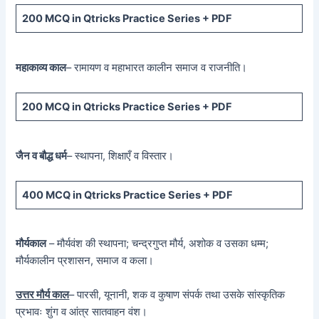
200 MCQ
in Qtricks Practice Series +
PDF
महाकाव्य काल
– रामायण व महाभारत कालीन समाज व राजनीति।
200 MCQ
in Qtricks Practice Series +
PDF
जैन व बौद्ध धर्म
– स्थापना, शिक्षाएँ व विस्तार।
400 MCQ
in Qtricks Practice Series +
PDF
मौर्यकाल
– मौर्यवंश की स्थापना; चन्द्रगुप्त मौर्य, अशोक व उसका धम्म;
मौर्यकालीन प्रशासन, समाज व कला।
उत्तर मौर्य काल
– पारसी, यूनानी, शक व कुषाण संपर्क तथा उसके सांस्कृतिक
प्रभावः शुंग व आंत्र सातवाहन वंश।