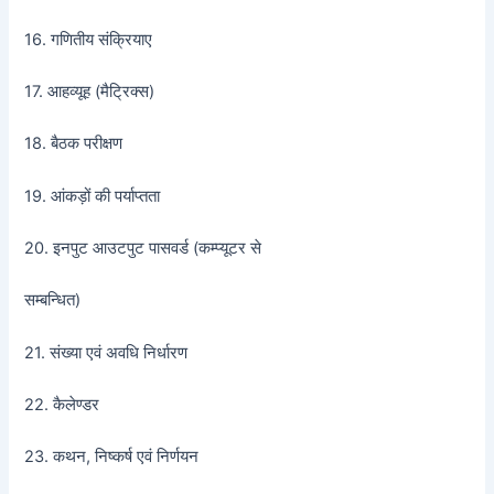
16. गणितीय संक्रियाए
17. आहव्यूह (मैट्रिक्स)
18. बैठक परीक्षण
19. आंकड़ों की पर्याप्तता
20. इनपुट आउटपुट पासवर्ड (कम्प्यूटर से
सम्बन्धित)
21. संख्या एवं अवधि निर्धारण
22. कैलेण्डर
23. कथन, निष्कर्ष एवं निर्णयन