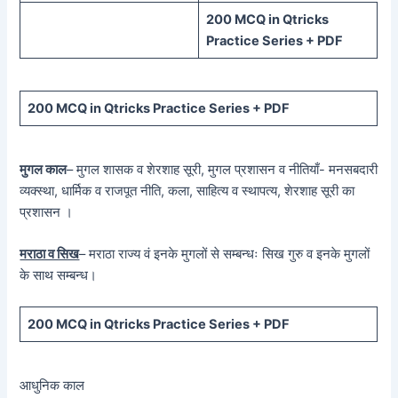
200 MCQ in Qtricks
Practice Series + PDF
200 MCQ in Qtricks Practice Series + PDF
मुगल काल
– मुगल शासक व शेरशाह सूरी, मुगल प्रशासन व नीतियाँ- मनसबदारी
व्यक्स्था, धार्मिक व राजपूत नीति, कला, साहित्य व स्थापत्य, शेरशाह सूरी का
प्रशासन ।
मराठा व सिख
– मराठा राज्य वं इनके मुगलों से सम्बन्धः सिख गुरु व इनके मुगलों
के साथ सम्बन्ध।
200 MCQ in Qtricks Practice Series + PDF
आधुनिक काल