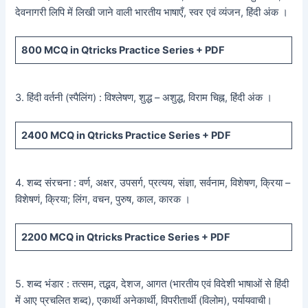
देवनागरी लिपि में लिखी जाने वाली भारतीय भाषाएँ, स्वर एवं व्यंजन, हिंदी अंक ।
800
MCQ in Qtricks Practice Series +
PDF
3. हिंदी वर्तनी (स्पैलिंग) : विश्लेषण, शुद्ध – अशुद्ध, विराम चिह्न, हिंदी अंक ।
2400
MCQ in Qtricks Practice Series +
PDF
4. शब्द संरचना : वर्ण, अक्षर, उपसर्ग, प्रत्यय, संज्ञा, सर्वनाम, विशेषण, क्रिया –
विशेषणं, क्रिया; लिंग, वचन, पुरुष, काल, कारक ।
2200
MCQ in Qtricks Practice Series +
PDF
5. शब्द भंडार : तत्सम, तद्भव, देशज, आगत (भारतीय एवं विदेशी भाषाओं से हिंदी
में आए प्रचलित शब्द), एकार्थी अनेकार्थी, विपरीतार्थी (विलोम), पर्यायवाची।