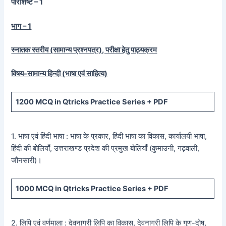
परिशिष्ट – 1
भाग – 1
स्नातक स्तरीय (सामान्य प्रश्नपत्र), परीक्षा हेतु पाठ्यक्रम
विषय-सामान्य हिन्दी (भाषा एवं साहित्य)
1200
MCQ in Qtricks Practice Series +
PDF
1. भाषा एवं हिंदी भाषा : भाषा के प्रकार, हिंदी भाषा का विकास, कार्यालयी भाषा,
हिंदी की बोलियाँ, उत्तराखण्ड प्रदेश की प्रमुख बोलियाँ (कुमाउनी, गढ़वाली,
जौनसारी)।
1000
MCQ in Qtricks Practice Series +
PDF
2. लिपि एवं वर्णमाला : देवनागरी लिपि का विकास, देवनागरी लिपि के गुण-दोष,