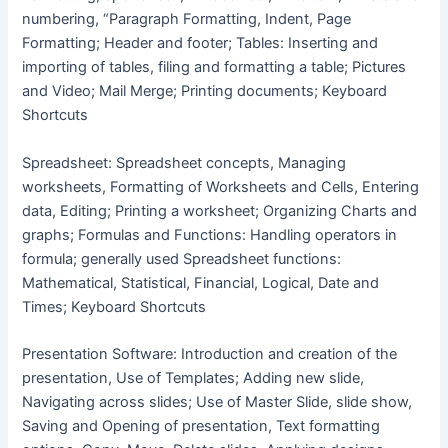
numbering, “Paragraph Formatting, Indent, Page
Formatting; Header and footer; Tables: Inserting and
importing of tables, filing and formatting a table; Pictures
and Video; Mail Merge; Printing documents; Keyboard
Shortcuts
Spreadsheet: Spreadsheet concepts, Managing
worksheets, Formatting of Worksheets and Cells, Entering
data, Editing; Printing a worksheet; Organizing Charts and
graphs; Formulas and Functions: Handling operators in
formula; generally used Spreadsheet functions:
Mathematical, Statistical, Financial, Logical, Date and
Times; Keyboard Shortcuts
Presentation Software: Introduction and creation of the
presentation, Use of Templates; Adding new slide,
Navigating across slides; Use of Master Slide, slide show,
Saving and Opening of presentation, Text formatting