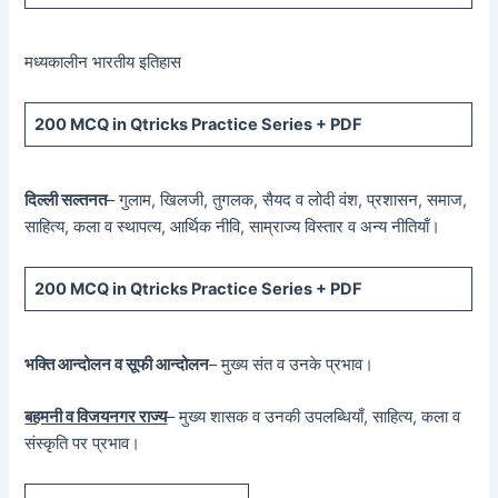
मध्यकालीन भारतीय इतिहास
200 MCQ in Qtricks Practice Series + PDF
दिल्ली सल्तनत
– गुलाम, खिलजी, तुगलक, सैयद व लोदी वंश, प्रशासन, समाज,
साहित्य, कला व स्थापत्य, आर्थिक नीवि, साम्राज्य विस्तार व अन्य नीतियाँ।
200 MCQ in Qtricks Practice Series + PDF
भक्ति आन्दोलन व सूफी आन्दोलन
– मुख्य संत व उनके प्रभाव।
बहमनी व विजयनगर राज्य
– मुख्य शासक व उनकी उपलब्धियाँ, साहित्य, कला व
संस्कृति पर प्रभाव।