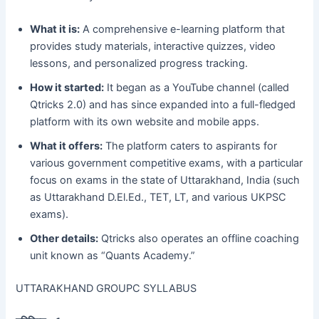
What it is:
A comprehensive e-learning platform that
provides study materials, interactive quizzes, video
lessons, and personalized progress tracking.
How it started:
It began as a YouTube channel (called
Qtricks 2.0) and has since expanded into a full-fledged
platform with its own website and mobile apps.
What it offers:
The platform caters to aspirants for
various government competitive exams, with a particular
focus on exams in the state of Uttarakhand, India (such
as Uttarakhand D.El.Ed., TET, LT, and various UKPSC
exams).
Other details:
Qtricks also operates an offline coaching
unit known as “Quants Academy.”
UTTARAKHAND GROUPC SYLLABUS