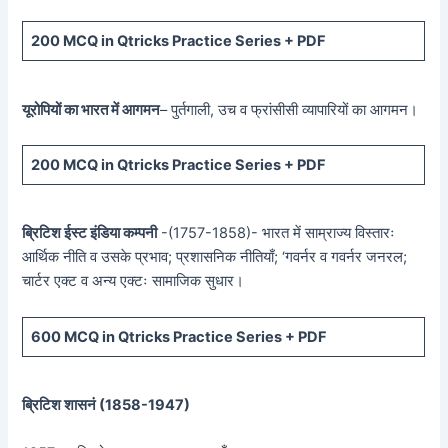
200 MCQ in Qtricks Practice Series + PDF
यूरोपियों का भारत में आगमन
– पुर्तगाली, उच व फ्रांसीसी व्यापारियों का आगमन।
200 MCQ in Qtricks Practice Series + PDF
ब्रिटिश ईस्ट इंडिया कम्पनी
-(1757-1858)- भारत में साम्राज्य विस्तारः
आर्थिक नीति व उसके प्रभाव; प्रशासनिक नीतियाँ; ‘गवर्नर व गवर्नर जनरल;
चार्टर एक्ट व अन्य एक्टः सामाजिक सुधार।
600 MCQ in Qtricks Practice Series + PDF
ब्रिटिश शासनं (
1858-1947)