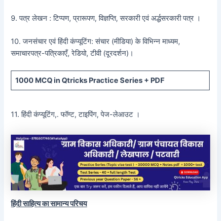
9. पत्र लेखन : टिप्पण, प्रारूपण, विज्ञप्ति, सरकारी एवं अर्द्धसरकारी पत्र ।
10. जनसंचार एवं हिंदी कंप्यूटिंग: संचार (मीडिया) के विभिन्न माध्यम,
समाचारपत्र-पत्रिकाएँ, रेडियो, टीवी (दूरदर्शन)।
1000 MCQ
in Qtricks Practice Series +
PDF
11. हिंदी कंप्यूटिंग,. फॉण्ट, टाइपिंग, पेज-लेआउट ।
हिंदी साहित्य का सामान्य परिचय