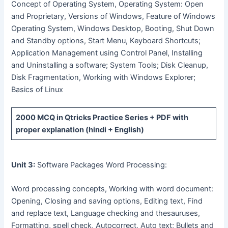
Concept of Operating System, Operating System: Open
and Proprietary, Versions of Windows, Feature of Windows
Operating System, Windows Desktop, Booting, Shut Down
and Standby options, Start Menu, Keyboard Shortcuts;
Application Management using Control Panel, Installing
and Uninstalling a software; System Tools; Disk Cleanup,
Disk Fragmentation, Working with Windows Explorer;
Basics of Linux
2000 MCQ
in Qtricks Practice Series +
PDF
with
proper explanation (hindi + English)
Unit 3:
Software Packages Word Processing:
Word processing concepts, Working with word document:
Opening, Closing and saving options, Editing text, Find
and replace text, Language checking and thesauruses,
Formatting, spell check, Autocorrect, Auto text; Bullets and