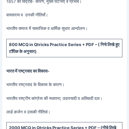
1857 का विद्रोह- कारण, मुख्य घटनाएँ व प्रभाव।
वायसराय व उनकी नीतियाँ।
भारतीय समाज में सामाजिक व धार्मिक सुधार आन्दोलन।
800 MCQ in Qtricks Practice Series + PDF – (
निचे लिखे हुए
टॉपिक के अनुसार)
भारत में राष्ट्रवाद का विकास-
भारतीय राष्ट्रवाद के विकास के कारण।
भारतीय राष्ट्रीय कांग्रेस की स्थापना; उदारयादी व अतिवादी दल।
लार्ड कर्जन व उसकी नीतियां।
20
00 MCQ in Qtricks Practice Series + PDF – (
नीचे
लिखे