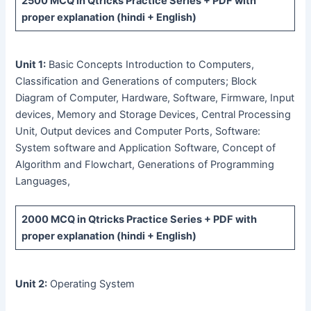
2500 MCQ
in Qtricks Practice Series +
PDF
with
proper explanation (hindi + English)
Unit 1:
Basic Concepts Introduction to Computers,
Classification and Generations of computers; Block
Diagram of Computer, Hardware, Software, Firmware, Input
devices, Memory and Storage Devices, Central Processing
Unit, Output devices and Computer Ports, Software:
System software and Application Software, Concept of
Algorithm and Flowchart, Generations of Programming
Languages,
2000 MCQ
in Qtricks Practice Series +
PDF
with
proper explanation (hindi + English)
Unit 2:
Operating System