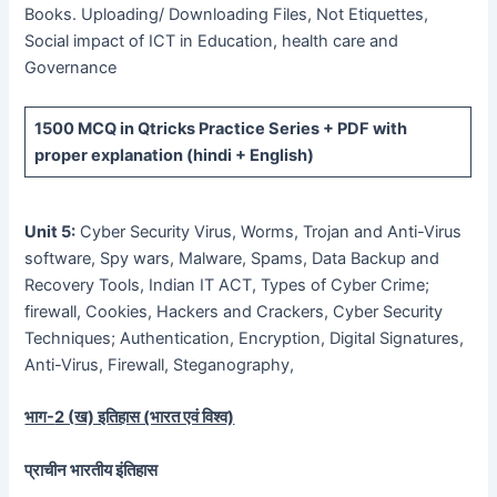
Books. Uploading/ Downloading Files, Not Etiquettes,
Social impact of ICT in Education, health care and
Governance
1500 MCQ
in Qtricks Practice Series +
PDF
with
proper explanation (hindi + English)
Unit 5:
Cyber Security Virus, Worms, Trojan and Anti-Virus
software, Spy wars, Malware, Spams, Data Backup and
Recovery Tools, Indian IT ACT, Types of Cyber Crime;
firewall, Cookies, Hackers and Crackers, Cyber Security
Techniques; Authentication, Encryption, Digital Signatures,
Anti-Virus, Firewall, Steganography,
भाग-
2 (
ख) इतिहास (भारत एवं विश्व)
प्राचीन भारतीय इंतिहास