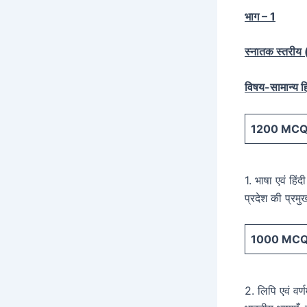
भाग – 1
स्नातक स्तरीय (स
विषय-सामान्य हि
1200
MCQ 
1. भाषा एवं हिं
प्रदेश की प्रम
1000
MCQ 
2. लिपि एवं वर्