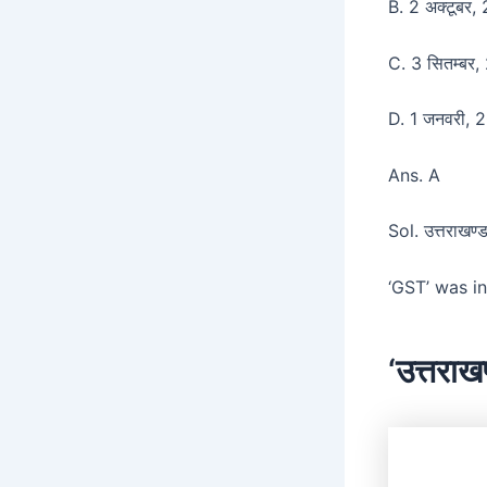
B. 2 अक्टूबर
C. 3 सितम्ब
D. 1 जनवरी,
Ans. A
Sol. उत्तराखण्ड
‘GST’ was in
‘उत्तराख