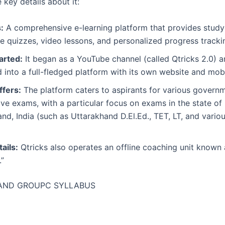
 key details about it:
:
A comprehensive e-learning platform that provides study 
ve quizzes, video lessons, and personalized progress tracki
arted:
It began as a YouTube channel (called Qtricks 2.0) a
into a full-fledged platform with its own website and mob
ffers:
The platform caters to aspirants for various govern
ve exams, with a particular focus on exams in the state of
nd, India (such as Uttarakhand D.El.Ed., TET, LT, and vari
ails:
Qtricks also operates an offline coaching unit known
”
AND GROUPC SYLLABUS