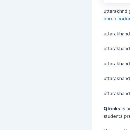
uttarakhnd 
id=co.hodo
uttarakhan
uttarakhand
uttarakhand
uttarakhan
uttarakhand
Qtricks
is a
students pr