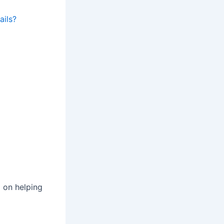
ails?
d on helping