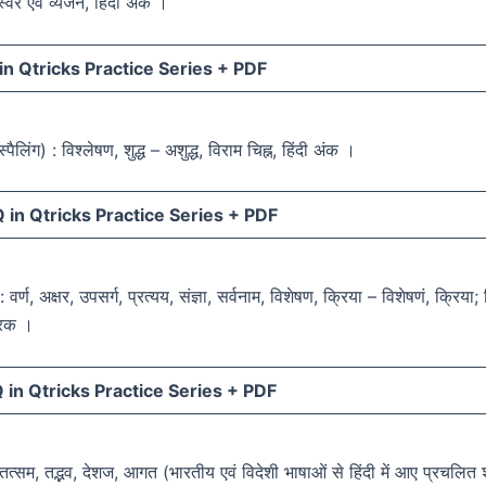
स्वर एवं व्यंजन, हिंदी अंक ।
n Qtricks Practice Series +
PDF
स्पैलिंग) : विश्लेषण, शुद्ध – अशुद्ध, विराम चिह्न, हिंदी अंक ।
in Qtricks Practice Series +
PDF
 वर्ण, अक्षर, उपसर्ग, प्रत्यय, संज्ञा, सर्वनाम, विशेषण, क्रिया – विशेषणं, क्रिया;
ारक ।
in Qtricks Practice Series +
PDF
 तत्सम, तद्भव, देशज, आगत (भारतीय एवं विदेशी भाषाओं से हिंदी में आए प्रचलित श