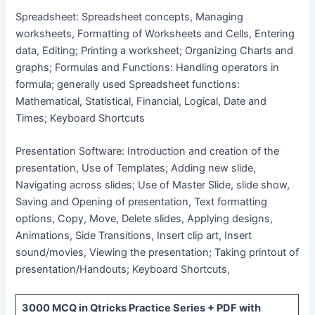
Spreadsheet: Spreadsheet concepts, Managing
worksheets, Formatting of Worksheets and Cells, Entering
data, Editing; Printing a worksheet; Organizing Charts and
graphs; Formulas and Functions: Handling operators in
formula; generally used Spreadsheet functions:
Mathematical, Statistical, Financial, Logical, Date and
Times; Keyboard Shortcuts
Presentation Software: Introduction and creation of the
presentation, Use of Templates; Adding new slide,
Navigating across slides; Use of Master Slide, slide show,
Saving and Opening of presentation, Text formatting
options, Copy, Move, Delete slides, Applying designs,
Animations, Side Transitions, Insert clip art, Insert
sound/movies, Viewing the presentation; Taking printout of
presentation/Handouts; Keyboard Shortcuts,
3000 MCQ
in Qtricks Practice Series +
PDF
with