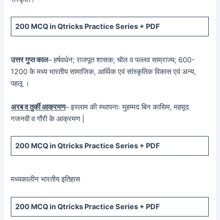
200 MCQ in Qtricks Practice Series + PDF
उत्तर गुप्त काल
– हर्षवर्धन; राजपूत शासक; चोल व पल्लव साम्राज्य; 600-
1200 के मध्य भारतीय सामाजिक, आर्थिक एवं सांस्कृतिक विकास एवं अन्य,
पहलू ।
अरब व तुर्की आक्रमण
– इस्लाम की स्थापनाः मुहम्मद बिन कासिम, महमूद
गजनवी व गौरी के आक्रमण |
200 MCQ in Qtricks Practice Series + PDF
मध्यकालीन भारतीय इतिहास
200 MCQ in Qtricks Practice Series + PDF