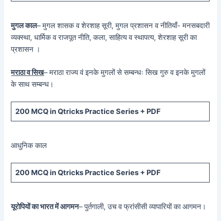
मुगल काल
– मुगल शासक व शेरशाह सूरी, मुगल प्रशासन व नीतियाँ- मनसबदारी
व्यक्स्था, धार्मिक व राजपूत नीति, कला, साहित्य व स्थापत्य, शेरशाह सूरी का
प्रशासन ।
मराठा व सिख
– मराठा राज्य वं इनके मुगलों से सम्बन्धः सिख गुरु व इनके मुगलों
के साथ सम्बन्ध।
200 MCQ in Qtricks Practice Series + PDF
आधुनिक काल
200 MCQ in Qtricks Practice Series + PDF
यूरोपियों का भारत में आगमन
– पुर्तगाली, उच व फ्रांसीसी व्यापारियों का आगमन।