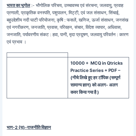
भारत का भूगोल
:- भौगोलिक परिचय, उच्चावच्च एवं संरचना, जलवायु, प्रवाह
प्रणाली, प्राकृतिक वनस्पति, पशुपालन, मिट्टी, एवं जल संसाधन, सिंचाई,
बहुउद्देशीय नदी घाटी परियोजना, कृषि : फसलें, खनिज, ऊर्जा संसाधन, जनसंख
एवं नगरीकरण, जनजाति, प्रवास, परिवहन, संचार, विदेश व्यापार, अधिवास,
जनजाति, पर्यावरणीय संकट : हवा, पानी, मृदा प्रदूषण, जलवायु परिवर्तन : कारण
एवं प्रभाव ।
100
00 + MCQ in Qtricks
Practice Series + PDF –
(
नीचे
लिखे हुए
हर टॉपिक
(
सम्पूर्ण
सामान्य ज्ञान) को
अलग- अलग
कवर किया गया है )
भाग-
2 (
घ)-राजनीति विज्ञान