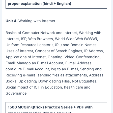
proper explanation (hindi + English)
Unit 4:
Working with Internet
Basics of Computer Network and Internet, Working with
Internet, ISP, Web Browsers, World Wide Web (WWW),
Uniform Resource Locator. (URL) and Domain Names,
Uses of Interest, Concept of Search Engines, IP Address,
Applications of Internet, Chatting, Video-Conferencing,
Email: Manago an E-mail Account, E-mail Address,
configure E-mall Account, log to an E-mail, Sending and
Receiving e-mails, sending files as attachments, Address
Books. Uploading/ Downloading Files, Not Etiquettes,
Social impact of ICT in Education, health care and
Governance
1500 MCQ
in Qtricks Practice Series +
PDF
with