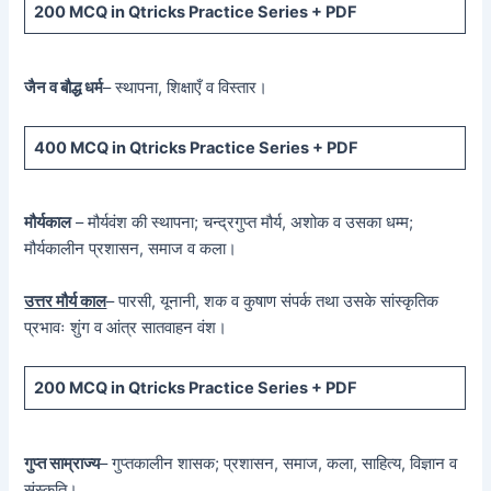
200 MCQ
in Qtricks Practice Series +
PDF
जैन व बौद्ध धर्म
– स्थापना, शिक्षाएँ व विस्तार।
400 MCQ
in Qtricks Practice Series +
PDF
मौर्यकाल
– मौर्यवंश की स्थापना; चन्द्रगुप्त मौर्य, अशोक व उसका धम्म;
मौर्यकालीन प्रशासन, समाज व कला।
उत्तर मौर्य काल
– पारसी, यूनानी, शक व कुषाण संपर्क तथा उसके सांस्कृतिक
प्रभावः शुंग व आंत्र सातवाहन वंश।
200 MCQ in Qtricks Practice Series + PDF
गुप्त साम्राज्य
– गुप्तकालीन शासक; प्रशासन, समाज, कला, साहित्य, विज्ञान व
संस्कृति।