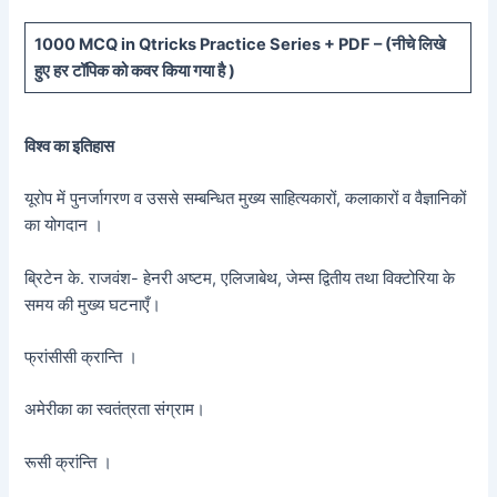
10
00 MCQ in Qtricks Practice Series + PDF – (
नीचे
लिखे
हुए
हर टॉपिक को कवर किया गया है )
विश्व का इतिहास
यूरोप में पुनर्जागरण व उससे सम्बन्धित मुख्य साहित्यकारों, कलाकारों व वैज्ञानिकों
का योगदान ।
ब्रिटेन के. राजवंश- हेनरी अष्टम, एलिजाबेथ, जेम्स द्वितीय तथा विक्टोरिया के
समय की मुख्य घटनाएँ।
फ्रांसीसी क्रान्ति ।
अमेरीका का स्वतंत्रता संग्राम।
रूसी क्रांन्ति ।