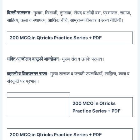
दिल्ली सल्तनत
– गुलाम, खिलजी, तुगलक, सैयद व लोदी वंश, प्रशासन, समाज,
साहित्य, कला व स्थापत्य, आर्थिक नीवि, साम्राज्य विस्तार व अन्य नीतियाँ।
200 MCQ in Qtricks Practice Series + PDF
भक्ति आन्दोलन व सूफी आन्दोलन
– मुख्य संत व उनके प्रभाव।
बहमनी व विजयनगर राज्य
– मुख्य शासक व उनकी उपलब्धियाँ, साहित्य, कला व
संस्कृति पर प्रभाव।
200 MCQ in Qtricks
Practice Series + PDF
200 MCQ in Qtricks Practice Series + PDF