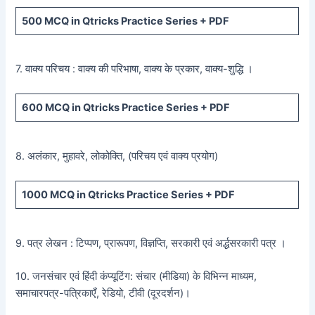
500
MCQ in Qtricks Practice Series +
PDF
7. वाक्य परिचय : वाक्य की परिभाषा, वाक्य के प्रकार, वाक्य-शुद्धि ।
600
MCQ in Qtricks Practice Series +
PDF
8. अलंकार, मुहावरे, लोकोक्ति, (परिचय एवं वाक्य प्रयोग)
1000 MCQ
in Qtricks Practice Series +
PDF
9. पत्र लेखन : टिप्पण, प्रारूपण, विज्ञप्ति, सरकारी एवं अर्द्धसरकारी पत्र ।
10. जनसंचार एवं हिंदी कंप्यूटिंग: संचार (मीडिया) के विभिन्न माध्यम,
समाचारपत्र-पत्रिकाएँ, रेडियो, टीवी (दूरदर्शन)।