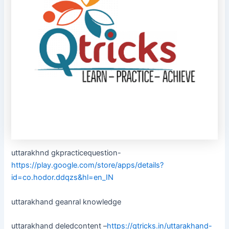
uttarakhnd gkpracticequestion-
https://play.google.com/store/apps/details?
id=co.hodor.ddqzs&hl=en_IN
uttarakhand geanral knowledge
uttarakhand deledcontent –
https://qtricks.in/uttarakhand-