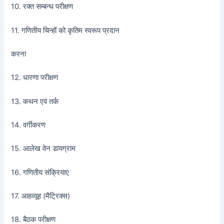
10. रक्त सम्बन्ध परीक्षण
11. गणितीय चिन्हों को कृतिम स्वरूप प्रदान
करना
12. धारणा परीक्षण
13. कथन एवं तर्क
14. वर्गीकरण
15. आलेख वेन डायग्राम
16. गणितीय संक्रियाए
17. आहव्यूह (मैट्रिक्स)
18. बैठक परीक्षण