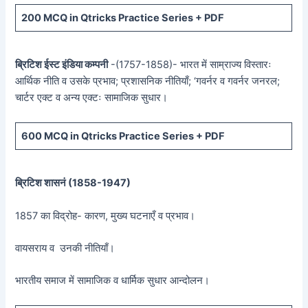
200 MCQ in Qtricks Practice Series + PDF
ब्रिटिश ईस्ट इंडिया कम्पनी
-(1757-1858)- भारत में साम्राज्य विस्तारः
आर्थिक नीति व उसके प्रभाव; प्रशासनिक नीतियाँ; ‘गवर्नर व गवर्नर जनरल;
चार्टर एक्ट व अन्य एक्टः सामाजिक सुधार।
600 MCQ in Qtricks Practice Series + PDF
ब्रिटिश शासनं (
1858-1947)
1857 का विद्रोह- कारण, मुख्य घटनाएँ व प्रभाव।
वायसराय व उनकी नीतियाँ।
भारतीय समाज में सामाजिक व धार्मिक सुधार आन्दोलन।