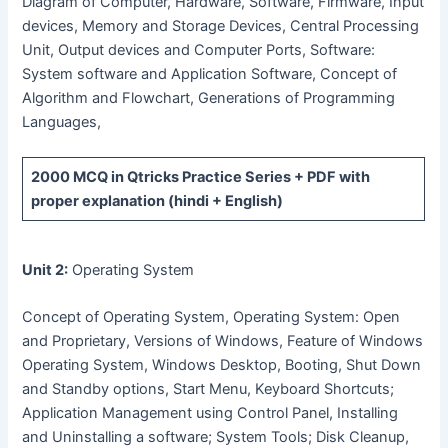
Diagram of Computer, Hardware, Software, Firmware, Input
devices, Memory and Storage Devices, Central Processing
Unit, Output devices and Computer Ports, Software:
System software and Application Software, Concept of
Algorithm and Flowchart, Generations of Programming
Languages,
2000 MCQ
in Qtricks Practice Series +
PDF
with
proper explanation (hindi + English)
Unit 2:
Operating System
Concept of Operating System, Operating System: Open
and Proprietary, Versions of Windows, Feature of Windows
Operating System, Windows Desktop, Booting, Shut Down
and Standby options, Start Menu, Keyboard Shortcuts;
Application Management using Control Panel, Installing
and Uninstalling a software; System Tools; Disk Cleanup,