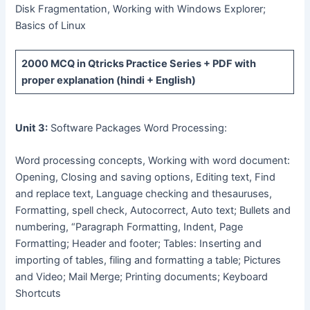
Disk Fragmentation, Working with Windows Explorer;
Basics of Linux
2000 MCQ
in Qtricks Practice Series +
PDF
with
proper explanation (hindi + English)
Unit 3:
Software Packages Word Processing:
Word processing concepts, Working with word document:
Opening, Closing and saving options, Editing text, Find
and replace text, Language checking and thesauruses,
Formatting, spell check, Autocorrect, Auto text; Bullets and
numbering, “Paragraph Formatting, Indent, Page
Formatting; Header and footer; Tables: Inserting and
importing of tables, filing and formatting a table; Pictures
and Video; Mail Merge; Printing documents; Keyboard
Shortcuts