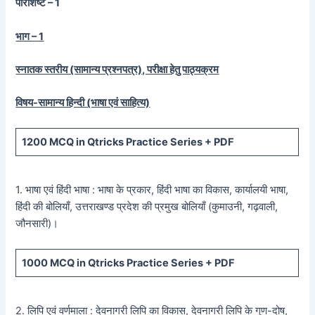
परिशिष्ट – 1
भाग – 1
स्नातक स्तरीय (सामान्य प्रश्नपत्र), परीक्षा हेतु पाठ्यक्रम
विषय-सामान्य हिन्दी (भाषा एवं साहित्य)
1200
MCQ in Qtricks Practice Series +
PDF
1. भाषा एवं हिंदी भाषा : भाषा के प्रकार, हिंदी भाषा का विकास, कार्यालयी भाषा,
हिंदी की बोलियाँ, उत्तराखण्ड प्रदेश की प्रमुख बोलियाँ (कुमाउनी, गढ़वाली,
जौनसारी)।
1000
MCQ in Qtricks Practice Series +
PDF
2. लिपि एवं वर्णमाला : देवनागरी लिपि का विकास, देवनागरी लिपि के गुण-दोष,