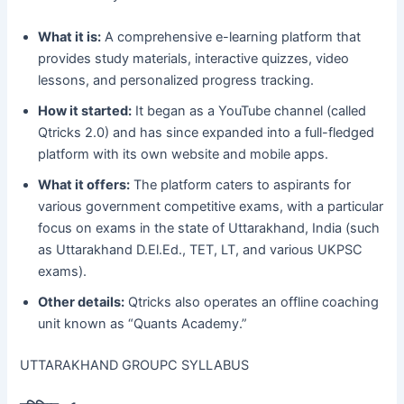
What it is:
A comprehensive e-learning platform that
provides study materials, interactive quizzes, video
lessons, and personalized progress tracking.
How it started:
It began as a YouTube channel (called
Qtricks 2.0) and has since expanded into a full-fledged
platform with its own website and mobile apps.
What it offers:
The platform caters to aspirants for
various government competitive exams, with a particular
focus on exams in the state of Uttarakhand, India (such
as Uttarakhand D.El.Ed., TET, LT, and various UKPSC
exams).
Other details:
Qtricks also operates an offline coaching
unit known as “Quants Academy.”
UTTARAKHAND GROUPC SYLLABUS