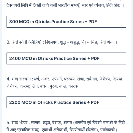
देवनागरी लिपि में लिखी जाने वाली भारतीय भाषाएँ, स्वर एवं व्यंजन, हिंदी अंक ।
800
MCQ in Qtricks Practice Series +
PDF
3. हिंदी वर्तनी (स्पैलिंग) : विश्लेषण, शुद्ध – अशुद्ध, विराम चिह्न, हिंदी अंक ।
2400
MCQ in Qtricks Practice Series +
PDF
4. शब्द संरचना : वर्ण, अक्षर, उपसर्ग, प्रत्यय, संज्ञा, सर्वनाम, विशेषण, क्रिया –
विशेषणं, क्रिया; लिंग, वचन, पुरुष, काल, कारक ।
2200
MCQ in Qtricks Practice Series +
PDF
5. शब्द भंडार : तत्सम, तद्भव, देशज, आगत (भारतीय एवं विदेशी भाषाओं से हिंदी
में आए प्रचलित शब्द), एकार्थी अनेकार्थी, विपरीतार्थी (विलोम), पर्यायवाची।