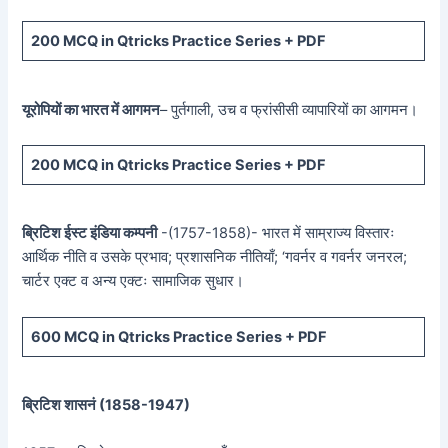
200 MCQ in Qtricks Practice Series + PDF
यूरोपियों का भारत में आगमन
– पुर्तगाली, उच व फ्रांसीसी व्यापारियों का आगमन।
200 MCQ in Qtricks Practice Series + PDF
ब्रिटिश ईस्ट इंडिया कम्पनी
-(1757-1858)- भारत में साम्राज्य विस्तारः
आर्थिक नीति व उसके प्रभाव; प्रशासनिक नीतियाँ; ‘गवर्नर व गवर्नर जनरल;
चार्टर एक्ट व अन्य एक्टः सामाजिक सुधार।
600 MCQ in Qtricks Practice Series + PDF
ब्रिटिश शासनं (
1858-1947)