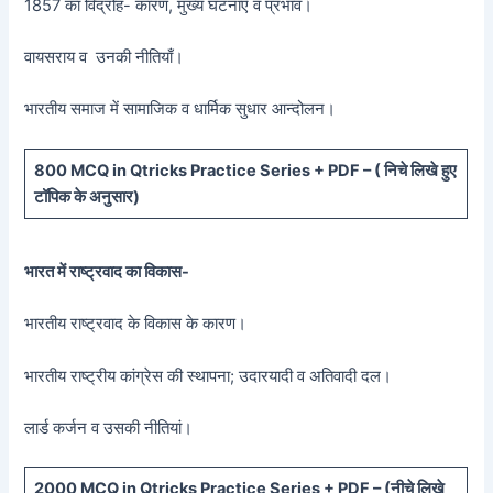
1857 का विद्रोह- कारण, मुख्य घटनाएँ व प्रभाव।
वायसराय व उनकी नीतियाँ।
भारतीय समाज में सामाजिक व धार्मिक सुधार आन्दोलन।
800 MCQ in Qtricks Practice Series + PDF – (
निचे लिखे हुए
टॉपिक के अनुसार)
भारत में राष्ट्रवाद का विकास-
भारतीय राष्ट्रवाद के विकास के कारण।
भारतीय राष्ट्रीय कांग्रेस की स्थापना; उदारयादी व अतिवादी दल।
लार्ड कर्जन व उसकी नीतियां।
20
00 MCQ in Qtricks Practice Series + PDF – (
नीचे
लिखे