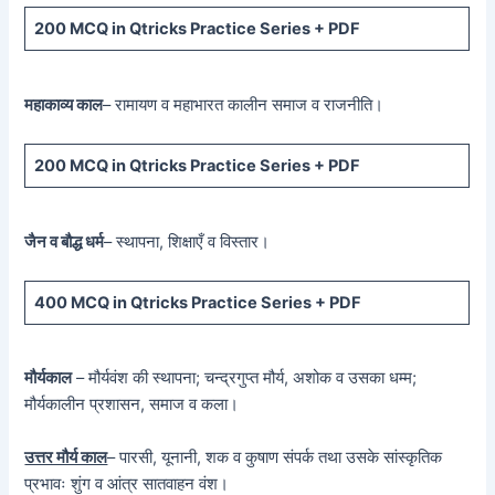
200 MCQ
in Qtricks Practice Series +
PDF
महाकाव्य काल
– रामायण व महाभारत कालीन समाज व राजनीति।
200 MCQ
in Qtricks Practice Series +
PDF
जैन व बौद्ध धर्म
– स्थापना, शिक्षाएँ व विस्तार।
400 MCQ
in Qtricks Practice Series +
PDF
मौर्यकाल
– मौर्यवंश की स्थापना; चन्द्रगुप्त मौर्य, अशोक व उसका धम्म;
मौर्यकालीन प्रशासन, समाज व कला।
उत्तर मौर्य काल
– पारसी, यूनानी, शक व कुषाण संपर्क तथा उसके सांस्कृतिक
प्रभावः शुंग व आंत्र सातवाहन वंश।