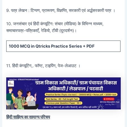
9. पत्र लेखन : टिप्पण, प्रारूपण, विज्ञप्ति, सरकारी एवं अर्द्धसरकारी पत्र ।
10. जनसंचार एवं हिंदी कंप्यूटिंग: संचार (मीडिया) के विभिन्न माध्यम,
समाचारपत्र-पत्रिकाएँ, रेडियो, टीवी (दूरदर्शन)।
1000 MCQ
in Qtricks Practice Series +
PDF
11. हिंदी कंप्यूटिंग,. फॉण्ट, टाइपिंग, पेज-लेआउट ।
हिंदी साहित्य का सामान्य परिचय