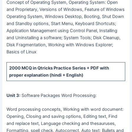
Concept of Operating System, Operating System: Open
and Proprietary, Versions of Windows, Feature of Windows
Operating System, Windows Desktop, Booting, Shut Down
and Standby options, Start Menu, Keyboard Shortcuts;
Application Management using Control Panel, Installing
and Uninstalling a software; System Tools; Disk Cleanup,
Disk Fragmentation, Working with Windows Explorer;
Basics of Linux
2000 MCQ
in Qtricks Practice Series +
PDF
with
proper explanation (hindi + English)
Unit 3:
Software Packages Word Processing:
Word processing concepts, Working with word document:
Opening, Closing and saving options, Editing text, Find
and replace text, Language checking and thesauruses,
Formatting, spell check, Autocorrect, Auto text; Bullets and