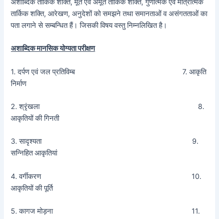
अशाब्दिक तार्किक शक्ति, मूर्त एवं अमूर्त तार्किक शक्ति, गुणात्मक एवं मात्रात्मक
तार्किक शक्ति, आरेखण, अनुदेशों को समझने तथा समानताओं व असंगतताओं का
पता लगाने से सम्बन्धित हैं। जिसकी विषय वस्तु निम्नलिखित है।
अशाब्दिक मानसिक योग्यता परीक्षण
1. दर्पण एवं जल प्रतिविम्ब 7. आकृति
निर्माण
2. श्रृंखला 8.
आकृतियों की गिनती
3. सादृश्यता 9.
सन्निहित आकृतियां
4. वर्गीकरण 10.
आकृतियों की पूर्ति
5. कागज मोड़ना 11.