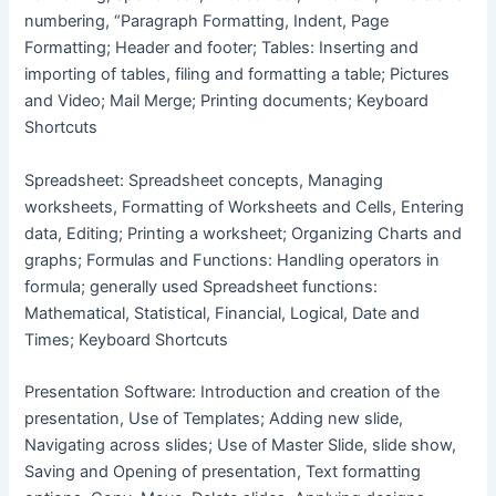
numbering, “Paragraph Formatting, Indent, Page
Formatting; Header and footer; Tables: Inserting and
importing of tables, filing and formatting a table; Pictures
and Video; Mail Merge; Printing documents; Keyboard
Shortcuts
Spreadsheet: Spreadsheet concepts, Managing
worksheets, Formatting of Worksheets and Cells, Entering
data, Editing; Printing a worksheet; Organizing Charts and
graphs; Formulas and Functions: Handling operators in
formula; generally used Spreadsheet functions:
Mathematical, Statistical, Financial, Logical, Date and
Times; Keyboard Shortcuts
Presentation Software: Introduction and creation of the
presentation, Use of Templates; Adding new slide,
Navigating across slides; Use of Master Slide, slide show,
Saving and Opening of presentation, Text formatting