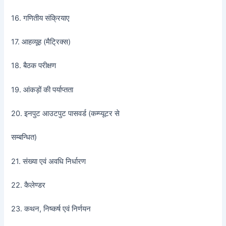
16. गणितीय संक्रियाए
17. आहव्यूह (मैट्रिक्स)
18. बैठक परीक्षण
19. आंकड़ों की पर्याप्तता
20. इनपुट आउटपुट पासवर्ड (कम्प्यूटर से
सम्बन्धित)
21. संख्या एवं अवधि निर्धारण
22. कैलेण्डर
23. कथन, निष्कर्ष एवं निर्णयन