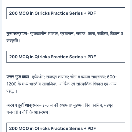
200 MCQ in Qtricks Practice Series + PDF
गुप्त साम्राज्य
– गुप्तकालीन शासक; प्रशासन, समाज, कला, साहित्य, विज्ञान व
संस्कृति।
200 MCQ in Qtricks Practice Series + PDF
उत्तर गुप्त काल
– हर्षवर्धन; राजपूत शासक; चोल व पल्लव साम्राज्य; 600-
1200 के मध्य भारतीय सामाजिक, आर्थिक एवं सांस्कृतिक विकास एवं अन्य,
पहलू ।
अरब व तुर्की आक्रमण
– इस्लाम की स्थापनाः मुहम्मद बिन कासिम, महमूद
गजनवी व गौरी के आक्रमण |
200 MCQ in Qtricks Practice Series + PDF