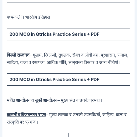
मध्यकालीन भारतीय इतिहास
200 MCQ in Qtricks Practice Series + PDF
दिल्ली सल्तनत
– गुलाम, खिलजी, तुगलक, सैयद व लोदी वंश, प्रशासन, समाज,
साहित्य, कला व स्थापत्य, आर्थिक नीवि, साम्राज्य विस्तार व अन्य नीतियाँ।
200 MCQ in Qtricks Practice Series + PDF
भक्ति आन्दोलन व सूफी आन्दोलन
– मुख्य संत व उनके प्रभाव।
बहमनी व विजयनगर राज्य
– मुख्य शासक व उनकी उपलब्धियाँ, साहित्य, कला व
संस्कृति पर प्रभाव।