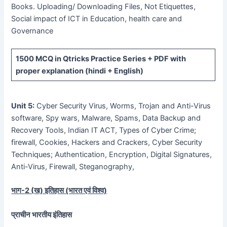
Books. Uploading/ Downloading Files, Not Etiquettes,
Social impact of ICT in Education, health care and
Governance
1500 MCQ
in Qtricks Practice Series +
PDF
with
proper explanation (hindi + English)
Unit 5:
Cyber Security Virus, Worms, Trojan and Anti-Virus
software, Spy wars, Malware, Spams, Data Backup and
Recovery Tools, Indian IT ACT, Types of Cyber Crime;
firewall, Cookies, Hackers and Crackers, Cyber Security
Techniques; Authentication, Encryption, Digital Signatures,
Anti-Virus, Firewall, Steganography,
भाग-
2 (
ख) इतिहास (भारत एवं विश्व)
प्राचीन भारतीय इंतिहास