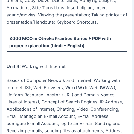
options, Copy, Move, Delete slides, Applying designs,
Animations, Side Transitions, Insert clip art, Insert
sound/movies, Viewing the presentation; Taking printout of
presentation/Handouts; Keyboard Shortcuts,
3000 MCQ
in Qtricks Practice Series +
PDF
with
proper explanation (hindi + English)
Unit 4:
Working with Internet
Basics of Computer Network and Internet, Working with
Internet, ISP, Web Browsers, World Wide Web (WWW),
Uniform Resource Locator. (URL) and Domain Names,
Uses of Interest, Concept of Search Engines, IP Address,
Applications of Internet, Chatting, Video-Conferencing,
Email: Manago an E-mail Account, E-mail Address,
configure E-mall Account, log to an E-mail, Sending and
Receiving e-mails, sending files as attachments, Address