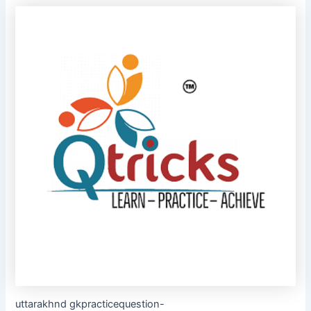
uttarakhnd gkpracticequestion-