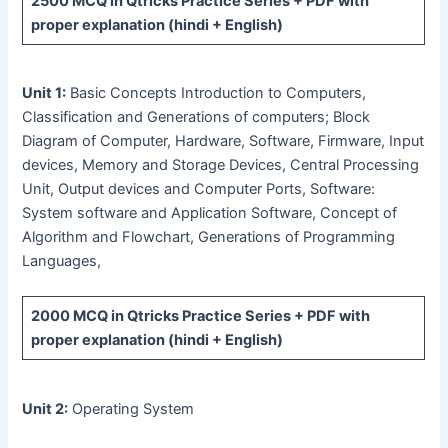
2500 MCQ
in Qtricks Practice Series +
PDF
with
proper explanation (hindi + English)
Unit 1:
Basic Concepts Introduction to Computers,
Classification and Generations of computers; Block
Diagram of Computer, Hardware, Software, Firmware, Input
devices, Memory and Storage Devices, Central Processing
Unit, Output devices and Computer Ports, Software:
System software and Application Software, Concept of
Algorithm and Flowchart, Generations of Programming
Languages,
2000 MCQ
in Qtricks Practice Series +
PDF
with
proper explanation (hindi + English)
Unit 2:
Operating System