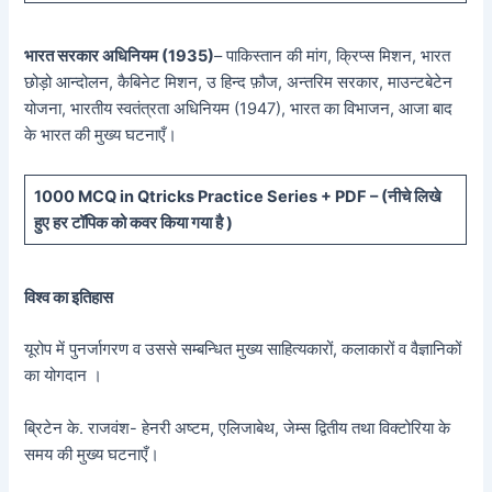
भारत सरकार अधिनियम (1935)
– पाकिस्तान की मांग, क्रिप्स मिशन, भारत
छोड़ो आन्दोलन, कैबिनेट मिशन, उ हिन्द फ़ौज, अन्तरिम सरकार, माउन्टबेटेन
योजना, भारतीय स्वतंत्रता अधिनियम (1947), भारत का विभाजन, आजा बाद
के भारत की मुख्य घटनाएँ।
10
00 MCQ in Qtricks Practice Series + PDF – (
नीचे
लिखे
हुए
हर टॉपिक को कवर किया गया है )
विश्व का इतिहास
यूरोप में पुनर्जागरण व उससे सम्बन्धित मुख्य साहित्यकारों, कलाकारों व वैज्ञानिकों
का योगदान ।
ब्रिटेन के. राजवंश- हेनरी अष्टम, एलिजाबेथ, जेम्स द्वितीय तथा विक्टोरिया के
समय की मुख्य घटनाएँ।