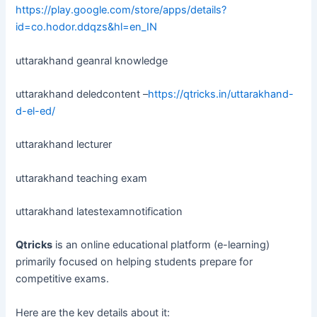
https://play.google.com/store/apps/details?
id=co.hodor.ddqzs&hl=en_IN
uttarakhand geanral knowledge
uttarakhand deledcontent –
https://qtricks.in/uttarakhand-
d-el-ed/
uttarakhand lecturer
uttarakhand teaching exam
uttarakhand latestexamnotification
Qtricks
is an online educational platform (e-learning)
primarily focused on helping students prepare for
competitive exams.
Here are the key details about it: