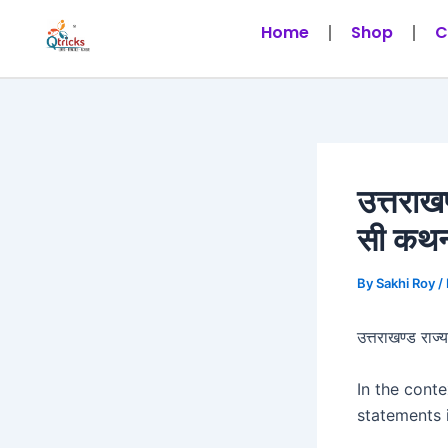
Skip
Post
Home
Shop
C
to
navigation
content
उत्तराख
सी कथन 
By
Sakhi Roy
/
उत्तराखण्ड राज
In the conte
statements 