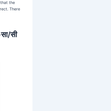
that the
rect. There
न-सा/सी