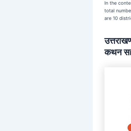
In the conte
total number
are 10 distr
उत्तराखण
कथन सही