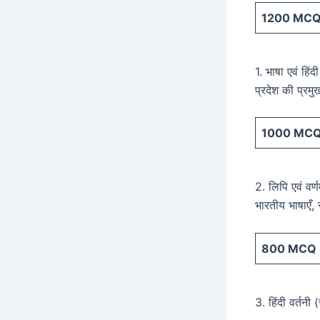
1200
MCQ 
1. भाषा एवं हिं
प्रदेश की प्रम
1000
MCQ 
2. लिपि एवं वर्
भारतीय भाषाएँ, 
800
MCQ i
3. हिंदी वर्तनी (