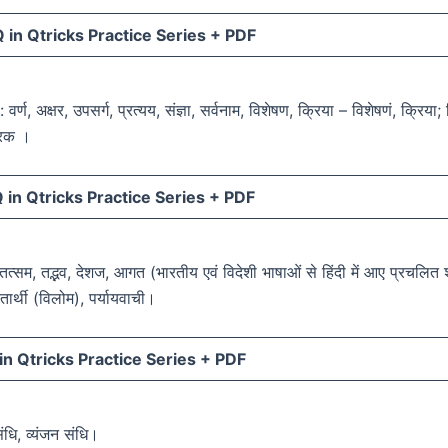
in Qtricks Practice Series +
PDF
 वर्ण, अक्षर, उपसर्ग, प्रत्यय, संज्ञा, सर्वनाम, विशेषण, क्रिया – विशेषणं, क्रिया;
ारक ।
in Qtricks Practice Series +
PDF
 तत्सम, तद्भव, देशज, आगत (भारतीय एवं विदेशी भाषाओं से हिंदी में आए प्रचलित श
ीतार्थी (विलोम), पर्यायवाची।
n Qtricks Practice Series +
PDF
संधि, व्यंजन संधि।