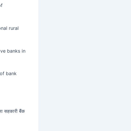
of
onal rural
tive banks in
s of bank
िला सहकारी बैंक