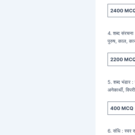
2400
MCQ 
4. शब्द संरचना :
पुरुष, काल, क
2200
MCQ 
5. शब्द भंडार :
अनेकार्थी, विपर
400
MCQ i
6. संधि : स्वर 