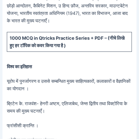
छोड़ो आन्दोलन, कैबिनेट मिशन, उ हिन्द फ़ौज, अन्तरिम सरकार, माउन्टबेटेन
योजना, भारतीय स्वतंत्रता अधिनियम (1947), भारत का विभाजन, आजा बाद
के भारत की मुख्य घटनाएँ।
10
00 MCQ in Qtricks Practice Series + PDF – (
नीचे
लिखे
हुए
हर टॉपिक को कवर किया गया है )
विश्व का इतिहास
यूरोप में पुनर्जागरण व उससे सम्बन्धित मुख्य साहित्यकारों, कलाकारों व वैज्ञानिकों
का योगदान ।
ब्रिटेन के. राजवंश- हेनरी अष्टम, एलिजाबेथ, जेम्स द्वितीय तथा विक्टोरिया के
समय की मुख्य घटनाएँ।
फ्रांसीसी क्रान्ति ।