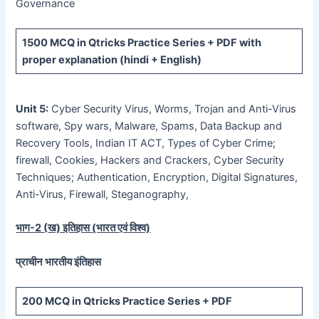
Governance
1500 MCQ
in Qtricks Practice Series +
PDF
with
proper explanation (hindi + English)
Unit 5:
Cyber Security Virus, Worms, Trojan and Anti-Virus
software, Spy wars, Malware, Spams, Data Backup and
Recovery Tools, Indian IT ACT, Types of Cyber Crime;
firewall, Cookies, Hackers and Crackers, Cyber Security
Techniques; Authentication, Encryption, Digital Signatures,
Anti-Virus, Firewall, Steganography,
भाग-
2 (
ख) इतिहास (भारत एवं विश्व)
प्राचीन भारतीय इंतिहास
200 MCQ
in Qtricks Practice Series +
PDF