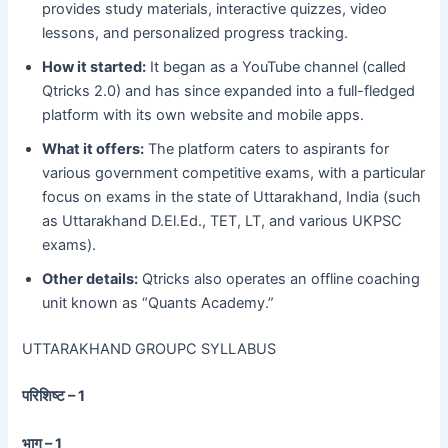
provides study materials, interactive quizzes, video
lessons, and personalized progress tracking.
How it started:
It began as a YouTube channel (called
Qtricks 2.0) and has since expanded into a full-fledged
platform with its own website and mobile apps.
What it offers:
The platform caters to aspirants for
various government competitive exams, with a particular
focus on exams in the state of Uttarakhand, India (such
as Uttarakhand D.El.Ed., TET, LT, and various UKPSC
exams).
Other details:
Qtricks also operates an offline coaching
unit known as “Quants Academy.”
UTTARAKHAND GROUPC SYLLABUS
परिशिष्ट – 1
भाग – 1