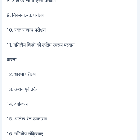
8. अंक एवं समय क्रम परीक्षण
9. निगमनात्मक परीक्षण
10. रक्त सम्बन्ध परीक्षण
11. गणितीय चिन्हों को कृतिम स्वरूप प्रदान
करना
12. धारणा परीक्षण
13. कथन एवं तर्क
14. वर्गीकरण
15. आलेख वेन डायग्राम
16. गणितीय संक्रियाए