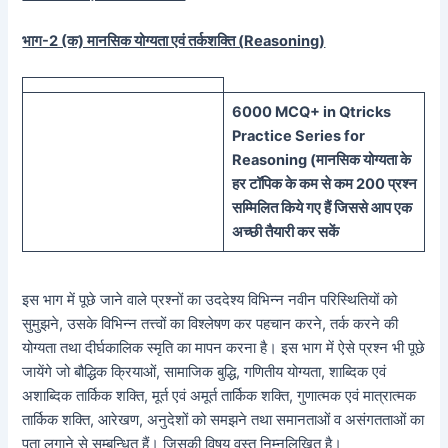
भाग-2 (क) मानसिक योग्यता एवं तर्कशक्ति (
Reasoning)
60
00 MCQ
+
in
Qtricks
Practice Series
for
Reasoning (
मानसिक
योग्यता के
हर टॉपिक के कम से कम 200 प्रश्न
सम्मिलित किये गए हैं जिससे आप एक
अच्छी तैयारी कर सकें
इस भाग में पूछे जाने वाले प्रश्नों का उददेश्य विभिन्न नवीन परिस्थितियों को
सुमुझने, उसके विभिन्न तत्त्वों का विश्लेषण कर पहचान करने, तर्क करने की
योग्यता तथा दीर्घकालिक स्मृति का मापन करना है। इस भाग में ऐसे प्रश्न भी पूछे
जायेंगे जो बौद्धिक क्रियाओं, सामाजिक बुद्धि, गणितीय योग्यता, शाब्दिक एवं
अशाब्दिक तार्किक शक्ति, मूर्त एवं अमूर्त तार्किक शक्ति, गुणात्मक एवं मात्रात्मक
तार्किक शक्ति, आरेखण, अनुदेशों को समझने तथा समानताओं व असंगतताओं का
पता लगाने से सम्बन्धित हैं। जिसकी विषय वस्तु निम्नलिखित है।