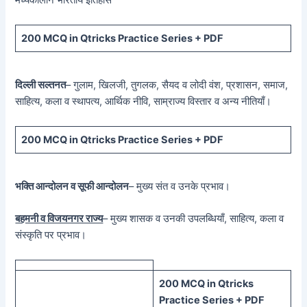
मध्यकालीन भारतीय इतिहास
200 MCQ in Qtricks Practice Series + PDF
दिल्ली सल्तनत
– गुलाम, खिलजी, तुगलक, सैयद व लोदी वंश, प्रशासन, समाज,
साहित्य, कला व स्थापत्य, आर्थिक नीवि, साम्राज्य विस्तार व अन्य नीतियाँ।
200 MCQ in Qtricks Practice Series + PDF
भक्ति आन्दोलन व सूफी आन्दोलन
– मुख्य संत व उनके प्रभाव।
बहमनी व विजयनगर राज्य
– मुख्य शासक व उनकी उपलब्धियाँ, साहित्य, कला व
संस्कृति पर प्रभाव।
200 MCQ in Qtricks
Practice Series + PDF