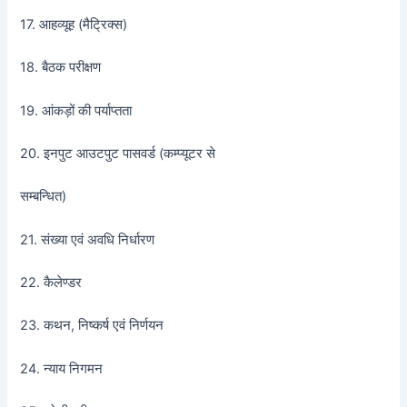
17. आहव्यूह (मैट्रिक्स)
18. बैठक परीक्षण
19. आंकड़ों की पर्याप्तता
20. इनपुट आउटपुट पासवर्ड (कम्प्यूटर से
सम्बन्धित)
21. संख्या एवं अवधि निर्धारण
22. कैलेण्डर
23. कथन, निष्कर्ष एवं निर्णयन
24. न्याय निगमन