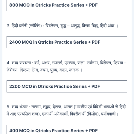
800
MCQ in Qtricks Practice Series +
PDF
3. हिंदी वर्तनी (स्पैलिंग) : विश्लेषण, शुद्ध – अशुद्ध, विराम चिह्न, हिंदी अंक ।
2400
MCQ in Qtricks Practice Series +
PDF
4. शब्द संरचना : वर्ण, अक्षर, उपसर्ग, प्रत्यय, संज्ञा, सर्वनाम, विशेषण, क्रिया –
विशेषणं, क्रिया; लिंग, वचन, पुरुष, काल, कारक ।
2200
MCQ in Qtricks Practice Series +
PDF
5. शब्द भंडार : तत्सम, तद्भव, देशज, आगत (भारतीय एवं विदेशी भाषाओं से हिंदी
में आए प्रचलित शब्द), एकार्थी अनेकार्थी, विपरीतार्थी (विलोम), पर्यायवाची।
400
MCQ in Qtricks Practice Series +
PDF