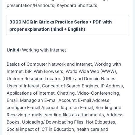
presentation/Handouts; Keyboard Shortcuts,
3000 MCQ
in Qtricks Practice Series +
PDF
with
proper explanation (hindi + English)
Unit 4:
Working with Internet
Basics of Computer Network and Internet, Working with
Internet, ISP, Web Browsers, World Wide Web (WWW),
Uniform Resource Locator. (URL) and Domain Names,
Uses of Interest, Concept of Search Engines, IP Address,
Applications of Internet, Chatting, Video-Conferencing,
Email: Manago an E-mail Account, E-mail Address,
configure E-mall Account, log to an E-mail, Sending and
Receiving e-mails, sending files as attachments, Address
Books. Uploading/ Downloading Files, Not Etiquettes,
Social impact of ICT in Education, health care and