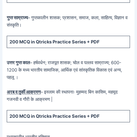
गुप्त साम्राज्य
– गुप्तकालीन शासक; प्रशासन, समाज, कला, साहित्य, विज्ञान व
संस्कृति।
200 MCQ in Qtricks Practice Series + PDF
उत्तर गुप्त काल
– हर्षवर्धन; राजपूत शासक; चोल व पल्लव साम्राज्य; 600-
1200 के मध्य भारतीय सामाजिक, आर्थिक एवं सांस्कृतिक विकास एवं अन्य,
पहलू ।
अरब व तुर्की आक्रमण
– इस्लाम की स्थापनाः मुहम्मद बिन कासिम, महमूद
गजनवी व गौरी के आक्रमण |
200 MCQ in Qtricks Practice Series + PDF