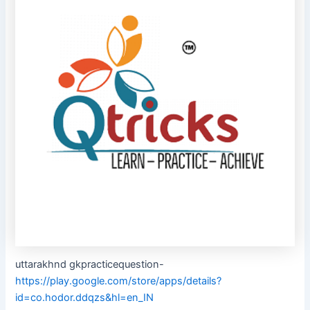
uttarakhnd gkpracticequestion-
https://play.google.com/store/apps/details?
id=co.hodor.ddqzs&hl=en_IN