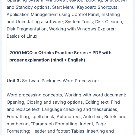
Operating System, Windows Desktop, Booting, Shut Down
and Standby options, Start Menu, Keyboard Shortcuts;
Application Management using Control Panel, Installing
and Uninstalling a software; System Tools; Disk Cleanup,
Disk Fragmentation, Working with Windows Explorer;
Basics of Linux
2000 MCQ
in Qtricks Practice Series +
PDF
with
proper explanation (hindi + English)
Unit 3:
Software Packages Word Processing:
Word processing concepts, Working with word document:
Opening, Closing and saving options, Editing text, Find
and replace text, Language checking and thesauruses,
Formatting, spell check, Autocorrect, Auto text; Bullets and
numbering, “Paragraph Formatting, Indent, Page
Formatting; Header and footer; Tables: Inserting and