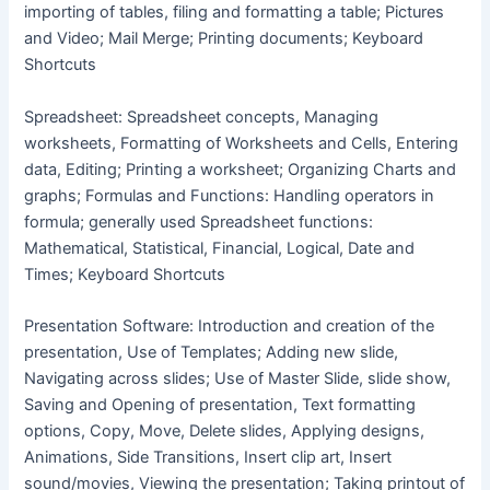
importing of tables, filing and formatting a table; Pictures
and Video; Mail Merge; Printing documents; Keyboard
Shortcuts
Spreadsheet: Spreadsheet concepts, Managing
worksheets, Formatting of Worksheets and Cells, Entering
data, Editing; Printing a worksheet; Organizing Charts and
graphs; Formulas and Functions: Handling operators in
formula; generally used Spreadsheet functions:
Mathematical, Statistical, Financial, Logical, Date and
Times; Keyboard Shortcuts
Presentation Software: Introduction and creation of the
presentation, Use of Templates; Adding new slide,
Navigating across slides; Use of Master Slide, slide show,
Saving and Opening of presentation, Text formatting
options, Copy, Move, Delete slides, Applying designs,
Animations, Side Transitions, Insert clip art, Insert
sound/movies, Viewing the presentation; Taking printout of