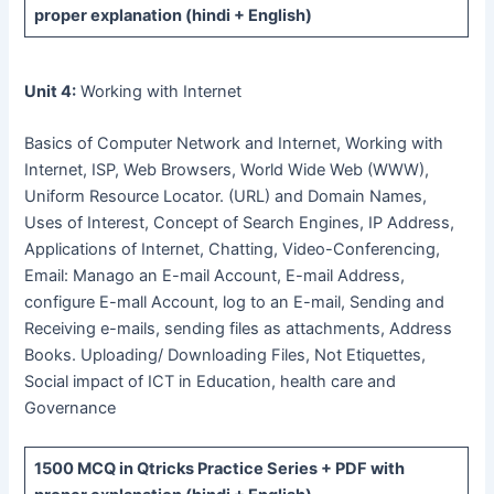
proper explanation (hindi + English)
Unit 4:
Working with Internet
Basics of Computer Network and Internet, Working with
Internet, ISP, Web Browsers, World Wide Web (WWW),
Uniform Resource Locator. (URL) and Domain Names,
Uses of Interest, Concept of Search Engines, IP Address,
Applications of Internet, Chatting, Video-Conferencing,
Email: Manago an E-mail Account, E-mail Address,
configure E-mall Account, log to an E-mail, Sending and
Receiving e-mails, sending files as attachments, Address
Books. Uploading/ Downloading Files, Not Etiquettes,
Social impact of ICT in Education, health care and
Governance
1500 MCQ
in Qtricks Practice Series +
PDF
with