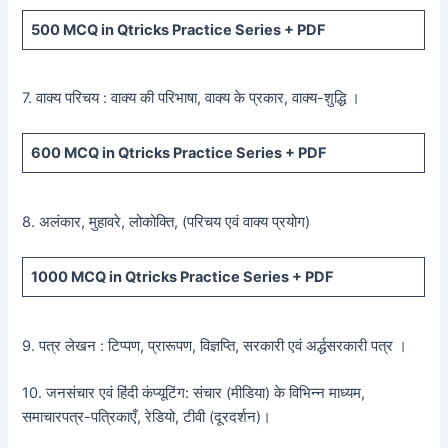
500
MCQ in Qtricks Practice Series +
PDF
7. वाक्य परिचय : वाक्य की परिभाषा, वाक्य के प्रकार, वाक्य-शुद्धि ।
600
MCQ in Qtricks Practice Series +
PDF
8. अलंकार, मुहावरे, लोकोक्ति, (परिचय एवं वाक्य प्रयोग)
1000 MCQ
in Qtricks Practice Series +
PDF
9. पत्र लेखन : टिप्पण, प्रारूपण, विज्ञप्ति, सरकारी एवं अर्द्धसरकारी पत्र ।
10. जनसंचार एवं हिंदी कंप्यूटिंग: संचार (मीडिया) के विभिन्न माध्यम,
समाचारपत्र-पत्रिकाएँ, रेडियो, टीवी (दूरदर्शन)।