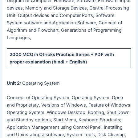
Diagram of Computer, Hardware, Software, Firmware, Input
devices, Memory and Storage Devices, Central Processing
Unit, Output devices and Computer Ports, Software:
System software and Application Software, Concept of
Algorithm and Flowchart, Generations of Programming
Languages,
2000 MCQ
in Qtricks Practice Series +
PDF
with
proper explanation (hindi + English)
Unit 2:
Operating System
Concept of Operating System, Operating System: Open
and Proprietary, Versions of Windows, Feature of Windows
Operating System, Windows Desktop, Booting, Shut Down
and Standby options, Start Menu, Keyboard Shortcuts;
Application Management using Control Panel, Installing
and Uninstalling a software; System Tools; Disk Cleanup,