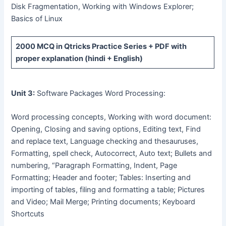
Disk Fragmentation, Working with Windows Explorer;
Basics of Linux
2000 MCQ
in Qtricks Practice Series +
PDF
with
proper explanation (hindi + English)
Unit 3:
Software Packages Word Processing:
Word processing concepts, Working with word document:
Opening, Closing and saving options, Editing text, Find
and replace text, Language checking and thesauruses,
Formatting, spell check, Autocorrect, Auto text; Bullets and
numbering, “Paragraph Formatting, Indent, Page
Formatting; Header and footer; Tables: Inserting and
importing of tables, filing and formatting a table; Pictures
and Video; Mail Merge; Printing documents; Keyboard
Shortcuts