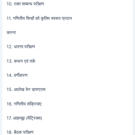
10. रक्त सम्बन्ध परीक्षण
11. गणितीय चिन्हों को कृतिम स्वरूप प्रदान
करना
12. धारणा परीक्षण
13. कथन एवं तर्क
14. वर्गीकरण
15. आलेख वेन डायग्राम
16. गणितीय संक्रियाए
17. आहव्यूह (मैट्रिक्स)
18. बैठक परीक्षण