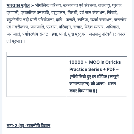
भारत का भूगोल
:- भौगोलिक परिचय, उच्चावच्च एवं संरचना, जलवायु, प्रवाह
प्रणाली, प्राकृतिक वनस्पति, पशुपालन, मिट्टी, एवं जल संसाधन, सिंचाई,
बहुउद्देशीय नदी घाटी परियोजना, कृषि : फसलें, खनिज, ऊर्जा संसाधन, जनसंख
एवं नगरीकरण, जनजाति, प्रवास, परिवहन, संचार, विदेश व्यापार, अधिवास,
जनजाति, पर्यावरणीय संकट : हवा, पानी, मृदा प्रदूषण, जलवायु परिवर्तन : कारण
एवं प्रभाव ।
100
00 + MCQ in Qtricks
Practice Series + PDF –
(
नीचे
लिखे हुए
हर टॉपिक
(
सम्पूर्ण
सामान्य ज्ञान) को
अलग- अलग
कवर किया गया है )
भाग-
2 (
घ)-राजनीति विज्ञान