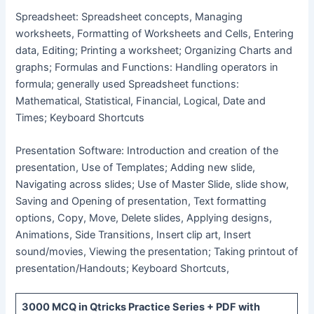
Spreadsheet: Spreadsheet concepts, Managing
worksheets, Formatting of Worksheets and Cells, Entering
data, Editing; Printing a worksheet; Organizing Charts and
graphs; Formulas and Functions: Handling operators in
formula; generally used Spreadsheet functions:
Mathematical, Statistical, Financial, Logical, Date and
Times; Keyboard Shortcuts
Presentation Software: Introduction and creation of the
presentation, Use of Templates; Adding new slide,
Navigating across slides; Use of Master Slide, slide show,
Saving and Opening of presentation, Text formatting
options, Copy, Move, Delete slides, Applying designs,
Animations, Side Transitions, Insert clip art, Insert
sound/movies, Viewing the presentation; Taking printout of
presentation/Handouts; Keyboard Shortcuts,
3000 MCQ
in Qtricks Practice Series +
PDF
with