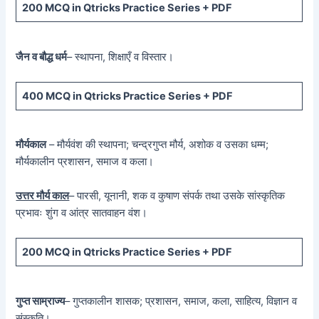
200 MCQ
in Qtricks Practice Series +
PDF
जैन व बौद्ध धर्म
– स्थापना, शिक्षाएँ व विस्तार।
400 MCQ
in Qtricks Practice Series +
PDF
मौर्यकाल
– मौर्यवंश की स्थापना; चन्द्रगुप्त मौर्य, अशोक व उसका धम्म;
मौर्यकालीन प्रशासन, समाज व कला।
उत्तर मौर्य काल
– पारसी, यूनानी, शक व कुषाण संपर्क तथा उसके सांस्कृतिक
प्रभावः शुंग व आंत्र सातवाहन वंश।
200 MCQ in Qtricks Practice Series + PDF
गुप्त साम्राज्य
– गुप्तकालीन शासक; प्रशासन, समाज, कला, साहित्य, विज्ञान व
संस्कृति।