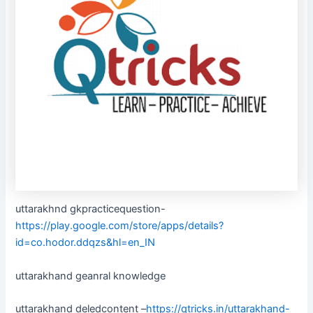
uttarakhnd gkpracticequestion-
https://play.google.com/store/apps/details?
id=co.hodor.ddqzs&hl=en_IN
uttarakhand geanral knowledge
uttarakhand deledcontent –
https://qtricks.in/uttarakhand-