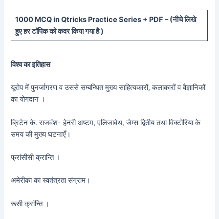
10
00 MCQ in Qtricks Practice Series + PDF – (
नीचे
लिखे
हुए
हर टॉपिक को कवर किया गया है )
विश्व का इतिहास
यूरोप में पुनर्जागरण व उससे सम्बन्धित मुख्य साहित्यकारों, कलाकारों व वैज्ञानिकों
का योगदान ।
ब्रिटेन के. राजवंश- हेनरी अष्टम, एलिजाबेथ, जेम्स द्वितीय तथा विक्टोरिया के
समय की मुख्य घटनाएँ।
फ्रांसीसी क्रान्ति ।
अमेरीका का स्वतंत्रता संग्राम।
रूसी क्रांन्ति ।