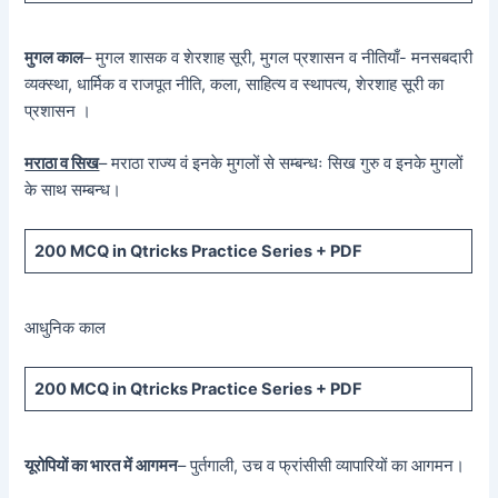
मुगल काल
– मुगल शासक व शेरशाह सूरी, मुगल प्रशासन व नीतियाँ- मनसबदारी
व्यक्स्था, धार्मिक व राजपूत नीति, कला, साहित्य व स्थापत्य, शेरशाह सूरी का
प्रशासन ।
मराठा व सिख
– मराठा राज्य वं इनके मुगलों से सम्बन्धः सिख गुरु व इनके मुगलों
के साथ सम्बन्ध।
200 MCQ in Qtricks Practice Series + PDF
आधुनिक काल
200 MCQ in Qtricks Practice Series + PDF
यूरोपियों का भारत में आगमन
– पुर्तगाली, उच व फ्रांसीसी व्यापारियों का आगमन।