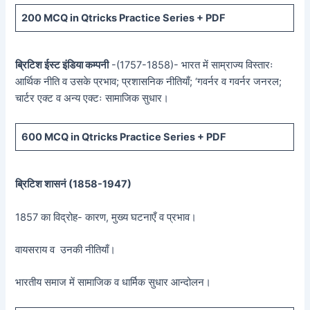
200 MCQ in Qtricks Practice Series + PDF
ब्रिटिश ईस्ट इंडिया कम्पनी
-(1757-1858)- भारत में साम्राज्य विस्तारः
आर्थिक नीति व उसके प्रभाव; प्रशासनिक नीतियाँ; ‘गवर्नर व गवर्नर जनरल;
चार्टर एक्ट व अन्य एक्टः सामाजिक सुधार।
600 MCQ in Qtricks Practice Series + PDF
ब्रिटिश शासनं (
1858-1947)
1857 का विद्रोह- कारण, मुख्य घटनाएँ व प्रभाव।
वायसराय व उनकी नीतियाँ।
भारतीय समाज में सामाजिक व धार्मिक सुधार आन्दोलन।