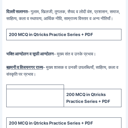
दिल्ली सल्तनत
– गुलाम, खिलजी, तुगलक, सैयद व लोदी वंश, प्रशासन, समाज,
साहित्य, कला व स्थापत्य, आर्थिक नीवि, साम्राज्य विस्तार व अन्य नीतियाँ।
200 MCQ in Qtricks Practice Series + PDF
भक्ति आन्दोलन व सूफी आन्दोलन
– मुख्य संत व उनके प्रभाव।
बहमनी व विजयनगर राज्य
– मुख्य शासक व उनकी उपलब्धियाँ, साहित्य, कला व
संस्कृति पर प्रभाव।
200 MCQ in Qtricks
Practice Series + PDF
200 MCQ in Qtricks Practice Series + PDF