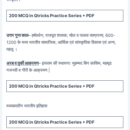
200 MCQ in Qtricks Practice Series + PDF
उत्तर गुप्त काल
– हर्षवर्धन; राजपूत शासक; चोल व पल्लव साम्राज्य; 600-
1200 के मध्य भारतीय सामाजिक, आर्थिक एवं सांस्कृतिक विकास एवं अन्य,
पहलू ।
अरब व तुर्की आक्रमण
– इस्लाम की स्थापनाः मुहम्मद बिन कासिम, महमूद
गजनवी व गौरी के आक्रमण |
200 MCQ in Qtricks Practice Series + PDF
मध्यकालीन भारतीय इतिहास
200 MCQ in Qtricks Practice Series + PDF