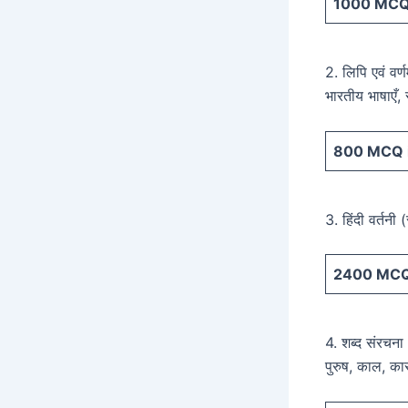
1000
MCQ 
2. लिपि एवं वर्
भारतीय भाषाएँ, 
800
MCQ i
3. हिंदी वर्तनी (
2400
MCQ 
4. शब्द संरचना :
पुरुष, काल, क