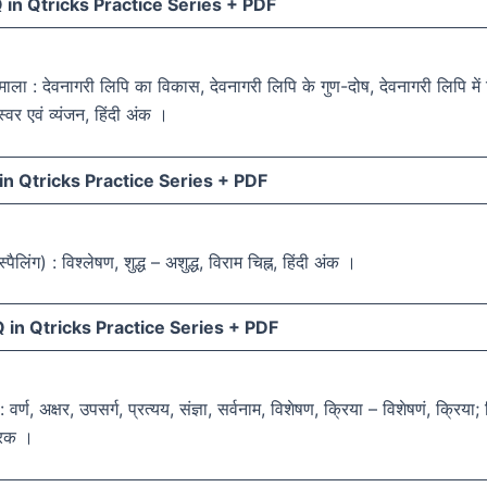
in Qtricks Practice Series +
PDF
णमाला : देवनागरी लिपि का विकास, देवनागरी लिपि के गुण-दोष, देवनागरी लिपि मे
स्वर एवं व्यंजन, हिंदी अंक ।
n Qtricks Practice Series +
PDF
स्पैलिंग) : विश्लेषण, शुद्ध – अशुद्ध, विराम चिह्न, हिंदी अंक ।
in Qtricks Practice Series +
PDF
 वर्ण, अक्षर, उपसर्ग, प्रत्यय, संज्ञा, सर्वनाम, विशेषण, क्रिया – विशेषणं, क्रिया;
ारक ।