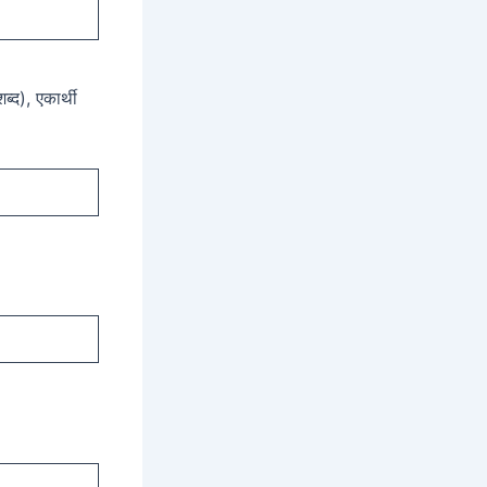
ब्द), एकार्थी