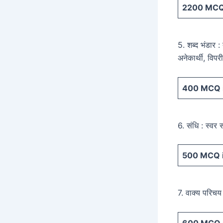
2200
MCQ 
5. शब्द भंडार :
अनेकार्थी, विपर
400
MCQ i
6. संधि : स्वर 
500
MCQ i
7. वाक्य परिचय 
600
MCQ i