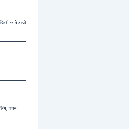
ं लिखी जाने वाली
 लिंग, वचन,