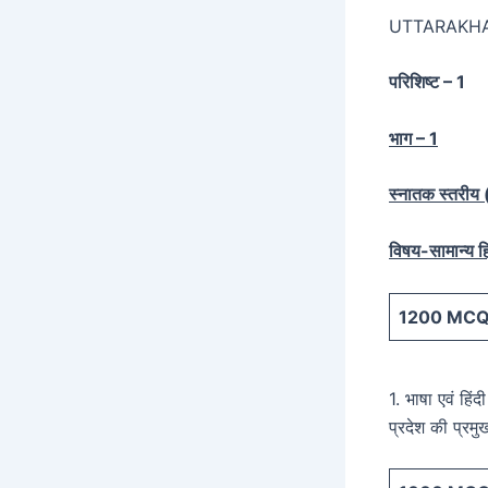
UTTARAKH
परिशिष्ट – 1
भाग – 1
स्नातक स्तरीय (स
विषय-सामान्य हि
1200
MCQ 
1. भाषा एवं हिं
प्रदेश की प्रम