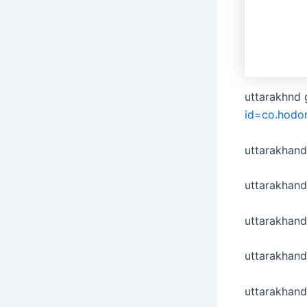
uttarakhnd 
id=co.hodo
uttarakhan
uttarakhand
uttarakhand
uttarakhan
uttarakhand