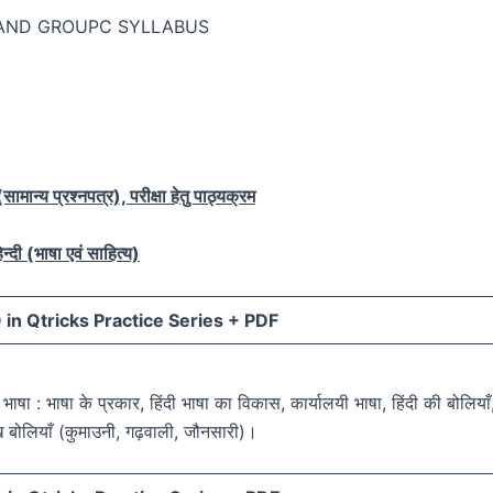
AND GROUPC SYLLABUS
ामान्य प्रश्नपत्र), परीक्षा हेतु पाठ्यक्रम
न्दी (भाषा एवं साहित्य)
in Qtricks Practice Series +
PDF
दी भाषा : भाषा के प्रकार, हिंदी भाषा का विकास, कार्यालयी भाषा, हिंदी की बोलियाँ
ुख बोलियाँ (कुमाउनी, गढ़वाली, जौनसारी)।