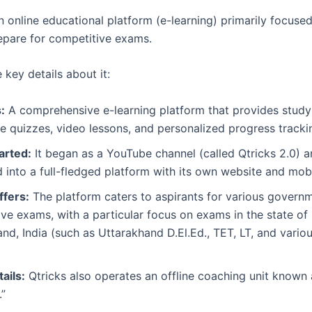
n online educational platform (e-learning) primarily focuse
epare for competitive exams.
 key details about it:
:
A comprehensive e-learning platform that provides study 
ve quizzes, video lessons, and personalized progress tracki
arted:
It began as a YouTube channel (called Qtricks 2.0) a
into a full-fledged platform with its own website and mob
ffers:
The platform caters to aspirants for various govern
ve exams, with a particular focus on exams in the state of
nd, India (such as Uttarakhand D.El.Ed., TET, LT, and vari
ails:
Qtricks also operates an offline coaching unit known
”