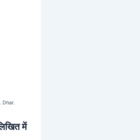
. Dhar.
लिखित में