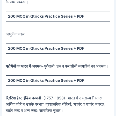
के साथ सम्बन्ध।
200 MCQ in Qtricks Practice Series + PDF
आधुनिक काल
200 MCQ in Qtricks Practice Series + PDF
यूरोपियों का भारत में आगमन
– पुर्तगाली, उच व फ्रांसीसी व्यापारियों का आगमन।
200 MCQ in Qtricks Practice Series + PDF
ब्रिटिश ईस्ट इंडिया कम्पनी
-(1757-1858)- भारत में साम्राज्य विस्तारः
आर्थिक नीति व उसके प्रभाव; प्रशासनिक नीतियाँ; ‘गवर्नर व गवर्नर जनरल;
चार्टर एक्ट व अन्य एक्टः सामाजिक सुधार।