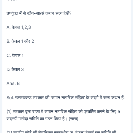
उपर्युक्त में से कौन-सा/से कथन सत्य है/हैं?
A. केवल 1,2,3
B. केवल 1 और 2
C. केवल 1
D. केवल 3
Ans. B
Sol. उत्तराखण्ड सरकार की ‘समान नागरिक संहिता’ के संदर्भ में सत्य कथन हैं:
(1) सरकार द्वारा राज्य में समान नागरिक संहिता को प्रवर्तित करने के लिए 5
सदस्यी मसौदा समिति का गठन किया है। (सत्य)
(2) सुप्रीम कोर्ट की सेवानिवृत्त न्यायाधीश ज. रंजना देसाई इस समिति की