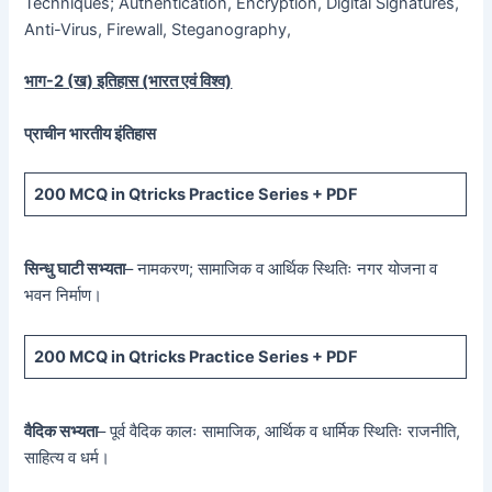
Techniques; Authentication, Encryption, Digital Signatures,
Anti-Virus, Firewall, Steganography,
भाग-
2 (
ख) इतिहास (भारत एवं विश्व)
प्राचीन भारतीय इंतिहास
200 MCQ
in Qtricks Practice Series +
PDF
सिन्धु घाटी सभ्यता
– नामकरण; सामाजिक व आर्थिक स्थितिः नगर योजना व
भवन निर्माण।
200 MCQ
in Qtricks Practice Series +
PDF
वैदिक सभ्यता
– पूर्व वैदिक कालः सामाजिक, आर्थिक व धार्मिक स्थितिः राजनीति,
साहित्य व धर्म।