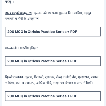
पहलू ।
अरब व तुर्की आक्रमण
– इस्लाम की स्थापनाः मुहम्मद बिन कासिम, महमूद
गजनवी व गौरी के आक्रमण |
200 MCQ in Qtricks Practice Series + PDF
मध्यकालीन भारतीय इतिहास
200 MCQ in Qtricks Practice Series + PDF
दिल्ली सल्तनत
– गुलाम, खिलजी, तुगलक, सैयद व लोदी वंश, प्रशासन, समाज,
साहित्य, कला व स्थापत्य, आर्थिक नीवि, साम्राज्य विस्तार व अन्य नीतियाँ।
200 MCQ in Qtricks Practice Series + PDF