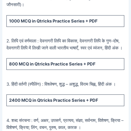
जौनसारी)।
1000
MCQ in Qtricks Practice Series +
PDF
2. लिपि एवं वर्णमाला : देवनागरी लिपि का विकास, देवनागरी लिपि के गुण-दोष,
देवनागरी लिपि में लिखी जाने वाली भारतीय भाषाएँ, स्वर एवं व्यंजन, हिंदी अंक ।
800
MCQ in Qtricks Practice Series +
PDF
3. हिंदी वर्तनी (स्पैलिंग) : विश्लेषण, शुद्ध – अशुद्ध, विराम चिह्न, हिंदी अंक ।
2400
MCQ in Qtricks Practice Series +
PDF
4. शब्द संरचना : वर्ण, अक्षर, उपसर्ग, प्रत्यय, संज्ञा, सर्वनाम, विशेषण, क्रिया –
विशेषणं, क्रिया; लिंग, वचन, पुरुष, काल, कारक ।