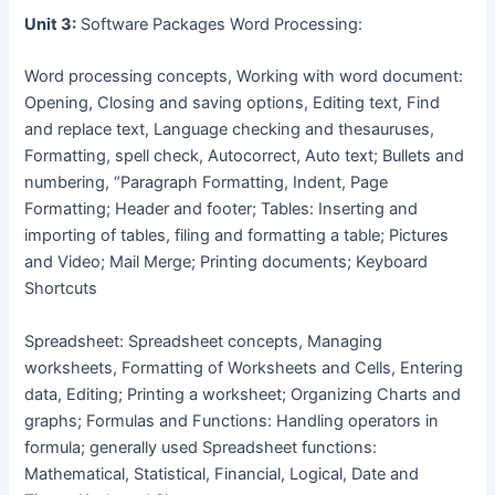
Unit 3:
Software Packages Word Processing:
Word processing concepts, Working with word document:
Opening, Closing and saving options, Editing text, Find
and replace text, Language checking and thesauruses,
Formatting, spell check, Autocorrect, Auto text; Bullets and
numbering, “Paragraph Formatting, Indent, Page
Formatting; Header and footer; Tables: Inserting and
importing of tables, filing and formatting a table; Pictures
and Video; Mail Merge; Printing documents; Keyboard
Shortcuts
Spreadsheet: Spreadsheet concepts, Managing
worksheets, Formatting of Worksheets and Cells, Entering
data, Editing; Printing a worksheet; Organizing Charts and
graphs; Formulas and Functions: Handling operators in
formula; generally used Spreadsheet functions:
Mathematical, Statistical, Financial, Logical, Date and