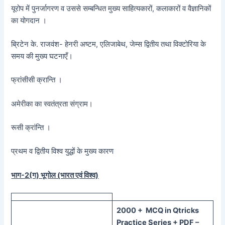
यूरोप में पुनर्जागरण व उससे सम्बन्धित मुख्य साहित्यकारों, कलाकारों व वैज्ञानिकों
का योगदान ।
ब्रिटेन के. राजवंश- हेनरी अष्टम, एलिजाबेथ, जेम्स द्वितीय तथा विक्टोरिया के
समय की मुख्य घटनाएँ।
फ्रांसीसी क्रान्ति ।
अमेरीका का स्वतंत्रता संग्राम।
रूसी क्रांन्ति ।
प्रथम व द्वितीय विश्व युद्धों के मुख्य कारण
भाग-2(ग) भूगोल (भारत एवं विश्व)
20
00 + MCQ in Qtricks
Practice Series + PDF –