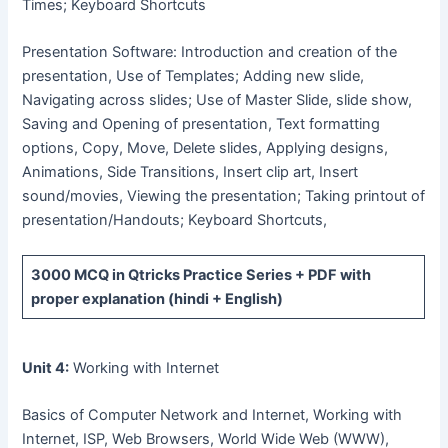
Times; Keyboard Shortcuts
Presentation Software: Introduction and creation of the
presentation, Use of Templates; Adding new slide,
Navigating across slides; Use of Master Slide, slide show,
Saving and Opening of presentation, Text formatting
options, Copy, Move, Delete slides, Applying designs,
Animations, Side Transitions, Insert clip art, Insert
sound/movies, Viewing the presentation; Taking printout of
presentation/Handouts; Keyboard Shortcuts,
3000 MCQ
in Qtricks Practice Series +
PDF
with
proper explanation (hindi + English)
Unit 4:
Working with Internet
Basics of Computer Network and Internet, Working with
Internet, ISP, Web Browsers, World Wide Web (WWW),