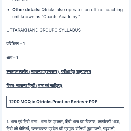
Other details:
Qtricks also operates an offline coaching
unit known as “Quants Academy.”
UTTARAKHAND GROUPC SYLLABUS
परिशिष्ट – 1
भाग – 1
स्नातक स्तरीय (सामान्य प्रश्नपत्र), परीक्षा हेतु पाठ्यक्रम
विषय-सामान्य हिन्दी (भाषा एवं साहित्य)
1200
MCQ in Qtricks Practice Series +
PDF
1. भाषा एवं हिंदी भाषा : भाषा के प्रकार, हिंदी भाषा का विकास, कार्यालयी भाषा,
हिंदी की बोलियाँ, उत्तराखण्ड प्रदेश की प्रमुख बोलियाँ (कुमाउनी, गढ़वाली,