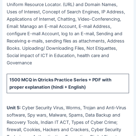
Uniform Resource Locator. (URL) and Domain Names,
Uses of Interest, Concept of Search Engines, IP Address,
Applications of Internet, Chatting, Video-Conferencing,
Email: Manago an E-mail Account, E-mail Address,
configure E-mall Account, log to an E-mail, Sending and
Receiving e-mails, sending files as attachments, Address
Books. Uploading/ Downloading Files, Not Etiquettes,
Social impact of ICT in Education, health care and
Governance
1500 MCQ
in Qtricks Practice Series +
PDF
with
proper explanation (hindi + English)
Unit 5:
Cyber Security Virus, Worms, Trojan and Anti-Virus
software, Spy wars, Malware, Spams, Data Backup and
Recovery Tools, Indian IT ACT, Types of Cyber Crime;
firewall, Cookies, Hackers and Crackers, Cyber Security