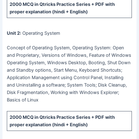
2000 MCQ
in Qtricks Practice Series +
PDF
with
proper explanation (hindi + English)
Unit 2:
Operating System
Concept of Operating System, Operating System: Open
and Proprietary, Versions of Windows, Feature of Windows
Operating System, Windows Desktop, Booting, Shut Down
and Standby options, Start Menu, Keyboard Shortcuts;
Application Management using Control Panel, Installing
and Uninstalling a software; System Tools; Disk Cleanup,
Disk Fragmentation, Working with Windows Explorer;
Basics of Linux
2000 MCQ
in Qtricks Practice Series +
PDF
with
proper explanation (hindi + English)