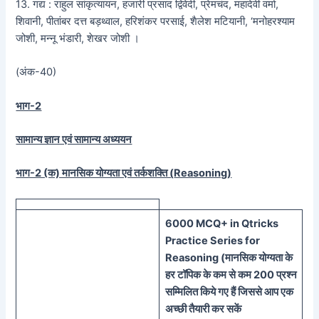
13. गद्य : राहुल सांकृत्यायन, हजारी प्रसाद द्विवेदी, प्रेमचंद, महादेवी वर्मा,
शिवानी, पीतांबर दत्त बड़थ्वाल, हरिशंकर परसाई, शैलेश मटियानी, ‘मनोहरश्याम
जोशी, मन्नू भंडारी, शेखर जोशी ।
(अंक-40)
भाग-2
सामान्य ज्ञान एवं सामान्य अध्ययन
भाग-2 (क) मानसिक योग्यता एवं तर्कशक्ति (
Reasoning)
60
00 MCQ
+
in
Qtricks
Practice Series
for
Reasoning (
मानसिक
योग्यता के
हर टॉपिक के कम से कम 200 प्रश्न
सम्मिलित किये गए हैं जिससे आप एक
अच्छी तैयारी कर सकें