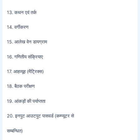
13. कथन एवं तर्क
14. वर्गीकरण
15. आलेख वेन डायग्राम
16. गणितीय संक्रियाए
17. आहव्यूह (मैट्रिक्स)
18. बैठक परीक्षण
19. आंकड़ों की पर्याप्तता
20. इनपुट आउटपुट पासवर्ड (कम्प्यूटर से
सम्बन्धित)