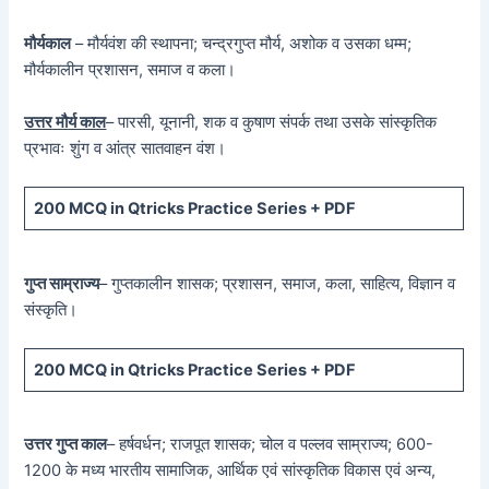
मौर्यकाल
– मौर्यवंश की स्थापना; चन्द्रगुप्त मौर्य, अशोक व उसका धम्म;
मौर्यकालीन प्रशासन, समाज व कला।
उत्तर मौर्य काल
– पारसी, यूनानी, शक व कुषाण संपर्क तथा उसके सांस्कृतिक
प्रभावः शुंग व आंत्र सातवाहन वंश।
200 MCQ in Qtricks Practice Series + PDF
गुप्त साम्राज्य
– गुप्तकालीन शासक; प्रशासन, समाज, कला, साहित्य, विज्ञान व
संस्कृति।
200 MCQ in Qtricks Practice Series + PDF
उत्तर गुप्त काल
– हर्षवर्धन; राजपूत शासक; चोल व पल्लव साम्राज्य; 600-
1200 के मध्य भारतीय सामाजिक, आर्थिक एवं सांस्कृतिक विकास एवं अन्य,