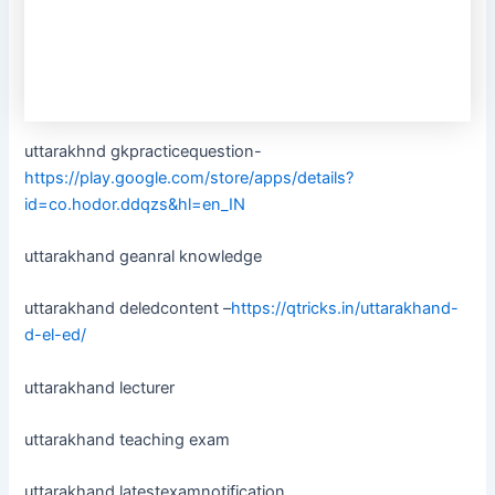
uttarakhnd gkpracticequestion-
https://play.google.com/store/apps/details?
id=co.hodor.ddqzs&hl=en_IN
uttarakhand geanral knowledge
uttarakhand deledcontent –
https://qtricks.in/uttarakhand-
d-el-ed/
uttarakhand lecturer
uttarakhand teaching exam
uttarakhand latestexamnotification