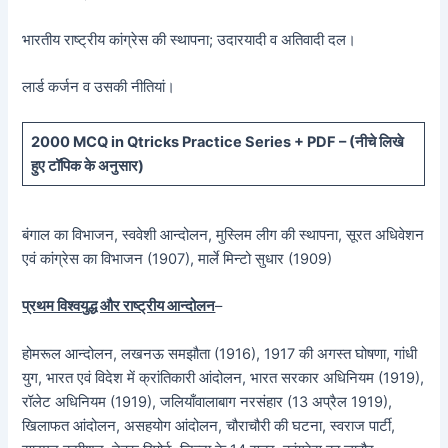
भारतीय राष्ट्रीय कांग्रेस की स्थापना; उदारयादी व अतिवादी दल।
लार्ड कर्जन व उसकी नीतियां।
20
00 MCQ in Qtricks Practice Series + PDF – (
नीचे
लिखे
हुए टॉपिक के अनुसार)
बंगाल का विभाजन, स्ववेशी आन्दोलन, मुस्लिम लीग की स्थापना, सूरत अधिवेशन
एवं कांग्रेस का विभाजन (1907), मार्ले मिन्टो सुधार (1909)
प्रथम विश्वयुद्ध और राष्ट्रीय आन्दोलन
–
होमरूल आन्दोलन, लखनऊ समझौता (1916), 1917 की अगस्त घोषणा, गांधी
युग, भारत एवं विदेश में क्रांतिकारी आंदोलन, भारत सरकार अधिनियम (1919),
रॉलेट अधिनियम (1919), जलियाँवालाबाग नरसंहार (13 अप्रैल 1919),
खिलाफत आंदोलन, असहयोग आंदोलन, चौराचौरी की घटना, स्वराज पार्टी,