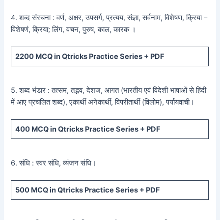
4. शब्द संरचना : वर्ण, अक्षर, उपसर्ग, प्रत्यय, संज्ञा, सर्वनाम, विशेषण, क्रिया –
विशेषणं, क्रिया; लिंग, वचन, पुरुष, काल, कारक ।
2200
MCQ in Qtricks Practice Series +
PDF
5. शब्द भंडार : तत्सम, तद्भव, देशज, आगत (भारतीय एवं विदेशी भाषाओं से हिंदी
में आए प्रचलित शब्द), एकार्थी अनेकार्थी, विपरीतार्थी (विलोम), पर्यायवाची।
400
MCQ in Qtricks Practice Series +
PDF
6. संधि : स्वर संधि, व्यंजन संधि।
500
MCQ in Qtricks Practice Series +
PDF