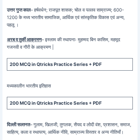
उत्तर गुप्त काल
– हर्षवर्धन; राजपूत शासक; चोल व पल्लव साम्राज्य; 600-
1200 के मध्य भारतीय सामाजिक, आर्थिक एवं सांस्कृतिक विकास एवं अन्य,
पहलू ।
अरब व तुर्की आक्रमण
– इस्लाम की स्थापनाः मुहम्मद बिन कासिम, महमूद
गजनवी व गौरी के आक्रमण |
200 MCQ in Qtricks Practice Series + PDF
मध्यकालीन भारतीय इतिहास
200 MCQ in Qtricks Practice Series + PDF
दिल्ली सल्तनत
– गुलाम, खिलजी, तुगलक, सैयद व लोदी वंश, प्रशासन, समाज,
साहित्य, कला व स्थापत्य, आर्थिक नीवि, साम्राज्य विस्तार व अन्य नीतियाँ।