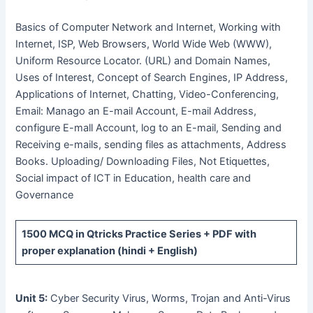
Basics of Computer Network and Internet, Working with
Internet, ISP, Web Browsers, World Wide Web (WWW),
Uniform Resource Locator. (URL) and Domain Names,
Uses of Interest, Concept of Search Engines, IP Address,
Applications of Internet, Chatting, Video-Conferencing,
Email: Manago an E-mail Account, E-mail Address,
configure E-mall Account, log to an E-mail, Sending and
Receiving e-mails, sending files as attachments, Address
Books. Uploading/ Downloading Files, Not Etiquettes,
Social impact of ICT in Education, health care and
Governance
1500 MCQ
in Qtricks Practice Series +
PDF
with
proper explanation (hindi + English)
Unit 5:
Cyber Security Virus, Worms, Trojan and Anti-Virus