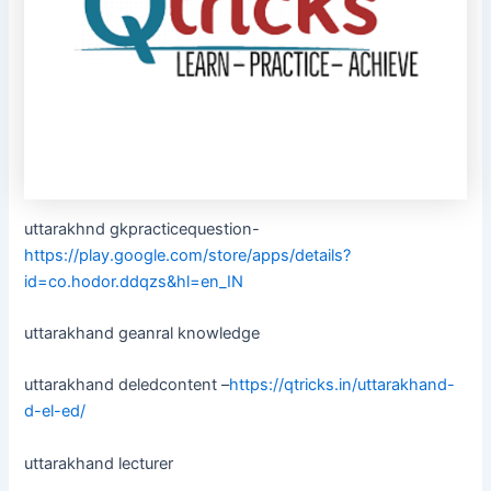
uttarakhnd gkpracticequestion-
https://play.google.com/store/apps/details?
id=co.hodor.ddqzs&hl=en_IN
uttarakhand geanral knowledge
uttarakhand deledcontent –
https://qtricks.in/uttarakhand-
d-el-ed/
uttarakhand lecturer