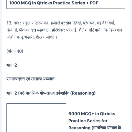
1000 MCQ
in Qtricks Practice Series +
PDF
13. गद्य : राहुल सांकृत्यायन, हजारी प्रसाद द्विवेदी, प्रेमचंद, महादेवी वर्मा,
शिवानी, पीतांबर दत्त बड़थ्वाल, हरिशंकर परसाई, शैलेश मटियानी, ‘मनोहरश्याम
जोशी, मन्नू भंडारी, शेखर जोशी ।
(अंक-40)
भाग-2
सामान्य ज्ञान एवं सामान्य अध्ययन
भाग-2 (क) मानसिक योग्यता एवं तर्कशक्ति (
Reasoning)
60
00 MCQ
+
in
Qtricks
Practice Series
for
Reasoning (
मानसिक
योग्यता के