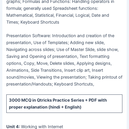
graphs; Formulas and Functions: Handling operators in
formula; generally used Spreadsheet functions:
Mathematical, Statistical, Financial, Logical, Date and
Times; Keyboard Shortcuts
Presentation Software: Introduction and creation of the
presentation, Use of Templates; Adding new slide,
Navigating across slides; Use of Master Slide, slide show,
Saving and Opening of presentation, Text formatting
options, Copy, Move, Delete slides, Applying designs,
Animations, Side Transitions, Insert clip art, Insert
sound/movies, Viewing the presentation; Taking printout of
presentation/Handouts; Keyboard Shortcuts,
3000 MCQ
in Qtricks Practice Series +
PDF
with
proper explanation (hindi + English)
Unit 4:
Working with Internet