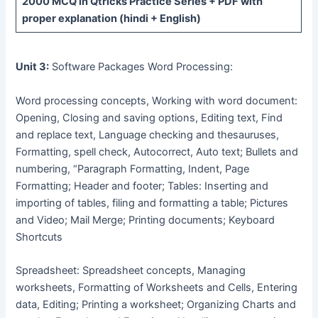
2000 MCQ
in Qtricks Practice Series +
PDF
with
proper explanation (hindi + English)
Unit 3:
Software Packages Word Processing:
Word processing concepts, Working with word document:
Opening, Closing and saving options, Editing text, Find
and replace text, Language checking and thesauruses,
Formatting, spell check, Autocorrect, Auto text; Bullets and
numbering, “Paragraph Formatting, Indent, Page
Formatting; Header and footer; Tables: Inserting and
importing of tables, filing and formatting a table; Pictures
and Video; Mail Merge; Printing documents; Keyboard
Shortcuts
Spreadsheet: Spreadsheet concepts, Managing
worksheets, Formatting of Worksheets and Cells, Entering
data, Editing; Printing a worksheet; Organizing Charts and