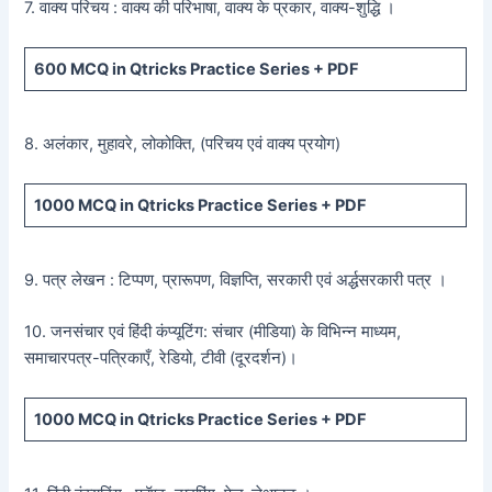
7. वाक्य परिचय : वाक्य की परिभाषा, वाक्य के प्रकार, वाक्य-शुद्धि ।
600
MCQ in Qtricks Practice Series +
PDF
8. अलंकार, मुहावरे, लोकोक्ति, (परिचय एवं वाक्य प्रयोग)
1000 MCQ
in Qtricks Practice Series +
PDF
9. पत्र लेखन : टिप्पण, प्रारूपण, विज्ञप्ति, सरकारी एवं अर्द्धसरकारी पत्र ।
10. जनसंचार एवं हिंदी कंप्यूटिंग: संचार (मीडिया) के विभिन्न माध्यम,
समाचारपत्र-पत्रिकाएँ, रेडियो, टीवी (दूरदर्शन)।
1000 MCQ
in Qtricks Practice Series +
PDF