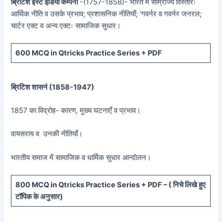
ब्रिटिश ईस्ट इंडिया कम्पनी
-(1757-1858)- भारत में साम्राज्य विस्तारः
आर्थिक नीति व उसके प्रभाव; प्रशासनिक नीतियाँ; ‘गवर्नर व गवर्नर जनरल;
चार्टर एक्ट व अन्य एक्टः सामाजिक सुधार।
600 MCQ in Qtricks Practice Series + PDF
ब्रिटिश शासनं (
1858-1947)
1857 का विद्रोह- कारण, मुख्य घटनाएँ व प्रभाव।
वायसराय व उनकी नीतियाँ।
भारतीय समाज में सामाजिक व धार्मिक सुधार आन्दोलन।
800 MCQ in Qtricks Practice Series + PDF – (
निचे लिखे हुए
टॉपिक के अनुसार)