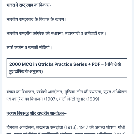
भारत में राष्ट्रवाद का विकास-
भारतीय राष्ट्रवाद के विकास के कारण।
भारतीय राष्ट्रीय कांग्रेस की स्थापना; उदारयादी व अतिवादी दल।
लार्ड कर्जन व उसकी नीतियां।
20
00 MCQ in Qtricks Practice Series + PDF – (
नीचे
लिखे
हुए टॉपिक के अनुसार)
बंगाल का विभाजन, स्ववेशी आन्दोलन, मुस्लिम लीग की स्थापना, सूरत अधिवेशन
एवं कांग्रेस का विभाजन (1907), मार्ले मिन्टो सुधार (1909)
प्रथम विश्वयुद्ध और राष्ट्रीय आन्दोलन
–
होमरूल आन्दोलन, लखनऊ समझौता (1916), 1917 की अगस्त घोषणा, गांधी