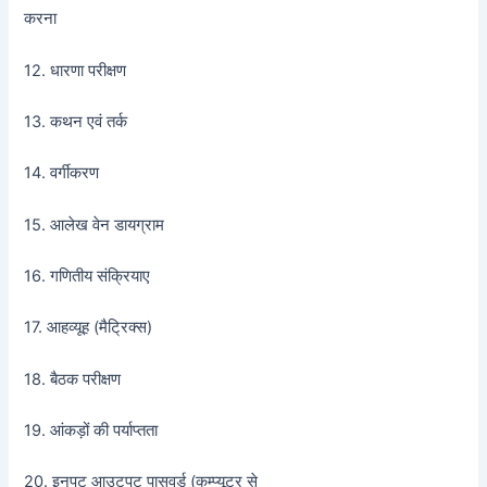
करना
12. धारणा परीक्षण
13. कथन एवं तर्क
14. वर्गीकरण
15. आलेख वेन डायग्राम
16. गणितीय संक्रियाए
17. आहव्यूह (मैट्रिक्स)
18. बैठक परीक्षण
19. आंकड़ों की पर्याप्तता
20. इनपुट आउटपुट पासवर्ड (कम्प्यूटर से