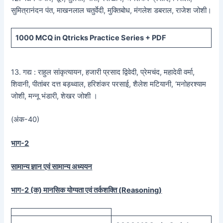
सुमित्रानंदन पंत, माखनलाल चतुर्वेदी, मुक्तिबोध, मंगलेश डबराल, राजेश जोशी।
1000 MCQ
in Qtricks Practice Series +
PDF
13. गद्य : राहुल सांकृत्यायन, हजारी प्रसाद द्विवेदी, प्रेमचंद, महादेवी वर्मा,
शिवानी, पीतांबर दत्त बड़थ्वाल, हरिशंकर परसाई, शैलेश मटियानी, ‘मनोहरश्याम
जोशी, मन्नू भंडारी, शेखर जोशी ।
(अंक-40)
भाग-2
सामान्य ज्ञान एवं सामान्य अध्ययन
भाग-2 (क) मानसिक योग्यता एवं तर्कशक्ति (
Reasoning)