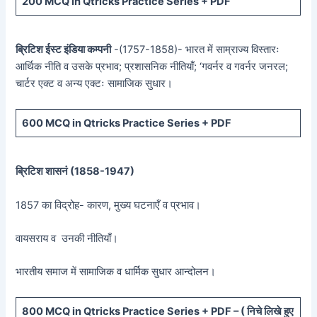
200 MCQ in Qtricks Practice Series + PDF
ब्रिटिश ईस्ट इंडिया कम्पनी
-(1757-1858)- भारत में साम्राज्य विस्तारः
आर्थिक नीति व उसके प्रभाव; प्रशासनिक नीतियाँ; ‘गवर्नर व गवर्नर जनरल;
चार्टर एक्ट व अन्य एक्टः सामाजिक सुधार।
600 MCQ in Qtricks Practice Series + PDF
ब्रिटिश शासनं (
1858-1947)
1857 का विद्रोह- कारण, मुख्य घटनाएँ व प्रभाव।
वायसराय व उनकी नीतियाँ।
भारतीय समाज में सामाजिक व धार्मिक सुधार आन्दोलन।
800 MCQ in Qtricks Practice Series + PDF – (
निचे लिखे हुए