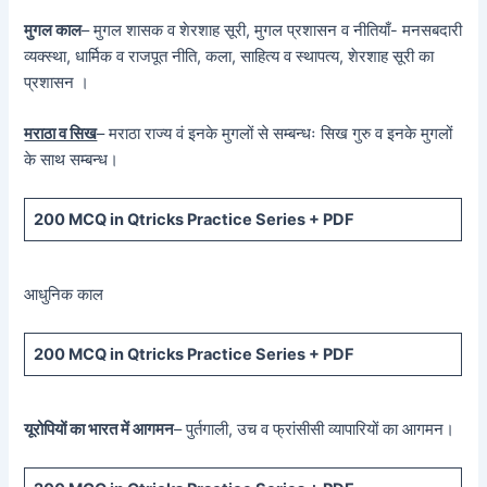
मुगल काल
– मुगल शासक व शेरशाह सूरी, मुगल प्रशासन व नीतियाँ- मनसबदारी
व्यक्स्था, धार्मिक व राजपूत नीति, कला, साहित्य व स्थापत्य, शेरशाह सूरी का
प्रशासन ।
मराठा व सिख
– मराठा राज्य वं इनके मुगलों से सम्बन्धः सिख गुरु व इनके मुगलों
के साथ सम्बन्ध।
200 MCQ in Qtricks Practice Series + PDF
आधुनिक काल
200 MCQ in Qtricks Practice Series + PDF
यूरोपियों का भारत में आगमन
– पुर्तगाली, उच व फ्रांसीसी व्यापारियों का आगमन।