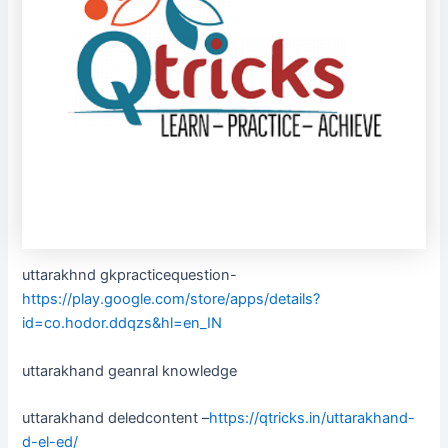
uttarakhnd gkpracticequestion-
https://play.google.com/store/apps/details?
id=co.hodor.ddqzs&hl=en_IN
uttarakhand geanral knowledge
uttarakhand deledcontent –
https://qtricks.in/uttarakhand-
d-el-ed/