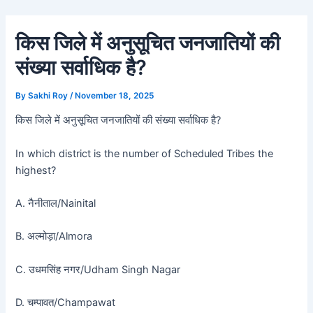
Skip
Post
to
navigation
किस जिले में अनुसूचित जनजातियों की
content
संख्या सर्वाधिक है?
By
Sakhi Roy
/
November 18, 2025
किस जिले में अनुसूचित जनजातियों की संख्या सर्वाधिक है?
In which district is the number of Scheduled Tribes the
highest?
A. नैनीताल/Nainital
B. अल्मोड़ा/Almora
C. उधमसिंह नगर/Udham Singh Nagar
D. चम्पावत/Champawat