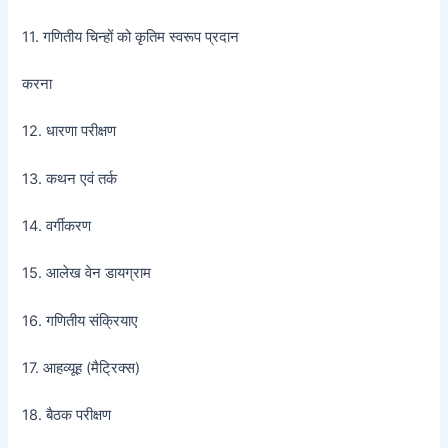
11. गणितीय चिन्हों को कृतिम स्वरूप प्रदान
करना
12. धारणा परीक्षण
13. कथन एवं तर्क
14. वर्गीकरण
15. आलेख वेन डायग्राम
16. गणितीय संक्रियाए
17. आहव्यूह (मैट्रिक्स)
18. बैठक परीक्षण