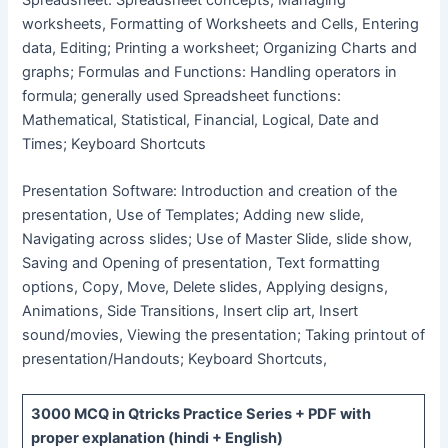
worksheets, Formatting of Worksheets and Cells, Entering
data, Editing; Printing a worksheet; Organizing Charts and
graphs; Formulas and Functions: Handling operators in
formula; generally used Spreadsheet functions:
Mathematical, Statistical, Financial, Logical, Date and
Times; Keyboard Shortcuts
Presentation Software: Introduction and creation of the
presentation, Use of Templates; Adding new slide,
Navigating across slides; Use of Master Slide, slide show,
Saving and Opening of presentation, Text formatting
options, Copy, Move, Delete slides, Applying designs,
Animations, Side Transitions, Insert clip art, Insert
sound/movies, Viewing the presentation; Taking printout of
presentation/Handouts; Keyboard Shortcuts,
3000 MCQ
in Qtricks Practice Series +
PDF
with
proper explanation (hindi + English)