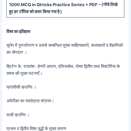
10
00 MCQ in Qtricks Practice Series + PDF – (
नीचे
लिखे
हुए
हर टॉपिक को कवर किया गया है )
विश्व का इतिहास
यूरोप में पुनर्जागरण व उससे सम्बन्धित मुख्य साहित्यकारों, कलाकारों व वैज्ञानिकों
का योगदान ।
ब्रिटेन के. राजवंश- हेनरी अष्टम, एलिजाबेथ, जेम्स द्वितीय तथा विक्टोरिया के
समय की मुख्य घटनाएँ।
फ्रांसीसी क्रान्ति ।
अमेरीका का स्वतंत्रता संग्राम।
रूसी क्रांन्ति ।
प्रथम व द्वितीय विश्व युद्धों के मुख्य कारण