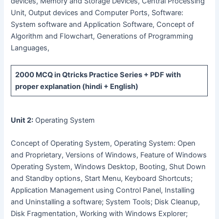
devices, Memory and Storage Devices, Central Processing
Unit, Output devices and Computer Ports, Software:
System software and Application Software, Concept of
Algorithm and Flowchart, Generations of Programming
Languages,
2000 MCQ
in Qtricks Practice Series +
PDF
with
proper explanation (hindi + English)
Unit 2:
Operating System
Concept of Operating System, Operating System: Open
and Proprietary, Versions of Windows, Feature of Windows
Operating System, Windows Desktop, Booting, Shut Down
and Standby options, Start Menu, Keyboard Shortcuts;
Application Management using Control Panel, Installing
and Uninstalling a software; System Tools; Disk Cleanup,
Disk Fragmentation, Working with Windows Explorer;