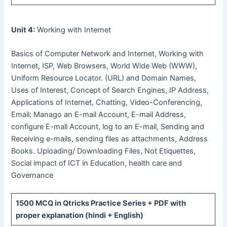
Unit 4:
Working with Internet
Basics of Computer Network and Internet, Working with
Internet, ISP, Web Browsers, World Wide Web (WWW),
Uniform Resource Locator. (URL) and Domain Names,
Uses of Interest, Concept of Search Engines, IP Address,
Applications of Internet, Chatting, Video-Conferencing,
Email: Manago an E-mail Account, E-mail Address,
configure E-mall Account, log to an E-mail, Sending and
Receiving e-mails, sending files as attachments, Address
Books. Uploading/ Downloading Files, Not Etiquettes,
Social impact of ICT in Education, health care and
Governance
1500 MCQ
in Qtricks Practice Series +
PDF
with
proper explanation (hindi + English)