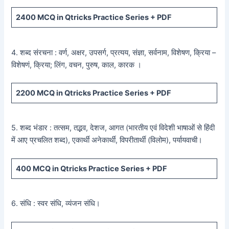
2400
MCQ in Qtricks Practice Series +
PDF
4. शब्द संरचना : वर्ण, अक्षर, उपसर्ग, प्रत्यय, संज्ञा, सर्वनाम, विशेषण, क्रिया –
विशेषणं, क्रिया; लिंग, वचन, पुरुष, काल, कारक ।
2200
MCQ in Qtricks Practice Series +
PDF
5. शब्द भंडार : तत्सम, तद्भव, देशज, आगत (भारतीय एवं विदेशी भाषाओं से हिंदी
में आए प्रचलित शब्द), एकार्थी अनेकार्थी, विपरीतार्थी (विलोम), पर्यायवाची।
400
MCQ in Qtricks Practice Series +
PDF
6. संधि : स्वर संधि, व्यंजन संधि।