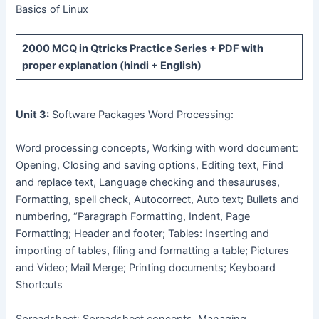
Basics of Linux
2000 MCQ
in Qtricks Practice Series +
PDF
with
proper explanation (hindi + English)
Unit 3:
Software Packages Word Processing:
Word processing concepts, Working with word document:
Opening, Closing and saving options, Editing text, Find
and replace text, Language checking and thesauruses,
Formatting, spell check, Autocorrect, Auto text; Bullets and
numbering, “Paragraph Formatting, Indent, Page
Formatting; Header and footer; Tables: Inserting and
importing of tables, filing and formatting a table; Pictures
and Video; Mail Merge; Printing documents; Keyboard
Shortcuts
Spreadsheet: Spreadsheet concepts, Managing