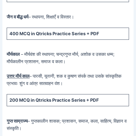
जैन व बौद्ध धर्म
– स्थापना, शिक्षाएँ व विस्तार।
400 MCQ
in Qtricks Practice Series +
PDF
मौर्यकाल
– मौर्यवंश की स्थापना; चन्द्रगुप्त मौर्य, अशोक व उसका धम्म;
मौर्यकालीन प्रशासन, समाज व कला।
उत्तर मौर्य काल
– पारसी, यूनानी, शक व कुषाण संपर्क तथा उसके सांस्कृतिक
प्रभावः शुंग व आंत्र सातवाहन वंश।
200 MCQ in Qtricks Practice Series + PDF
गुप्त साम्राज्य
– गुप्तकालीन शासक; प्रशासन, समाज, कला, साहित्य, विज्ञान व
संस्कृति।