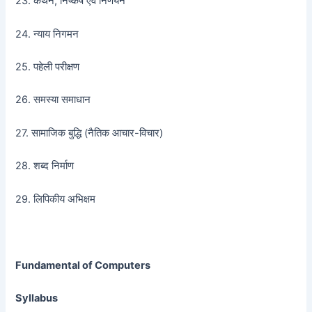
23. कथन, निष्कर्ष एवं निर्णयन
24. न्याय निगमन
25. पहेली परीक्षण
26. समस्या समाधान
27. सामाजिक बुद्धि (नैतिक आचार-विचार)
28. शब्द निर्माण
29. लिपिकीय अभिक्षम
Fundamental of Computers
Syllabus