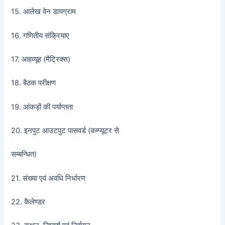
15. आलेख वेन डायग्राम
16. गणितीय संक्रियाए
17. आहव्यूह (मैट्रिक्स)
18. बैठक परीक्षण
19. आंकड़ों की पर्याप्तता
20. इनपुट आउटपुट पासवर्ड (कम्प्यूटर से
सम्बन्धित)
21. संख्या एवं अवधि निर्धारण
22. कैलेण्डर