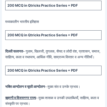
200 MCQ in Qtricks Practice Series + PDF
मध्यकालीन भारतीय इतिहास
200 MCQ in Qtricks Practice Series + PDF
दिल्ली सल्तनत
– गुलाम, खिलजी, तुगलक, सैयद व लोदी वंश, प्रशासन, समाज,
साहित्य, कला व स्थापत्य, आर्थिक नीवि, साम्राज्य विस्तार व अन्य नीतियाँ।
200 MCQ in Qtricks Practice Series + PDF
भक्ति आन्दोलन व सूफी आन्दोलन
– मुख्य संत व उनके प्रभाव।
बहमनी व विजयनगर राज्य
– मुख्य शासक व उनकी उपलब्धियाँ, साहित्य, कला व
संस्कृति पर प्रभाव।