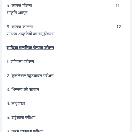
5. कागज मोड़ना 11.
आकृति आव्यूह
6. कागज काटना 12.
समरूप आकृतियों का समूहीकरण
शाब्दिक मानसिक योग्यता परीक्षण
1. वर्णमाला परीक्षण
2. कूटलेखन/कूटवाचन परीक्षण
3. भिन्नता की पहचान
4. सादृश्यता
5. श्रृंखला परीक्षण
6. क्रम व्यवस्था परीक्षण