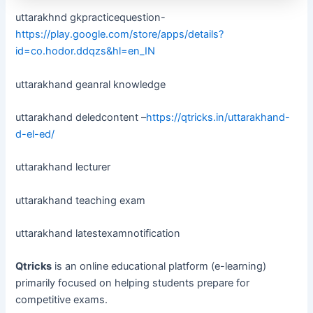
uttarakhnd gkpracticequestion-
https://play.google.com/store/apps/details?
id=co.hodor.ddqzs&hl=en_IN
uttarakhand geanral knowledge
uttarakhand deledcontent –
https://qtricks.in/uttarakhand-
d-el-ed/
uttarakhand lecturer
uttarakhand teaching exam
uttarakhand latestexamnotification
Qtricks
is an online educational platform (e-learning)
primarily focused on helping students prepare for
competitive exams.