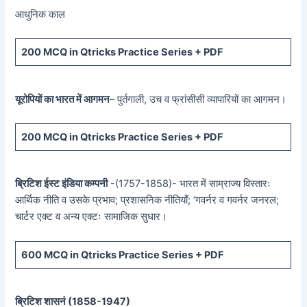
आधुनिक काल
200 MCQ in Qtricks Practice Series + PDF
यूरोपियों का भारत में आगमन
– पुर्तगाली, उच व फ्रांसीसी व्यापारियों का आगमन।
200 MCQ in Qtricks Practice Series + PDF
ब्रिटिश ईस्ट इंडिया कम्पनी
-(1757-1858)- भारत में साम्राज्य विस्तारः
आर्थिक नीति व उसके प्रभाव; प्रशासनिक नीतियाँ; ‘गवर्नर व गवर्नर जनरल;
चार्टर एक्ट व अन्य एक्टः सामाजिक सुधार।
600 MCQ in Qtricks Practice Series + PDF
ब्रिटिश शासनं (
1858-1947)