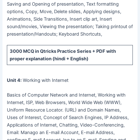
Saving and Opening of presentation, Text formatting
options, Copy, Move, Delete slides, Applying designs,
Animations, Side Transitions, Insert clip art, Insert
sound/movies, Viewing the presentation; Taking printout of
presentation/Handouts; Keyboard Shortcuts,
3000 MCQ
in Qtricks Practice Series +
PDF
with
proper explanation (hindi + English)
Unit 4:
Working with Internet
Basics of Computer Network and Internet, Working with
Internet, ISP, Web Browsers, World Wide Web (WWW),
Uniform Resource Locator. (URL) and Domain Names,
Uses of Interest, Concept of Search Engines, IP Address,
Applications of Internet, Chatting, Video-Conferencing,
Email: Manago an E-mail Account, E-mail Address,