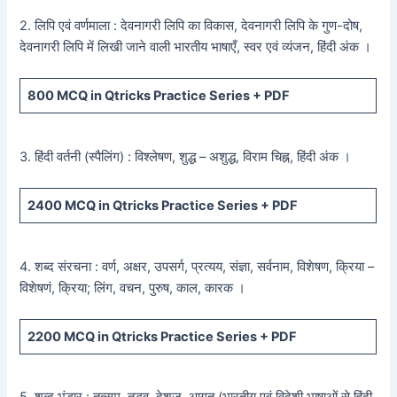
2. लिपि एवं वर्णमाला : देवनागरी लिपि का विकास, देवनागरी लिपि के गुण-दोष,
देवनागरी लिपि में लिखी जाने वाली भारतीय भाषाएँ, स्वर एवं व्यंजन, हिंदी अंक ।
800
MCQ in Qtricks Practice Series +
PDF
3. हिंदी वर्तनी (स्पैलिंग) : विश्लेषण, शुद्ध – अशुद्ध, विराम चिह्न, हिंदी अंक ।
2400
MCQ in Qtricks Practice Series +
PDF
4. शब्द संरचना : वर्ण, अक्षर, उपसर्ग, प्रत्यय, संज्ञा, सर्वनाम, विशेषण, क्रिया –
विशेषणं, क्रिया; लिंग, वचन, पुरुष, काल, कारक ।
2200
MCQ in Qtricks Practice Series +
PDF