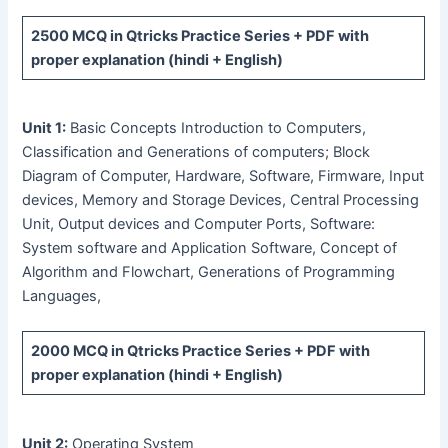
2500 MCQ
in Qtricks Practice Series +
PDF
with
proper explanation (hindi + English)
Unit 1:
Basic Concepts Introduction to Computers,
Classification and Generations of computers; Block
Diagram of Computer, Hardware, Software, Firmware, Input
devices, Memory and Storage Devices, Central Processing
Unit, Output devices and Computer Ports, Software:
System software and Application Software, Concept of
Algorithm and Flowchart, Generations of Programming
Languages,
2000 MCQ
in Qtricks Practice Series +
PDF
with
proper explanation (hindi + English)
Unit 2:
Operating System