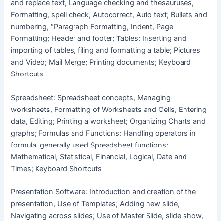
and replace text, Language checking and thesauruses,
Formatting, spell check, Autocorrect, Auto text; Bullets and
numbering, “Paragraph Formatting, Indent, Page
Formatting; Header and footer; Tables: Inserting and
importing of tables, filing and formatting a table; Pictures
and Video; Mail Merge; Printing documents; Keyboard
Shortcuts
Spreadsheet: Spreadsheet concepts, Managing
worksheets, Formatting of Worksheets and Cells, Entering
data, Editing; Printing a worksheet; Organizing Charts and
graphs; Formulas and Functions: Handling operators in
formula; generally used Spreadsheet functions:
Mathematical, Statistical, Financial, Logical, Date and
Times; Keyboard Shortcuts
Presentation Software: Introduction and creation of the
presentation, Use of Templates; Adding new slide,
Navigating across slides; Use of Master Slide, slide show,