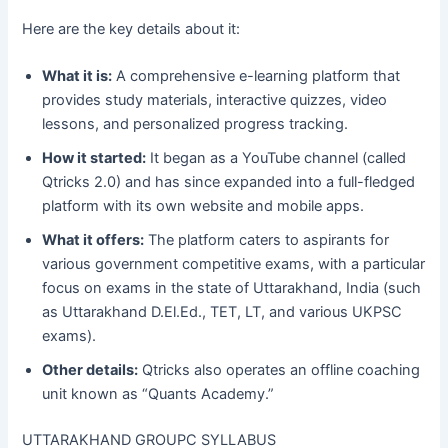
Here are the key details about it:
What it is:
A comprehensive e-learning platform that
provides study materials, interactive quizzes, video
lessons, and personalized progress tracking.
How it started:
It began as a YouTube channel (called
Qtricks 2.0) and has since expanded into a full-fledged
platform with its own website and mobile apps.
What it offers:
The platform caters to aspirants for
various government competitive exams, with a particular
focus on exams in the state of Uttarakhand, India (such
as Uttarakhand D.El.Ed., TET, LT, and various UKPSC
exams).
Other details:
Qtricks also operates an offline coaching
unit known as “Quants Academy.”
UTTARAKHAND GROUPC SYLLABUS