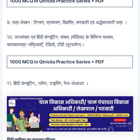
1000 MCQ
in Qtricks Practice Series +
PDF
9. पत्र लेखन : टिप्पण, प्रारूपण, विज्ञप्ति, सरकारी एवं अर्द्धसरकारी पत्र ।
10. जनसंचार एवं हिंदी कंप्यूटिंग: संचार (मीडिया) के विभिन्न माध्यम,
समाचारपत्र-पत्रिकाएँ, रेडियो, टीवी (दूरदर्शन)।
1000 MCQ
in Qtricks Practice Series +
PDF
11. हिंदी कंप्यूटिंग,. फॉण्ट, टाइपिंग, पेज-लेआउट ।