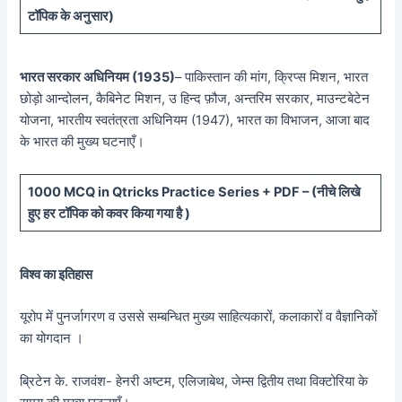
टॉपिक के अनुसार)
भारत सरकार अधिनियम (1935)
– पाकिस्तान की मांग, क्रिप्स मिशन, भारत
छोड़ो आन्दोलन, कैबिनेट मिशन, उ हिन्द फ़ौज, अन्तरिम सरकार, माउन्टबेटेन
योजना, भारतीय स्वतंत्रता अधिनियम (1947), भारत का विभाजन, आजा बाद
के भारत की मुख्य घटनाएँ।
10
00 MCQ in Qtricks Practice Series + PDF – (
नीचे
लिखे
हुए
हर टॉपिक को कवर किया गया है )
विश्व का इतिहास
यूरोप में पुनर्जागरण व उससे सम्बन्धित मुख्य साहित्यकारों, कलाकारों व वैज्ञानिकों
का योगदान ।
ब्रिटेन के. राजवंश- हेनरी अष्टम, एलिजाबेथ, जेम्स द्वितीय तथा विक्टोरिया के