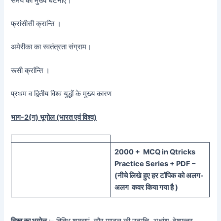
समय की मुख्य घटनाएँ।
फ्रांसीसी क्रान्ति ।
अमेरीका का स्वतंत्रता संग्राम।
रूसी क्रांन्ति ।
प्रथम व द्वितीय विश्व युद्धों के मुख्य कारण
भाग-2(ग) भूगोल (भारत एवं विश्व)
20
00 + MCQ in Qtricks
Practice Series + PDF –
(
नीचे
लिखे हुए
हर टॉपिक को
अलग-
अलग कवर किया गया है )