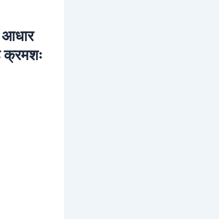
12 आधार
है क्रमशः