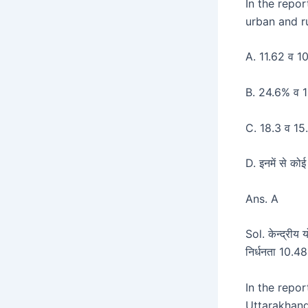
In the repo
urban and ru
A. 11.62 व 
B. 24.6% व 
C. 18.3 व 1
D. इनमें से क
Ans. A
Sol. केन्द्रीय 
निर्धनता 10.
In the repo
Uttarakhand