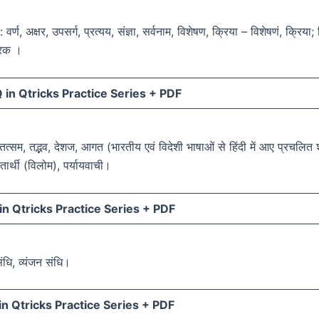
 वर्ण, अक्षर, उपसर्ग, प्रत्यय, संज्ञा, सर्वनाम, विशेषण, क्रिया – विशेषणं, क्रिया;
ारक ।
in Qtricks Practice Series +
PDF
 तत्सम, तद्भव, देशज, आगत (भारतीय एवं विदेशी भाषाओं से हिंदी में आए प्रचलित श
ीतार्थी (विलोम), पर्यायवाची।
n Qtricks Practice Series +
PDF
संधि, व्यंजन संधि।
n Qtricks Practice Series +
PDF