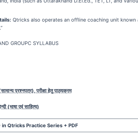
nd, India (such as Uttarakhand D.El.Ed., TET, LT, and vari
ails:
Qtricks also operates an offline coaching unit known
”
AND GROUPC SYLLABUS
ामान्य प्रश्नपत्र), परीक्षा हेतु पाठ्यक्रम
न्दी (भाषा एवं साहित्य)
in Qtricks Practice Series +
PDF