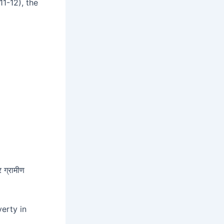
1-12), the
र ग्रामीण
erty in