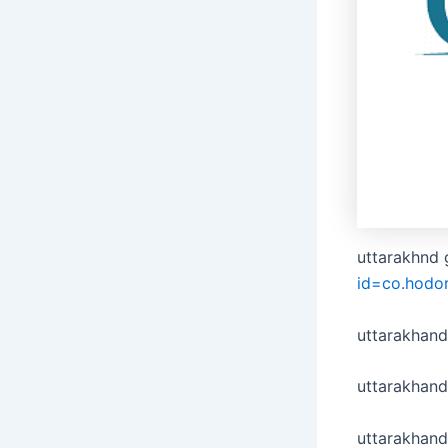
uttarakhnd 
id=co.hodo
uttarakhan
uttarakhand
uttarakhand