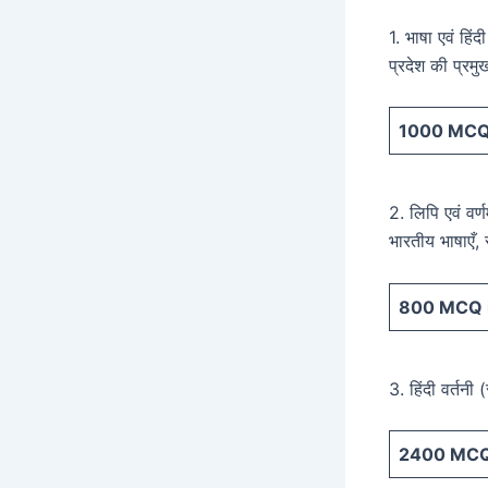
1. भाषा एवं हिं
प्रदेश की प्रम
1000
MCQ 
2. लिपि एवं वर्
भारतीय भाषाएँ, 
800
MCQ i
3. हिंदी वर्तनी (
2400
MCQ 