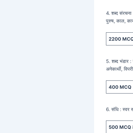
4. शब्द संरचना :
पुरुष, काल, क
2200
MCQ 
5. शब्द भंडार :
अनेकार्थी, विपर
400
MCQ i
6. संधि : स्वर 
500
MCQ i