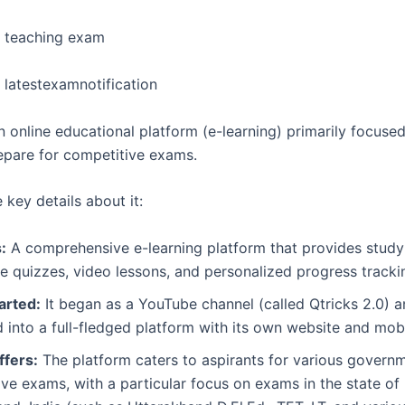
d teaching exam
 latestexamnotification
n online educational platform (e-learning) primarily focuse
epare for competitive exams.
 key details about it:
:
A comprehensive e-learning platform that provides study 
ve quizzes, video lessons, and personalized progress tracki
arted:
It began as a YouTube channel (called Qtricks 2.0) a
into a full-fledged platform with its own website and mob
ffers:
The platform caters to aspirants for various govern
ve exams, with a particular focus on exams in the state of