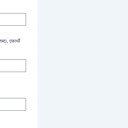
ब्द), एकार्थी