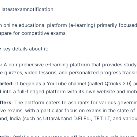
 latestexamnotification
n online educational platform (e-learning) primarily focuse
epare for competitive exams.
 key details about it:
:
A comprehensive e-learning platform that provides study 
ve quizzes, video lessons, and personalized progress tracki
arted:
It began as a YouTube channel (called Qtricks 2.0) a
into a full-fledged platform with its own website and mob
ffers:
The platform caters to aspirants for various govern
ve exams, with a particular focus on exams in the state of
nd, India (such as Uttarakhand D.El.Ed., TET, LT, and vari