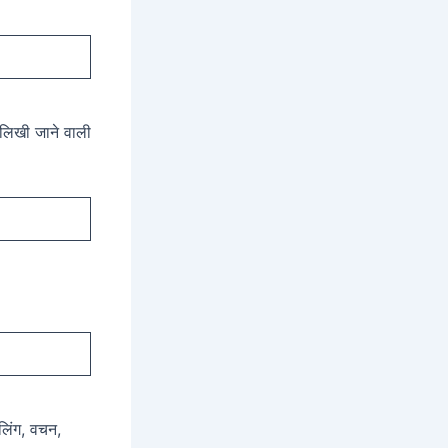
ं लिखी जाने वाली
 लिंग, वचन,