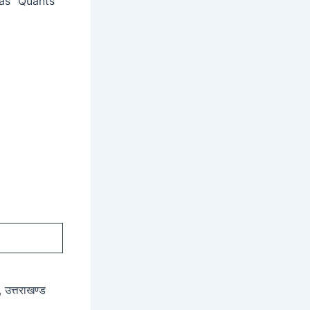
 as “Quants
, उत्तराखण्ड