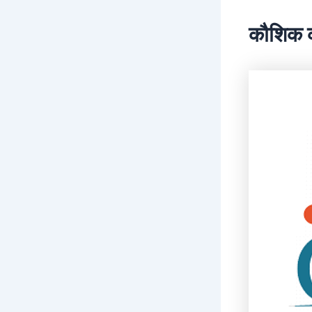
कौशिक क