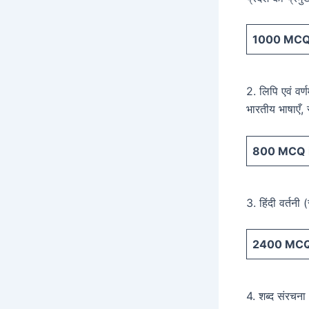
1000
MCQ 
2. लिपि एवं वर्
भारतीय भाषाएँ, 
800
MCQ i
3. हिंदी वर्तनी (
2400
MCQ 
4. शब्द संरचना :