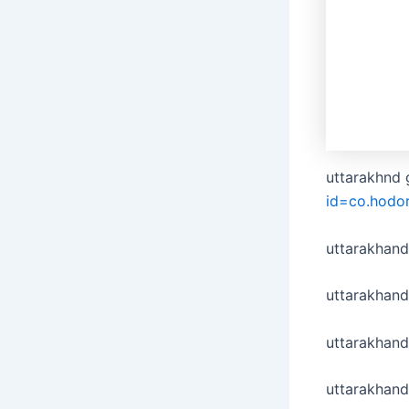
uttarakhnd 
id=co.hodo
uttarakhan
uttarakhand
uttarakhand
uttarakhan