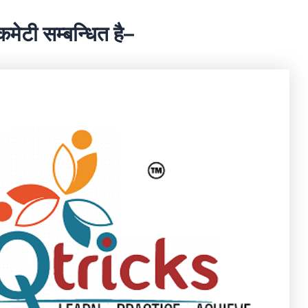
मेटी सम्बन्धित है–