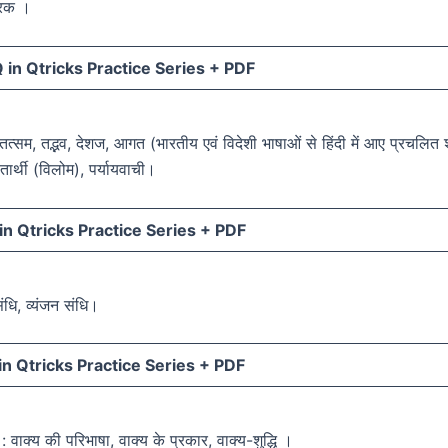
ारक ।
in Qtricks Practice Series +
PDF
 तत्सम, तद्भव, देशज, आगत (भारतीय एवं विदेशी भाषाओं से हिंदी में आए प्रचलित श
ीतार्थी (विलोम), पर्यायवाची।
n Qtricks Practice Series +
PDF
संधि, व्यंजन संधि।
n Qtricks Practice Series +
PDF
: वाक्य की परिभाषा, वाक्य के प्रकार, वाक्य-शुद्धि ।