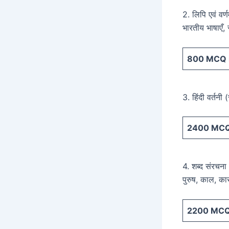
2. लिपि एवं वर्
भारतीय भाषाएँ, 
800
MCQ i
3. हिंदी वर्तनी (
2400
MCQ 
4. शब्द संरचना :
पुरुष, काल, क
2200
MCQ 