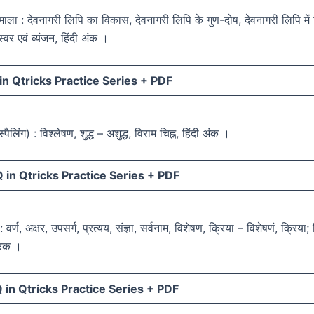
णमाला : देवनागरी लिपि का विकास, देवनागरी लिपि के गुण-दोष, देवनागरी लिपि मे
स्वर एवं व्यंजन, हिंदी अंक ।
n Qtricks Practice Series +
PDF
स्पैलिंग) : विश्लेषण, शुद्ध – अशुद्ध, विराम चिह्न, हिंदी अंक ।
in Qtricks Practice Series +
PDF
 वर्ण, अक्षर, उपसर्ग, प्रत्यय, संज्ञा, सर्वनाम, विशेषण, क्रिया – विशेषणं, क्रिया;
ारक ।
in Qtricks Practice Series +
PDF