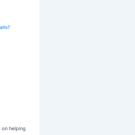
ails?
d on helping