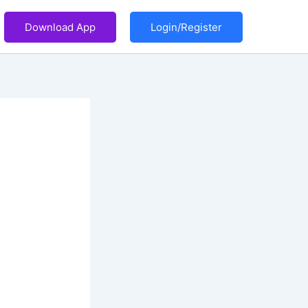
Download App
Login/Register