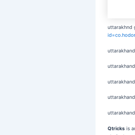
uttarakhnd 
id=co.hodo
uttarakhan
uttarakhand
uttarakhand
uttarakhan
uttarakhand
Qtricks
is a