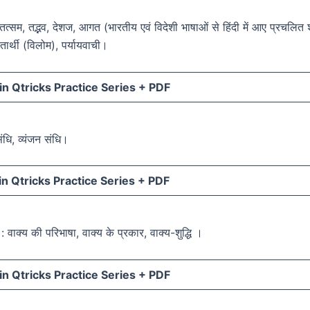
 तत्सम, तद्भव, देशज, आगत (भारतीय एवं विदेशी भाषाओं से हिंदी में आए प्रचलित श
ीतार्थी (विलोम), पर्यायवाची।
n Qtricks Practice Series +
PDF
संधि, व्यंजन संधि।
n Qtricks Practice Series +
PDF
: वाक्य की परिभाषा, वाक्य के प्रकार, वाक्य-शुद्धि ।
n Qtricks Practice Series +
PDF