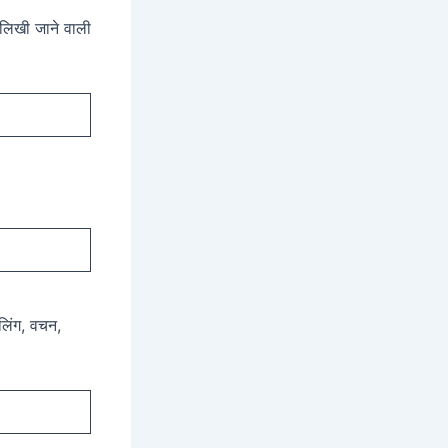
ं लिखी जाने वाली
 लिंग, वचन,