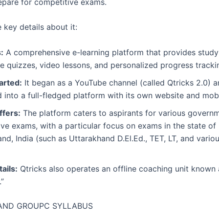
epare for competitive exams.
 key details about it:
:
A comprehensive e-learning platform that provides study 
ve quizzes, video lessons, and personalized progress tracki
arted:
It began as a YouTube channel (called Qtricks 2.0) a
into a full-fledged platform with its own website and mob
ffers:
The platform caters to aspirants for various govern
ve exams, with a particular focus on exams in the state of
nd, India (such as Uttarakhand D.El.Ed., TET, LT, and vari
ails:
Qtricks also operates an offline coaching unit known
”
AND GROUPC SYLLABUS