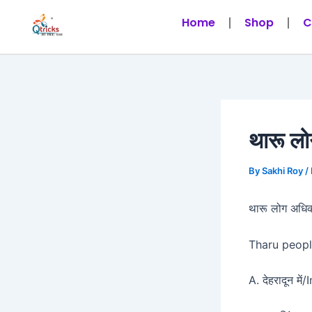
Skip
Post
Home
Shop
C
to
navigation
content
थारू लो
By
Sakhi Roy
/
थारू लोग अधिका
Tharu peopl
A. देहरादून मे