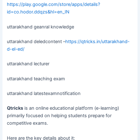
https://play.google.com/store/apps/details?
id=co.hodor.ddqzs&hl=en_IN
uttarakhand geanral knowledge
uttarakhand deledcontent –
https://qtricks.in/uttarakhand-
d-el-ed/
uttarakhand lecturer
uttarakhand teaching exam
uttarakhand latestexamnotification
Qtricks
is an online educational platform (e-learning)
primarily focused on helping students prepare for
competitive exams.
Here are the key details about it: