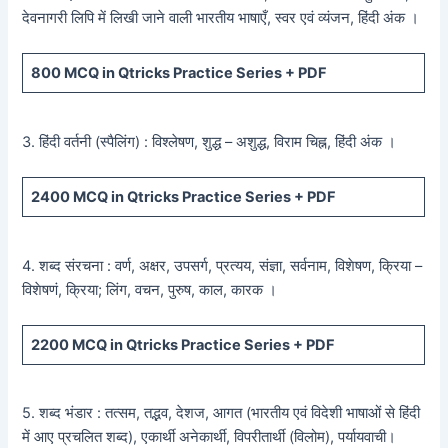
देवनागरी लिपि में लिखी जाने वाली भारतीय भाषाएँ, स्वर एवं व्यंजन, हिंदी अंक ।
800
MCQ in Qtricks Practice Series +
PDF
3. हिंदी वर्तनी (स्पैलिंग) : विश्लेषण, शुद्ध – अशुद्ध, विराम चिह्न, हिंदी अंक ।
2400
MCQ in Qtricks Practice Series +
PDF
4. शब्द संरचना : वर्ण, अक्षर, उपसर्ग, प्रत्यय, संज्ञा, सर्वनाम, विशेषण, क्रिया –
विशेषणं, क्रिया; लिंग, वचन, पुरुष, काल, कारक ।
2200
MCQ in Qtricks Practice Series +
PDF
5. शब्द भंडार : तत्सम, तद्भव, देशज, आगत (भारतीय एवं विदेशी भाषाओं से हिंदी
में आए प्रचलित शब्द), एकार्थी अनेकार्थी, विपरीतार्थी (विलोम), पर्यायवाची।