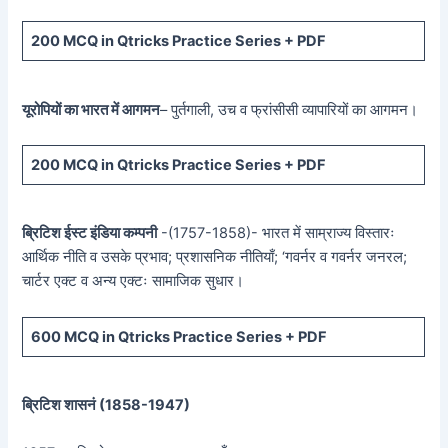
200 MCQ in Qtricks Practice Series + PDF
यूरोपियों का भारत में आगमन
– पुर्तगाली, उच व फ्रांसीसी व्यापारियों का आगमन।
200 MCQ in Qtricks Practice Series + PDF
ब्रिटिश ईस्ट इंडिया कम्पनी
-(1757-1858)- भारत में साम्राज्य विस्तारः
आर्थिक नीति व उसके प्रभाव; प्रशासनिक नीतियाँ; ‘गवर्नर व गवर्नर जनरल;
चार्टर एक्ट व अन्य एक्टः सामाजिक सुधार।
600 MCQ in Qtricks Practice Series + PDF
ब्रिटिश शासनं (
1858-1947)