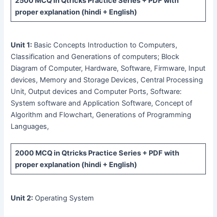
2500 MCQ
in Qtricks Practice Series +
PDF
with
proper explanation (hindi + English)
Unit 1:
Basic Concepts Introduction to Computers,
Classification and Generations of computers; Block
Diagram of Computer, Hardware, Software, Firmware, Input
devices, Memory and Storage Devices, Central Processing
Unit, Output devices and Computer Ports, Software:
System software and Application Software, Concept of
Algorithm and Flowchart, Generations of Programming
Languages,
2000 MCQ
in Qtricks Practice Series +
PDF
with
proper explanation (hindi + English)
Unit 2:
Operating System