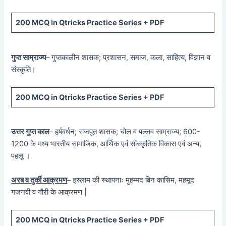
200 MCQ in Qtricks Practice Series + PDF
गुप्त साम्राज्य
– गुप्तकालीन शासक; प्रशासन, समाज, कला, साहित्य, विज्ञान व
संस्कृति।
200 MCQ in Qtricks Practice Series + PDF
उत्तर गुप्त काल
– हर्षवर्धन; राजपूत शासक; चोल व पल्लव साम्राज्य; 600-
1200 के मध्य भारतीय सामाजिक, आर्थिक एवं सांस्कृतिक विकास एवं अन्य,
पहलू ।
अरब व तुर्की आक्रमण
– इस्लाम की स्थापनाः मुहम्मद बिन कासिम, महमूद
गजनवी व गौरी के आक्रमण |
200 MCQ in Qtricks Practice Series + PDF