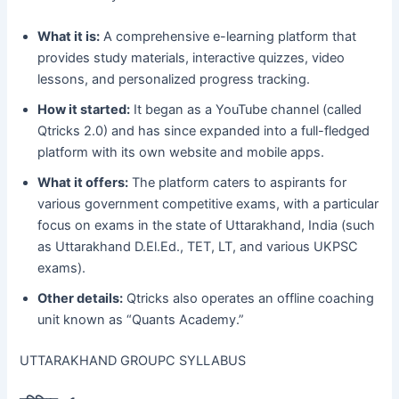
What it is:
A comprehensive e-learning platform that
provides study materials, interactive quizzes, video
lessons, and personalized progress tracking.
How it started:
It began as a YouTube channel (called
Qtricks 2.0) and has since expanded into a full-fledged
platform with its own website and mobile apps.
What it offers:
The platform caters to aspirants for
various government competitive exams, with a particular
focus on exams in the state of Uttarakhand, India (such
as Uttarakhand D.El.Ed., TET, LT, and various UKPSC
exams).
Other details:
Qtricks also operates an offline coaching
unit known as “Quants Academy.”
UTTARAKHAND GROUPC SYLLABUS