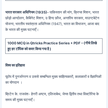
भारत सरकार अधिनियम (1935)
– पाकिस्तान की मांग, क्रिप्स मिशन, भारत
छोड़ो आन्दोलन, कैबिनेट मिशन, उ हिन्द फ़ौज, अन्तरिम सरकार, माउन्टबेटेन
योजना, भारतीय स्वतंत्रता अधिनियम (1947), भारत का विभाजन, आजा बाद
के भारत की मुख्य घटनाएँ।
10
00 MCQ in Qtricks Practice Series + PDF – (
नीचे
लिखे
हुए
हर टॉपिक को कवर किया गया है )
विश्व का इतिहास
यूरोप में पुनर्जागरण व उससे सम्बन्धित मुख्य साहित्यकारों, कलाकारों व वैज्ञानिकों
का योगदान ।
ब्रिटेन के. राजवंश- हेनरी अष्टम, एलिजाबेथ, जेम्स द्वितीय तथा विक्टोरिया के
समय की मुख्य घटनाएँ।