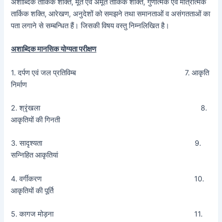
अशाब्दिक तार्किक शक्ति, मूर्त एवं अमूर्त तार्किक शक्ति, गुणात्मक एवं मात्रात्मक
तार्किक शक्ति, आरेखण, अनुदेशों को समझने तथा समानताओं व असंगतताओं का
पता लगाने से सम्बन्धित हैं। जिसकी विषय वस्तु निम्नलिखित है।
अशाब्दिक मानसिक योग्यता परीक्षण
1. दर्पण एवं जल प्रतिविम्ब 7. आकृति
निर्माण
2. श्रृंखला 8.
आकृतियों की गिनती
3. सादृश्यता 9.
सन्निहित आकृतियां
4. वर्गीकरण 10.
आकृतियों की पूर्ति
5. कागज मोड़ना 11.