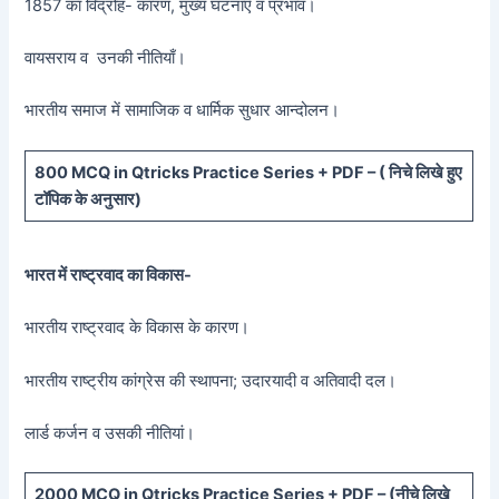
1857 का विद्रोह- कारण, मुख्य घटनाएँ व प्रभाव।
वायसराय व उनकी नीतियाँ।
भारतीय समाज में सामाजिक व धार्मिक सुधार आन्दोलन।
800 MCQ in Qtricks Practice Series + PDF – (
निचे लिखे हुए
टॉपिक के अनुसार)
भारत में राष्ट्रवाद का विकास-
भारतीय राष्ट्रवाद के विकास के कारण।
भारतीय राष्ट्रीय कांग्रेस की स्थापना; उदारयादी व अतिवादी दल।
लार्ड कर्जन व उसकी नीतियां।
20
00 MCQ in Qtricks Practice Series + PDF – (
नीचे
लिखे