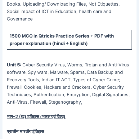
Books. Uploading/ Downloading Files, Not Etiquettes,
Social impact of ICT in Education, health care and
Governance
1500 MCQ
in Qtricks Practice Series +
PDF
with
proper explanation (hindi + English)
Unit 5:
Cyber Security Virus, Worms, Trojan and Anti-Virus
software, Spy wars, Malware, Spams, Data Backup and
Recovery Tools, Indian IT ACT, Types of Cyber Crime;
firewall, Cookies, Hackers and Crackers, Cyber Security
Techniques; Authentication, Encryption, Digital Signatures,
Anti-Virus, Firewall, Steganography,
भाग-
2 (
ख) इतिहास (भारत एवं विश्व)
प्राचीन भारतीय इंतिहास