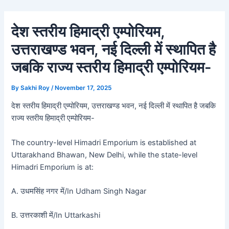
Skip
Post
to
navigation
देश स्तरीय हिमाद्री एम्पोरियम,
content
उत्तराखण्ड भवन, नई दिल्ली में स्थापित है
जबकि राज्य स्तरीय हिमाद्री एम्पोरियम-
By
Sakhi Roy
/
November 17, 2025
देश स्तरीय हिमाद्री एम्पोरियम, उत्तराखण्ड भवन, नई दिल्ली में स्थापित है जबकि
राज्य स्तरीय हिमाद्री एम्पोरियम-
The country-level Himadri Emporium is established at
Uttarakhand Bhawan, New Delhi, while the state-level
Himadri Emporium is at:
A. उधमसिंह नगर में/In Udham Singh Nagar
B. उत्तरकाशी में/In Uttarkashi