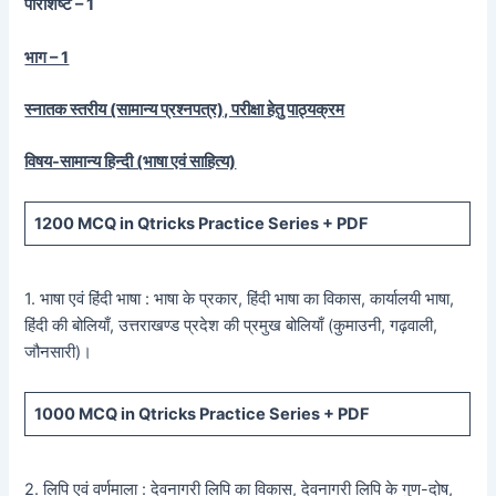
परिशिष्ट – 1
भाग – 1
स्नातक स्तरीय (सामान्य प्रश्नपत्र), परीक्षा हेतु पाठ्यक्रम
विषय-सामान्य हिन्दी (भाषा एवं साहित्य)
1200
MCQ in Qtricks Practice Series +
PDF
1. भाषा एवं हिंदी भाषा : भाषा के प्रकार, हिंदी भाषा का विकास, कार्यालयी भाषा,
हिंदी की बोलियाँ, उत्तराखण्ड प्रदेश की प्रमुख बोलियाँ (कुमाउनी, गढ़वाली,
जौनसारी)।
1000
MCQ in Qtricks Practice Series +
PDF
2. लिपि एवं वर्णमाला : देवनागरी लिपि का विकास, देवनागरी लिपि के गुण-दोष,