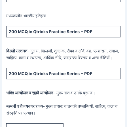
मध्यकालीन भारतीय इतिहास
200 MCQ in Qtricks Practice Series + PDF
दिल्ली सल्तनत
– गुलाम, खिलजी, तुगलक, सैयद व लोदी वंश, प्रशासन, समाज,
साहित्य, कला व स्थापत्य, आर्थिक नीवि, साम्राज्य विस्तार व अन्य नीतियाँ।
200 MCQ in Qtricks Practice Series + PDF
भक्ति आन्दोलन व सूफी आन्दोलन
– मुख्य संत व उनके प्रभाव।
बहमनी व विजयनगर राज्य
– मुख्य शासक व उनकी उपलब्धियाँ, साहित्य, कला व
संस्कृति पर प्रभाव।