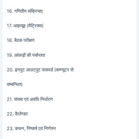
16. गणितीय संक्रियाए
17. आहव्यूह (मैट्रिक्स)
18. बैठक परीक्षण
19. आंकड़ों की पर्याप्तता
20. इनपुट आउटपुट पासवर्ड (कम्प्यूटर से
सम्बन्धित)
21. संख्या एवं अवधि निर्धारण
22. कैलेण्डर
23. कथन, निष्कर्ष एवं निर्णयन