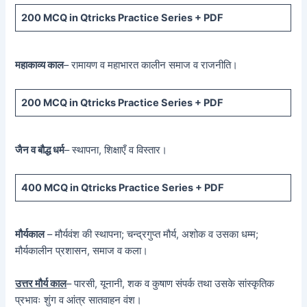
200 MCQ
in Qtricks Practice Series +
PDF
महाकाव्य काल
– रामायण व महाभारत कालीन समाज व राजनीति।
200 MCQ
in Qtricks Practice Series +
PDF
जैन व बौद्ध धर्म
– स्थापना, शिक्षाएँ व विस्तार।
400 MCQ
in Qtricks Practice Series +
PDF
मौर्यकाल
– मौर्यवंश की स्थापना; चन्द्रगुप्त मौर्य, अशोक व उसका धम्म;
मौर्यकालीन प्रशासन, समाज व कला।
उत्तर मौर्य काल
– पारसी, यूनानी, शक व कुषाण संपर्क तथा उसके सांस्कृतिक
प्रभावः शुंग व आंत्र सातवाहन वंश।