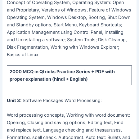
Concept of Operating System, Operating System: Open
and Proprietary, Versions of Windows, Feature of Windows
Operating System, Windows Desktop, Booting, Shut Down
and Standby options, Start Menu, Keyboard Shortcuts;
Application Management using Control Panel, Installing
and Uninstalling a software; System Tools; Disk Cleanup,
Disk Fragmentation, Working with Windows Explorer;
Basics of Linux
2000 MCQ
in Qtricks Practice Series +
PDF
with
proper explanation (hindi + English)
Unit 3:
Software Packages Word Processing:
Word processing concepts, Working with word document:
Opening, Closing and saving options, Editing text, Find
and replace text, Language checking and thesauruses,
Formatting, spell check, Autocorrect, Auto text; Bullets and