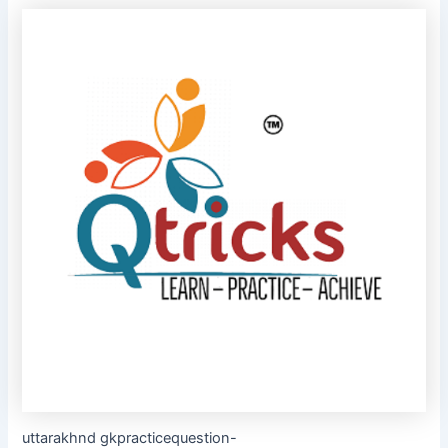
uttarakhnd gkpracticequestion-