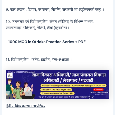
9. पत्र लेखन : टिप्पण, प्रारूपण, विज्ञप्ति, सरकारी एवं अर्द्धसरकारी पत्र ।
10. जनसंचार एवं हिंदी कंप्यूटिंग: संचार (मीडिया) के विभिन्न माध्यम,
समाचारपत्र-पत्रिकाएँ, रेडियो, टीवी (दूरदर्शन)।
1000 MCQ
in Qtricks Practice Series +
PDF
11. हिंदी कंप्यूटिंग,. फॉण्ट, टाइपिंग, पेज-लेआउट ।
हिंदी साहित्य का सामान्य परिचय