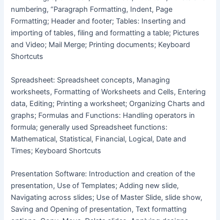
numbering, “Paragraph Formatting, Indent, Page
Formatting; Header and footer; Tables: Inserting and
importing of tables, filing and formatting a table; Pictures
and Video; Mail Merge; Printing documents; Keyboard
Shortcuts
Spreadsheet: Spreadsheet concepts, Managing
worksheets, Formatting of Worksheets and Cells, Entering
data, Editing; Printing a worksheet; Organizing Charts and
graphs; Formulas and Functions: Handling operators in
formula; generally used Spreadsheet functions:
Mathematical, Statistical, Financial, Logical, Date and
Times; Keyboard Shortcuts
Presentation Software: Introduction and creation of the
presentation, Use of Templates; Adding new slide,
Navigating across slides; Use of Master Slide, slide show,
Saving and Opening of presentation, Text formatting