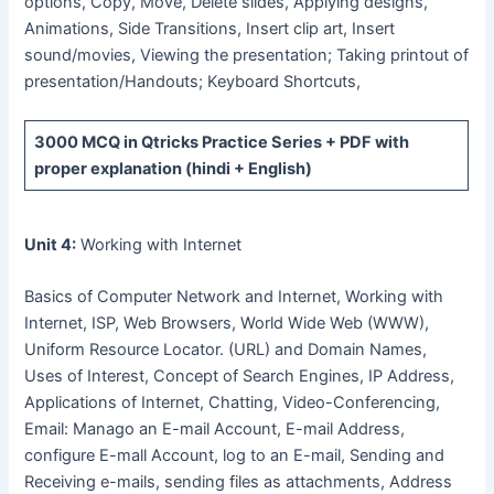
options, Copy, Move, Delete slides, Applying designs,
Animations, Side Transitions, Insert clip art, Insert
sound/movies, Viewing the presentation; Taking printout of
presentation/Handouts; Keyboard Shortcuts,
3000 MCQ
in Qtricks Practice Series +
PDF
with
proper explanation (hindi + English)
Unit 4:
Working with Internet
Basics of Computer Network and Internet, Working with
Internet, ISP, Web Browsers, World Wide Web (WWW),
Uniform Resource Locator. (URL) and Domain Names,
Uses of Interest, Concept of Search Engines, IP Address,
Applications of Internet, Chatting, Video-Conferencing,
Email: Manago an E-mail Account, E-mail Address,
configure E-mall Account, log to an E-mail, Sending and
Receiving e-mails, sending files as attachments, Address