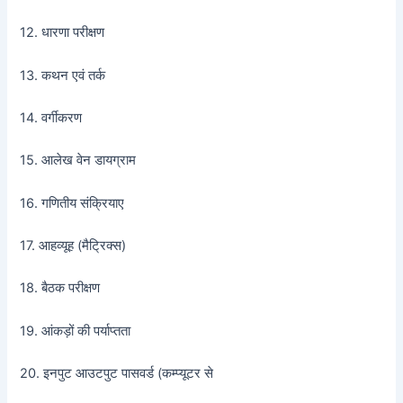
12. धारणा परीक्षण
13. कथन एवं तर्क
14. वर्गीकरण
15. आलेख वेन डायग्राम
16. गणितीय संक्रियाए
17. आहव्यूह (मैट्रिक्स)
18. बैठक परीक्षण
19. आंकड़ों की पर्याप्तता
20. इनपुट आउटपुट पासवर्ड (कम्प्यूटर से