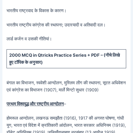
भारतीय राष्ट्रवाद के विकास के कारण।
भारतीय राष्ट्रीय कांग्रेस की स्थापना; उदारयादी व अतिवादी दल।
लार्ड कर्जन व उसकी नीतियां।
20
00 MCQ in Qtricks Practice Series + PDF – (
नीचे
लिखे
हुए टॉपिक के अनुसार)
बंगाल का विभाजन, स्ववेशी आन्दोलन, मुस्लिम लीग की स्थापना, सूरत अधिवेशन
एवं कांग्रेस का विभाजन (1907), मार्ले मिन्टो सुधार (1909)
प्रथम विश्वयुद्ध और राष्ट्रीय आन्दोलन
–
होमरूल आन्दोलन, लखनऊ समझौता (1916), 1917 की अगस्त घोषणा, गांधी
युग, भारत एवं विदेश में क्रांतिकारी आंदोलन, भारत सरकार अधिनियम (1919),
रॉलेट अधिनियम (1919), जलियाँवालाबाग नरसंहार (13 अप्रैल 1919),