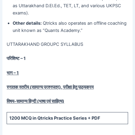
as Uttarakhand D.El.Ed., TET, LT, and various UKPSC
exams).
Other details:
Qtricks also operates an offline coaching
unit known as “Quants Academy.”
UTTARAKHAND GROUPC SYLLABUS
परिशिष्ट – 1
भाग – 1
स्नातक स्तरीय (सामान्य प्रश्नपत्र), परीक्षा हेतु पाठ्यक्रम
विषय-सामान्य हिन्दी (भाषा एवं साहित्य)
1200
MCQ in Qtricks Practice Series +
PDF