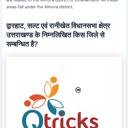
are related to the Almora district of Uttarakhand. All these
areas fall under the Almora district.
द्वारहाट, सल्ट एवं रानीखेत विधानसभा क्षेत्र
उत्तराखण्ड के निम्नलिखित किस जिले से
सम्बन्धित है?