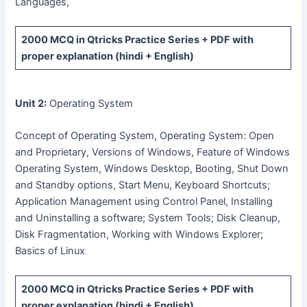
Languages,
2000 MCQ
in Qtricks Practice Series +
PDF
with
proper explanation (hindi + English)
Unit 2:
Operating System
Concept of Operating System, Operating System: Open
and Proprietary, Versions of Windows, Feature of Windows
Operating System, Windows Desktop, Booting, Shut Down
and Standby options, Start Menu, Keyboard Shortcuts;
Application Management using Control Panel, Installing
and Uninstalling a software; System Tools; Disk Cleanup,
Disk Fragmentation, Working with Windows Explorer;
Basics of Linux
2000 MCQ
in Qtricks Practice Series +
PDF
with
proper explanation (hindi + English)