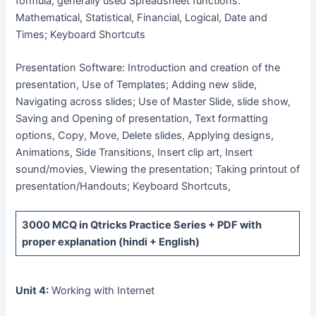
formula; generally used Spreadsheet functions:
Mathematical, Statistical, Financial, Logical, Date and
Times; Keyboard Shortcuts
Presentation Software: Introduction and creation of the
presentation, Use of Templates; Adding new slide,
Navigating across slides; Use of Master Slide, slide show,
Saving and Opening of presentation, Text formatting
options, Copy, Move, Delete slides, Applying designs,
Animations, Side Transitions, Insert clip art, Insert
sound/movies, Viewing the presentation; Taking printout of
presentation/Handouts; Keyboard Shortcuts,
3000 MCQ
in Qtricks Practice Series +
PDF
with
proper explanation (hindi + English)
Unit 4:
Working with Internet