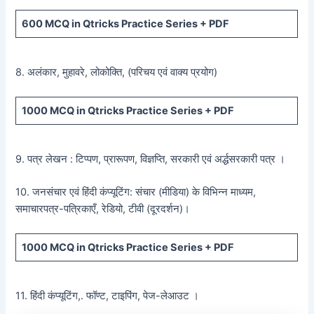
600
MCQ in Qtricks Practice Series +
PDF
8. अलंकार, मुहावरे, लोकोक्ति, (परिचय एवं वाक्य प्रयोग)
1000 MCQ
in Qtricks Practice Series +
PDF
9. पत्र लेखन : टिप्पण, प्रारूपण, विज्ञप्ति, सरकारी एवं अर्द्धसरकारी पत्र ।
10. जनसंचार एवं हिंदी कंप्यूटिंग: संचार (मीडिया) के विभिन्न माध्यम,
समाचारपत्र-पत्रिकाएँ, रेडियो, टीवी (दूरदर्शन)।
1000 MCQ
in Qtricks Practice Series +
PDF
11. हिंदी कंप्यूटिंग,. फॉण्ट, टाइपिंग, पेज-लेआउट ।