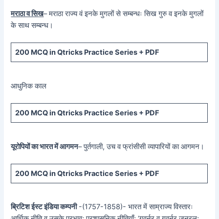
मराठा व सिख
– मराठा राज्य वं इनके मुगलों से सम्बन्धः सिख गुरु व इनके मुगलों
के साथ सम्बन्ध।
200 MCQ in Qtricks Practice Series + PDF
आधुनिक काल
200 MCQ in Qtricks Practice Series + PDF
यूरोपियों का भारत में आगमन
– पुर्तगाली, उच व फ्रांसीसी व्यापारियों का आगमन।
200 MCQ in Qtricks Practice Series + PDF
ब्रिटिश ईस्ट इंडिया कम्पनी
-(1757-1858)- भारत में साम्राज्य विस्तारः
आर्थिक नीति व उसके प्रभाव; प्रशासनिक नीतियाँ; ‘गवर्नर व गवर्नर जनरल;