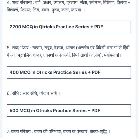
4. शब्द संरचना : वर्ण, अक्षर, उपसर्ग, प्रत्यय, संज्ञा, सर्वनाम, विशेषण, क्रिया –
विशेषणं, क्रिया; लिंग, वचन, पुरुष, काल, कारक ।
2200
MCQ in Qtricks Practice Series +
PDF
5. शब्द भंडार : तत्सम, तद्भव, देशज, आगत (भारतीय एवं विदेशी भाषाओं से हिंदी
में आए प्रचलित शब्द), एकार्थी अनेकार्थी, विपरीतार्थी (विलोम), पर्यायवाची।
400
MCQ in Qtricks Practice Series +
PDF
6. संधि : स्वर संधि, व्यंजन संधि।
500
MCQ in Qtricks Practice Series +
PDF
7. वाक्य परिचय : वाक्य की परिभाषा, वाक्य के प्रकार, वाक्य-शुद्धि ।