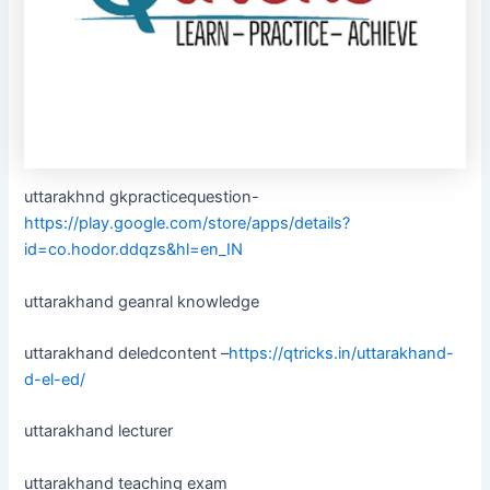
uttarakhnd gkpracticequestion-
https://play.google.com/store/apps/details?
id=co.hodor.ddqzs&hl=en_IN
uttarakhand geanral knowledge
uttarakhand deledcontent –
https://qtricks.in/uttarakhand-
d-el-ed/
uttarakhand lecturer
uttarakhand teaching exam