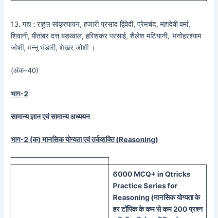
13. गद्य : राहुल सांकृत्यायन, हजारी प्रसाद द्विवेदी, प्रेमचंद, महादेवी वर्मा,
शिवानी, पीतांबर दत्त बड़थ्वाल, हरिशंकर परसाई, शैलेश मटियानी, ‘मनोहरश्याम
जोशी, मन्नू भंडारी, शेखर जोशी ।
(अंक-40)
भाग-2
सामान्य ज्ञान एवं सामान्य अध्ययन
भाग-2 (क) मानसिक योग्यता एवं तर्कशक्ति (
Reasoning)
60
00 MCQ
+
in
Qtricks
Practice Series
for
Reasoning (
मानसिक
योग्यता के
हर टॉपिक के कम से कम 200 प्रश्न