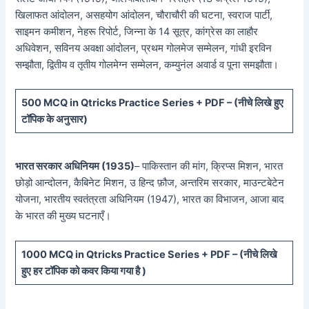
खिलाफत आंदोलन, असहयोग आंदोलन, चौराचौरी की घटना, स्वराज पार्टी,
साइमन कमीशन, नेहरू रिपोर्ट, जिन्ना के 14 सूत्र, कांग्रेस का लाहौर
अधिवेशन, सविनय अवक्षा आंदोलन, प्रथम गोलमेज सम्मेलन, गांधी इरविन
सम्झौता, द्वितीय व तृतीय गोलमेग्न सम्मेलन, कम्युनंल अवार्ड व पूना समझौता।
5
00 MCQ in Qtricks Practice Series + PDF – (
नीचे
लिखे हुए
टॉपिक के अनुसार)
भारत सरकार अधिनियम (1935)
– पाकिस्तान की मांग, क्रिप्स मिशन, भारत
छोड़ो आन्दोलन, कैबिनेट मिशन, उ हिन्द फ़ौज, अन्तरिम सरकार, माउन्टबेटेन
योजना, भारतीय स्वतंत्रता अधिनियम (1947), भारत का विभाजन, आजा बाद
के भारत की मुख्य घटनाएँ।
10
00 MCQ in Qtricks Practice Series + PDF – (
नीचे
लिखे
हुए
हर टॉपिक को कवर किया गया है )