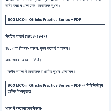
चार्टर एक्ट व अन्य एक्टः सामाजिक सुधार।
600 MCQ in Qtricks Practice Series + PDF
ब्रिटिश शासनं (
1858-1947)
1857 का विद्रोह- कारण, मुख्य घटनाएँ व प्रभाव।
वायसराय व उनकी नीतियाँ।
भारतीय समाज में सामाजिक व धार्मिक सुधार आन्दोलन।
800 MCQ in Qtricks Practice Series + PDF – (
निचे लिखे हुए
टॉपिक के अनुसार)
भारत में राष्ट्रवाद का विकास-