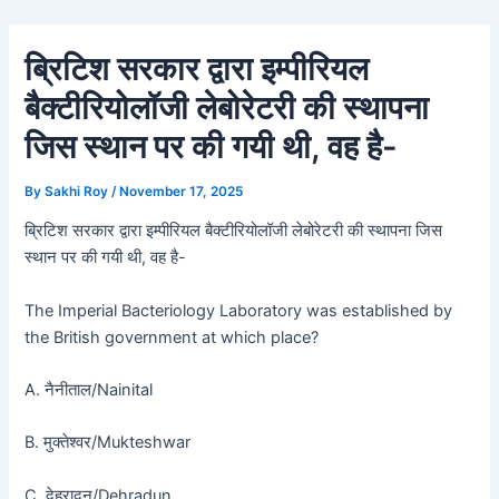
Skip
Post
to
navigation
ब्रिटिश सरकार द्वारा इम्पीरियल
content
बैक्टीरियोलॉजी लेबोरेटरी की स्थापना
जिस स्थान पर की गयी थी, वह है-
By
Sakhi Roy
/
November 17, 2025
ब्रिटिश सरकार द्वारा इम्पीरियल बैक्टीरियोलॉजी लेबोरेटरी की स्थापना जिस
स्थान पर की गयी थी, वह है-
The Imperial Bacteriology Laboratory was established by
the British government at which place?
A. नैनीताल/Nainital
B. मुक्तेश्वर/Mukteshwar
C. देहरादून/Dehradun