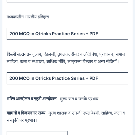
मध्यकालीन भारतीय इतिहास
200 MCQ in Qtricks Practice Series + PDF
दिल्ली सल्तनत
– गुलाम, खिलजी, तुगलक, सैयद व लोदी वंश, प्रशासन, समाज,
साहित्य, कला व स्थापत्य, आर्थिक नीवि, साम्राज्य विस्तार व अन्य नीतियाँ।
200 MCQ in Qtricks Practice Series + PDF
भक्ति आन्दोलन व सूफी आन्दोलन
– मुख्य संत व उनके प्रभाव।
बहमनी व विजयनगर राज्य
– मुख्य शासक व उनकी उपलब्धियाँ, साहित्य, कला व
संस्कृति पर प्रभाव।