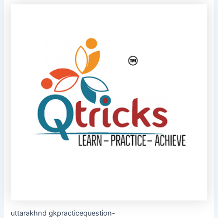
uttarakhnd gkpracticequestion-