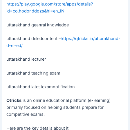
https://play.google.com/store/apps/details?
id=co.hodor.ddqzs&hl=en_IN
uttarakhand geanral knowledge
uttarakhand deledcontent –
https://qtricks.in/uttarakhand-
d-el-ed/
uttarakhand lecturer
uttarakhand teaching exam
uttarakhand latestexamnotification
Qtricks
is an online educational platform (e-learning)
primarily focused on helping students prepare for
competitive exams.
Here are the key details about it: