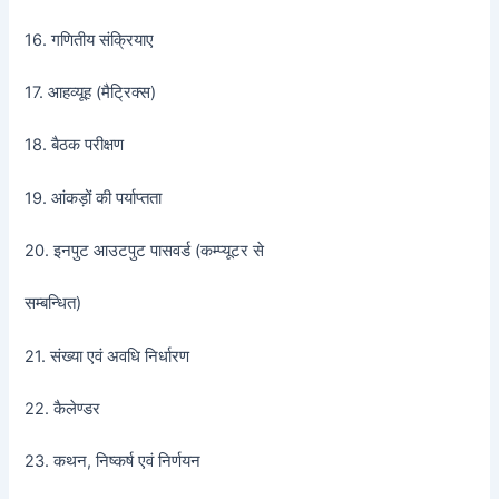
16. गणितीय संक्रियाए
17. आहव्यूह (मैट्रिक्स)
18. बैठक परीक्षण
19. आंकड़ों की पर्याप्तता
20. इनपुट आउटपुट पासवर्ड (कम्प्यूटर से
सम्बन्धित)
21. संख्या एवं अवधि निर्धारण
22. कैलेण्डर
23. कथन, निष्कर्ष एवं निर्णयन