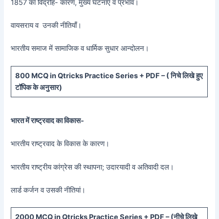
1857 का विद्रोह- कारण, मुख्य घटनाएँ व प्रभाव।
वायसराय व उनकी नीतियाँ।
भारतीय समाज में सामाजिक व धार्मिक सुधार आन्दोलन।
800 MCQ in Qtricks Practice Series + PDF – (
निचे लिखे हुए
टॉपिक के अनुसार)
भारत में राष्ट्रवाद का विकास-
भारतीय राष्ट्रवाद के विकास के कारण।
भारतीय राष्ट्रीय कांग्रेस की स्थापना; उदारयादी व अतिवादी दल।
लार्ड कर्जन व उसकी नीतियां।
20
00 MCQ in Qtricks Practice Series + PDF – (
नीचे
लिखे