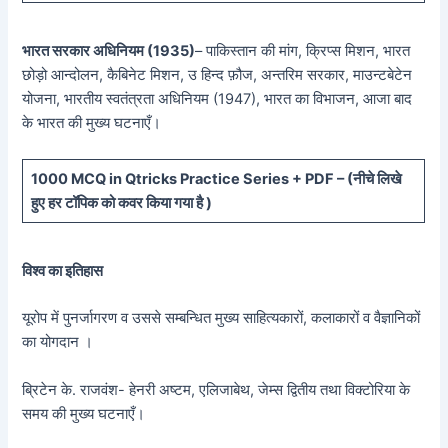
भारत सरकार अधिनियम (1935)
– पाकिस्तान की मांग, क्रिप्स मिशन, भारत
छोड़ो आन्दोलन, कैबिनेट मिशन, उ हिन्द फ़ौज, अन्तरिम सरकार, माउन्टबेटेन
योजना, भारतीय स्वतंत्रता अधिनियम (1947), भारत का विभाजन, आजा बाद
के भारत की मुख्य घटनाएँ।
10
00 MCQ in Qtricks Practice Series + PDF – (
नीचे
लिखे
हुए
हर टॉपिक को कवर किया गया है )
विश्व का इतिहास
यूरोप में पुनर्जागरण व उससे सम्बन्धित मुख्य साहित्यकारों, कलाकारों व वैज्ञानिकों
का योगदान ।
ब्रिटेन के. राजवंश- हेनरी अष्टम, एलिजाबेथ, जेम्स द्वितीय तथा विक्टोरिया के
समय की मुख्य घटनाएँ।