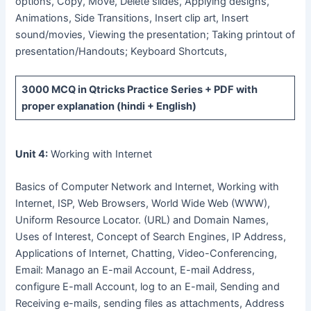
options, Copy, Move, Delete slides, Applying designs,
Animations, Side Transitions, Insert clip art, Insert
sound/movies, Viewing the presentation; Taking printout of
presentation/Handouts; Keyboard Shortcuts,
3000 MCQ
in Qtricks Practice Series +
PDF
with
proper explanation (hindi + English)
Unit 4:
Working with Internet
Basics of Computer Network and Internet, Working with
Internet, ISP, Web Browsers, World Wide Web (WWW),
Uniform Resource Locator. (URL) and Domain Names,
Uses of Interest, Concept of Search Engines, IP Address,
Applications of Internet, Chatting, Video-Conferencing,
Email: Manago an E-mail Account, E-mail Address,
configure E-mall Account, log to an E-mail, Sending and
Receiving e-mails, sending files as attachments, Address