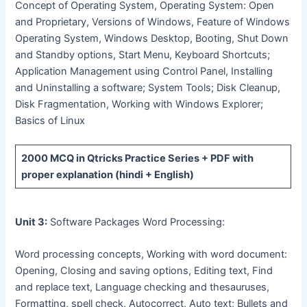
Concept of Operating System, Operating System: Open
and Proprietary, Versions of Windows, Feature of Windows
Operating System, Windows Desktop, Booting, Shut Down
and Standby options, Start Menu, Keyboard Shortcuts;
Application Management using Control Panel, Installing
and Uninstalling a software; System Tools; Disk Cleanup,
Disk Fragmentation, Working with Windows Explorer;
Basics of Linux
2000 MCQ
in Qtricks Practice Series +
PDF
with
proper explanation (hindi + English)
Unit 3:
Software Packages Word Processing:
Word processing concepts, Working with word document:
Opening, Closing and saving options, Editing text, Find
and replace text, Language checking and thesauruses,
Formatting, spell check, Autocorrect, Auto text; Bullets and