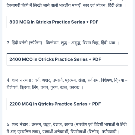
देवनागरी लिपि में लिखी जाने वाली भारतीय भाषाएँ, स्वर एवं व्यंजन, हिंदी अंक ।
800
MCQ in Qtricks Practice Series +
PDF
3. हिंदी वर्तनी (स्पैलिंग) : विश्लेषण, शुद्ध – अशुद्ध, विराम चिह्न, हिंदी अंक ।
2400
MCQ in Qtricks Practice Series +
PDF
4. शब्द संरचना : वर्ण, अक्षर, उपसर्ग, प्रत्यय, संज्ञा, सर्वनाम, विशेषण, क्रिया –
विशेषणं, क्रिया; लिंग, वचन, पुरुष, काल, कारक ।
2200
MCQ in Qtricks Practice Series +
PDF
5. शब्द भंडार : तत्सम, तद्भव, देशज, आगत (भारतीय एवं विदेशी भाषाओं से हिंदी
में आए प्रचलित शब्द), एकार्थी अनेकार्थी, विपरीतार्थी (विलोम), पर्यायवाची।