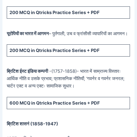
200 MCQ in Qtricks Practice Series + PDF
यूरोपियों का भारत में आगमन
– पुर्तगाली, उच व फ्रांसीसी व्यापारियों का आगमन।
200 MCQ in Qtricks Practice Series + PDF
ब्रिटिश ईस्ट इंडिया कम्पनी
-(1757-1858)- भारत में साम्राज्य विस्तारः
आर्थिक नीति व उसके प्रभाव; प्रशासनिक नीतियाँ; ‘गवर्नर व गवर्नर जनरल;
चार्टर एक्ट व अन्य एक्टः सामाजिक सुधार।
600 MCQ in Qtricks Practice Series + PDF
ब्रिटिश शासनं (
1858-1947)