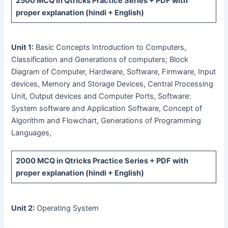
2500 MCQ
in Qtricks Practice Series +
PDF
with
proper explanation (hindi + English)
Unit 1:
Basic Concepts Introduction to Computers,
Classification and Generations of computers; Block
Diagram of Computer, Hardware, Software, Firmware, Input
devices, Memory and Storage Devices, Central Processing
Unit, Output devices and Computer Ports, Software:
System software and Application Software, Concept of
Algorithm and Flowchart, Generations of Programming
Languages,
2000 MCQ
in Qtricks Practice Series +
PDF
with
proper explanation (hindi + English)
Unit 2:
Operating System