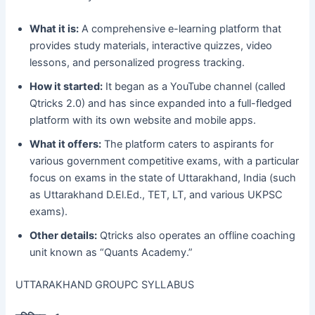
What it is:
A comprehensive e-learning platform that
provides study materials, interactive quizzes, video
lessons, and personalized progress tracking.
How it started:
It began as a YouTube channel (called
Qtricks 2.0) and has since expanded into a full-fledged
platform with its own website and mobile apps.
What it offers:
The platform caters to aspirants for
various government competitive exams, with a particular
focus on exams in the state of Uttarakhand, India (such
as Uttarakhand D.El.Ed., TET, LT, and various UKPSC
exams).
Other details:
Qtricks also operates an offline coaching
unit known as “Quants Academy.”
UTTARAKHAND GROUPC SYLLABUS