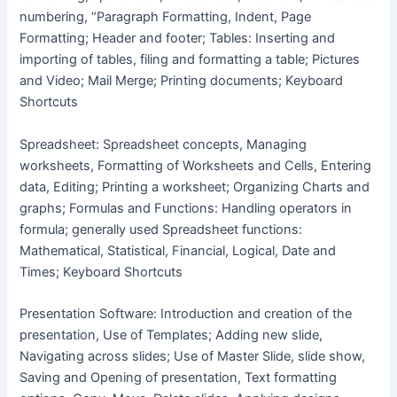
numbering, “Paragraph Formatting, Indent, Page
Formatting; Header and footer; Tables: Inserting and
importing of tables, filing and formatting a table; Pictures
and Video; Mail Merge; Printing documents; Keyboard
Shortcuts
Spreadsheet: Spreadsheet concepts, Managing
worksheets, Formatting of Worksheets and Cells, Entering
data, Editing; Printing a worksheet; Organizing Charts and
graphs; Formulas and Functions: Handling operators in
formula; generally used Spreadsheet functions:
Mathematical, Statistical, Financial, Logical, Date and
Times; Keyboard Shortcuts
Presentation Software: Introduction and creation of the
presentation, Use of Templates; Adding new slide,
Navigating across slides; Use of Master Slide, slide show,
Saving and Opening of presentation, Text formatting