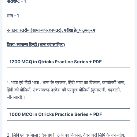
परिशिष्ट – 1
भाग – 1
स्नातक स्तरीय (सामान्य प्रश्नपत्र), परीक्षा हेतु पाठ्यक्रम
विषय-सामान्य हिन्दी (भाषा एवं साहित्य)
1200
MCQ in Qtricks Practice Series +
PDF
1. भाषा एवं हिंदी भाषा : भाषा के प्रकार, हिंदी भाषा का विकास, कार्यालयी भाषा,
हिंदी की बोलियाँ, उत्तराखण्ड प्रदेश की प्रमुख बोलियाँ (कुमाउनी, गढ़वाली,
जौनसारी)।
1000
MCQ in Qtricks Practice Series +
PDF
2. लिपि एवं वर्णमाला : देवनागरी लिपि का विकास, देवनागरी लिपि के गुण-दोष,