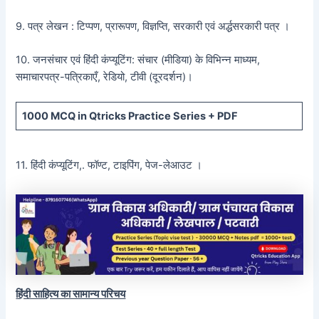
9. पत्र लेखन : टिप्पण, प्रारूपण, विज्ञप्ति, सरकारी एवं अर्द्धसरकारी पत्र ।
10. जनसंचार एवं हिंदी कंप्यूटिंग: संचार (मीडिया) के विभिन्न माध्यम,
समाचारपत्र-पत्रिकाएँ, रेडियो, टीवी (दूरदर्शन)।
1000 MCQ
in Qtricks Practice Series +
PDF
11. हिंदी कंप्यूटिंग,. फॉण्ट, टाइपिंग, पेज-लेआउट ।
हिंदी साहित्य का सामान्य परिचय