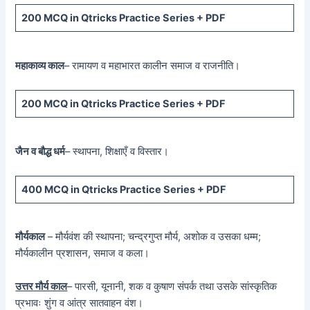
200 MCQ
in Qtricks Practice Series +
PDF
महाकाव्य काल
– रामायण व महाभारत कालीन समाज व राजनीति।
200 MCQ
in Qtricks Practice Series +
PDF
जैन व बौद्ध धर्म
– स्थापना, शिक्षाएँ व विस्तार।
400 MCQ
in Qtricks Practice Series +
PDF
मौर्यकाल
– मौर्यवंश की स्थापना; चन्द्रगुप्त मौर्य, अशोक व उसका धम्म;
मौर्यकालीन प्रशासन, समाज व कला।
उत्तर मौर्य काल
– पारसी, यूनानी, शक व कुषाण संपर्क तथा उसके सांस्कृतिक
प्रभावः शुंग व आंत्र सातवाहन वंश।