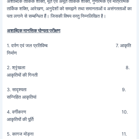
अशाब्दिक तार्किक शक्ति, मूर्त एवं अमूर्त तार्किक शक्ति, गुणात्मक एवं मात्रात्मक
तार्किक शक्ति, आरेखण, अनुदेशों को समझने तथा समानताओं व असंगतताओं का
पता लगाने से सम्बन्धित हैं। जिसकी विषय वस्तु निम्नलिखित है।
अशाब्दिक मानसिक योग्यता परीक्षण
1. दर्पण एवं जल प्रतिविम्ब 7. आकृति
निर्माण
2. श्रृंखला 8.
आकृतियों की गिनती
3. सादृश्यता 9.
सन्निहित आकृतियां
4. वर्गीकरण 10.
आकृतियों की पूर्ति
5. कागज मोड़ना 11.