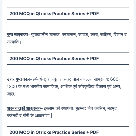
200 MCQ in Qtricks Practice Series + PDF
गुप्त साम्राज्य
– गुप्तकालीन शासक; प्रशासन, समाज, कला, साहित्य, विज्ञान व
संस्कृति।
200 MCQ in Qtricks Practice Series + PDF
उत्तर गुप्त काल
– हर्षवर्धन; राजपूत शासक; चोल व पल्लव साम्राज्य; 600-
1200 के मध्य भारतीय सामाजिक, आर्थिक एवं सांस्कृतिक विकास एवं अन्य,
पहलू ।
अरब व तुर्की आक्रमण
– इस्लाम की स्थापनाः मुहम्मद बिन कासिम, महमूद
गजनवी व गौरी के आक्रमण |
200 MCQ in Qtricks Practice Series + PDF