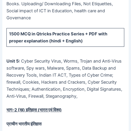
Books. Uploading/ Downloading Files, Not Etiquettes,
Social impact of ICT in Education, health care and
Governance
1500 MCQ
in Qtricks Practice Series +
PDF
with
proper explanation (hindi + English)
Unit 5:
Cyber Security Virus, Worms, Trojan and Anti-Virus
software, Spy wars, Malware, Spams, Data Backup and
Recovery Tools, Indian IT ACT, Types of Cyber Crime;
firewall, Cookies, Hackers and Crackers, Cyber Security
Techniques; Authentication, Encryption, Digital Signatures,
Anti-Virus, Firewall, Steganography,
भाग-
2 (
ख) इतिहास (भारत एवं विश्व)
प्राचीन भारतीय इंतिहास