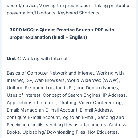
sound/movies, Viewing the presentation; Taking printout of
presentation/Handouts; Keyboard Shortcuts,
3000 MCQ
in Qtricks Practice Series +
PDF
with
proper explanation (hindi + English)
Unit 4:
Working with Internet
Basics of Computer Network and Internet, Working with
Internet, ISP, Web Browsers, World Wide Web (WWW),
Uniform Resource Locator. (URL) and Domain Names,
Uses of Interest, Concept of Search Engines, IP Address,
Applications of Internet, Chatting, Video-Conferencing,
Email: Manago an E-mail Account, E-mail Address,
configure E-mall Account, log to an E-mail, Sending and
Receiving e-mails, sending files as attachments, Address
Books. Uploading/ Downloading Files, Not Etiquettes,