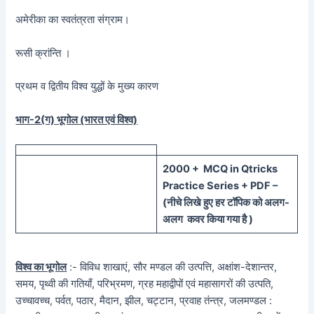
अमेरीका का स्वतंत्रता संग्राम।
रूसी क्रांन्ति ।
प्रथम व द्वितीय विश्व युद्धों के मुख्य कारण
भाग-2(ग) भूगोल (भारत एवं विश्व)
20
00 + MCQ in Qtricks
Practice Series + PDF –
(
नीचे
लिखे हुए
हर टॉपिक को
अलग-
अलग कवर किया गया है )
विश्व का भूगोल
:- विविध शाखाएं, सौर मण्डल की उत्पत्ति, अक्षांश-देशान्तर,
समय, पृथ्वी की गतियाँ, परिभ्रमण, ग्रह महाद्वीपों एवं महासागरों की उत्पति,
उच्चावच्च, पर्वत, पठार, मैदान, झील, चट्टान, प्रवाह तंन्त्र, जलमण्डल :