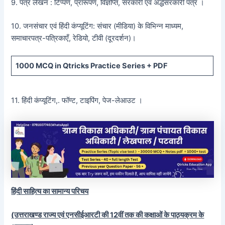
9. पत्र लेखन : टिप्पण, प्रारूपण, विज्ञप्ति, सरकारी एवं अर्द्धसरकारी पत्र ।
10. जनसंचार एवं हिंदी कंप्यूटिंग: संचार (मीडिया) के विभिन्न माध्यम,
समाचारपत्र-पत्रिकाएँ, रेडियो, टीवी (दूरदर्शन)।
1000 MCQ
in Qtricks Practice Series +
PDF
11. हिंदी कंप्यूटिंग,. फॉण्ट, टाइपिंग, पेज-लेआउट ।
हिंदी साहित्य का सामान्य परिचय
(उत्तराखण्ड राज्य एवं एनसीईआरटी की 12वीं तक की कक्षाओं के पाठ्यक्रम के