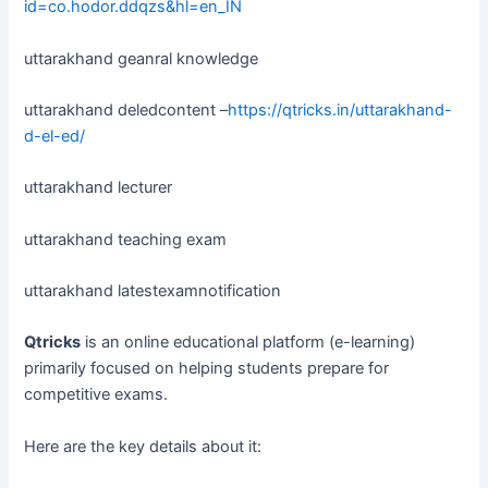
id=co.hodor.ddqzs&hl=en_IN
uttarakhand geanral knowledge
uttarakhand deledcontent –
https://qtricks.in/uttarakhand-
d-el-ed/
uttarakhand lecturer
uttarakhand teaching exam
uttarakhand latestexamnotification
Qtricks
is an online educational platform (e-learning)
primarily focused on helping students prepare for
competitive exams.
Here are the key details about it: