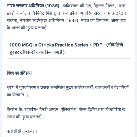
भारत सरकार अधिनियम (1935)
– पाकिस्तान की मांग, क्रिप्स मिशन, भारत
छोड़ो आन्दोलन, कैबिनेट मिशन, उ हिन्द फ़ौज, अन्तरिम सरकार, माउन्टबेटेन
योजना, भारतीय स्वतंत्रता अधिनियम (1947), भारत का विभाजन, आजा बाद
के भारत की मुख्य घटनाएँ।
10
00 MCQ in Qtricks Practice Series + PDF – (
नीचे
लिखे
हुए
हर टॉपिक को कवर किया गया है )
विश्व का इतिहास
यूरोप में पुनर्जागरण व उससे सम्बन्धित मुख्य साहित्यकारों, कलाकारों व वैज्ञानिकों
का योगदान ।
ब्रिटेन के. राजवंश- हेनरी अष्टम, एलिजाबेथ, जेम्स द्वितीय तथा विक्टोरिया के
समय की मुख्य घटनाएँ।
फ्रांसीसी क्रान्ति ।