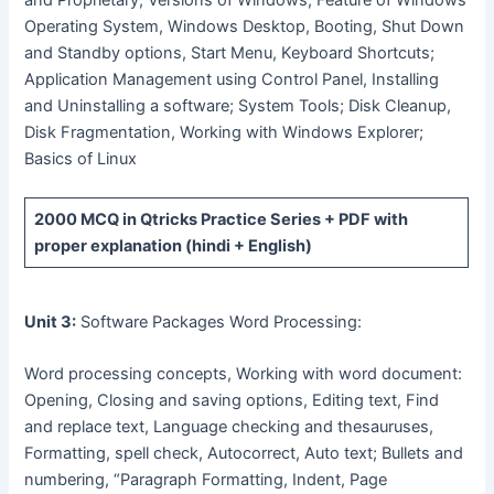
and Proprietary, Versions of Windows, Feature of Windows
Operating System, Windows Desktop, Booting, Shut Down
and Standby options, Start Menu, Keyboard Shortcuts;
Application Management using Control Panel, Installing
and Uninstalling a software; System Tools; Disk Cleanup,
Disk Fragmentation, Working with Windows Explorer;
Basics of Linux
2000 MCQ
in Qtricks Practice Series +
PDF
with
proper explanation (hindi + English)
Unit 3:
Software Packages Word Processing:
Word processing concepts, Working with word document:
Opening, Closing and saving options, Editing text, Find
and replace text, Language checking and thesauruses,
Formatting, spell check, Autocorrect, Auto text; Bullets and
numbering, “Paragraph Formatting, Indent, Page