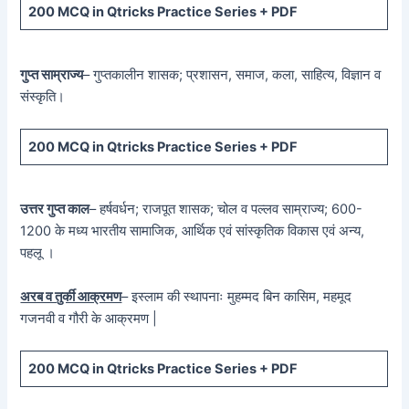
200 MCQ in Qtricks Practice Series + PDF
गुप्त साम्राज्य
– गुप्तकालीन शासक; प्रशासन, समाज, कला, साहित्य, विज्ञान व
संस्कृति।
200 MCQ in Qtricks Practice Series + PDF
उत्तर गुप्त काल
– हर्षवर्धन; राजपूत शासक; चोल व पल्लव साम्राज्य; 600-
1200 के मध्य भारतीय सामाजिक, आर्थिक एवं सांस्कृतिक विकास एवं अन्य,
पहलू ।
अरब व तुर्की आक्रमण
– इस्लाम की स्थापनाः मुहम्मद बिन कासिम, महमूद
गजनवी व गौरी के आक्रमण |
200 MCQ in Qtricks Practice Series + PDF