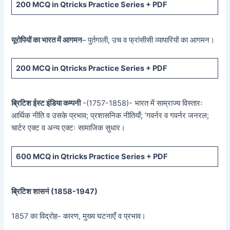
200 MCQ in Qtricks Practice Series + PDF
यूरोपियों का भारत में आगमन
– पुर्तगाली, उच व फ्रांसीसी व्यापारियों का आगमन।
200 MCQ in Qtricks Practice Series + PDF
ब्रिटिश ईस्ट इंडिया कम्पनी
-(1757-1858)- भारत में साम्राज्य विस्तारः
आर्थिक नीति व उसके प्रभाव; प्रशासनिक नीतियाँ; ‘गवर्नर व गवर्नर जनरल;
चार्टर एक्ट व अन्य एक्टः सामाजिक सुधार।
600 MCQ in Qtricks Practice Series + PDF
ब्रिटिश शासनं (
1858-1947)
1857 का विद्रोह- कारण, मुख्य घटनाएँ व प्रभाव।