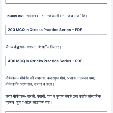
महाकाव्य काल
– रामायण व महाभारत कालीन समाज व राजनीति।
200 MCQ
in Qtricks Practice Series +
PDF
जैन व बौद्ध धर्म
– स्थापना, शिक्षाएँ व विस्तार।
400 MCQ
in Qtricks Practice Series +
PDF
मौर्यकाल
– मौर्यवंश की स्थापना; चन्द्रगुप्त मौर्य, अशोक व उसका धम्म;
मौर्यकालीन प्रशासन, समाज व कला।
उत्तर मौर्य काल
– पारसी, यूनानी, शक व कुषाण संपर्क तथा उसके सांस्कृतिक
प्रभावः शुंग व आंत्र सातवाहन वंश।