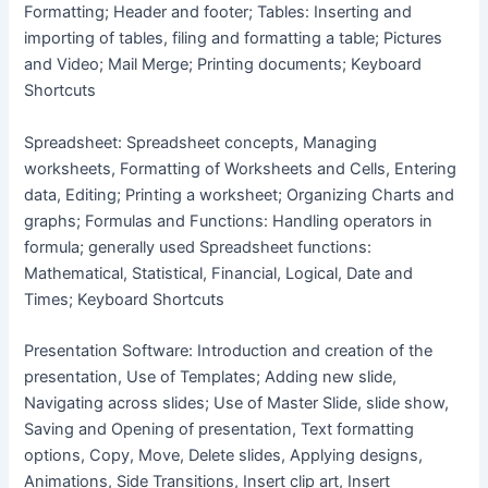
Formatting; Header and footer; Tables: Inserting and
importing of tables, filing and formatting a table; Pictures
and Video; Mail Merge; Printing documents; Keyboard
Shortcuts
Spreadsheet: Spreadsheet concepts, Managing
worksheets, Formatting of Worksheets and Cells, Entering
data, Editing; Printing a worksheet; Organizing Charts and
graphs; Formulas and Functions: Handling operators in
formula; generally used Spreadsheet functions:
Mathematical, Statistical, Financial, Logical, Date and
Times; Keyboard Shortcuts
Presentation Software: Introduction and creation of the
presentation, Use of Templates; Adding new slide,
Navigating across slides; Use of Master Slide, slide show,
Saving and Opening of presentation, Text formatting
options, Copy, Move, Delete slides, Applying designs,
Animations, Side Transitions, Insert clip art, Insert