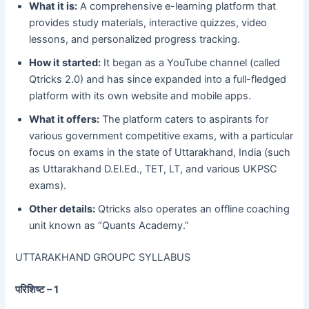
What it is:
A comprehensive e-learning platform that
provides study materials, interactive quizzes, video
lessons, and personalized progress tracking.
How it started:
It began as a YouTube channel (called
Qtricks 2.0) and has since expanded into a full-fledged
platform with its own website and mobile apps.
What it offers:
The platform caters to aspirants for
various government competitive exams, with a particular
focus on exams in the state of Uttarakhand, India (such
as Uttarakhand D.El.Ed., TET, LT, and various UKPSC
exams).
Other details:
Qtricks also operates an offline coaching
unit known as “Quants Academy.”
UTTARAKHAND GROUPC SYLLABUS
परिशिष्ट – 1