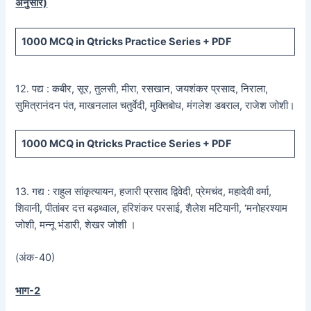
अनुसार)
1000 MCQ
in Qtricks Practice Series +
PDF
12. पद्य : कबीर, सूर, तुलसी, मीरा, रसखान, जयशंकर प्रसाद, निराला,
सुमित्रानंदन पंत, माखनलाल चतुर्वेदी, मुक्तिबोध, मंगलेश डबराल, राजेश जोशी।
1000 MCQ
in Qtricks Practice Series +
PDF
13. गद्य : राहुल सांकृत्यायन, हजारी प्रसाद द्विवेदी, प्रेमचंद, महादेवी वर्मा,
शिवानी, पीतांबर दत्त बड़थ्वाल, हरिशंकर परसाई, शैलेश मटियानी, ‘मनोहरश्याम
जोशी, मन्नू भंडारी, शेखर जोशी ।
(अंक-40)
भाग-2