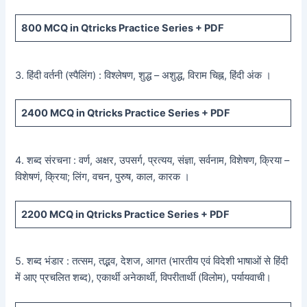
800
MCQ in Qtricks Practice Series +
PDF
3. हिंदी वर्तनी (स्पैलिंग) : विश्लेषण, शुद्ध – अशुद्ध, विराम चिह्न, हिंदी अंक ।
2400
MCQ in Qtricks Practice Series +
PDF
4. शब्द संरचना : वर्ण, अक्षर, उपसर्ग, प्रत्यय, संज्ञा, सर्वनाम, विशेषण, क्रिया –
विशेषणं, क्रिया; लिंग, वचन, पुरुष, काल, कारक ।
2200
MCQ in Qtricks Practice Series +
PDF
5. शब्द भंडार : तत्सम, तद्भव, देशज, आगत (भारतीय एवं विदेशी भाषाओं से हिंदी
में आए प्रचलित शब्द), एकार्थी अनेकार्थी, विपरीतार्थी (विलोम), पर्यायवाची।