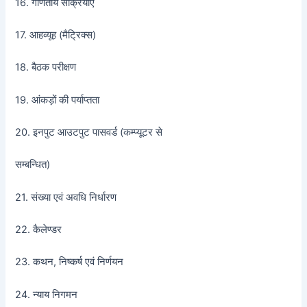
16. गणितीय संक्रियाए
17. आहव्यूह (मैट्रिक्स)
18. बैठक परीक्षण
19. आंकड़ों की पर्याप्तता
20. इनपुट आउटपुट पासवर्ड (कम्प्यूटर से
सम्बन्धित)
21. संख्या एवं अवधि निर्धारण
22. कैलेण्डर
23. कथन, निष्कर्ष एवं निर्णयन
24. न्याय निगमन