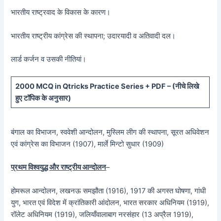
भारतीय राष्ट्रवाद के विकास के कारण।
भारतीय राष्ट्रीय कांग्रेस की स्थापना; उदारयादी व अतिवादी दल।
लार्ड कर्जन व उसकी नीतियां।
20
00 MCQ in Qtricks Practice Series + PDF – (
नीचे
लिखे
हुए टॉपिक के अनुसार)
बंगाल का विभाजन, स्ववेशी आन्दोलन, मुस्लिम लीग की स्थापना, सूरत अधिवेशन
एवं कांग्रेस का विभाजन (1907), मार्ले मिन्टो सुधार (1909)
प्रथम विश्वयुद्ध और राष्ट्रीय आन्दोलन
–
होमरूल आन्दोलन, लखनऊ समझौता (1916), 1917 की अगस्त घोषणा, गांधी
युग, भारत एवं विदेश में क्रांतिकारी आंदोलन, भारत सरकार अधिनियम (1919),
रॉलेट अधिनियम (1919), जलियाँवालाबाग नरसंहार (13 अप्रैल 1919),