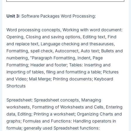
Unit 3:
Software Packages Word Processing:
Word processing concepts, Working with word document:
Opening, Closing and saving options, Editing text, Find
and replace text, Language checking and thesauruses,
Formatting, spell check, Autocorrect, Auto text; Bullets and
numbering, “Paragraph Formatting, Indent, Page
Formatting; Header and footer; Tables: Inserting and
importing of tables, filing and formatting a table; Pictures
and Video; Mail Merge; Printing documents; Keyboard
Shortcuts
Spreadsheet: Spreadsheet concepts, Managing
worksheets, Formatting of Worksheets and Cells, Entering
data, Editing; Printing a worksheet; Organizing Charts and
graphs; Formulas and Functions: Handling operators in
formula; generally used Spreadsheet functions: