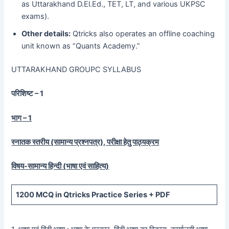
as Uttarakhand D.El.Ed., TET, LT, and various UKPSC
exams).
Other details:
Qtricks also operates an offline coaching
unit known as “Quants Academy.”
UTTARAKHAND GROUPC SYLLABUS
परिशिष्ट – 1
भाग – 1
स्नातक स्तरीय (सामान्य प्रश्नपत्र), परीक्षा हेतु पाठ्यक्रम
विषय-सामान्य हिन्दी (भाषा एवं साहित्य)
1200
MCQ in Qtricks Practice Series +
PDF