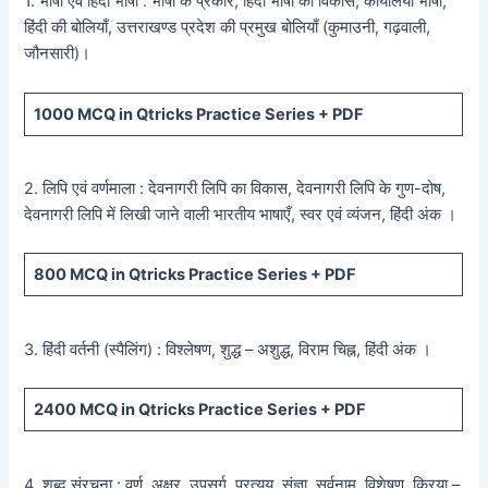
1. भाषा एवं हिंदी भाषा : भाषा के प्रकार, हिंदी भाषा का विकास, कार्यालयी भाषा,
हिंदी की बोलियाँ, उत्तराखण्ड प्रदेश की प्रमुख बोलियाँ (कुमाउनी, गढ़वाली,
जौनसारी)।
1000
MCQ in Qtricks Practice Series +
PDF
2. लिपि एवं वर्णमाला : देवनागरी लिपि का विकास, देवनागरी लिपि के गुण-दोष,
देवनागरी लिपि में लिखी जाने वाली भारतीय भाषाएँ, स्वर एवं व्यंजन, हिंदी अंक ।
800
MCQ in Qtricks Practice Series +
PDF
3. हिंदी वर्तनी (स्पैलिंग) : विश्लेषण, शुद्ध – अशुद्ध, विराम चिह्न, हिंदी अंक ।
2400
MCQ in Qtricks Practice Series +
PDF
4. शब्द संरचना : वर्ण, अक्षर, उपसर्ग, प्रत्यय, संज्ञा, सर्वनाम, विशेषण, क्रिया –