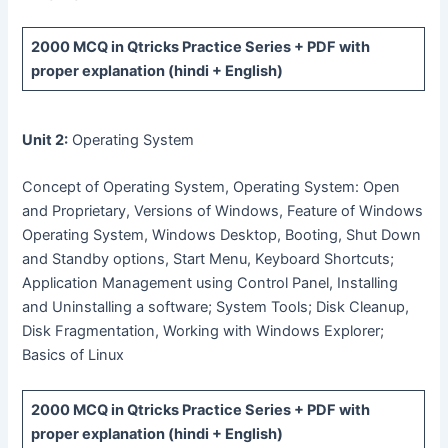
2000 MCQ
in Qtricks Practice Series +
PDF
with
proper explanation (hindi + English)
Unit 2:
Operating System
Concept of Operating System, Operating System: Open
and Proprietary, Versions of Windows, Feature of Windows
Operating System, Windows Desktop, Booting, Shut Down
and Standby options, Start Menu, Keyboard Shortcuts;
Application Management using Control Panel, Installing
and Uninstalling a software; System Tools; Disk Cleanup,
Disk Fragmentation, Working with Windows Explorer;
Basics of Linux
2000 MCQ
in Qtricks Practice Series +
PDF
with
proper explanation (hindi + English)