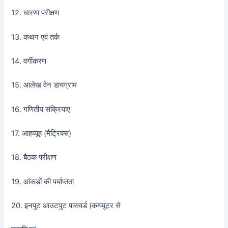
12. धारणा परीक्षण
13. कथन एवं तर्क
14. वर्गीकरण
15. आलेख वेन डायग्राम
16. गणितीय संक्रियाए
17. आहव्यूह (मैट्रिक्स)
18. बैठक परीक्षण
19. आंकड़ों की पर्याप्तता
20. इनपुट आउटपुट पासवर्ड (कम्प्यूटर से