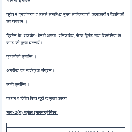
विश्व का इतिहास
यूरोप में पुनर्जागरण व उससे सम्बन्धित मुख्य साहित्यकारों, कलाकारों व वैज्ञानिकों
का योगदान ।
ब्रिटेन के. राजवंश- हेनरी अष्टम, एलिजाबेथ, जेम्स द्वितीय तथा विक्टोरिया के
समय की मुख्य घटनाएँ।
फ्रांसीसी क्रान्ति ।
अमेरीका का स्वतंत्रता संग्राम।
रूसी क्रांन्ति ।
प्रथम व द्वितीय विश्व युद्धों के मुख्य कारण
भाग-2(ग) भूगोल (भारत एवं विश्व)