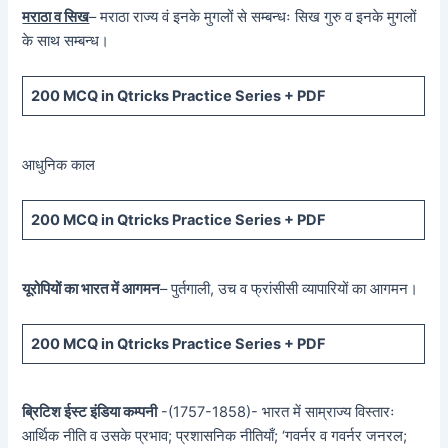
मराठा व सिख
– मराठा राज्य वं इनके मुगलों से सम्बन्धः सिख गुरु व इनके मुगलों
के साथ सम्बन्ध।
200 MCQ in Qtricks Practice Series + PDF
आधुनिक काल
200 MCQ in Qtricks Practice Series + PDF
यूरोपियों का भारत में आगमन
– पुर्तगाली, उच व फ्रांसीसी व्यापारियों का आगमन।
200 MCQ in Qtricks Practice Series + PDF
ब्रिटिश ईस्ट इंडिया कम्पनी
-(1757-1858)- भारत में साम्राज्य विस्तारः
आर्थिक नीति व उसके प्रभाव; प्रशासनिक नीतियाँ; ‘गवर्नर व गवर्नर जनरल;