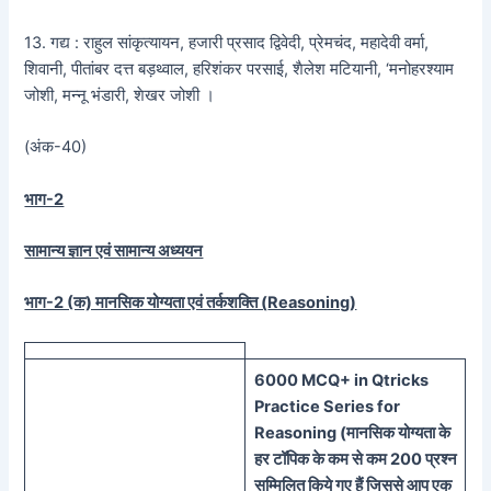
13. गद्य : राहुल सांकृत्यायन, हजारी प्रसाद द्विवेदी, प्रेमचंद, महादेवी वर्मा,
शिवानी, पीतांबर दत्त बड़थ्वाल, हरिशंकर परसाई, शैलेश मटियानी, ‘मनोहरश्याम
जोशी, मन्नू भंडारी, शेखर जोशी ।
(अंक-40)
भाग-2
सामान्य ज्ञान एवं सामान्य अध्ययन
भाग-2 (क) मानसिक योग्यता एवं तर्कशक्ति (
Reasoning)
60
00 MCQ
+
in
Qtricks
Practice Series
for
Reasoning (
मानसिक
योग्यता के
हर टॉपिक के कम से कम 200 प्रश्न
सम्मिलित किये गए हैं जिससे आप एक