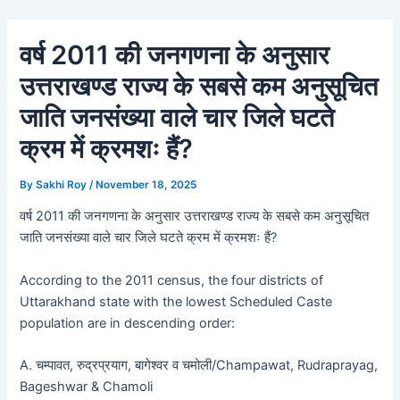
Skip
Post
to
navigation
वर्ष 2011 की जनगणना के अनुसार
content
उत्तराखण्ड राज्य के सबसे कम अनुसूचित
जाति जनसंख्या वाले चार जिले घटते
क्रम में क्रमशः हैं?
By
Sakhi Roy
/
November 18, 2025
वर्ष 2011 की जनगणना के अनुसार उत्तराखण्ड राज्य के सबसे कम अनुसूचित
जाति जनसंख्या वाले चार जिले घटते क्रम में क्रमशः हैं?
According to the 2011 census, the four districts of
Uttarakhand state with the lowest Scheduled Caste
population are in descending order:
A. चम्पावत, रुद्रप्रयाग, बागेश्वर व चमोली/Champawat, Rudraprayag,
Bageshwar & Chamoli