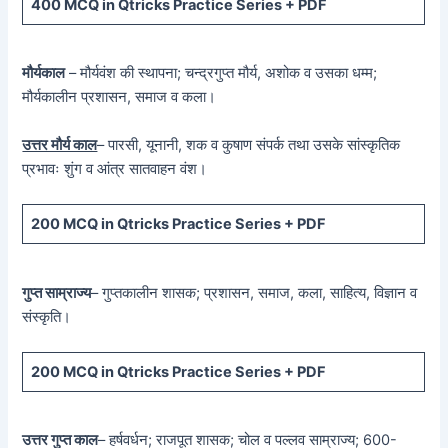
400 MCQ
in Qtricks Practice Series +
PDF
मौर्यकाल
– मौर्यवंश की स्थापना; चन्द्रगुप्त मौर्य, अशोक व उसका धम्म;
मौर्यकालीन प्रशासन, समाज व कला।
उत्तर मौर्य काल
– पारसी, यूनानी, शक व कुषाण संपर्क तथा उसके सांस्कृतिक
प्रभावः शुंग व आंत्र सातवाहन वंश।
200 MCQ in Qtricks Practice Series + PDF
गुप्त साम्राज्य
– गुप्तकालीन शासक; प्रशासन, समाज, कला, साहित्य, विज्ञान व
संस्कृति।
200 MCQ in Qtricks Practice Series + PDF
उत्तर गुप्त काल
– हर्षवर्धन; राजपूत शासक; चोल व पल्लव साम्राज्य; 600-