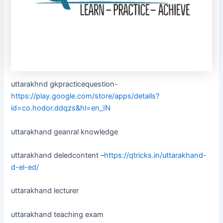
uttarakhnd gkpracticequestion-
https://play.google.com/store/apps/details?
id=co.hodor.ddqzs&hl=en_IN
uttarakhand geanral knowledge
uttarakhand deledcontent –
https://qtricks.in/uttarakhand-
d-el-ed/
uttarakhand lecturer
uttarakhand teaching exam