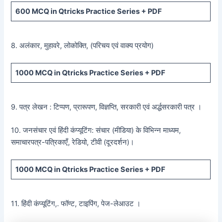
600
MCQ in Qtricks Practice Series +
PDF
8. अलंकार, मुहावरे, लोकोक्ति, (परिचय एवं वाक्य प्रयोग)
1000 MCQ
in Qtricks Practice Series +
PDF
9. पत्र लेखन : टिप्पण, प्रारूपण, विज्ञप्ति, सरकारी एवं अर्द्धसरकारी पत्र ।
10. जनसंचार एवं हिंदी कंप्यूटिंग: संचार (मीडिया) के विभिन्न माध्यम,
समाचारपत्र-पत्रिकाएँ, रेडियो, टीवी (दूरदर्शन)।
1000 MCQ
in Qtricks Practice Series +
PDF
11. हिंदी कंप्यूटिंग,. फॉण्ट, टाइपिंग, पेज-लेआउट ।