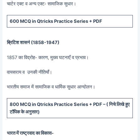
चार्टर एक्ट व अन्य एक्टः सामाजिक सुधार।
600 MCQ in Qtricks Practice Series + PDF
ब्रिटिश शासनं (
1858-1947)
1857 का विद्रोह- कारण, मुख्य घटनाएँ व प्रभाव।
वायसराय व उनकी नीतियाँ।
भारतीय समाज में सामाजिक व धार्मिक सुधार आन्दोलन।
800 MCQ in Qtricks Practice Series + PDF – (
निचे लिखे हुए
टॉपिक के अनुसार)
भारत में राष्ट्रवाद का विकास-