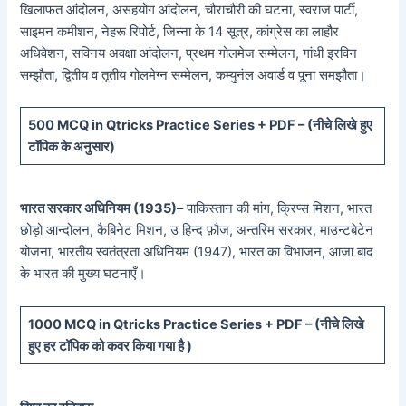
खिलाफत आंदोलन, असहयोग आंदोलन, चौराचौरी की घटना, स्वराज पार्टी,
साइमन कमीशन, नेहरू रिपोर्ट, जिन्ना के 14 सूत्र, कांग्रेस का लाहौर
अधिवेशन, सविनय अवक्षा आंदोलन, प्रथम गोलमेज सम्मेलन, गांधी इरविन
सम्झौता, द्वितीय व तृतीय गोलमेग्न सम्मेलन, कम्युनंल अवार्ड व पूना समझौता।
5
00 MCQ in Qtricks Practice Series + PDF – (
नीचे
लिखे हुए
टॉपिक के अनुसार)
भारत सरकार अधिनियम (1935)
– पाकिस्तान की मांग, क्रिप्स मिशन, भारत
छोड़ो आन्दोलन, कैबिनेट मिशन, उ हिन्द फ़ौज, अन्तरिम सरकार, माउन्टबेटेन
योजना, भारतीय स्वतंत्रता अधिनियम (1947), भारत का विभाजन, आजा बाद
के भारत की मुख्य घटनाएँ।
10
00 MCQ in Qtricks Practice Series + PDF – (
नीचे
लिखे
हुए
हर टॉपिक को कवर किया गया है )