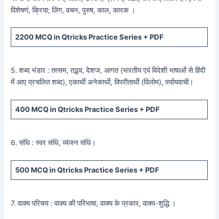
विशेषणं, क्रिया; लिंग, वचन, पुरुष, काल, कारक ।
2200
MCQ in Qtricks Practice Series +
PDF
5. शब्द भंडार : तत्सम, तद्भव, देशज, आगत (भारतीय एवं विदेशी भाषाओं से हिंदी
में आए प्रचलित शब्द), एकार्थी अनेकार्थी, विपरीतार्थी (विलोम), पर्यायवाची।
400
MCQ in Qtricks Practice Series +
PDF
6. संधि : स्वर संधि, व्यंजन संधि।
500
MCQ in Qtricks Practice Series +
PDF
7. वाक्य परिचय : वाक्य की परिभाषा, वाक्य के प्रकार, वाक्य-शुद्धि ।