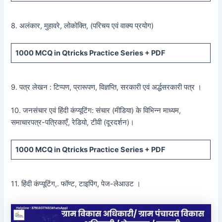
8. अलंकार, मुहावरे, लोकोक्ति, (परिचय एवं वाक्य प्रयोग)
1000 MCQ
in Qtricks Practice Series +
PDF
9. पत्र लेखन : टिप्पण, प्रारूपण, विज्ञप्ति, सरकारी एवं अर्द्धसरकारी पत्र ।
10. जनसंचार एवं हिंदी कंप्यूटिंग: संचार (मीडिया) के विभिन्न माध्यम,
समाचारपत्र-पत्रिकाएँ, रेडियो, टीवी (दूरदर्शन)।
1000 MCQ
in Qtricks Practice Series +
PDF
11. हिंदी कंप्यूटिंग,. फॉण्ट, टाइपिंग, पेज-लेआउट ।