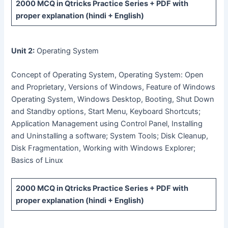
2000 MCQ
in Qtricks Practice Series +
PDF
with
proper explanation (hindi + English)
Unit 2:
Operating System
Concept of Operating System, Operating System: Open
and Proprietary, Versions of Windows, Feature of Windows
Operating System, Windows Desktop, Booting, Shut Down
and Standby options, Start Menu, Keyboard Shortcuts;
Application Management using Control Panel, Installing
and Uninstalling a software; System Tools; Disk Cleanup,
Disk Fragmentation, Working with Windows Explorer;
Basics of Linux
2000 MCQ
in Qtricks Practice Series +
PDF
with
proper explanation (hindi + English)