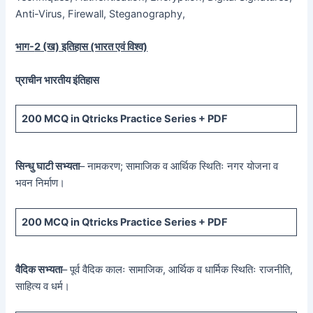
Anti-Virus, Firewall, Steganography,
भाग-
2 (
ख) इतिहास (भारत एवं विश्व)
प्राचीन भारतीय इंतिहास
200 MCQ
in Qtricks Practice Series +
PDF
सिन्धु घाटी सभ्यता
– नामकरण; सामाजिक व आर्थिक स्थितिः नगर योजना व
भवन निर्माण।
200 MCQ
in Qtricks Practice Series +
PDF
वैदिक सभ्यता
– पूर्व वैदिक कालः सामाजिक, आर्थिक व धार्मिक स्थितिः राजनीति,
साहित्य व धर्म।