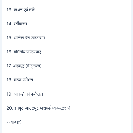
13. कथन एवं तर्क
14. वर्गीकरण
15. आलेख वेन डायग्राम
16. गणितीय संक्रियाए
17. आहव्यूह (मैट्रिक्स)
18. बैठक परीक्षण
19. आंकड़ों की पर्याप्तता
20. इनपुट आउटपुट पासवर्ड (कम्प्यूटर से
सम्बन्धित)