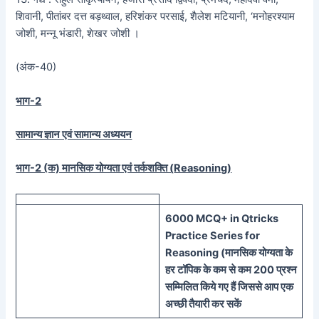
शिवानी, पीतांबर दत्त बड़थ्वाल, हरिशंकर परसाई, शैलेश मटियानी, ‘मनोहरश्याम
जोशी, मन्नू भंडारी, शेखर जोशी ।
(अंक-40)
भाग-2
सामान्य ज्ञान एवं सामान्य अध्ययन
भाग-2 (क) मानसिक योग्यता एवं तर्कशक्ति (
Reasoning)
60
00 MCQ
+
in
Qtricks
Practice Series
for
Reasoning (
मानसिक
योग्यता के
हर टॉपिक के कम से कम 200 प्रश्न
सम्मिलित किये गए हैं जिससे आप एक
अच्छी तैयारी कर सकें