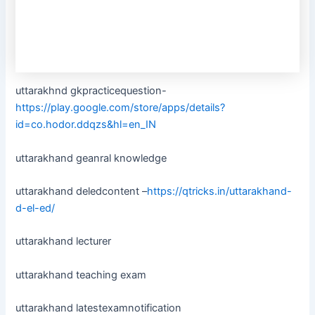
uttarakhnd gkpracticequestion-
https://play.google.com/store/apps/details?
id=co.hodor.ddqzs&hl=en_IN
uttarakhand geanral knowledge
uttarakhand deledcontent –
https://qtricks.in/uttarakhand-
d-el-ed/
uttarakhand lecturer
uttarakhand teaching exam
uttarakhand latestexamnotification