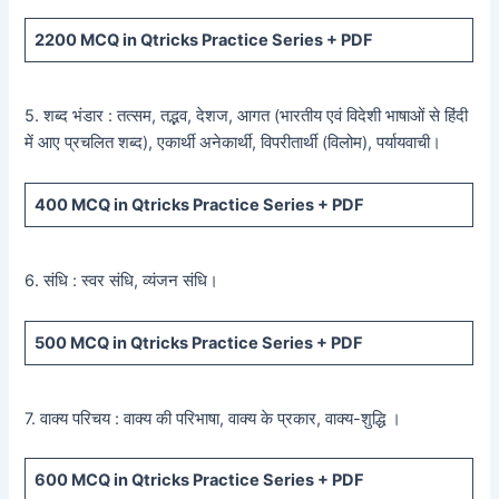
2200
MCQ in Qtricks Practice Series +
PDF
5. शब्द भंडार : तत्सम, तद्भव, देशज, आगत (भारतीय एवं विदेशी भाषाओं से हिंदी
में आए प्रचलित शब्द), एकार्थी अनेकार्थी, विपरीतार्थी (विलोम), पर्यायवाची।
400
MCQ in Qtricks Practice Series +
PDF
6. संधि : स्वर संधि, व्यंजन संधि।
500
MCQ in Qtricks Practice Series +
PDF
7. वाक्य परिचय : वाक्य की परिभाषा, वाक्य के प्रकार, वाक्य-शुद्धि ।
600
MCQ in Qtricks Practice Series +
PDF