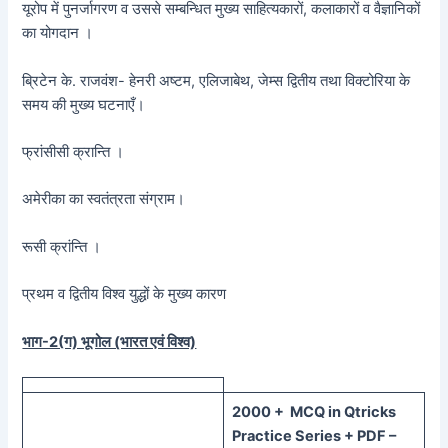
यूरोप में पुनर्जागरण व उससे सम्बन्धित मुख्य साहित्यकारों, कलाकारों व वैज्ञानिकों
का योगदान ।
ब्रिटेन के. राजवंश- हेनरी अष्टम, एलिजाबेथ, जेम्स द्वितीय तथा विक्टोरिया के
समय की मुख्य घटनाएँ।
फ्रांसीसी क्रान्ति ।
अमेरीका का स्वतंत्रता संग्राम।
रूसी क्रांन्ति ।
प्रथम व द्वितीय विश्व युद्धों के मुख्य कारण
भाग-2(ग) भूगोल (भारत एवं विश्व)
20
00 + MCQ in Qtricks
Practice Series + PDF –