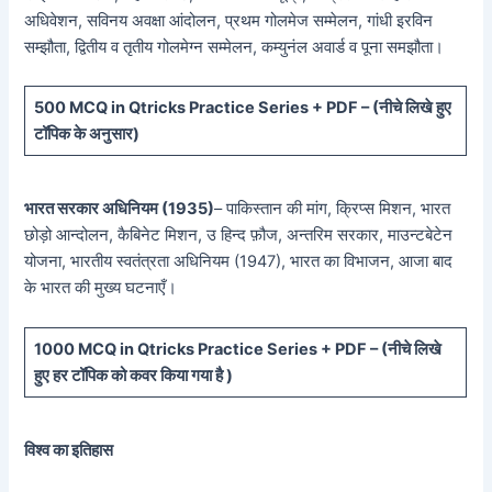
अधिवेशन, सविनय अवक्षा आंदोलन, प्रथम गोलमेज सम्मेलन, गांधी इरविन
सम्झौता, द्वितीय व तृतीय गोलमेग्न सम्मेलन, कम्युनंल अवार्ड व पूना समझौता।
5
00 MCQ in Qtricks Practice Series + PDF – (
नीचे
लिखे हुए
टॉपिक के अनुसार)
भारत सरकार अधिनियम (1935)
– पाकिस्तान की मांग, क्रिप्स मिशन, भारत
छोड़ो आन्दोलन, कैबिनेट मिशन, उ हिन्द फ़ौज, अन्तरिम सरकार, माउन्टबेटेन
योजना, भारतीय स्वतंत्रता अधिनियम (1947), भारत का विभाजन, आजा बाद
के भारत की मुख्य घटनाएँ।
10
00 MCQ in Qtricks Practice Series + PDF – (
नीचे
लिखे
हुए
हर टॉपिक को कवर किया गया है )
विश्व का इतिहास