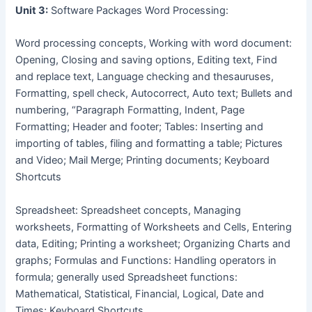
Unit 3:
Software Packages Word Processing:
Word processing concepts, Working with word document:
Opening, Closing and saving options, Editing text, Find
and replace text, Language checking and thesauruses,
Formatting, spell check, Autocorrect, Auto text; Bullets and
numbering, “Paragraph Formatting, Indent, Page
Formatting; Header and footer; Tables: Inserting and
importing of tables, filing and formatting a table; Pictures
and Video; Mail Merge; Printing documents; Keyboard
Shortcuts
Spreadsheet: Spreadsheet concepts, Managing
worksheets, Formatting of Worksheets and Cells, Entering
data, Editing; Printing a worksheet; Organizing Charts and
graphs; Formulas and Functions: Handling operators in
formula; generally used Spreadsheet functions:
Mathematical, Statistical, Financial, Logical, Date and
Times; Keyboard Shortcuts