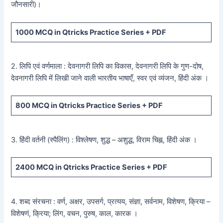
जौनसारी)।
1000
MCQ in Qtricks Practice Series +
PDF
2. लिपि एवं वर्णमाला : देवनागरी लिपि का विकास, देवनागरी लिपि के गुण-दोष,
देवनागरी लिपि में लिखी जाने वाली भारतीय भाषाएँ, स्वर एवं व्यंजन, हिंदी अंक ।
800
MCQ in Qtricks Practice Series +
PDF
3. हिंदी वर्तनी (स्पैलिंग) : विश्लेषण, शुद्ध – अशुद्ध, विराम चिह्न, हिंदी अंक ।
2400
MCQ in Qtricks Practice Series +
PDF
4. शब्द संरचना : वर्ण, अक्षर, उपसर्ग, प्रत्यय, संज्ञा, सर्वनाम, विशेषण, क्रिया –
विशेषणं, क्रिया; लिंग, वचन, पुरुष, काल, कारक ।