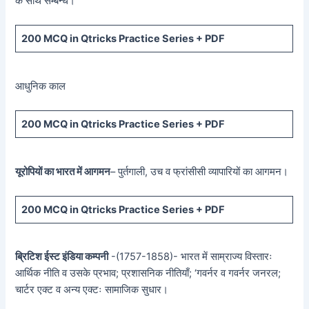
के साथ सम्बन्ध।
200 MCQ in Qtricks Practice Series + PDF
आधुनिक काल
200 MCQ in Qtricks Practice Series + PDF
यूरोपियों का भारत में आगमन
– पुर्तगाली, उच व फ्रांसीसी व्यापारियों का आगमन।
200 MCQ in Qtricks Practice Series + PDF
ब्रिटिश ईस्ट इंडिया कम्पनी
-(1757-1858)- भारत में साम्राज्य विस्तारः
आर्थिक नीति व उसके प्रभाव; प्रशासनिक नीतियाँ; ‘गवर्नर व गवर्नर जनरल;
चार्टर एक्ट व अन्य एक्टः सामाजिक सुधार।