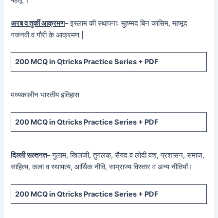
पहलू ।
अरब व तुर्की आक्रमण
– इस्लाम की स्थापनाः मुहम्मद बिन कासिम, महमूद
गजनवी व गौरी के आक्रमण |
200 MCQ in Qtricks Practice Series + PDF
मध्यकालीन भारतीय इतिहास
200 MCQ in Qtricks Practice Series + PDF
दिल्ली सल्तनत
– गुलाम, खिलजी, तुगलक, सैयद व लोदी वंश, प्रशासन, समाज,
साहित्य, कला व स्थापत्य, आर्थिक नीवि, साम्राज्य विस्तार व अन्य नीतियाँ।
200 MCQ in Qtricks Practice Series + PDF