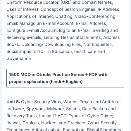
Uniform Resource Locator. (URL) and Domain Names,
Uses of Interest, Concept of Search Engines, IP Address,
Applications of Internet, Chatting, Video-Conferencing,
Email: Manago an E-mail Account, E-mail Address,
configure E-mall Account, log to an E-mail, Sending and
Receiving e-mails, sending files as attachments, Address
Books. Uploading/ Downloading Files, Not Etiquettes,
Social impact of ICT in Education, health care and
Governance
1500 MCQ
in Qtricks Practice Series +
PDF
with
proper explanation (hindi + English)
Unit 5:
Cyber Security Virus, Worms, Trojan and Anti-Virus
software, Spy wars, Malware, Spams, Data Backup and
Recovery Tools, Indian IT ACT, Types of Cyber Crime;
firewall, Cookies, Hackers and Crackers, Cyber Security
Techniques; Authentication, Encryption, Digital Signatures,