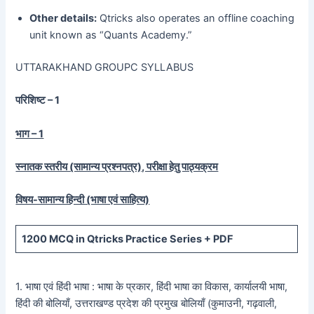
Other details:
Qtricks also operates an offline coaching
unit known as “Quants Academy.”
UTTARAKHAND GROUPC SYLLABUS
परिशिष्ट – 1
भाग – 1
स्नातक स्तरीय (सामान्य प्रश्नपत्र), परीक्षा हेतु पाठ्यक्रम
विषय-सामान्य हिन्दी (भाषा एवं साहित्य)
1200
MCQ in Qtricks Practice Series +
PDF
1. भाषा एवं हिंदी भाषा : भाषा के प्रकार, हिंदी भाषा का विकास, कार्यालयी भाषा,
हिंदी की बोलियाँ, उत्तराखण्ड प्रदेश की प्रमुख बोलियाँ (कुमाउनी, गढ़वाली,