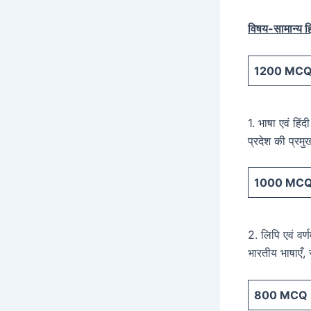
विषय-सामान्य हि
1200
MCQ 
1. भाषा एवं हिं
प्रदेश की प्रम
1000
MCQ 
2. लिपि एवं वर्
भारतीय भाषाएँ, 
800
MCQ i