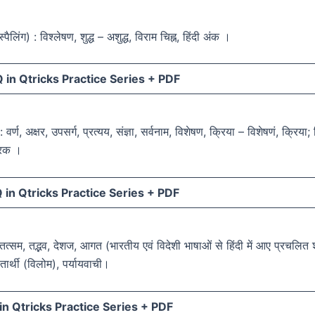
स्पैलिंग) : विश्लेषण, शुद्ध – अशुद्ध, विराम चिह्न, हिंदी अंक ।
in Qtricks Practice Series +
PDF
 वर्ण, अक्षर, उपसर्ग, प्रत्यय, संज्ञा, सर्वनाम, विशेषण, क्रिया – विशेषणं, क्रिया;
ारक ।
in Qtricks Practice Series +
PDF
 तत्सम, तद्भव, देशज, आगत (भारतीय एवं विदेशी भाषाओं से हिंदी में आए प्रचलित श
ीतार्थी (विलोम), पर्यायवाची।
n Qtricks Practice Series +
PDF