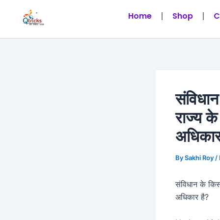
Skip
Post
Home
Shop
C
to
navigation
content
संविधान
राज्य क
अधिकार
By
Sakhi Roy
/
संविधान के किस 
अधिकार है?