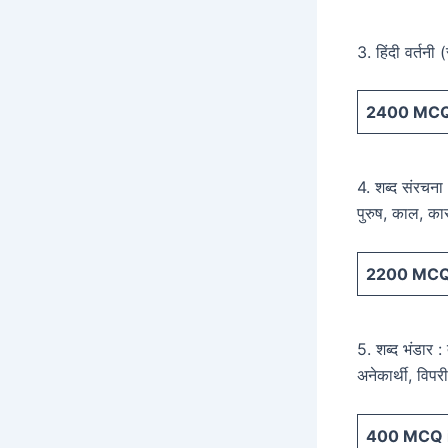
3. हिंदी वर्तनी (
2400
MCQ 
4. शब्द संरचना :
पुरुष, काल, क
2200
MCQ 
5. शब्द भंडार :
अनेकार्थी, विपर
400
MCQ i