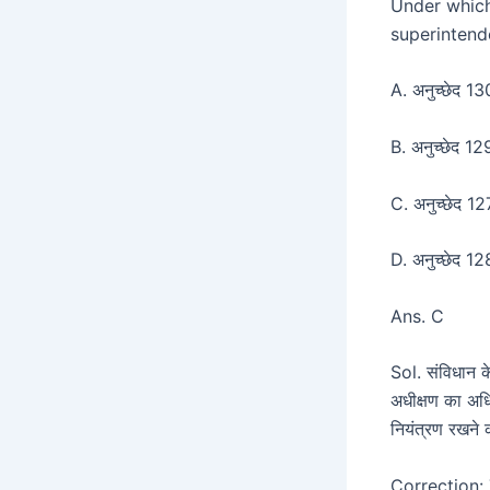
Under which
superintend
A. अनुच्छेद 1
B. अनुच्छेद 1
C. अनुच्छेद 1
D. अनुच्छेद 1
Ans. C
Sol. संविधान के
अधीक्षण का अधि
नियंत्रण रखने क
Correction: