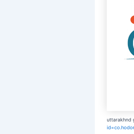
uttarakhnd 
id=co.hodo