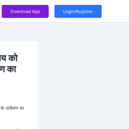
Download App
Login/Register
ालय को
षण का
ं के अधीक्षण का