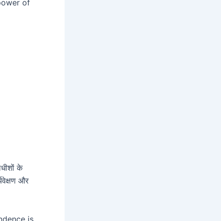
power of
धीशों के
यवेक्षण और
ndence is