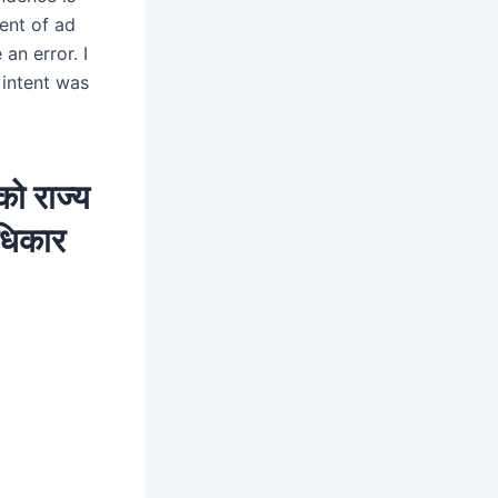
ment of ad
an error. I
 intent was
को राज्य
अधिकार