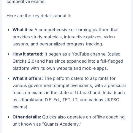
competitive exams.
Here are the key details about it:
What it is:
A comprehensive e-learning platform that
provides study materials, interactive quizzes, video
lessons, and personalized progress tracking.
How it started:
It began as a YouTube channel (called
Qtricks 2.0) and has since expanded into a full-fledged
platform with its own website and mobile apps.
What it offers:
The platform caters to aspirants for
various government competitive exams, with a particular
focus on exams in the state of Uttarakhand, India (such
as Uttarakhand D.El.Ed., TET, LT, and various UKPSC
exams).
Other details:
Qtricks also operates an offline coaching
unit known as “Quants Academy.”