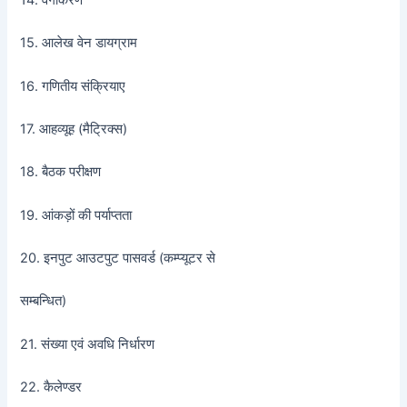
14. वर्गीकरण
15. आलेख वेन डायग्राम
16. गणितीय संक्रियाए
17. आहव्यूह (मैट्रिक्स)
18. बैठक परीक्षण
19. आंकड़ों की पर्याप्तता
20. इनपुट आउटपुट पासवर्ड (कम्प्यूटर से
सम्बन्धित)
21. संख्या एवं अवधि निर्धारण
22. कैलेण्डर