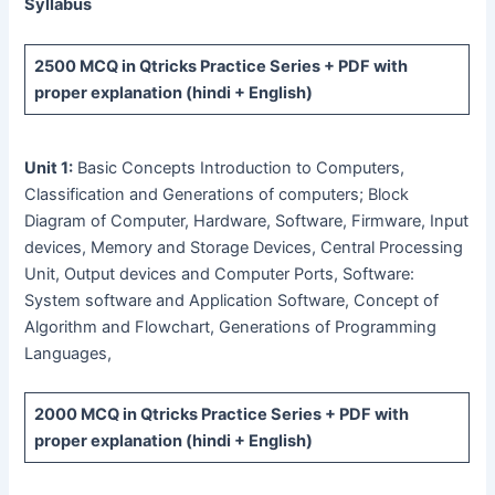
Syllabus
2500 MCQ
in Qtricks Practice Series +
PDF
with
proper explanation (hindi + English)
Unit 1:
Basic Concepts Introduction to Computers,
Classification and Generations of computers; Block
Diagram of Computer, Hardware, Software, Firmware, Input
devices, Memory and Storage Devices, Central Processing
Unit, Output devices and Computer Ports, Software:
System software and Application Software, Concept of
Algorithm and Flowchart, Generations of Programming
Languages,
2000 MCQ
in Qtricks Practice Series +
PDF
with
proper explanation (hindi + English)