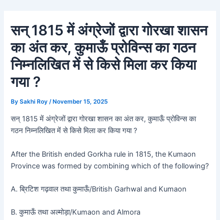
Skip
Post
to
navigation
सन् 1815 में अंग्रेजों द्वारा गोरखा शासन
content
का अंत कर, कुमाऊँ प्रोविन्स का गठन
निम्नलिखित में से किसे मिला कर किया
गया ?
By
Sakhi Roy
/
November 15, 2025
सन् 1815 में अंग्रेजों द्वारा गोरखा शासन का अंत कर, कुमाऊँ प्रोविन्स का
गठन निम्नलिखित में से किसे मिला कर किया गया ?
After the British ended Gorkha rule in 1815, the Kumaon
Province was formed by combining which of the following?
A. ब्रिटिश गढ़वाल तथा कुमाऊँ/British Garhwal and Kumaon
B. कुमाऊँ तथा अल्मोड़ा/Kumaon and Almora