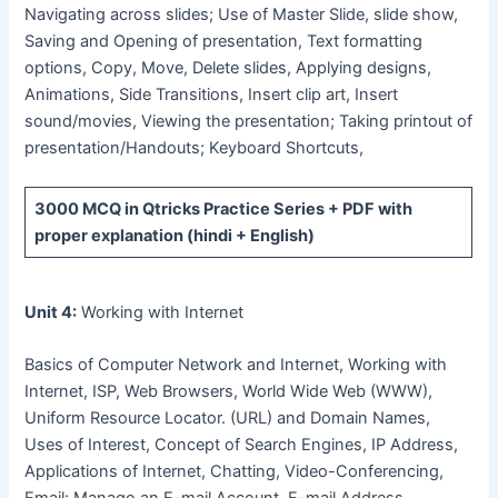
Navigating across slides; Use of Master Slide, slide show,
Saving and Opening of presentation, Text formatting
options, Copy, Move, Delete slides, Applying designs,
Animations, Side Transitions, Insert clip art, Insert
sound/movies, Viewing the presentation; Taking printout of
presentation/Handouts; Keyboard Shortcuts,
3000 MCQ
in Qtricks Practice Series +
PDF
with
proper explanation (hindi + English)
Unit 4:
Working with Internet
Basics of Computer Network and Internet, Working with
Internet, ISP, Web Browsers, World Wide Web (WWW),
Uniform Resource Locator. (URL) and Domain Names,
Uses of Interest, Concept of Search Engines, IP Address,
Applications of Internet, Chatting, Video-Conferencing,