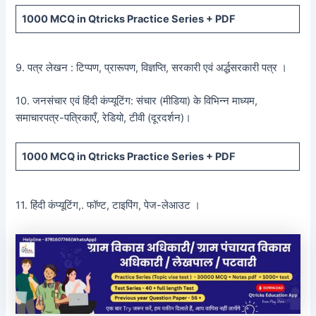
1000 MCQ
in Qtricks Practice Series +
PDF
9. पत्र लेखन : टिप्पण, प्रारूपण, विज्ञप्ति, सरकारी एवं अर्द्धसरकारी पत्र ।
10. जनसंचार एवं हिंदी कंप्यूटिंग: संचार (मीडिया) के विभिन्न माध्यम,
समाचारपत्र-पत्रिकाएँ, रेडियो, टीवी (दूरदर्शन)।
1000 MCQ
in Qtricks Practice Series +
PDF
11. हिंदी कंप्यूटिंग,. फॉण्ट, टाइपिंग, पेज-लेआउट ।