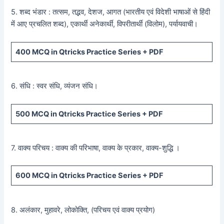
5. शब्द भंडार : तत्सम, तद्भव, देशज, आगत (भारतीय एवं विदेशी भाषाओं से हिंदी
में आए प्रचलित शब्द), एकार्थी अनेकार्थी, विपरीतार्थी (विलोम), पर्यायवाची।
400
MCQ in Qtricks Practice Series +
PDF
6. संधि : स्वर संधि, व्यंजन संधि।
500
MCQ in Qtricks Practice Series +
PDF
7. वाक्य परिचय : वाक्य की परिभाषा, वाक्य के प्रकार, वाक्य-शुद्धि ।
600
MCQ in Qtricks Practice Series +
PDF
8. अलंकार, मुहावरे, लोकोक्ति, (परिचय एवं वाक्य प्रयोग)