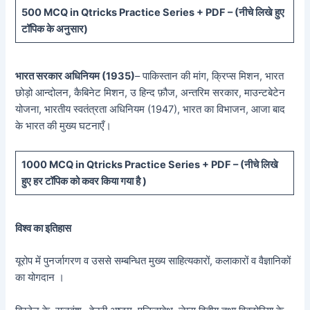
5
00 MCQ in Qtricks Practice Series + PDF – (
नीचे
लिखे हुए
टॉपिक के अनुसार)
भारत सरकार अधिनियम (1935)
– पाकिस्तान की मांग, क्रिप्स मिशन, भारत
छोड़ो आन्दोलन, कैबिनेट मिशन, उ हिन्द फ़ौज, अन्तरिम सरकार, माउन्टबेटेन
योजना, भारतीय स्वतंत्रता अधिनियम (1947), भारत का विभाजन, आजा बाद
के भारत की मुख्य घटनाएँ।
10
00 MCQ in Qtricks Practice Series + PDF – (
नीचे
लिखे
हुए
हर टॉपिक को कवर किया गया है )
विश्व का इतिहास
यूरोप में पुनर्जागरण व उससे सम्बन्धित मुख्य साहित्यकारों, कलाकारों व वैज्ञानिकों
का योगदान ।