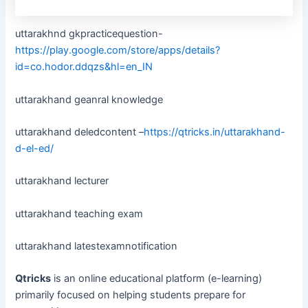
uttarakhnd gkpracticequestion-
https://play.google.com/store/apps/details?
id=co.hodor.ddqzs&hl=en_IN
uttarakhand geanral knowledge
uttarakhand deledcontent –
https://qtricks.in/uttarakhand-
d-el-ed/
uttarakhand lecturer
uttarakhand teaching exam
uttarakhand latestexamnotification
Qtricks
is an online educational platform (e-learning)
primarily focused on helping students prepare for