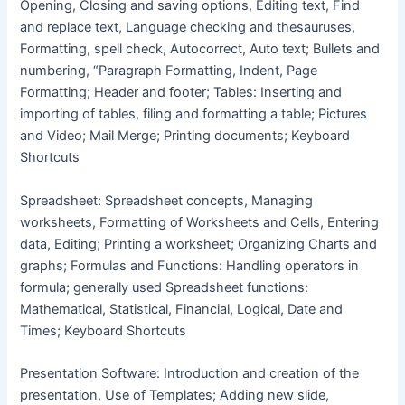
Opening, Closing and saving options, Editing text, Find
and replace text, Language checking and thesauruses,
Formatting, spell check, Autocorrect, Auto text; Bullets and
numbering, “Paragraph Formatting, Indent, Page
Formatting; Header and footer; Tables: Inserting and
importing of tables, filing and formatting a table; Pictures
and Video; Mail Merge; Printing documents; Keyboard
Shortcuts
Spreadsheet: Spreadsheet concepts, Managing
worksheets, Formatting of Worksheets and Cells, Entering
data, Editing; Printing a worksheet; Organizing Charts and
graphs; Formulas and Functions: Handling operators in
formula; generally used Spreadsheet functions:
Mathematical, Statistical, Financial, Logical, Date and
Times; Keyboard Shortcuts
Presentation Software: Introduction and creation of the
presentation, Use of Templates; Adding new slide,