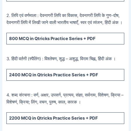
2. लिपि एवं वर्णमाला : देवनागरी लिपि का विकास, देवनागरी लिपि के गुण-दोष,
देवनागरी लिपि में लिखी जाने वाली भारतीय भाषाएँ, स्वर एवं व्यंजन, हिंदी अंक ।
800
MCQ in Qtricks Practice Series +
PDF
3. हिंदी वर्तनी (स्पैलिंग) : विश्लेषण, शुद्ध – अशुद्ध, विराम चिह्न, हिंदी अंक ।
2400
MCQ in Qtricks Practice Series +
PDF
4. शब्द संरचना : वर्ण, अक्षर, उपसर्ग, प्रत्यय, संज्ञा, सर्वनाम, विशेषण, क्रिया –
विशेषणं, क्रिया; लिंग, वचन, पुरुष, काल, कारक ।
2200
MCQ in Qtricks Practice Series +
PDF