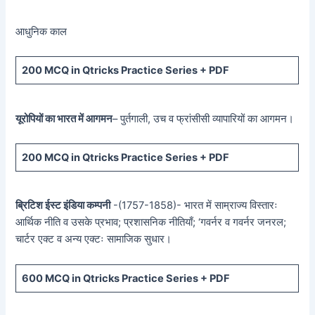
आधुनिक काल
200 MCQ in Qtricks Practice Series + PDF
यूरोपियों का भारत में आगमन
– पुर्तगाली, उच व फ्रांसीसी व्यापारियों का आगमन।
200 MCQ in Qtricks Practice Series + PDF
ब्रिटिश ईस्ट इंडिया कम्पनी
-(1757-1858)- भारत में साम्राज्य विस्तारः
आर्थिक नीति व उसके प्रभाव; प्रशासनिक नीतियाँ; ‘गवर्नर व गवर्नर जनरल;
चार्टर एक्ट व अन्य एक्टः सामाजिक सुधार।
600 MCQ in Qtricks Practice Series + PDF