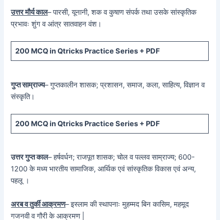
उत्तर मौर्य काल
– पारसी, यूनानी, शक व कुषाण संपर्क तथा उसके सांस्कृतिक
प्रभावः शुंग व आंत्र सातवाहन वंश।
200 MCQ in Qtricks Practice Series + PDF
गुप्त साम्राज्य
– गुप्तकालीन शासक; प्रशासन, समाज, कला, साहित्य, विज्ञान व
संस्कृति।
200 MCQ in Qtricks Practice Series + PDF
उत्तर गुप्त काल
– हर्षवर्धन; राजपूत शासक; चोल व पल्लव साम्राज्य; 600-
1200 के मध्य भारतीय सामाजिक, आर्थिक एवं सांस्कृतिक विकास एवं अन्य,
पहलू ।
अरब व तुर्की आक्रमण
– इस्लाम की स्थापनाः मुहम्मद बिन कासिम, महमूद
गजनवी व गौरी के आक्रमण |