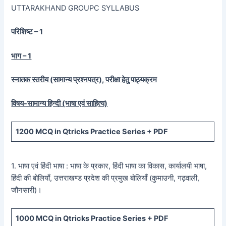
UTTARAKHAND GROUPC SYLLABUS
परिशिष्ट – 1
भाग – 1
स्नातक स्तरीय (सामान्य प्रश्नपत्र), परीक्षा हेतु पाठ्यक्रम
विषय-सामान्य हिन्दी (भाषा एवं साहित्य)
1200
MCQ in Qtricks Practice Series +
PDF
1. भाषा एवं हिंदी भाषा : भाषा के प्रकार, हिंदी भाषा का विकास, कार्यालयी भाषा,
हिंदी की बोलियाँ, उत्तराखण्ड प्रदेश की प्रमुख बोलियाँ (कुमाउनी, गढ़वाली,
जौनसारी)।
1000
MCQ in Qtricks Practice Series +
PDF