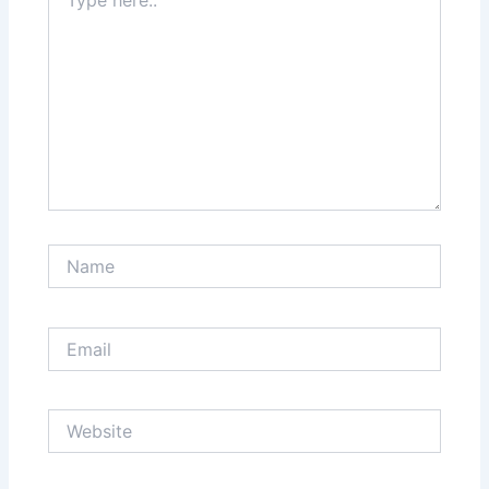
here..
Name
Email
Website