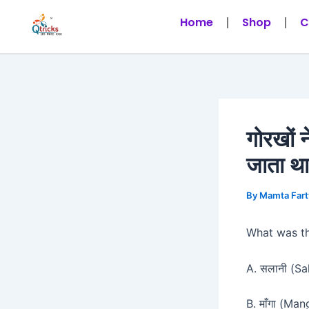
Skip
Post
Home
Shop
C
to
navigation
content
गोरखों 
जाता थ
By
Mamta Fart
What was th
A. सलानी (Sa
B. माँगा (Man