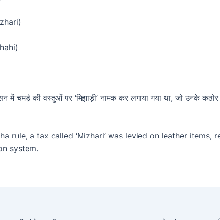
izhari)
shahi)
न में चमड़े की वस्तुओं पर ‘मिझाड़ी’ नामक कर लगाया गया था, जो उनके कठो
a rule, a tax called ‘Mizhari’ was levied on leather items, r
ion system.