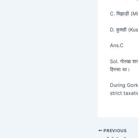
C. मिझाड़ी (M
D. कुशही (Ku
Ans.C
Sol. गोरखा शास
हिस्सा था।
During Gorkh
strict taxat
PREVIOUS