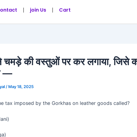
ontact
join Us
Cart
ने चमड़े की वस्तुओं पर कर लगाया, जिसे 
ा —
yal
/
May 18, 2025
e tax imposed by the Gorkhas on leather goods called?
lani)
ga)