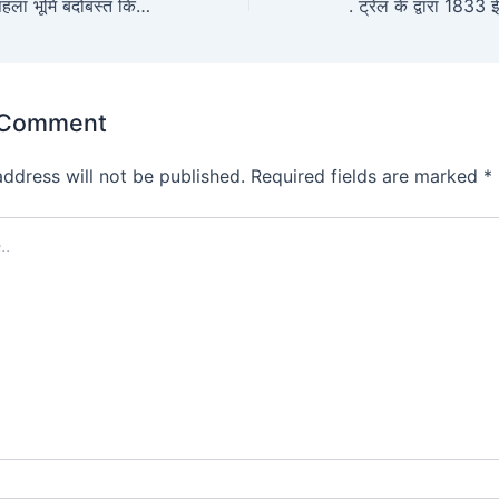
कुमाऊँ में गोरखों द्वारा पहला भूमि बंदोबस्त किसके नेतृत्व में प्रारम्भ किया गया था?
 Comment
address will not be published.
Required fields are marked
*