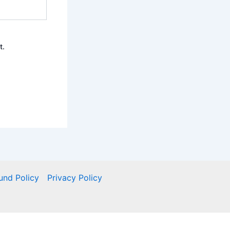
t.
und Policy
Privacy Policy