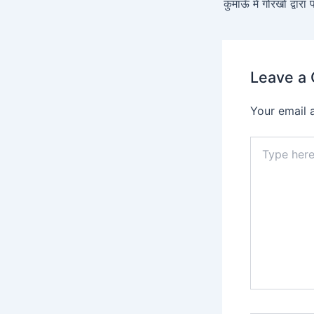
Leave a
Your email 
Type
here..