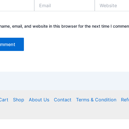
Email
Website
ame, email, and website in this browser for the next time I commen
Cart
Shop
About Us
Contact
Terms & Condition
Ref